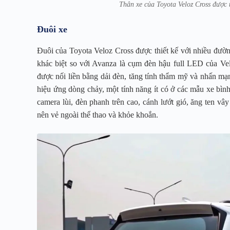
Thân xe của Toyota Veloz Cross được 
Đuôi xe
Đuôi của Toyota Veloz Cross được thiết kế với nhiều đườ
khác biệt so với Avanza là cụm đèn hậu full LED của Ve
được nối liền bằng dải đèn, tăng tính thẩm mỹ và nhấn mạn
hiệu ứng dòng chảy, một tính năng ít có ở các mẫu xe bìn
camera lùi, đèn phanh trên cao, cánh lướt gió, ăng ten vây
nên vẻ ngoài thể thao và khỏe khoắn.