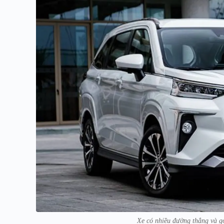
Xe có nhiều đường thẳng và gó