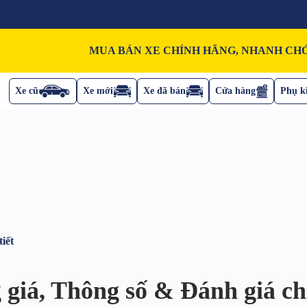
MUA BÁN XE CHÍNH HÃNG, NHANH CHÓ
Xe cũ
Xe mới
Xe đã bán
Cửa hàng
Phụ ki
iết
giá, Thông số & Đánh giá chi