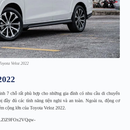
Toyota Veloz 2022
2022
đình 7 chỗ rất phù hợp cho những gia đình có nhu cầu di chuyển
bị đầy đủ các tính năng tiện nghi và an toàn. Ngoài ra, động cơ
ểm cộng lớn của Toyota Veloz 2022.
=PLZlZ9FOx2VQqw-