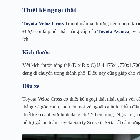
Thiết kế ngoại thất
Toyota Veloz Cross
là một mẫu xe hướng đến nhóm khách 
Được coi là phiên bản nâng cấp của
Toyota Avanza
, Vel
ích.
Kích thước
Với kích thước tổng thể (D x R x C) là 4.475x1.750x1.70
dàng di chuyển trong thành phố. Điều này cũng giúp cho việ
Đầu xe
Toyota Veloz Cross có thiết kế ngoại thất nhất quán với
thẳng và góc cạnh, tạo nên một vẻ ngoài cá tính. Phần đầu 
thiết kế 6 cạnh với hình dạng chữ Y bên trong. Ngoài ra,
hỗ trợ gói an toàn Toyota Safety Sense (TSS). Tất cả những 