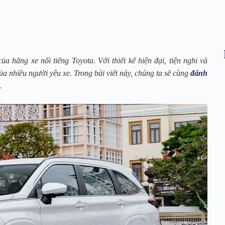
 hãng xe nổi tiếng Toyota. Với thiết kế hiện đại, tiện nghi và
a nhiều người yêu xe. Trong bài viết này, chúng ta sẽ cùng
đánh
.