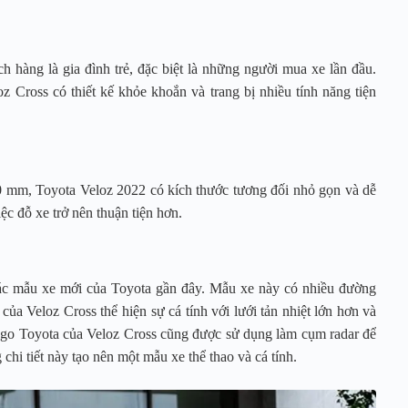
hàng là gia đình trẻ, đặc biệt là những người mua xe lần đầu.
oz Cross có thiết kế khỏe khoắn và trang bị nhiều tính năng tiện
0 mm, Toyota Veloz 2022 có kích thước tương đối nhỏ gọn và dễ
c đỗ xe trở nên thuận tiện hơn.
 các mẫu xe mới của Toyota gần đây. Mẫu xe này có nhiều đường
của Veloz Cross thể hiện sự cá tính với lưới tản nhiệt lớn hơn và
 logo Toyota của Veloz Cross cũng được sử dụng làm cụm radar để
chi tiết này tạo nên một mẫu xe thể thao và cá tính.