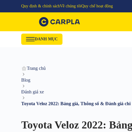
Quy định & chính sách
Về chúng tôi
Quy chế hoạt động
DANH MỤC
Trang chủ
Blog
Đánh giá xe
Toyota Veloz 2022: Bảng giá, Thông số & Đánh giá chi t
Toyota Veloz 2022: Bảng 