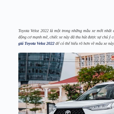
Toyota Veloz 2022 là một trong những mẫu xe mới nhất của
động cơ mạnh mẽ, chiếc xe này đã thu hút được sự chú ý củ
giá Toyota Veloz 2022
để có thể hiểu rõ hơn về mẫu xe này