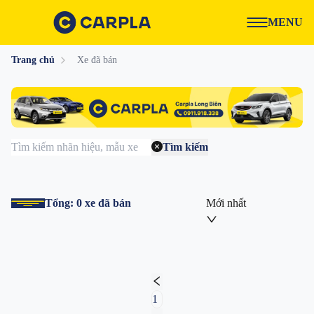
MENU
Trang chủ
Xe đã bán
Tìm kiếm
Tổng:
0
xe đã bán
Mới nhất
1