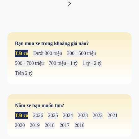
Bạn mua xe trong khoảng giá nào?
Tất cả
Dưới 300 triệu
300 - 500 triệu
500 - 700 triệu
700 triệu - 1 tỷ
1 tỷ - 2 tỷ
Trên 2 tỷ
Năm xe bạn muốn tìm?
Tất cả
2026
2025
2024
2023
2022
2021
2020
2019
2018
2017
2016