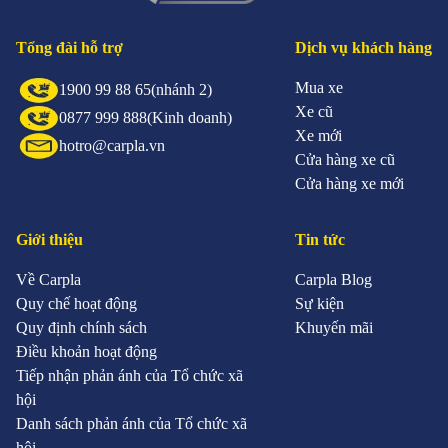
Tổng đài hỗ trợ
Dịch vụ khách hàng
Mua xe
1900 99 88 65
(nhánh 2)
Xe cũ
0877 999 888
(Kinh doanh)
Xe mới
hotro@carpla.vn
Cửa hàng xe cũ
Cửa hàng xe mới
Giới thiệu
Tin tức
Về Carpla
Carpla Blog
Quy chế hoạt động
Sự kiện
Quy định chính sách
Khuyến mãi
Điều khoản hoạt động
Tiếp nhận phản ánh của Tổ chức xã
hội
Danh sách phản ánh của Tổ chức xã
hội