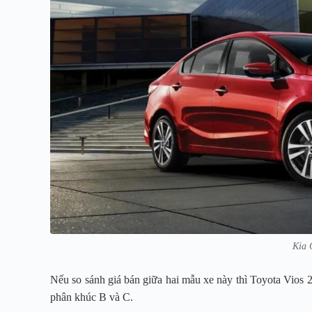
Kia 
Nếu so sánh giá bán giữa hai mẫu xe này thì Toyota Vios 
phân khúc B và C.