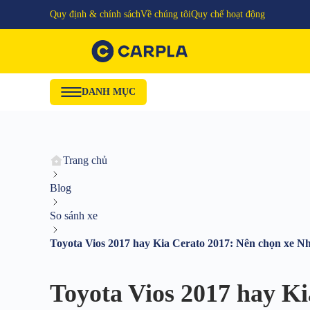
Quy định & chính sách
Về chúng tôi
Quy chế hoạt động
DANH MỤC
Trang chủ
Blog
So sánh xe
Toyota Vios 2017 hay Kia Cerato 2017: Nên chọn xe N
Toyota Vios 2017 hay K