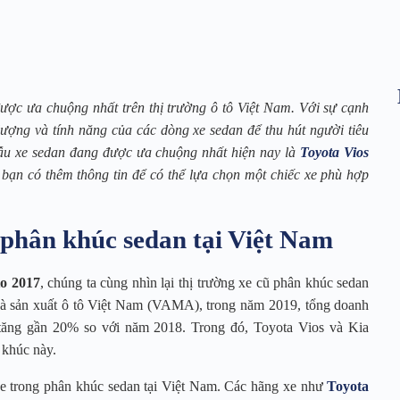
ược ưa chuộng nhất trên thị trường ô tô Việt Nam. Với sự cạnh
lượng và tính năng của các dòng xe sedan để thu hút người tiêu
 mẫu xe sedan đang được ưa chuộng nhất hiện nay là
Toyota Vios
p bạn có thêm thông tin để có thể lựa chọn một chiếc xe phù hợp
 phân khúc sedan tại Việt Nam
to 2017
, chúng ta cùng nhìn lại thị trường xe cũ phân khúc sedan
nhà sản xuất ô tô Việt Nam (VAMA), trong năm 2019, tổng doanh
 tăng gần 20% so với năm 2018. Trong đó, Toyota Vios và Kia
 khúc này.
 xe trong phân khúc sedan tại Việt Nam. Các hãng xe như
Toyota