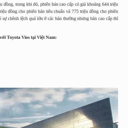
u đồng, trong khi đó, phiên bản cao cấp có giá khoảng 644 triệu
riệu đồng cho phiên bản tiêu chuẩn và 775 triệu đồng cho phiên
ó sự chênh lệch quá lớn ở các bản thường nhưng bản cao cấp thì
với Toyota Vios tại Việt Nam: