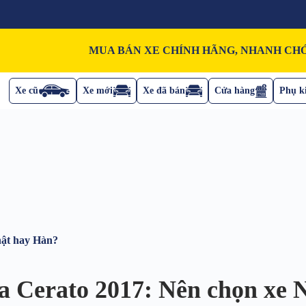
MUA BÁN XE CHÍNH HÃNG, NHANH CHÓ
Xe cũ
Xe mới
Xe đã bán
Cửa hàng
Phụ ki
hật hay Hàn?
ia Cerato 2017: Nên chọn xe