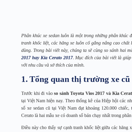
Phân khúc xe sedan luôn là một trong những phân khúc đ
tranh khốc liệt, các hãng xe luôn cố gắng nâng cao chất 
dùng. Trong bài viết này, chúng ta sẽ cùng so sánh hai
2017 hay Kia Cerato 2017
. Mục đích của bài viết là giú
với nhu cầu và sở thích của mình.
1. Tổng quan thị trường xe cũ
Trước khi đi vào
so sánh Toyota Vios 2017 và Kia Cera
tại Việt Nam hiện nay. Theo thống kê của Hiệp hội các 
số xe sedan cũ tại Việt Nam đạt khoảng 120.000 chiếc,
Cerato là hai mẫu xe có doanh số bán chạy nhất trong phân
Điều này cho thấy sự cạnh tranh khốc liệt giữa các hãng