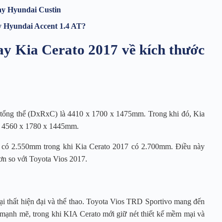
ay Hyundai Custin
 Hyundai Accent 1.4 AT?
ay Kia Cerato 2017 về kích thước
i tổng thể (DxRxC) là 4410 x 1700 x 1475mm. Trong khi đó, Kia
 là 4560 x 1780 x 1445mm.
7 có 2.550mm trong khi Kia Cerato 2017 có 2.700mm. Điều này
hơn so với Toyota Vios 2017.
ại thất hiện đại và thể thao. Toyota Vios TRD Sportivo mang đến
à mạnh mẽ, trong khi KIA Cerato mới giữ nét thiết kế mềm mại và