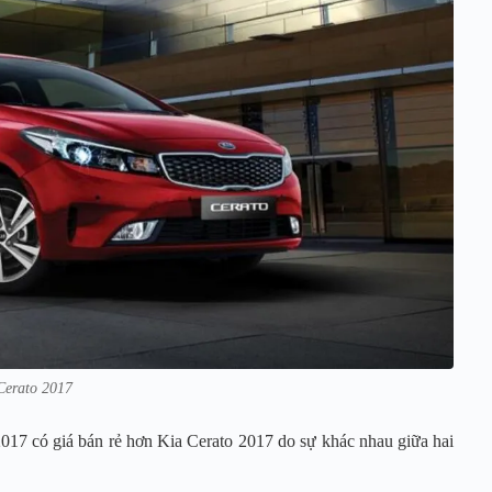
Cerato 2017
2017 có giá bán rẻ hơn Kia Cerato 2017 do sự khác nhau giữa hai