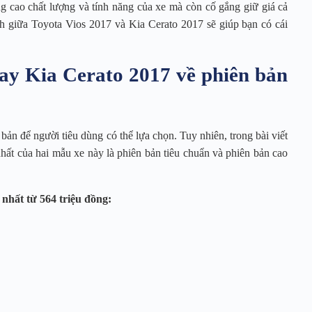
âng cao chất lượng và tính năng của xe mà còn cố gắng giữ giá cả
ánh giữa Toyota Vios 2017 và Kia Cerato 2017 sẽ giúp bạn có cái
hay Kia Cerato 2017 về phiên bản
ản để người tiêu dùng có thể lựa chọn. Tuy nhiên, trong bài viết
nhất của hai mẫu xe này là phiên bản tiêu chuẩn và phiên bản cao
 nhất từ 564 triệu đồng: