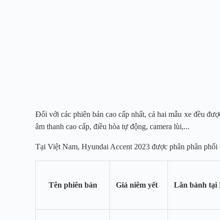
Đối với các phiên bản cao cấp nhất, cả hai mẫu xe đều đượ
âm thanh cao cấp, điều hòa tự động, camera lùi,...
Tại Việt Nam, Hyundai Accent 2023 được phân phân phối c
Tên phiên bản
Giá niêm yết
Lăn bánh tại