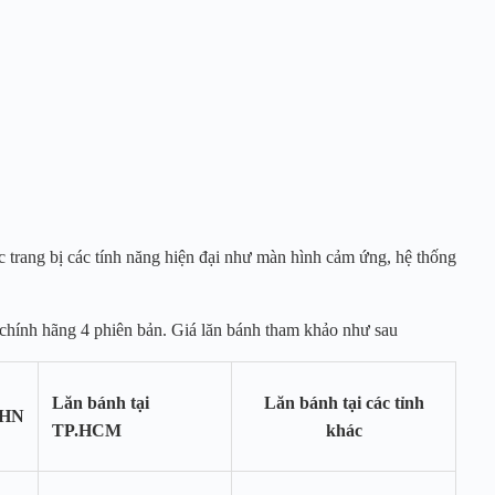
c trang bị các tính năng hiện đại như màn hình cảm ứng, hệ thống
hính hãng 4 phiên bản. Giá lăn bánh tham khảo như sau
Lăn bánh tại
Lăn bánh tại các tỉnh
 HN
TP.HCM
khác