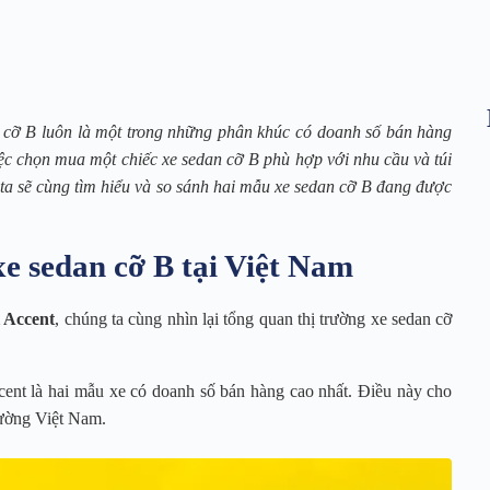
n cỡ B luôn là một trong những phân khúc có doanh số bán hàng
iệc chọn mua một chiếc xe sedan cỡ B phù hợp với nhu cầu và túi
 ta sẽ cùng tìm hiểu và so sánh hai mẫu xe sedan cỡ B đang được
e sedan cỡ B tại Việt Nam
 Accent
, chúng ta cùng nhìn lại tổng quan thị trường xe sedan cỡ
ent là hai mẫu xe có doanh số bán hàng cao nhất. Điều này cho
trường Việt Nam.