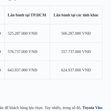
Lăn bánh tại TP.HCM
Lăn bánh tại các tỉnh khác
Đ
525.287.000 VNĐ
506.287.000 VNĐ
Đ
576.737.000 VNĐ
557.737.000 VNĐ
Đ
643.937.000 VNĐ
624.937.000 VNĐ
ản để khách hàng lựa chọn. Tuy nhiên, trong số đó,
Toyota Vios