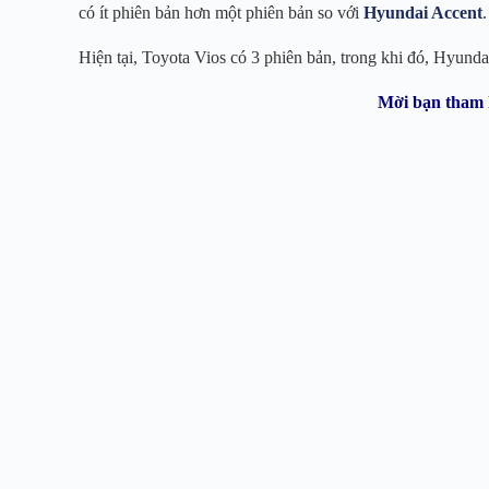
có ít phiên bản hơn một phiên bản so với
Hyundai Accent
.
Hiện tại, Toyota Vios có 3 phiên bản, trong khi đó, Hyund
Mời bạn tham 