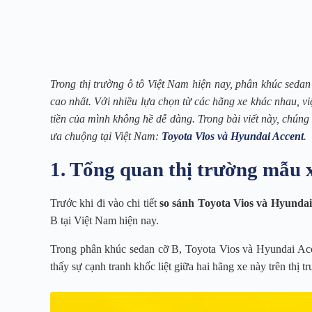
Trong thị trường ô tô Việt Nam hiện nay, phân khúc seda
cao nhất. Với nhiều lựa chọn từ các hãng xe khác nhau, v
tiền của mình không hề dễ dàng. Trong bài viết này, chúng
ưa chuộng tại Việt Nam:
Toyota Vios và Hyundai Accent
.
1. Tổng quan thị trường mẫu x
Trước khi đi vào chi tiết
so sánh Toyota Vios và Hyundai
B tại Việt Nam hiện nay.
Trong phân khúc sedan cỡ B, Toyota Vios và Hyundai Acc
thấy sự cạnh tranh khốc liệt giữa hai hãng xe này trên thị 