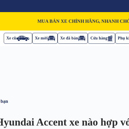
MUA BÁN XE CHÍNH HÃNG, NHANH CHÓ
Xe cũ
Xe mới
Xe đã bán
Cửa hàng
Phụ ki
 bạn
Hyundai Accent xe nào hợp v