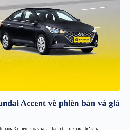
undai Accent về phiên bản và giá
h hãng 3 phiên bản. Giá lăn bánh tham khảo như sau: