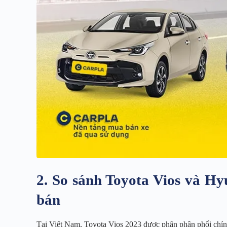
2. So sánh Toyota Vios và Hy
bán
Tại Việt Nam, Toyota Vios 2023 được phân phân phối chín