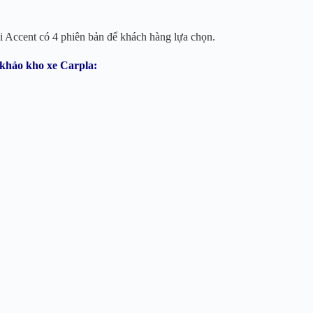
ai Accent có 4 phiên bản để khách hàng lựa chọn.
khảo kho xe Carpla: