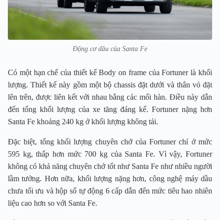
Động cơ dầu của Santa Fe
Có một hạn chế của thiết kế Body on frame của Fortuner là khối
lượng. Thiết kế này gồm một bộ chassis đặt dưới và thân vỏ đặt
lên trên, được liên kết với nhau bằng các mối hàn. Điều này dẫn
đến tổng khối lượng của xe tăng đáng kể. Fortuner nặng hơn
Santa Fe khoảng 240 kg ở khối lượng không tải.
Đặc biệt, tổng khối lượng chuyên chở của Fortuner chỉ ở mức
595 kg, thấp hơn mức 700 kg của Santa Fe. Vì vậy, Fortuner
không có khả năng chuyên chở tốt như Santa Fe như nhiều người
lầm tưởng. Hơn nữa, khối lượng nặng hơn, công nghệ máy dầu
chưa tối ưu và hộp số tự động 6 cấp dẫn đến mức tiêu hao nhiên
liệu cao hơn so với Santa Fe.