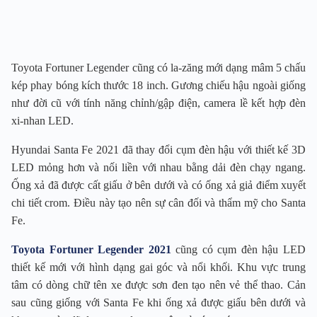
Toyota Fortuner Legender cũng có la-zăng mới dạng mâm 5 chấu
kép phay bóng kích thước 18 inch. Gương chiếu hậu ngoài giống
như đời cũ với tính năng chỉnh/gập điện, camera lề kết hợp đèn
xi-nhan LED.
Hyundai Santa Fe 2021 đã thay đổi cụm đèn hậu với thiết kế 3D
LED mỏng hơn và nối liền với nhau bằng dải đèn chạy ngang.
Ống xả đã được cất giấu ở bên dưới và có ống xả giả điểm xuyết
chi tiết crom. Điều này tạo nên sự cân đối và thẩm mỹ cho Santa
Fe.
Toyota Fortuner Legender 2021
cũng có cụm đèn hậu LED
thiết kế mới với hình dạng gai góc và nổi khối. Khu vực trung
tâm có dòng chữ tên xe được sơn đen tạo nên vẻ thể thao. Cản
sau cũng giống với Santa Fe khi ống xả được giấu bên dưới và