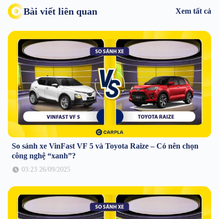
Bài viết liên quan
Xem tất cả
So sánh xe VinFast VF 5 và Toyota Raize – Có nên chọn
công nghệ “xanh”?
03:23 26/09/2025