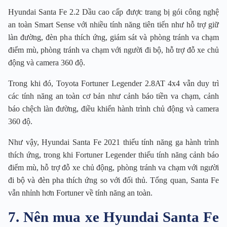
Hyundai Santa Fe 2.2 Dầu cao cấp được trang bị gói công nghệ
an toàn Smart Sense với nhiều tính năng tiên tiến như hỗ trợ giữ
làn đường, đèn pha thích ứng, giám sát và phòng tránh va chạm
điểm mù, phòng tránh va chạm với người đi bộ, hỗ trợ đỗ xe chủ
động và camera 360 độ.
Trong khi đó, Toyota Fortuner Legender 2.8AT 4x4 vẫn duy trì
các tính năng an toàn cơ bản như cảnh báo tiền va chạm, cảnh
báo chệch làn đường, điều khiển hành trình chủ động và camera
360 độ.
Như vậy, Hyundai Santa Fe 2021 thiếu tính năng ga hành trình
thích ứng, trong khi Fortuner Legender thiếu tính năng cảnh báo
điểm mù, hỗ trợ đỗ xe chủ động, phòng tránh va chạm với người
đi bộ và đèn pha thích ứng so với đối thủ. Tổng quan, Santa Fe
vẫn nhỉnh hơn Fortuner về tính năng an toàn.
7. Nên mua xe Hyundai Santa Fe