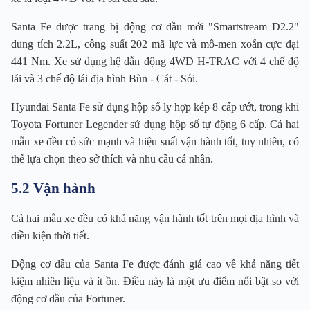
Santa Fe được trang bị động cơ dầu mới "Smartstream D2.2"
dung tích 2.2L, công suất 202 mã lực và mô-men xoắn cực đại
441 Nm. Xe sử dụng hệ dẫn động 4WD H-TRAC với 4 chế độ
lái và 3 chế độ lái địa hình Bùn - Cát - Sỏi.
Hyundai Santa Fe sử dụng hộp số ly hợp kép 8 cấp ướt, trong khi
Toyota Fortuner Legender sử dụng hộp số tự động 6 cấp. Cả hai
mẫu xe đều có sức mạnh và hiệu suất vận hành tốt, tuy nhiên, có
thể lựa chọn theo sở thích và nhu cầu cá nhân.
5.2 Vận hành
Cả hai mẫu xe đều có khả năng vận hành tốt trên mọi địa hình và
điều kiện thời tiết.
Động cơ dầu của Santa Fe được đánh giá cao về khả năng tiết
kiệm nhiên liệu và ít ồn. Điều này là một ưu điểm nổi bật so với
động cơ dầu của Fortuner.