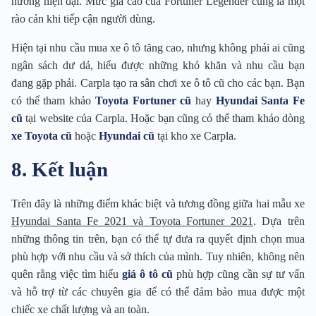
hướng hiện đại. Mức giá cao của Fortuner Legender cũng là một
rào cản khi tiếp cận người dùng.
Hiện tại nhu cầu mua xe ô tô tăng cao, nhưng không phải ai cũng
ngân sách dư dả, hiểu được những khó khăn và nhu cầu bạn
đang gặp phải. Carpla tạo ra sân chơi xe ô tô cũ cho các bạn. Bạn
có thể tham khảo
Toyota Fortuner cũ
hay
Hyundai Santa Fe
cũ
tại website của Carpla. Hoặc bạn cũng có thể tham khảo dòng
xe Toyota cũ
hoặc
Hyundai cũ
tại kho xe Carpla.
8. Kết luận
Trên đây là những điểm khác biệt và tương đồng giữa hai mẫu xe
Hyundai Santa Fe 2021 và Toyota Fortuner 2021
. Dựa trên
những thông tin trên, bạn có thể tự đưa ra quyết định chọn mua
phù hợp với nhu cầu và sở thích của mình. Tuy nhiên, không nên
quên rằng việc tìm hiểu
giá ô tô cũ
phù hợp cũng cần sự tư vấn
và hỗ trợ từ các chuyên gia để có thể đảm bảo mua được một
chiếc xe chất lượng và an toàn.