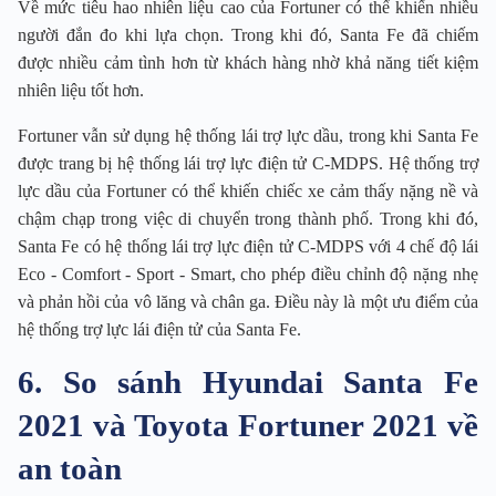
Về mức tiêu hao nhiên liệu cao của Fortuner có thể khiến nhiều
người đắn đo khi lựa chọn. Trong khi đó, Santa Fe đã chiếm
được nhiều cảm tình hơn từ khách hàng nhờ khả năng tiết kiệm
nhiên liệu tốt hơn.
Fortuner vẫn sử dụng hệ thống lái trợ lực dầu, trong khi Santa Fe
được trang bị hệ thống lái trợ lực điện tử C-MDPS. Hệ thống trợ
lực dầu của Fortuner có thể khiến chiếc xe cảm thấy nặng nề và
chậm chạp trong việc di chuyển trong thành phố. Trong khi đó,
Santa Fe có hệ thống lái trợ lực điện tử C-MDPS với 4 chế độ lái
Eco - Comfort - Sport - Smart, cho phép điều chỉnh độ nặng nhẹ
và phản hồi của vô lăng và chân ga. Điều này là một ưu điểm của
hệ thống trợ lực lái điện tử của Santa Fe.
6. So sánh Hyundai Santa Fe
2021 và Toyota Fortuner 2021 về
an toàn