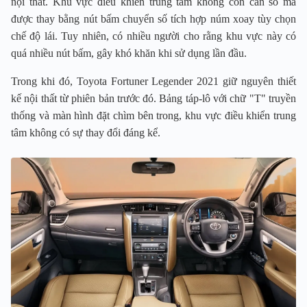
nội thất. Khu vực điều khiển trung tâm không còn cần số mà
được thay bằng nút bấm chuyển số tích hợp núm xoay tùy chọn
chế độ lái. Tuy nhiên, có nhiều người cho rằng khu vực này có
quá nhiều nút bấm, gây khó khăn khi sử dụng lần đầu.
Trong khi đó, Toyota Fortuner Legender 2021 giữ nguyên thiết
kế nội thất từ phiên bản trước đó. Bảng táp-lô với chữ "T" truyền
thống và màn hình đặt chìm bên trong, khu vực điều khiển trung
tâm không có sự thay đổi đáng kể.