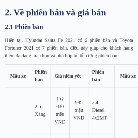
2. Về phiên bản và giá bán
2.1 Phiên bản
Hiện tại, Hyundai Santa Fe 2021 có 6 phiên bản và Toyota
Fortuner 2021 có 7 phiên bản, điều này giúp cho khách hàng
thêm đa dạng lựa chọn và phù hợp túi tiền từng phiên bản.
Phiên
Phiên
Mẫu xe
Giá niêm yết
Mẫu xe
bản
bản
1 tỷ
995
2.4
2.5
030
triệu
Diesel
Xăng
triệu
VNĐ
4x2MT
VNĐ