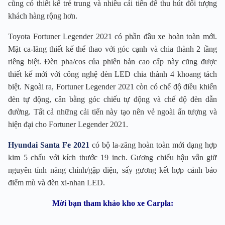
cũng có thiết kế trẻ trung và nhiều cải tiến để thu hút đối tượng
khách hàng rộng hơn.
Toyota Fortuner Legender 2021 có phần đầu xe hoàn toàn mới.
Mặt ca-lăng thiết kế thể thao với góc cạnh và chia thành 2 tầng
riêng biệt. Đèn pha/cos của phiên bản cao cấp này cũng được
thiết kế mới với công nghệ đèn LED chia thành 4 khoang tách
biệt. Ngoài ra, Fortuner Legender 2021 còn có chế độ điều khiển
đèn tự động, cân bằng góc chiếu tự động và chế độ đèn dẫn
đường. Tất cả những cải tiến này tạo nên vẻ ngoài ấn tượng và
hiện đại cho Fortuner Legender 2021.
Hyundai Santa Fe 2021
có bộ la-zăng hoàn toàn mới dạng hợp
kim 5 chấu với kích thước 19 inch. Gương chiếu hậu vẫn giữ
nguyên tính năng chỉnh/gập điện, sấy gương kết hợp cảnh báo
điểm mù và đèn xi-nhan LED.
Mời bạn tham khảo kho xe Carpla: