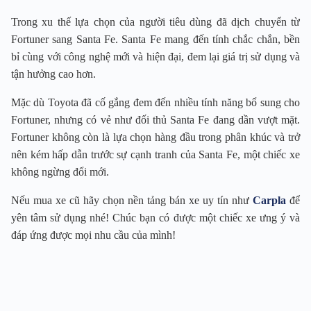
Trong xu thế lựa chọn của người tiêu dùng đã dịch chuyển từ
Fortuner sang Santa Fe. Santa Fe mang đến tính chắc chắn, bền
bỉ cùng với công nghệ mới và hiện đại, đem lại giá trị sử dụng và
tận hưởng cao hơn.
Mặc dù Toyota đã cố gắng đem đến nhiều tính năng bổ sung cho
Fortuner, nhưng có vẻ như đối thủ Santa Fe đang dần vượt mặt.
Fortuner không còn là lựa chọn hàng đầu trong phân khúc và trở
nên kém hấp dẫn trước sự cạnh tranh của Santa Fe, một chiếc xe
không ngừng đổi mới.
Nếu mua xe cũ hãy chọn nền tảng bán xe uy tín như
Carpla
để
yên tâm sử dụng nhé! Chúc bạn có được một chiếc xe ưng ý và
đáp ứng được mọi nhu cầu của mình!