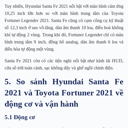
Tuy nhiên, Hyundai Santa Fe 2021 nổi bật với màn hình cảm ứng
10,25 inch lớn hơn so với màn hình trung tâm của Toyota
Fortuner Legender 2021. Santa Fe cũng có cụm công cụ kỹ thuật
số 12,3 inch ở sau vô-lăng, dàn âm thanh 10 loa, điều hoà không
khí tự động 2 vùng. Trong khi đó, Fortuner Legender chỉ có màn
hình trung tâm 9 inch, đồng hồ analog, dàn âm thanh 6 loa và
điều hòa tự động một vùng.
Santa Fe 2021 còn có các tiện nghi nổi bật như kính lái HUD,
cửa sổ trời toàn cảnh, sạc không dây và ghế ngồi chỉnh điện.
5. So sánh Hyundai Santa Fe
2021 và Toyota Fortuner 2021 về
động cơ và vận hành
5.1 Động cơ