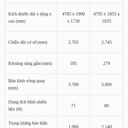
Kích thước dài x rộng x
4785 x 1900
4795 x 1855 x
cao (mm)
x 1730
1835
Chiều dài cơ sở (mm)
2.765
2.745
Khoảng sáng gầm (mm)
185
279
Bán kính vòng quay
5.700
5.800
(mm)
Dung tích bình nhiên
71
80
liệu (lít)
Trọng lượng bản thân
1.900
2.140