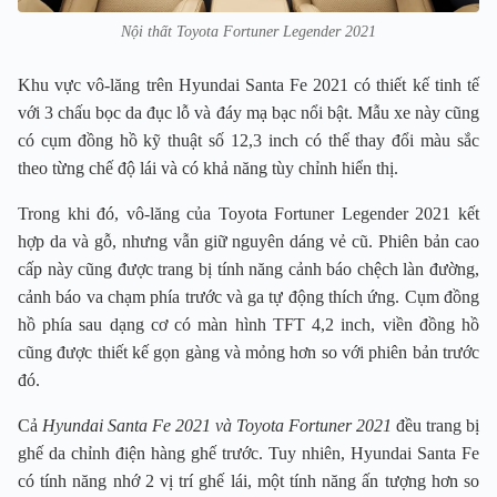
Nội thất Toyota Fortuner Legender 2021
Khu vực vô-lăng trên Hyundai Santa Fe 2021 có thiết kế tinh tế
với 3 chấu bọc da đục lỗ và đáy mạ bạc nổi bật. Mẫu xe này cũng
có cụm đồng hồ kỹ thuật số 12,3 inch có thể thay đổi màu sắc
theo từng chế độ lái và có khả năng tùy chỉnh hiển thị.
Trong khi đó, vô-lăng của Toyota Fortuner Legender 2021 kết
hợp da và gỗ, nhưng vẫn giữ nguyên dáng vẻ cũ. Phiên bản cao
cấp này cũng được trang bị tính năng cảnh báo chệch làn đường,
cảnh báo va chạm phía trước và ga tự động thích ứng. Cụm đồng
hồ phía sau dạng cơ có màn hình TFT 4,2 inch, viền đồng hồ
cũng được thiết kế gọn gàng và mỏng hơn so với phiên bản trước
đó.
Cả
Hyundai Santa Fe 2021 và Toyota Fortuner 2021
đều trang bị
ghế da chỉnh điện hàng ghế trước. Tuy nhiên, Hyundai Santa Fe
có tính năng nhớ 2 vị trí ghế lái, một tính năng ấn tượng hơn so