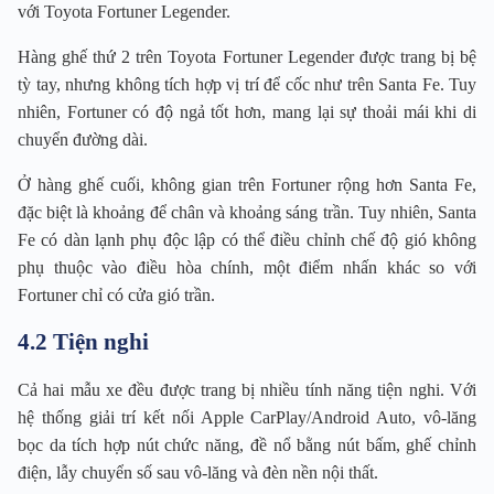
với Toyota Fortuner Legender.
Hàng ghế thứ 2 trên Toyota Fortuner Legender được trang bị bệ
tỳ tay, nhưng không tích hợp vị trí để cốc như trên Santa Fe. Tuy
nhiên, Fortuner có độ ngả tốt hơn, mang lại sự thoải mái khi di
chuyển đường dài.
Ở hàng ghế cuối, không gian trên Fortuner rộng hơn Santa Fe,
đặc biệt là khoảng để chân và khoảng sáng trần. Tuy nhiên, Santa
Fe có dàn lạnh phụ độc lập có thể điều chỉnh chế độ gió không
phụ thuộc vào điều hòa chính, một điểm nhấn khác so với
Fortuner chỉ có cửa gió trần.
4.2 Tiện nghi
Cả hai mẫu xe đều được trang bị nhiều tính năng tiện nghi. Với
hệ thống giải trí kết nối Apple CarPlay/Android Auto, vô-lăng
bọc da tích hợp nút chức năng, đề nổ bằng nút bấm, ghế chỉnh
điện, lẫy chuyển số sau vô-lăng và đèn nền nội thất.