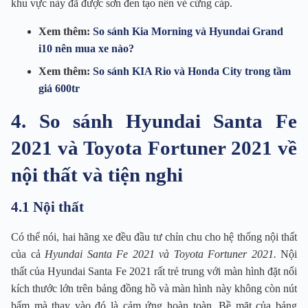
khu vực này đã được sơn đen tạo nên vẻ cứng cáp.
Xem thêm:
So sánh Kia Morning và Hyundai Grand
i10 nên mua xe nào?
Xem thêm:
So sánh KIA Rio và Honda City trong tầm
giá 600tr
4. So sánh Hyundai Santa Fe
2021 và Toyota Fortuner 2021 về
nội thất và tiện nghi
4.1 Nội thất
Có thể nói, hai hãng xe đều đầu tư chỉn chu cho hệ thống nội thất
của cả
Hyundai Santa Fe 2021 và Toyota Fortuner 2021.
Nội
thất của Hyundai Santa Fe 2021 rất trẻ trung với màn hình đặt nổi
kích thước lớn trên bảng đồng hồ và màn hình này không còn nút
bấm mà thay vào đó là cảm ứng hoàn toàn. Bề mặt của bảng