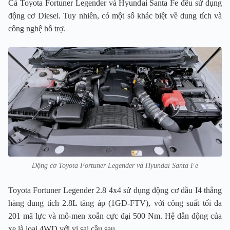
Cả Toyota Fortuner Legender và Hyundai Santa Fe đều sử dụng
động cơ Diesel. Tuy nhiên, có một số khác biệt về dung tích và
công nghệ hỗ trợ.
Động cơ Toyota Fortuner Legender và Hyundai Santa Fe
Toyota Fortuner Legender 2.8 4x4 sử dụng động cơ dầu I4 thẳng
hàng dung tích 2.8L tăng áp (1GD-FTV), với công suất tối đa
201 mã lực và mô-men xoắn cực đại 500 Nm. Hệ dẫn động của
xe là loại 4WD với vi sai cầu sau.