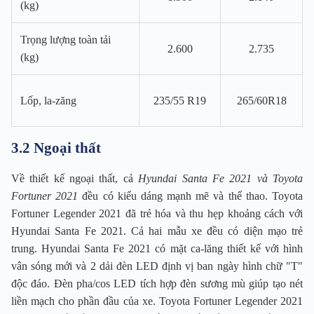
(kg)
Trọng lượng toàn tải
2.600
2.735
(kg)
Lốp, la-zăng
235/55 R19
265/60R18
3.2 Ngoại thất
Về thiết kế ngoại thất, cả
Hyundai Santa Fe 2021 và Toyota
Fortuner 2021
đều có kiểu dáng mạnh mẽ và thể thao. Toyota
Fortuner Legender 2021 đã trẻ hóa và thu hẹp khoảng cách với
Hyundai Santa Fe 2021. Cả hai mẫu xe đều có diện mạo trẻ
trung. Hyundai Santa Fe 2021 có mặt ca-lăng thiết kế với hình
vân sóng mới và 2 dải đèn LED định vị ban ngày hình chữ "T"
độc đáo. Đèn pha/cos LED tích hợp đèn sương mù giúp tạo nét
liền mạch cho phần đầu của xe. Toyota Fortuner Legender 2021