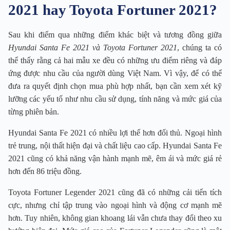
2021 hay Toyota Fortuner 2021?
Sau khi điểm qua những điểm khác biệt và tương đồng giữa
Hyundai Santa Fe 2021 và Toyota Fortuner 2021
, chúng ta có
thể thấy rằng cả hai mẫu xe đều có những ưu điểm riêng và đáp
ứng được nhu cầu của người dùng Việt Nam. Vì vậy, để có thể
đưa ra quyết định chọn mua phù hợp nhất, bạn cần xem xét kỹ
lưỡng các yếu tố như nhu cầu sử dụng, tính năng và mức giá của
từng phiên bản.
Hyundai Santa Fe 2021 có nhiều lợi thế hơn đối thủ. Ngoại hình
trẻ trung, nội thất hiện đại và chất liệu cao cấp. Hyundai Santa Fe
2021 cũng có khả năng vận hành mạnh mẽ, êm ái và mức giá rẻ
hơn đến 86 triệu đồng.
Toyota Fortuner Legender 2021 cũng đã có những cải tiến tích
cực, nhưng chỉ tập trung vào ngoại hình và động cơ mạnh mẽ
hơn. Tuy nhiên, không gian khoang lái vẫn chưa thay đổi theo xu