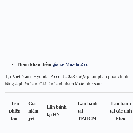
Tham khảo thêm
giá xe Mazda 2 cũ
Tại Việt Nam, Hyundai Accent 2023 được phân phân phối chính
hãng 4 phiên bản. Giá lăn bánh tham khảo như sau:
Tên
Giá
Lăn bánh
Lăn bánh
Lăn bánh
phiên
niêm
tại
tại các tỉnh
tại HN
bản
yết
TP.HCM
khác