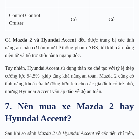
Control Control
Có
Có
Cruiser
Cả
Mazda 2 và Hyundai Accent
đều được trang bị các tính
năng an toàn cơ bản như hệ thống phanh ABS, túi khí, cân bằng
điện tử và hỗ trợ khởi hành ngang dốc.
Tuy nhiên, Hyundai Accent sử dụng thân xe chế tạo với tỷ lệ thép
cường lực 54,5%, giúp tăng khả năng an toàn. Mazda 2 cũng có
tính năng khoá cửa tự động hữu ích cho các gia đình có trẻ nhỏ,
nhưng Hyundai Accent vẫn áp đảo về độ an toàn.
7. Nên mua xe Mazda 2 hay
Hyundai Accent?
Sau khi so sánh
Mazda 2 và Hyundai Accent
về các tiêu chí trên,