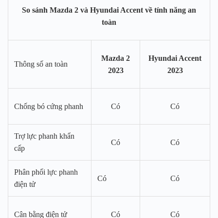
So sánh Mazda 2 và Hyundai Accent về tính năng an
toàn
Mazda 2
Hyundai Accent
Thông số an toàn
2023
2023
Chống bó cứng phanh
Có
Có
Trợ lực phanh khẩn
Có
Có
cấp
Phân phối lực phanh
Có
Có
điện tử
Cân bằng điện tử
Có
Có