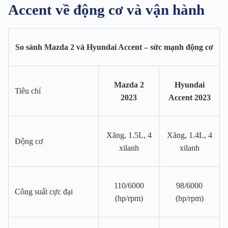
Accent về động cơ và vận hành
So sánh Mazda 2 và Hyundai Accent – sức mạnh động cơ
Mazda 2
Hyundai
Tiêu chí
2023
Accent 2023
Xăng, 1.5L, 4
Xăng, 1.4L, 4
Động cơ
xilanh
xilanh
110/6000
98/6000
Công suất cực đại
(hp/rpm)
(hp/rpm)