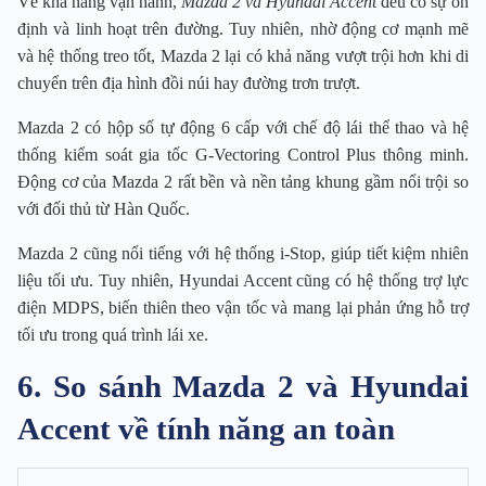
Về khả năng vận hành,
Mazda 2 và Hyundai Accent
đều có sự ổn
định và linh hoạt trên đường. Tuy nhiên, nhờ động cơ mạnh mẽ
và hệ thống treo tốt, Mazda 2 lại có khả năng vượt trội hơn khi di
chuyển trên địa hình đồi núi hay đường trơn trượt.
Mazda 2 có hộp số tự động 6 cấp với chế độ lái thể thao và hệ
thống kiểm soát gia tốc G-Vectoring Control Plus thông minh.
Động cơ của Mazda 2 rất bền và nền tảng khung gầm nổi trội so
với đối thủ từ Hàn Quốc.
Mazda 2 cũng nổi tiếng với hệ thống i-Stop, giúp tiết kiệm nhiên
liệu tối ưu. Tuy nhiên, Hyundai Accent cũng có hệ thống trợ lực
điện MDPS, biến thiên theo vận tốc và mang lại phản ứng hỗ trợ
tối ưu trong quá trình lái xe.
6. So sánh Mazda 2 và Hyundai
Accent về tính năng an toàn