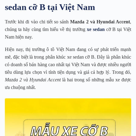
sedan cỡ B tại Việt Nam
Trước khi đi vào chi tiết so sánh
Mazda 2 và Hyundai Accent
,
chúng ta hãy cùng tìm hiểu về thị trường
xe sedan
cỡ B tại Việt
Nam hiện nay.
Hiện nay, thị trường ô tô Việt Nam đang có sự phát triển mạnh
mẽ, đặc biệt là trong phân khúc xe sedan cỡ B. Đây là phân khúc
có doanh số bán hàng cao nhất tại Việt Nam và được nhiều người
tiêu dùng lựa chọn vì tính tiện dụng và giá cả hợp lý. Trong đó,
Mazda 2 và Hyundai Accent
là hai trong số những mẫu xe được
ưa chuộng nhất.