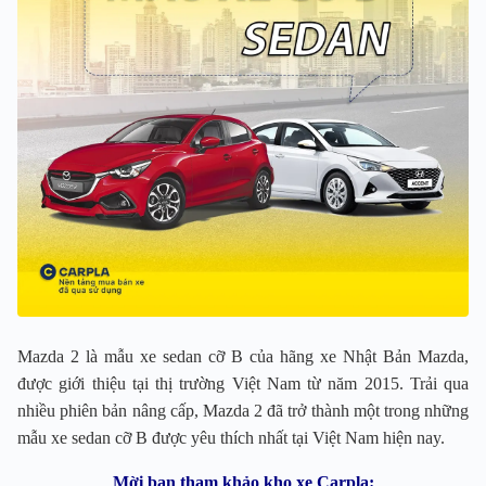
Mazda 2 là mẫu xe sedan cỡ B của hãng xe Nhật Bản Mazda,
được giới thiệu tại thị trường Việt Nam từ năm 2015. Trải qua
nhiều phiên bản nâng cấp, Mazda 2 đã trở thành một trong những
mẫu xe sedan cỡ B được yêu thích nhất tại Việt Nam hiện nay.
Mời bạn tham khảo kho xe Carpla: