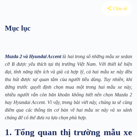
Chia sẻ
Mục lục
Mazda 2 và Hyundai Accent
là hai trong số những mẫu xe sedan
cỡ B được yêu thích tại thị trường Việt Nam. Với thiết kế hiện
đại, tính năng tiện ích và giá cả hợp lý, cả hai mẫu xe này đều
thu hút được sự quan tâm của người tiêu dùng. Tuy nhiên, khi
đứng trước quyết định chọn mua một trong hai mẫu xe này,
nhiều người vẫn còn băn khoăn không biết nên chọn Mazda 2
hay Hyundai Accent. Vì vậy, trong bài viết này, chúng ta sẽ cùng
điểm qua các thông tin cơ bản về hai mẫu xe này và so sánh
chúng để có thể đưa ra lựa chọn phù hợp.
1. Tổng quan thị trường mẫu xe