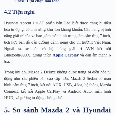
Cross: Lựa chọn nào tốt?
4.2 Tiện nghi
Hyundai Accent 1.4 AT phiên bản Đặc Biệt được trang bị điều
hòa tự động, có tính năng khử Ion kháng khuẩn. Các trang bị tính
năng giải trí của xe bao gồm màn hình trung tâm cảm ứng 7 inch,
tích hợp bản đồ dẫn đường dành riêng cho thị trường Việt Nam.
Ngoài ra, xe còn có hệ thống giải trí AVN kết nối
Bluetooth/AUX, tương thích
Apple Carplay
và dàn âm thanh 6
loa.
Trong khi đó, Mazda 2 Deluxe không được trang bị điều hòa tự
động như các phiên bản cao cấp hơn. Mazda 2 Sedan có màn
hình cảm ứng 7 inch, kết nối AUX, USB, 4 loa, hệ thống Mazda
Connect, kết nối Apple CarPlay và Android Auto, màn hình
HUD, và gương tự động chống chói.
5. So sánh Mazda 2 và Hyundai