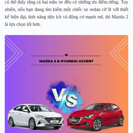
có thể thấy rằng cả hai mẫu xe đều có những ưu điểm riêng. Tuy
nhiên, nếu bạn đang tìm kiếm một chiếc xe sedan cỡ B với thiết
kế hiện đại, tính năng tiện ích và động cơ mạnh mẽ, thì Mazda 2
là lựa chọn tốt hơn.