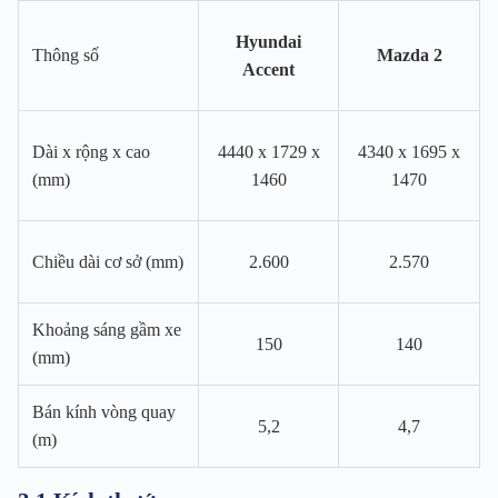
Hyundai
Thông số
Mazda 2
Accent
Dài x rộng x cao
4440 x 1729 x
4340 x 1695 x
(mm)
1460
1470
Chiều dài cơ sở (mm)
2.600
2.570
Khoảng sáng gầm xe
150
140
(mm)
Bán kính vòng quay
5,2
4,7
(m)