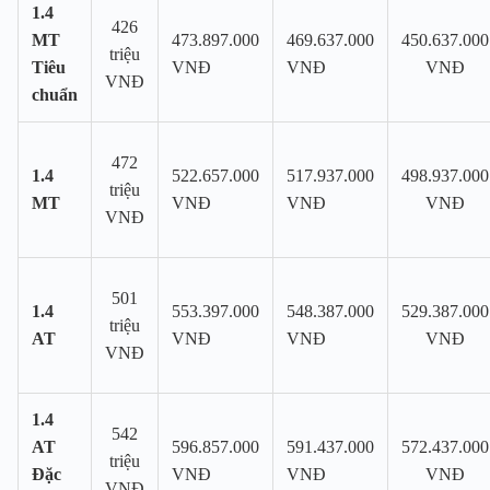
1.4
426
MT
473.897.000
469.637.000
450.637.000
triệu
Tiêu
VNĐ
VNĐ
VNĐ
VNĐ
chuẩn
472
1.4
522.657.000
517.937.000
498.937.000
triệu
MT
VNĐ
VNĐ
VNĐ
VNĐ
501
1.4
553.397.000
548.387.000
529.387.000
triệu
AT
VNĐ
VNĐ
VNĐ
VNĐ
1.4
542
AT
596.857.000
591.437.000
572.437.000
triệu
Đặc
VNĐ
VNĐ
VNĐ
VNĐ