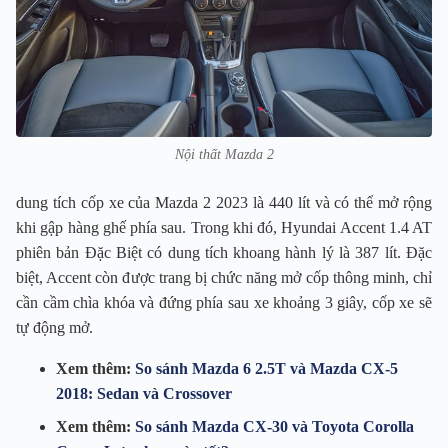
Nội thất Mazda 2
dung tích cốp xe của Mazda 2 2023 là 440 lít và có thể mở rộng
khi gập hàng ghế phía sau. Trong khi đó, Hyundai Accent 1.4 AT
phiên bản Đặc Biệt có dung tích khoang hành lý là 387 lít. Đặc
biệt, Accent còn được trang bị chức năng mở cốp thông minh, chỉ
cần cầm chìa khóa và đứng phía sau xe khoảng 3 giây, cốp xe sẽ
tự động mở.
Xem thêm:
So sánh Mazda 6 2.5T và Mazda CX-5
2018: Sedan và Crossover
Xem thêm:
So sánh Mazda CX-30 và Toyota Corolla