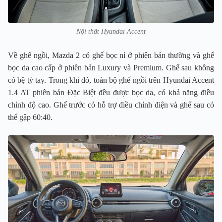
Nội thất Hyundai Accent
Về ghế ngồi, Mazda 2 có ghế bọc nỉ ở phiên bản thường và ghế
bọc da cao cấp ở phiên bản Luxury và Premium. Ghế sau không
có bệ tỳ tay. Trong khi đó, toàn bộ ghế ngồi trên Hyundai Accent
1.4 AT phiên bản Đặc Biệt đều được bọc da, có khả năng điều
chỉnh độ cao. Ghế trước có hỗ trợ điều chỉnh điện và ghế sau có
thể gập 60:40.