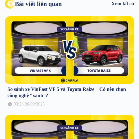
Bài viết liên quan
Xem tất cả
So sánh xe VinFast VF 5 và Toyota Raize – Có nên chọn
công nghệ “xanh”?
03:23 26/09/2025