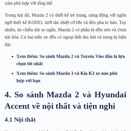
xám phù hợp với tổng thể.
Trong khi đó, Mazda 2 có thiết kế trẻ trung, năng động với ngôn
ngữ thiết kế KODO, lưới tản nhiệt cỡ lớn và đèn pha to bản. Tuy
nhiên, do chiều dài xe ngắn, Mazda 2 có phần bị dồn nén và chưa
hài hòa. Cả hai mẫu xe đều có ngoại thất thu hút và trang bị hiện
đại.
Xem thêm:
So sánh Mazda 2 và Toyota Vios đâu là lựa
chọn tốt nhất
Xem thêm:
So sánh Mazda 3 và Kia K3 xe nào phù
hợp với bạn
4. So sánh Mazda 2 và Hyundai
Accent về nội thất và tiện nghi
4.1 Nội thất