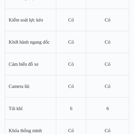
Kiểm soát lực kéo
Có
Có
Khởi hành ngang dốc
Có
Có
Cảm biến đỗ xe
Có
Có
Camera lùi
Có
Có
Túi khí
6
6
Khóa thông minh
Có
Có