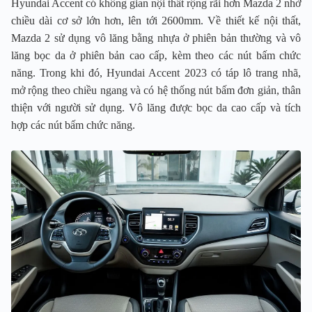
Hyundai Accent có không gian nội thất rộng rãi hơn Mazda 2 nhờ
chiều dài cơ sở lớn hơn, lên tới 2600mm. Về thiết kế nội thất,
Mazda 2 sử dụng vô lăng bằng nhựa ở phiên bản thường và vô
lăng bọc da ở phiên bản cao cấp, kèm theo các nút bấm chức
năng. Trong khi đó, Hyundai Accent 2023 có táp lô trang nhã,
mở rộng theo chiều ngang và có hệ thống nút bấm đơn giản, thân
thiện với người sử dụng. Vô lăng được bọc da cao cấp và tích
hợp các nút bấm chức năng.