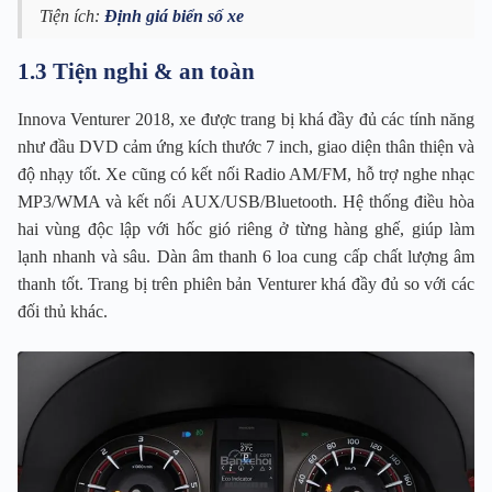
Tiện ích:
Định giá biển số xe
1.3 Tiện nghi & an toàn
Innova Venturer 2018, xe được trang bị khá đầy đủ các tính năng
như đầu DVD cảm ứng kích thước 7 inch, giao diện thân thiện và
độ nhạy tốt. Xe cũng có kết nối Radio AM/FM, hỗ trợ nghe nhạc
MP3/WMA và kết nối AUX/USB/Bluetooth. Hệ thống điều hòa
hai vùng độc lập với hốc gió riêng ở từng hàng ghế, giúp làm
lạnh nhanh và sâu. Dàn âm thanh 6 loa cung cấp chất lượng âm
thanh tốt. Trang bị trên phiên bản Venturer khá đầy đủ so với các
đối thủ khác.