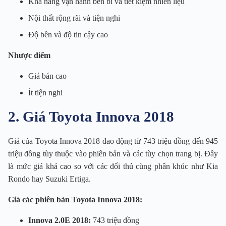
Khả năng vận hành bền bỉ và tiết kiệm nhiên liệu
Nội thất rộng rãi và tiện nghi
Độ bền và độ tin cậy cao
Nhược điểm
Giá bán cao
Ít tiện nghi
2. Giá Toyota Innova 2018
Giá của Toyota Innova 2018 dao động từ 743 triệu đồng đến 945
triệu đồng tùy thuộc vào phiên bản và các tùy chọn trang bị. Đây
là mức giá khá cao so với các đối thủ cùng phân khúc như Kia
Rondo hay Suzuki Ertiga.
Giá các phiên bản Toyota Innova 2018:
Innova 2.0E 2018:
743 triệu đồng