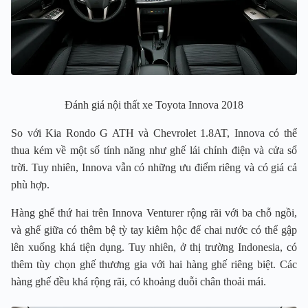
Đánh giá nội thất xe Toyota Innova 2018
So với Kia Rondo G ATH và Chevrolet 1.8AT, Innova có thể
thua kém về một số tính năng như ghế lái chỉnh điện và cửa sổ
trời. Tuy nhiên, Innova vẫn có những ưu điểm riêng và có giá cả
phù hợp.
Hàng ghế thứ hai trên Innova Venturer rộng rãi với ba chỗ ngồi,
và ghế giữa có thêm bệ tỳ tay kiêm hộc để chai nước có thể gập
lên xuống khá tiện dụng. Tuy nhiên, ở thị trường Indonesia, có
thêm tùy chọn ghế thương gia với hai hàng ghế riêng biệt. Các
hàng ghế đều khá rộng rãi, có khoảng duỗi chân thoải mái.