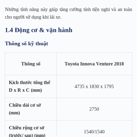
Những tính năng này giúp tăng cường tính tiện nghi và an toàn
cho người sử dụng khi lái xe.
1.4 Động cơ & vận hành
Thông số kỹ thuật
Thông số
Toyota Innova Venture 2018
Kích thước tổng thể
4735 x 1830 x 1795
D x R x C (mm)
Chiều dài cơ sở
2750
(mm)
Chiều rộng cơ sở
1540/1540
(trước/ sau) (mm)