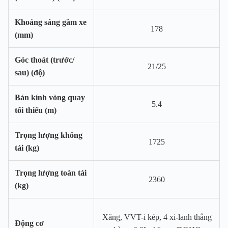
Khoảng sáng gầm xe
178
(mm)
Góc thoát (trước/
21/25
sau) (độ)
Bán kính vòng quay
5.4
tối thiểu (m)
Trọng lượng không
1725
tải (kg)
Trọng lượng toàn tải
2360
(kg)
Xăng, VVT-i kép, 4 xi-lanh thẳng
Động cơ