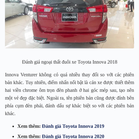
Đánh giá ngoại thất đuôi xe Toyota Innova 2018
Innova Venturer không có quá nhiều thay đổi so với các phiên
bản khác. Tuy nhiên, điểm nhấn nổi bật là cản xe được thiết thêm
hai viền chrome ôm trọn đèn phanh ở hai góc mép sau, tạo nên
một vẻ đẹp đặc biệt. Ngoài ra, tên phiên bản cũng được đính bên
phía cụm đèn phải, đánh dấu sự khác biệt so với các phiên bản
khác.
Xem thêm:
Đánh giá Toyota Innova 2019
Xem thêm:
Đánh giá Toyota Innova 2020