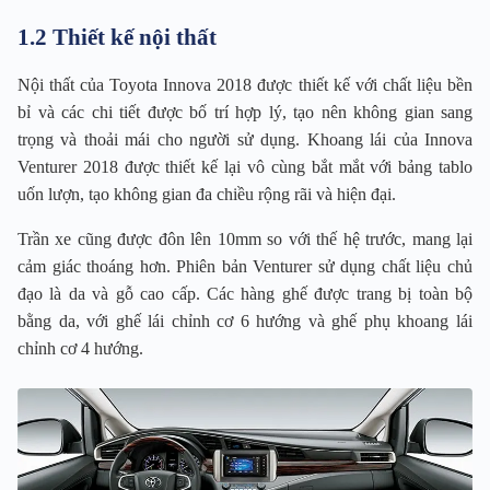
1.2 Thiết kế nội thất
Nội thất của Toyota Innova 2018 được thiết kế với chất liệu bền
bỉ và các chi tiết được bố trí hợp lý, tạo nên không gian sang
trọng và thoải mái cho người sử dụng. Khoang lái của Innova
Venturer 2018 được thiết kế lại vô cùng bắt mắt với bảng tablo
uốn lượn, tạo không gian đa chiều rộng rãi và hiện đại.
Trần xe cũng được đôn lên 10mm so với thế hệ trước, mang lại
cảm giác thoáng hơn. Phiên bản Venturer sử dụng chất liệu chủ
đạo là da và gỗ cao cấp. Các hàng ghế được trang bị toàn bộ
bằng da, với ghế lái chỉnh cơ 6 hướng và ghế phụ khoang lái
chỉnh cơ 4 hướng.