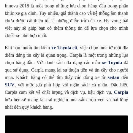
Innova 2018 là một trong những lựa chọn hàng đầu trong phân
khúc xe gia đình. Tuy nhiên, giá thành cao và hệ thống âm thanh
chưa được cải thiện tốt là những điểm trừ của xe. Hy vọng bài
viết này sẽ giúp bạn có thêm thông tin để lựa chọn cho mình
chiếc xe phù hợp nhất.
Khi bạn muốn tìm kiếm
xe Toyota cũ
, việc chọn mua từ một địa
điểm đáng tin cậy là quan trọng. Carpla là một trong những lựa
chọn hàng đầu. Với danh sách đa dạng các mẫu
xe Toyota
đã
qua sử dụng, Carpla mang lại sự thuận tiện và tin cậy cho người
mua. Khách hàng có thể tìm thấy các dòng xe từ
sedan
đến
SUV
, với mức giá phù hợp với ngân sách cá nhân. Đặc biệt,
Carpla cam kết về chất lượng và dịch vụ, hậu dịch vụ,
Carpla
hứa hẹn sẽ mang lại trải nghiệm mua sắm trọn vẹn và hài lòng
nhất đến quý khách hàng.