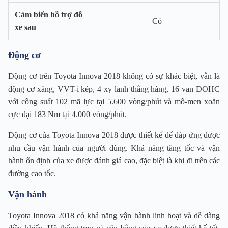
Cảm biến hỗ trợ đỗ
Có
xe sau
Động cơ
Động cơ trên Toyota Innova 2018 không có sự khác biệt, vẫn là
động cơ xăng, VVT-i kép, 4 xy lanh thẳng hàng, 16 van DOHC
với công suất 102 mã lực tại 5.600 vòng/phút và mô-men xoắn
cực đại 183 Nm tại 4.000 vòng/phút.
Động cơ của Toyota Innova 2018 được thiết kế để đáp ứng được
nhu cầu vận hành của người dùng. Khả năng tăng tốc và vận
hành ổn định của xe được đánh giá cao, đặc biệt là khi đi trên các
đường cao tốc.
Vận hành
Toyota Innova 2018 có khả năng vận hành linh hoạt và dễ dàng