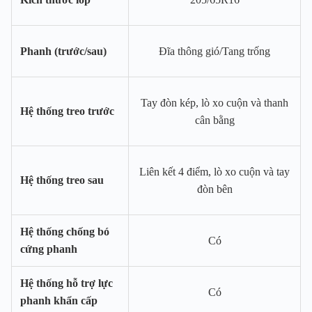
Phanh (trước/sau)
Đĩa thông gió/Tang trống
Tay đòn kép, lò xo cuộn và thanh
Hệ thống treo trước
cân bằng
Liên kết 4 điểm, lò xo cuộn và tay
Hệ thống treo sau
đòn bên
Hệ thống chống bó
Có
cứng phanh
Hệ thống hỗ trợ lực
Có
phanh khẩn cấp