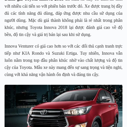
với nhiều cải tiến so với phiên bản trước đó. Xe được trang bị đầy
đủ các tính năng đủ dùng, đáp ứng được nhu cầu sử dụng của
người dùng. Mặc dù giá thành không phải là rẻ nhất trong phân
khúc, nhưng Toyota Innova 2018 lại được đánh giá cao về độ
bền, độ tin cậy và giá trị bán lại sau khi sử dụng.
Innova Venturer có giá cao hơn so với các đối thủ cạnh tranh trực
tiếp như KIA Rondo và Suzuki Ertiga. Tuy nhiên, Innova vẫn
luôn nằm trong top đầu phân khúc nhờ vào chất lượng và độ tin
cậy của Toyota. Mẫu xe này mang đến sự sang trọng và tiện nghi,
cùng với khả năng vận hành ổn định và đáng tin cậy.