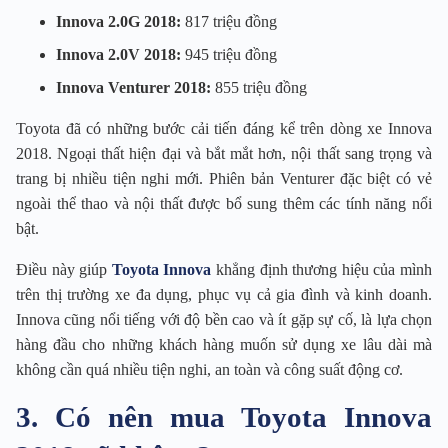
Innova 2.0G 2018:
817 triệu đồng
Innova 2.0V 2018:
945 triệu đồng
Innova Venturer 2018:
855 triệu đồng
Toyota đã có những bước cải tiến đáng kể trên dòng xe Innova
2018. Ngoại thất hiện đại và bắt mắt hơn, nội thất sang trọng và
trang bị nhiều tiện nghi mới. Phiên bản Venturer đặc biệt có vẻ
ngoài thể thao và nội thất được bổ sung thêm các tính năng nổi
bật.
Điều này giúp
Toyota Innova
khẳng định thương hiệu của mình
trên thị trường xe đa dụng, phục vụ cả gia đình và kinh doanh.
Innova cũng nổi tiếng với độ bền cao và ít gặp sự cố, là lựa chọn
hàng đầu cho những khách hàng muốn sử dụng xe lâu dài mà
không cần quá nhiều tiện nghi, an toàn và công suất động cơ.
3. Có nên mua Toyota Innova