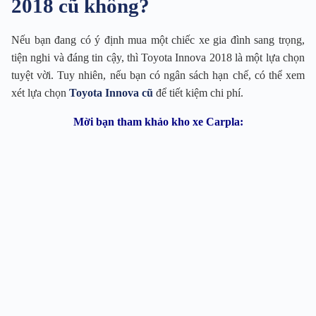
2018 cũ không?
Nếu bạn đang có ý định mua một chiếc xe gia đình sang trọng,
tiện nghi và đáng tin cậy, thì Toyota Innova 2018 là một lựa chọn
tuyệt vời. Tuy nhiên, nếu bạn có ngân sách hạn chế, có thể xem
xét lựa chọn
Toyota Innova cũ
để tiết kiệm chi phí.
Mời bạn tham khảo kho xe Carpla: