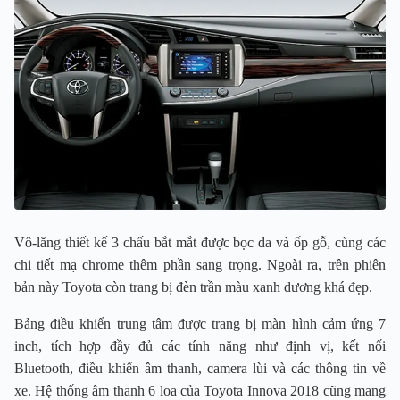
Vô-lăng thiết kế 3 chấu bắt mắt được bọc da và ốp gỗ, cùng các
chi tiết mạ chrome thêm phần sang trọng. Ngoài ra, trên phiên
bản này Toyota còn trang bị đèn trần màu xanh dương khá đẹp.
Bảng điều khiển trung tâm được trang bị màn hình cảm ứng 7
inch, tích hợp đầy đủ các tính năng như định vị, kết nối
Bluetooth, điều khiển âm thanh, camera lùi và các thông tin về
xe. Hệ thống âm thanh 6 loa của Toyota Innova 2018 cũng mang