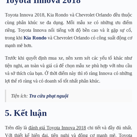
Toyota Innova 2018
Toyota Innova 2018, Kia Rondo và Chevrolet Orlando đều thuộc
cùng phân khúc xe đa dụng. Mỗi mẫu xe có những ưu điểm
riêng. Toyota Innova nổi tiếng với độ bền cao và ít gặp sự cố,
trong khi
Kia Rondo
và Chevrolet Orlando có công suất động cơ
mạnh mẽ hơn.
Trước khi quyết định mua xe, nên xem xét các yếu tố khác như
tiện nghi, an toàn và giá cả để chọn mẫu xe phù hợp với nhu cầu
và sở thích của bạn. Ở thời điểm này thì rõ ràng Innova có những
lợi thế rõ ràng và có doanh số tốt nhất phân khúc.
Tiện ích:
Tra cứu phạt nguội
5. Kết luận
Trên đây là
đánh giá Toyota Innova 2018
chi tiết và đầy đủ nhất.
Với thiết kế hiện đại, tiện nghi và động cơ mạnh mẽ, Toyota