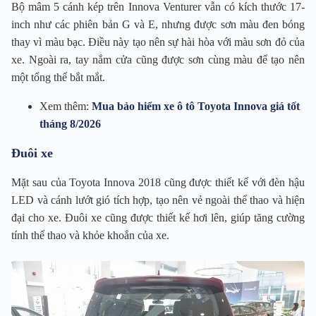
Bộ mâm 5 cánh kép trên Innova Venturer vẫn có kích thước 17-
inch như các phiên bản G và E, nhưng được sơn màu đen bóng
thay vì màu bạc. Điều này tạo nên sự hài hòa với màu sơn đỏ của
xe. Ngoài ra, tay nắm cửa cũng được sơn cùng màu để tạo nên
một tổng thể bắt mắt.
Xem thêm:
Mua bảo hiểm xe ô tô Toyota Innova giá tốt
tháng 8/2026
Đuôi xe
Mặt sau của Toyota Innova 2018 cũng được thiết kế với đèn hậu
LED và cánh lướt gió tích hợp, tạo nên vẻ ngoài thể thao và hiện
đại cho xe. Đuôi xe cũng được thiết kế hơi lên, giúp tăng cường
tính thể thao và khỏe khoắn của xe.