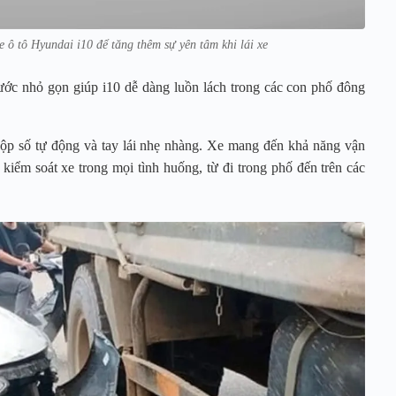
 ô tô Hyundai i10 để tăng thêm sự yên tâm khi lái xe
thước nhỏ gọn giúp i10 dễ dàng luồn lách trong các con phố đông
ộp số tự động và tay lái nhẹ nhàng. Xe mang đến khả năng vận
 kiểm soát xe trong mọi tình huống, từ đi trong phố đến trên các