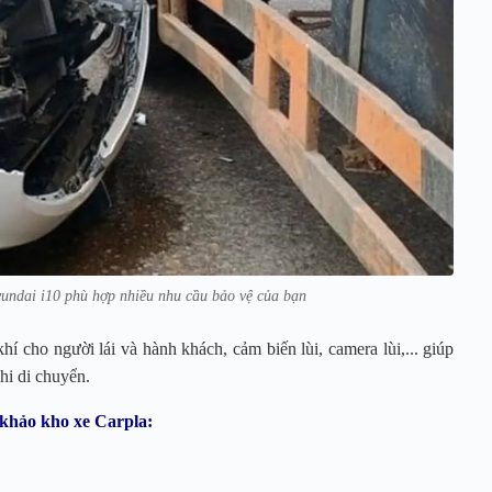
yundai i10 phù hợp nhiều nhu cầu bảo vệ của bạn
 cho người lái và hành khách, cảm biến lùi, camera lùi,... giúp
hi di chuyển.
khảo kho xe Carpla: