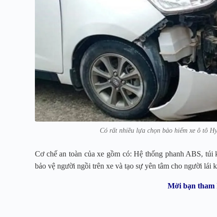
Có rất nhiều lựa chọn bảo hiểm xe ô tô H
Cơ chế an toàn của xe gồm có: Hệ thống phanh ABS, túi khí
bảo vệ người ngồi trên xe và tạo sự yên tâm cho người lái k
Mời bạn tham 