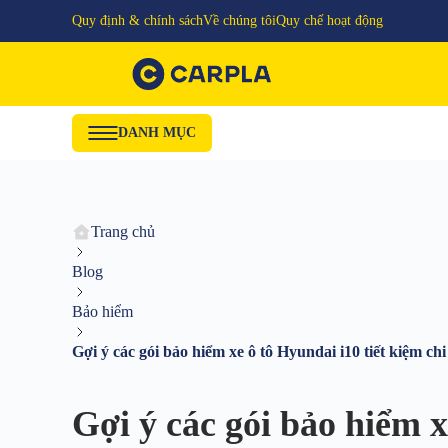
Quy định & chính sách
Về chúng tôi
Quy chế hoạt động
DANH MỤC
Trang chủ
Blog
Bảo hiểm
Gợi ý các gói bảo hiểm xe ô tô Hyundai i10 tiết kiệm chi
Gợi ý các gói bảo hiểm x