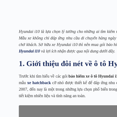
Hyundai i10 là lựa chọn lý tưởng cho những ai tìm kiếm mộ
Mẫu xe không chỉ đáp ứng nhu cầu di chuyển hàng ngày m
chở khách. Sở hữu xe Hyundai i10 thì nên mua gói bảo h
Hyundai i10
và lợi ích nhận được qua nội dung dưới đây.
1. Giới thiệu đôi nét về ô tô H
Trước khi tìm hiểu về các gói
bảo hiểm xe ô tô Hyundai i
mẫu
xe hatchback
cỡ nhỏ được thiết kế để đáp ứng nhu c
2007, đến nay là một trong những lựa chọn phổ biến tron
tiết kiệm nhiên liệu và tính năng an toàn.