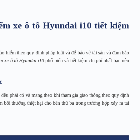
ểm xe ô tô Hyundai i10 tiết kiệm
ảo hiểm theo quy định pháp luật và để bảo vệ tài sản và đảm bảo
m xe ô tô Hyundai i10
phổ biến và tiết kiệm chi phí nhất bạn nên
c
 đều phải có và mang theo khi tham gia giao thông theo quy định
 bồi thường thiệt hại cho bên thứ ba trong trường hợp xảy ra tai