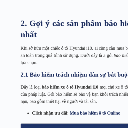
2. Gợi ý các sản phẩm bảo hi
nhất
Khi sở hữu một chiếc ô tô Hyundai i10, ai cũng cần mua b
an toàn trong quá trình sử dụng. Dưới đây là 3 gói
bảo hiể
lựa chọn:
2.1 Bảo hiểm trách nhiệm dân sự bắt buộ
Đây là loại
bảo hiểm xe ô tô Hyundai i10
mọi chủ xe ô tô
của pháp luật. Gói bảo hiểm sẽ bảo vệ bạn khỏi trách nhiệm
nạn, bao gồm thiệt hại về người và tài sản.
Click nhận ưu đãi:
Mua bảo hiểm ô tô Online