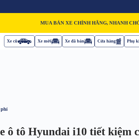
MUA BÁN XE CHÍNH HÃNG, NHANH CHÓ
Xe cũ
Xe mới
Xe đã bán
Cửa hàng
Phụ ki
 phí
e ô tô Hyundai i10 tiết kiệm c