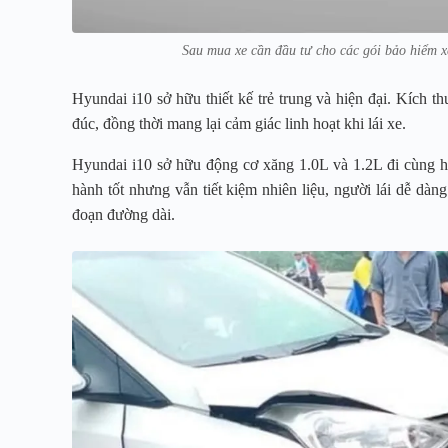
Sau mua xe cần đầu tư cho các gói bảo hiểm xe
Hyundai i10 sở hữu thiết kế trẻ trung và hiện đại. Kích 
đúc, đồng thời mang lại cảm giác linh hoạt khi lái xe.
Hyundai i10 sở hữu động cơ xăng 1.0L và 1.2L đi cùng h
hành tốt nhưng vẫn tiết kiệm nhiên liệu, người lái dễ dàng
đoạn đường dài.