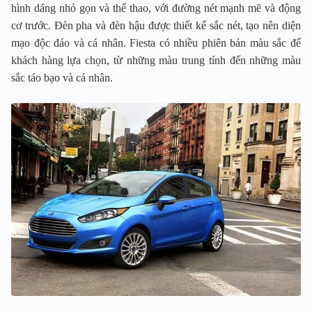
hình dáng nhỏ gọn và thể thao, với đường nét mạnh mẽ và động
cơ trước. Đèn pha và đèn hậu được thiết kế sắc nét, tạo nên diện
mạo độc đáo và cá nhân. Fiesta có nhiều phiên bản màu sắc để
khách hàng lựa chọn, từ những màu trung tính đến những màu
sắc táo bạo và cá nhân.