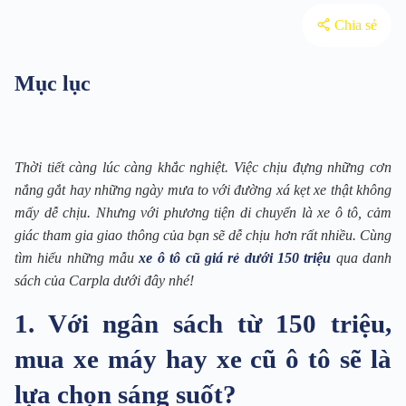
Chia sẻ
Mục lục
Thời tiết càng lúc càng khắc nghiệt. Việc chịu đựng những cơn
nắng gắt hay những ngày mưa to với đường xá kẹt xe thật không
mấy dễ chịu. Nhưng với phương tiện di chuyển là xe ô tô, cảm
giác tham gia giao thông của bạn sẽ dễ chịu hơn rất nhiều. Cùng
tìm hiểu những mẫu
xe ô tô cũ giá rẻ dưới 150 triệu
qua danh
sách của Carpla dưới đây nhé!
1. Với ngân sách từ 150 triệu,
mua xe máy hay xe cũ ô tô sẽ là
lựa chọn sáng suốt?