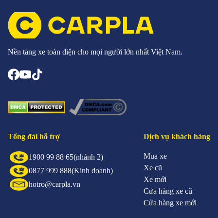
Nền tảng xe toàn diện cho mọi người lớn nhất Việt Nam.
Tổng đài hỗ trợ
Dịch vụ khách hàng
Mua xe
1900 99 88 65
(nhánh 2)
Xe cũ
0877 999 888
(Kinh doanh)
Xe mới
hotro@carpla.vn
Cửa hàng xe cũ
Cửa hàng xe mới