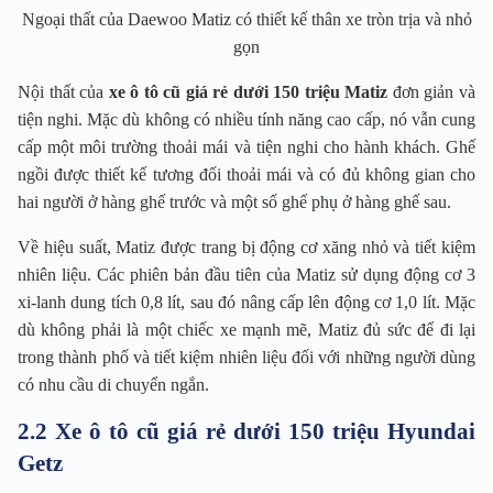
Ngoại thất của Daewoo Matiz có thiết kế thân xe tròn trịa và nhỏ
gọn
Nội thất của
xe ô tô cũ giá rẻ dưới 150 triệu Matiz
đơn giản và
tiện nghi. Mặc dù không có nhiều tính năng cao cấp, nó vẫn cung
cấp một môi trường thoải mái và tiện nghi cho hành khách. Ghế
ngồi được thiết kế tương đối thoải mái và có đủ không gian cho
hai người ở hàng ghế trước và một số ghế phụ ở hàng ghế sau.
Về hiệu suất, Matiz được trang bị động cơ xăng nhỏ và tiết kiệm
nhiên liệu. Các phiên bản đầu tiên của Matiz sử dụng động cơ 3
xi-lanh dung tích 0,8 lít, sau đó nâng cấp lên động cơ 1,0 lít. Mặc
dù không phải là một chiếc xe mạnh mẽ, Matiz đủ sức để đi lại
trong thành phố và tiết kiệm nhiên liệu đối với những người dùng
có nhu cầu di chuyển ngắn.
2.2 Xe ô tô cũ giá rẻ dưới 150 triệu Hyundai
Getz