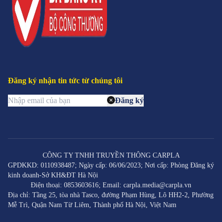
Đăng ký nhận tin tức từ chúng tôi
Đăng ký
CÔNG TY TNHH TRUYỀN THÔNG CARPLA
GPDKKD: 0110938487; Ngày cấp: 06/06/2023; Nơi cấp: Phòng Đăng ký
kinh doanh-Sở KH&ĐT Hà Nội
Điện thoại: 0853603616; Email: carpla.media@carpla.vn
Địa chỉ: Tầng 25, tòa nhà Tasco, đường Phạm Hùng, Lô HH2-2, Phường
Mễ Trì, Quận Nam Từ Liêm, Thành phố Hà Nội, Việt Nam