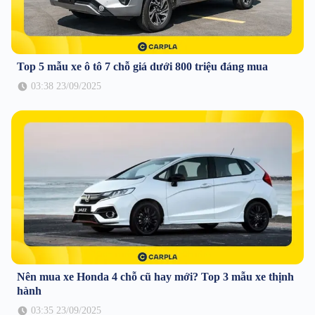
Top 5 mẫu xe ô tô 7 chỗ giá dưới 800 triệu đáng mua
03:38 23/09/2025
Nên mua xe Honda 4 chỗ cũ hay mới? Top 3 mẫu xe thịnh
hành
03:35 23/09/2025