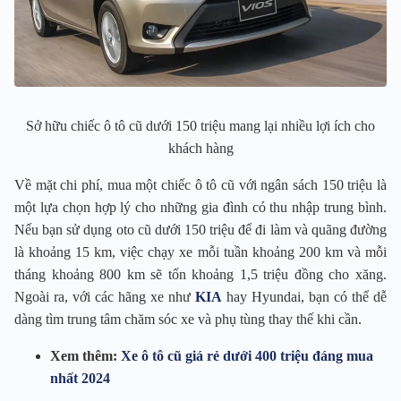
Sở hữu chiếc ô tô cũ dưới 150 triệu mang lại nhiều lợi ích cho
khách hàng
Về mặt chi phí, mua một chiếc ô tô cũ với ngân sách 150 triệu là
một lựa chọn hợp lý cho những gia đình có thu nhập trung bình.
Nếu bạn sử dụng oto cũ dưới 150 triệu để đi làm và quãng đường
là khoảng 15 km, việc chạy xe mỗi tuần khoảng 200 km và mỗi
tháng khoảng 800 km sẽ tốn khoảng 1,5 triệu đồng cho xăng.
Ngoài ra, với các hãng xe như
KIA
hay Hyundai, bạn có thể dễ
dàng tìm trung tâm chăm sóc xe và phụ tùng thay thế khi cần.
Xem thêm:
Xe ô tô cũ giá rẻ dưới 400 triệu đáng mua
nhất 2024