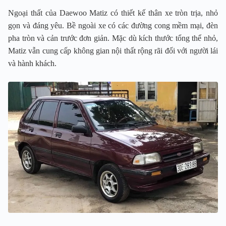
Ngoại thất của Daewoo Matiz có thiết kế thân xe tròn trịa, nhỏ
gọn và đáng yêu. Bề ngoài xe có các đường cong mềm mại, đèn
pha tròn và cản trước đơn giản. Mặc dù kích thước tổng thể nhỏ,
Matiz vẫn cung cấp không gian nội thất rộng rãi đối với người lái
và hành khách.