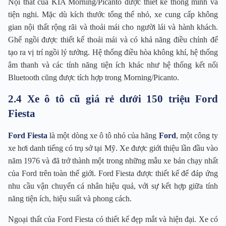
Nội thất của KIA Morning/Picanto được thiết kế thông minh và
tiện nghi. Mặc dù kích thước tổng thể nhỏ, xe cung cấp không
gian nội thất rộng rãi và thoải mái cho người lái và hành khách.
Ghế ngồi được thiết kế thoải mái và có khả năng điều chỉnh để
tạo ra vị trí ngồi lý tưởng. Hệ thống điều hòa không khí, hệ thống
âm thanh và các tính năng tiện ích khác như hệ thống kết nối
Bluetooth cũng được tích hợp trong Morning/Picanto.
2.4 Xe ô tô cũ giá rẻ dưới 150 triệu Ford
Fiesta
Ford Fiesta
là một dòng xe ô tô nhỏ của hãng
Ford
, một công ty
xe hơi danh tiếng có trụ sở tại Mỹ. Xe được giới thiệu lần đầu vào
năm 1976 và đã trở thành một trong những mẫu xe bán chạy nhất
của Ford trên toàn thế giới. Ford Fiesta được thiết kế để đáp ứng
nhu cầu vận chuyển cá nhân hiệu quả, với sự kết hợp giữa tính
năng tiện ích, hiệu suất và phong cách.
Ngoại thất của Ford Fiesta có thiết kế đẹp mắt và hiện đại. Xe có