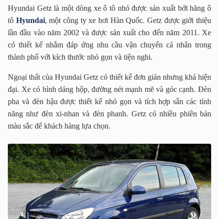
Hyundai Getz là một dòng xe ô tô nhỏ được sản xuất bởi hãng ô
tô
Hyundai
, một công ty xe hơi Hàn Quốc. Getz được giới thiệu
lần đầu vào năm 2002 và được sản xuất cho đến năm 2011. Xe
có thiết kế nhằm đáp ứng nhu cầu vận chuyển cá nhân trong
thành phố với kích thước nhỏ gọn và tiện nghi.
Ngoại thất của Hyundai Getz có thiết kế đơn giản nhưng khá hiện
đại. Xe có hình dáng hộp, đường nét mạnh mẽ và góc cạnh. Đèn
pha và đèn hậu được thiết kế nhỏ gọn và tích hợp sẵn các tính
năng như đèn xi-nhan và đèn phanh. Getz có nhiều phiên bản
màu sắc để khách hàng lựa chọn.