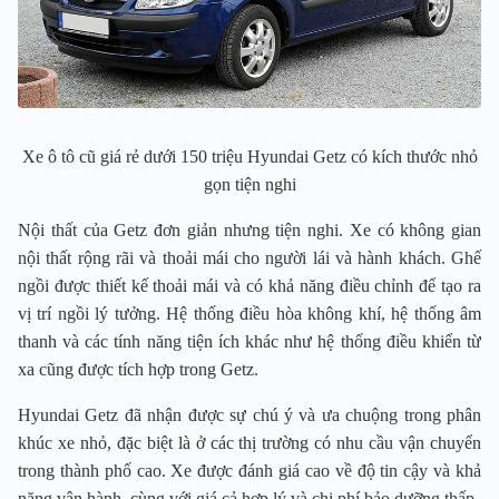
Xe ô tô cũ giá rẻ dưới 150 triệu Hyundai Getz có kích thước nhỏ
gọn tiện nghi
Nội thất của Getz đơn giản nhưng tiện nghi. Xe có không gian
nội thất rộng rãi và thoải mái cho người lái và hành khách. Ghế
ngồi được thiết kế thoải mái và có khả năng điều chỉnh để tạo ra
vị trí ngồi lý tưởng. Hệ thống điều hòa không khí, hệ thống âm
thanh và các tính năng tiện ích khác như hệ thống điều khiển từ
xa cũng được tích hợp trong Getz.
Hyundai Getz đã nhận được sự chú ý và ưa chuộng trong phân
khúc xe nhỏ, đặc biệt là ở các thị trường có nhu cầu vận chuyển
trong thành phố cao. Xe được đánh giá cao về độ tin cậy và khả
năng vận hành, cùng với giá cả hợp lý và chi phí bảo dưỡng thấp.