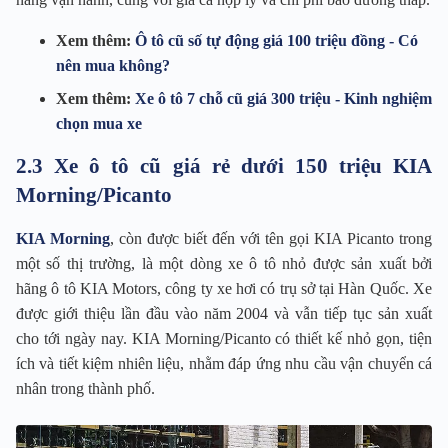
Xem thêm:
Ô tô cũ số tự động giá 100 triệu đồng - Có
nên mua không?
Xem thêm:
Xe ô tô 7 chỗ cũ giá 300 triệu - Kinh nghiệm
chọn mua xe
2.3 Xe ô tô cũ giá rẻ dưới 150 triệu KIA
Morning/Picanto
KIA Morning
, còn được biết đến với tên gọi KIA Picanto trong
một số thị trường, là một dòng xe ô tô nhỏ được sản xuất bởi
hãng ô tô KIA Motors, công ty xe hơi có trụ sở tại Hàn Quốc. Xe
được giới thiệu lần đầu vào năm 2004 và vẫn tiếp tục sản xuất
cho tới ngày nay. KIA Morning/Picanto có thiết kế nhỏ gọn, tiện
ích và tiết kiệm nhiên liệu, nhằm đáp ứng nhu cầu vận chuyển cá
nhân trong thành phố.