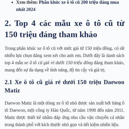
Xem thêm:
Phân khúc xe ô tô cũ 200 triệu đáng mua
nhất 2024
2. Top 4 các mẫu xe ô tô cũ từ
150 triệu đáng tham khảo
Trong phân khúc xe ô tô cũ với mức giá từ 150 triệu đồng, có rất
nhiều lựa chọn đáng xem xét cho anh em. Dưới đây là danh sách
top 4 mẫu
xe ô tô cũ giá rẻ dưới 150 triệu đồng
đáng tham khảo,
mang đến sự đa dạng về tính năng, độ tin cậy và giá trị.
2.1 Xe ô tô cũ giá rẻ dưới 150 triệu Daewoo
Matiz
Daewoo Matiz là một dòng xe ô tô nhỏ được sản xuất bởi hãng ô
tô Daewoo, một công ty Hàn Quốc, từ năm 1998 đến năm 2011.
Matiz được thiết kế nhằm đáp ứng nhu cầu vận chuyển cá nhân
trong thành phố với kích thước nhỏ gọn và tiết kiệm nhiên liệu.