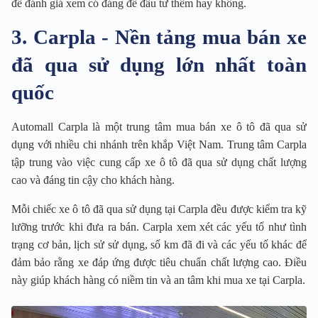
để đánh giá xem có đáng để đầu tư thêm hay không.
3. Carpla - Nền tảng mua bán xe
đã qua sử dụng lớn nhất toàn
quốc
Automall Carpla là một trung tâm mua bán xe ô tô đã qua sử
dụng với nhiều chi nhánh trên khắp Việt Nam. Trung tâm Carpla
tập trung vào việc cung cấp xe ô tô đã qua sử dụng chất lượng
cao và đáng tin cậy cho khách hàng.
Mỗi chiếc xe ô tô đã qua sử dụng tại Carpla đều được kiểm tra kỹ
lưỡng trước khi đưa ra bán. Carpla xem xét các yếu tố như tình
trạng cơ bản, lịch sử sử dụng, số km đã đi và các yếu tố khác để
đảm bảo rằng xe đáp ứng được tiêu chuẩn chất lượng cao. Điều
này giúp khách hàng có niềm tin và an tâm khi mua xe tại Carpla.