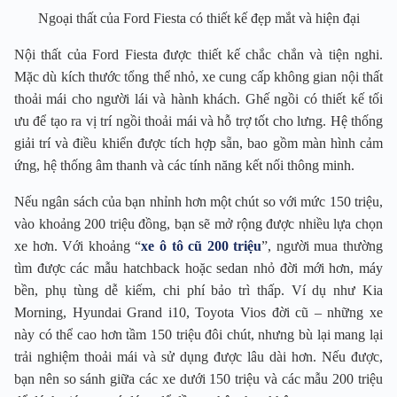
Ngoại thất của Ford Fiesta có thiết kế đẹp mắt và hiện đại
Nội thất của Ford Fiesta được thiết kế chắc chắn và tiện nghi.
Mặc dù kích thước tổng thể nhỏ, xe cung cấp không gian nội thất
thoải mái cho người lái và hành khách. Ghế ngồi có thiết kế tối
ưu để tạo ra vị trí ngồi thoải mái và hỗ trợ tốt cho lưng. Hệ thống
giải trí và điều khiển được tích hợp sẵn, bao gồm màn hình cảm
ứng, hệ thống âm thanh và các tính năng kết nối thông minh.
Nếu ngân sách của bạn nhỉnh hơn một chút so với mức 150 triệu,
vào khoảng 200 triệu đồng, bạn sẽ mở rộng được nhiều lựa chọn
xe hơn. Với khoảng “
xe ô tô cũ 200 triệu
”, người mua thường
tìm được các mẫu hatchback hoặc sedan nhỏ đời mới hơn, máy
bền, phụ tùng dễ kiếm, chi phí bảo trì thấp. Ví dụ như Kia
Morning, Hyundai Grand i10, Toyota Vios đời cũ – những xe
này có thể cao hơn tầm 150 triệu đôi chút, nhưng bù lại mang lại
trải nghiệm thoải mái và sử dụng được lâu dài hơn. Nếu được,
bạn nên so sánh giữa các xe dưới 150 triệu và các mẫu 200 triệu