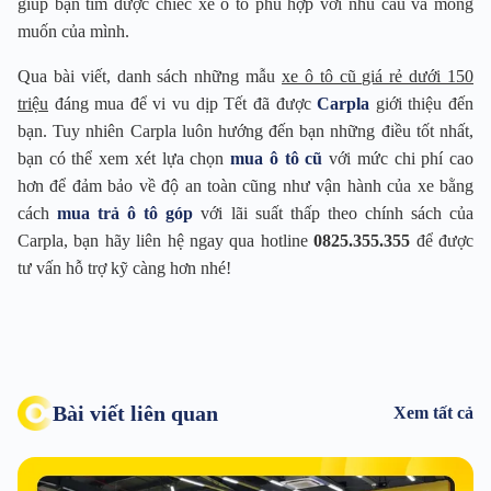
giúp bạn tìm được chiếc xe ô tô phù hợp với nhu cầu và mong
muốn của mình.
Qua bài viết, danh sách những mẫu
xe ô tô cũ giá rẻ dưới 150
triệu
đáng mua để vi vu dịp Tết đã được
Carpla
giới thiệu đến
bạn. Tuy nhiên Carpla luôn hướng đến bạn những điều tốt nhất,
bạn có thể xem xét lựa chọn
mua ô tô cũ
với mức chi phí cao
hơn để đảm bảo về độ an toàn cũng như vận hành của xe bằng
cách
mua trả ô tô góp
với lãi suất thấp theo chính sách của
Carpla, bạn hãy liên hệ ngay qua hotline
0825.355.355
để được
tư vấn hỗ trợ kỹ càng hơn nhé!
Bài viết liên quan
Xem tất cả