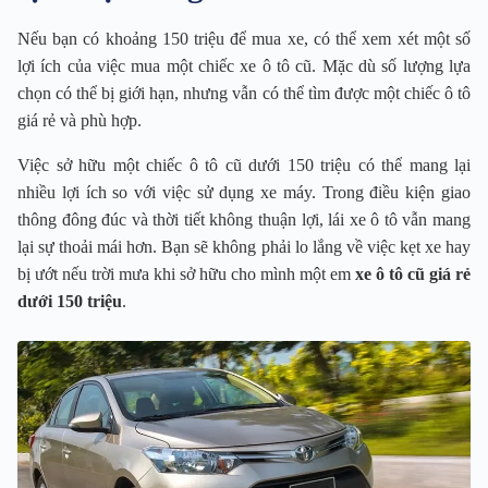
Nếu bạn có khoảng 150 triệu để mua xe, có thể xem xét một số
lợi ích của việc mua một chiếc xe ô tô cũ. Mặc dù số lượng lựa
chọn có thể bị giới hạn, nhưng vẫn có thể tìm được một chiếc ô tô
giá rẻ và phù hợp.
Việc sở hữu một chiếc ô tô cũ dưới 150 triệu có thể mang lại
nhiều lợi ích so với việc sử dụng xe máy. Trong điều kiện giao
thông đông đúc và thời tiết không thuận lợi, lái xe ô tô vẫn mang
lại sự thoải mái hơn. Bạn sẽ không phải lo lắng về việc kẹt xe hay
bị ướt nếu trời mưa khi sở hữu cho mình một em
xe ô tô cũ giá rẻ
dưới 150 triệu
.