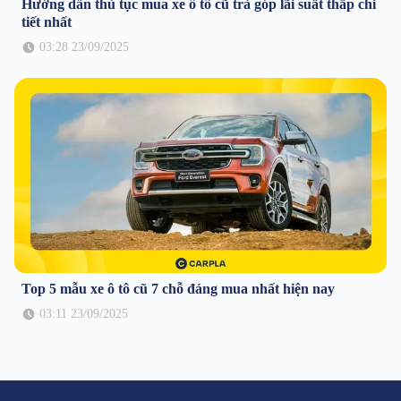
Hướng dẫn thủ tục mua xe ô tô cũ trả góp lãi suất thấp chi
tiết nhất
03:28 23/09/2025
Top 5 mẫu xe ô tô cũ 7 chỗ đáng mua nhất hiện nay
03:11 23/09/2025