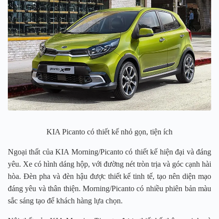
KIA Picanto có thiết kế nhỏ gọn, tiện ích
Ngoại thất của KIA Morning/Picanto có thiết kế hiện đại và đáng
yêu. Xe có hình dáng hộp, với đường nét tròn trịa và góc cạnh hài
hòa. Đèn pha và đèn hậu được thiết kế tinh tế, tạo nên diện mạo
đáng yêu và thân thiện. Morning/Picanto có nhiều phiên bản màu
sắc sáng tạo để khách hàng lựa chọn.