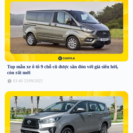
Top mẫu xe ô tô 9 chỗ cũ được săn đón với giá siêu hời,
còn rất mới
03:40 23/09/2025