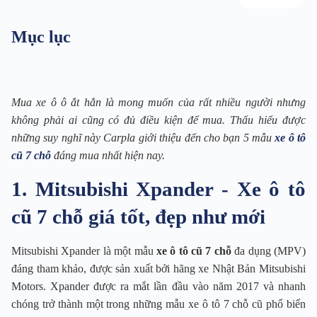
Mục lục
Mua xe ô ô ắt hẳn là mong muốn của rất nhiều người nhưng
không phải ai cũng có đủ điều kiện để mua. Thấu hiểu được
những suy nghĩ này Carpla giới thiệu đến cho bạn 5 mẫu
xe ô tô
cũ 7 chỗ
đáng mua nhất hiện nay.
1. Mitsubishi Xpander - Xe ô tô
cũ 7 chỗ giá tốt, đẹp như mới
Mitsubishi Xpander là một mẫu
xe ô tô cũ 7 chỗ
đa dụng (MPV)
đáng tham khảo, được sản xuất bởi hãng xe Nhật Bản Mitsubishi
Motors. Xpander được ra mắt lần đầu vào năm 2017 và nhanh
chóng trở thành một trong những mẫu xe ô tô 7 chỗ cũ phổ biến