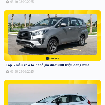
03:40 23/09/2025
Top 5 mẫu xe ô tô 7 chỗ giá dưới 800 triệu đáng mua
03:38 23/09/2025