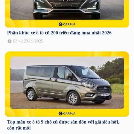
Phân khúc xe ô tô cũ 200 triệu đáng mua nhất 2026
03:42 23/09/2025
Top mẫu xe ô tô 9 chỗ cũ được săn đón với giá siêu hời,
còn rất mới