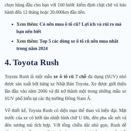
chọn hàng đầu cho bạn với 160 bước kiểm định chặt chẽ và bảo
hành đến 12 tháng hoặc 20.000km đầu tiên.
Xem thêm:
Có nên mua ô tô cũ? Lợi ích và rủi ro mà
bạn nên biết
Xem thêm:
Top 5 các dòng xe ô tô cũ nên mua nhất
trong năm 2024
4. Toyota Rush
Toyota Rush là một mẫu
xe ô tô cũ 7 chỗ
đa dụng (SUV) nhỏ
được sản xuất bởi hãng xe Nhật Bản Toyota. Xe được giới thiệu
lần đầu vào năm 2006 và đã trở thành một trong những mẫu xe
SUV phổ biến tại các thị trường Đông Nam Á.
Về thiết kế, Toyota Rush có diện mạo thể thao và hiện đại. Mặt
trước của xe có lưới tản nhiệt hình chữ U lớn, đèn pha sắc nét và
đèn sương mù tích hợp. Với tổng chiều dài nhỏ gọn, Rush dễ