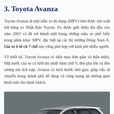
3. Toyota Avanza
Toyota Avanza là một mẫu xe đa dụng (MPV) nhỏ được sản xuất
bởi hãng xe Nhật Bản Toyota. Xe được giới thiệu lần đầu vào
năm 2003 và đã trở thành một trong những mẫu xe phổ biến
trong phân khúc MPV, đặc biệt tại các thị trường Đông Nam Á.
Giá xe ô tô cũ 7 chỗ
này cũng phù hợp với kinh phí nhiều người.
Về thiết kế, Toyota Avanza có diện mạo đơn giản và thân thiện.
Mặt trước của xe có lưới tản nhiệt hình chữ V, đèn pha lớn và đèn
sương mù tích hợp. Avanza có kích thước nhỏ gọn, giúp việc di
chuyển trong thành phố dễ dàng và cũng mang lại không gian
thoải mái cho hành khách.