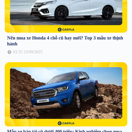
Nên mua xe Honda 4 chỗ cũ hay mới? Top 3 mẫu xe thịnh
hành
03:35 23/09/2025
Mẫu xe bán tải cũ dưới 400 triệu: Kinh nghiệm chọn mua,