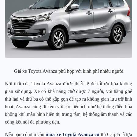
Giá xe Toyota Avanza phù hợp với kinh phí nhiều người
Nội thất của Toyota Avanza được thiết kế để tối ưu hóa không
gian sử dụng. Xe có khả năng chở được 7 người, với hàng ghế
thứ hai và thứ ba có thể gập gọn để tạo ra không gian lưu trữ linh
hoạt. Avanza cũng đi kèm với các tiện ích như hệ thống điều hòa
không khí, màn hình hiển thị trung tâm, hệ thống âm thanh và các
cổng kết nối đa phương tiện.
Nếu bạn có nhu cầu
mua xe Toyota Avanza cũ
thì Carpla là lựa