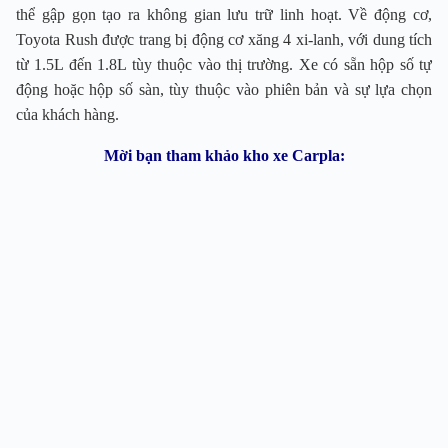
thể gập gọn tạo ra không gian lưu trữ linh hoạt. Về động cơ,
Toyota Rush được trang bị động cơ xăng 4 xi-lanh, với dung tích
từ 1.5L đến 1.8L tùy thuộc vào thị trường. Xe có sẵn hộp số tự
động hoặc hộp số sàn, tùy thuộc vào phiên bản và sự lựa chọn
của khách hàng.
Mời bạn tham khảo kho xe Carpla: