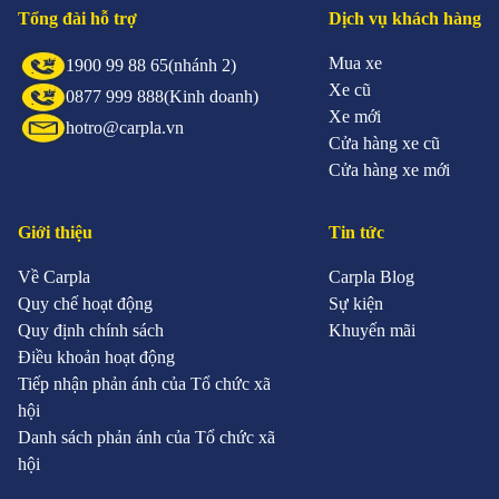
Tổng đài hỗ trợ
Dịch vụ khách hàng
Mua xe
1900 99 88 65
(nhánh 2)
Xe cũ
0877 999 888
(Kinh doanh)
Xe mới
hotro@carpla.vn
Cửa hàng xe cũ
Cửa hàng xe mới
Giới thiệu
Tin tức
Về Carpla
Carpla Blog
Quy chế hoạt động
Sự kiện
Quy định chính sách
Khuyến mãi
Điều khoản hoạt động
Tiếp nhận phản ánh của Tổ chức xã
hội
Danh sách phản ánh của Tổ chức xã
hội