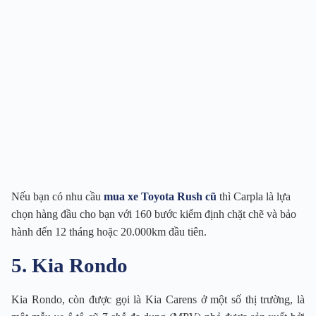
Nếu bạn có nhu cầu
mua xe Toyota Rush cũ
thì Carpla là lựa
chọn hàng đầu cho bạn với 160 bước kiểm định chặt chẽ và bảo
hành đến 12 tháng hoặc 20.000km đầu tiên.
5. Kia Rondo
Kia Rondo, còn được gọi là Kia Carens ở một số thị trường, là