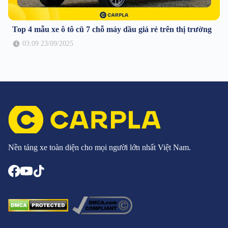
Top 4 mẫu xe ô tô cũ 7 chỗ máy dầu giá rẻ trên thị trường
03:09 23/09/2025
Nền tảng xe toàn diện cho mọi người lớn nhất Việt Nam.