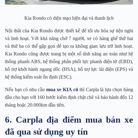
Kia Rondo có diện mạo hiện đại và thanh lịch
Nội thất của Kia Rondo được thiết kế để tối ưu hóa sự tiện nghi
và linh hoạt. Với khả năng chở 7 người, xe có hàng ghế thứ hai
và thứ ba có thể gập gọn để tạo ra không gian lưu trữ linh hoạt.
Kia Rondo cũng được trang bị một số tính năng an toàn như hệ
thống phanh ABS, hệ thống phân phối lực phanh điện tử (EBD),
hỗ trợ khởi hành ngang dốc (HSA), hỗ trợ lực lái điện (EPS) và
hệ thống kiểm soát ổn định (ESC).
Nếu bạn có nhu cầu
mua xe KIA cũ
thì Carpla là lựa chọn hàng
đầu cho bạn với 160 bước kiểm định chặt chẽ và bảo hành đến 12
tháng hoặc 20.000km đầu tiên.
6. Carpla địa điểm mua bán xe
đã qua sử dụng uy tín