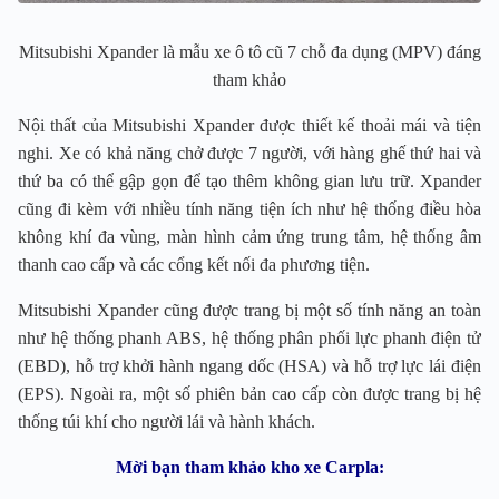
Mitsubishi Xpander là mẫu xe ô tô cũ 7 chỗ đa dụng (MPV) đáng
tham khảo
Nội thất của Mitsubishi Xpander được thiết kế thoải mái và tiện
nghi. Xe có khả năng chở được 7 người, với hàng ghế thứ hai và
thứ ba có thể gập gọn để tạo thêm không gian lưu trữ. Xpander
cũng đi kèm với nhiều tính năng tiện ích như hệ thống điều hòa
không khí đa vùng, màn hình cảm ứng trung tâm, hệ thống âm
thanh cao cấp và các cổng kết nối đa phương tiện.
Mitsubishi Xpander cũng được trang bị một số tính năng an toàn
như hệ thống phanh ABS, hệ thống phân phối lực phanh điện tử
(EBD), hỗ trợ khởi hành ngang dốc (HSA) và hỗ trợ lực lái điện
(EPS). Ngoài ra, một số phiên bản cao cấp còn được trang bị hệ
thống túi khí cho người lái và hành khách.
Mời bạn tham khảo kho xe Carpla: