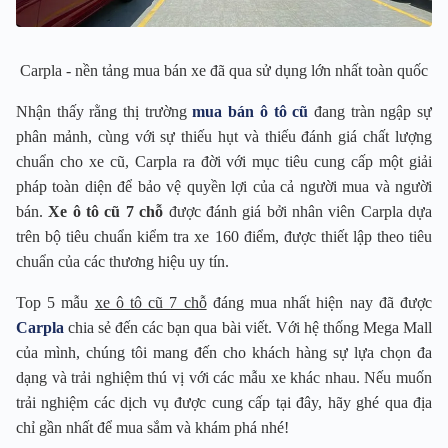
Carpla - nền tảng mua bán xe đã qua sử dụng lớn nhất toàn quốc
Nhận thấy rằng thị trường
mua bán ô tô cũ
đang tràn ngập sự
phân mảnh, cùng với sự thiếu hụt và thiếu đánh giá chất lượng
chuẩn cho xe cũ, Carpla ra đời với mục tiêu cung cấp một giải
pháp toàn diện để bảo vệ quyền lợi của cả người mua và người
bán.
Xe ô tô cũ 7 chỗ
được đánh giá bởi nhân viên Carpla dựa
trên bộ tiêu chuẩn kiểm tra xe 160 điểm, được thiết lập theo tiêu
chuẩn của các thương hiệu uy tín.
Top 5 mẫu
xe ô tô cũ 7 chỗ
đáng mua nhất hiện nay đã được
Carpla
chia sẻ đến các bạn qua bài viết. Với hệ thống Mega Mall
của mình, chúng tôi mang đến cho khách hàng sự lựa chọn đa
dạng và trải nghiệm thú vị với các mẫu xe khác nhau. Nếu muốn
trải nghiệm các dịch vụ được cung cấp tại đây, hãy ghé qua địa
chỉ gần nhất để mua sắm và khám phá nhé!