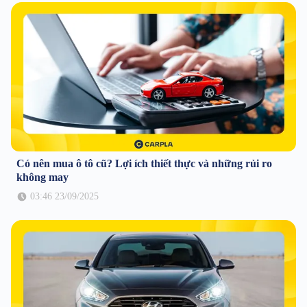
Có nên mua ô tô cũ? Lợi ích thiết thực và những rủi ro
không may
03:46 23/09/2025