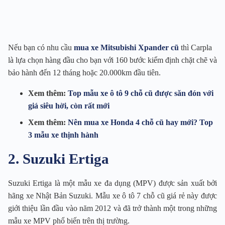
Nếu bạn có nhu cầu
mua xe Mitsubishi Xpander cũ
thì Carpla
là lựa chọn hàng đầu cho bạn với 160 bước kiểm định chặt chẽ và
bảo hành đến 12 tháng hoặc 20.000km đầu tiên.
Xem thêm:
Top mẫu xe ô tô 9 chỗ cũ được săn đón với
giá siêu hời, còn rất mới
Xem thêm:
Nên mua xe Honda 4 chỗ cũ hay mới? Top
3 mẫu xe thịnh hành
2. Suzuki Ertiga
Suzuki Ertiga là một mẫu xe đa dụng (MPV) được sản xuất bởi
hãng xe Nhật Bản Suzuki. Mẫu xe ô tô 7 chỗ cũ giá rẻ này được
giới thiệu lần đầu vào năm 2012 và đã trở thành một trong những
mẫu xe MPV phổ biến trên thị trường.