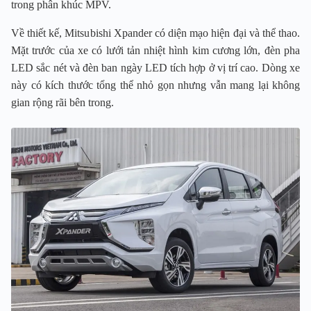
trong phân khúc MPV.
Về thiết kế, Mitsubishi Xpander có diện mạo hiện đại và thể thao.
Mặt trước của xe có lưới tản nhiệt hình kim cương lớn, đèn pha
LED sắc nét và đèn ban ngày LED tích hợp ở vị trí cao. Dòng xe
này có kích thước tổng thể nhỏ gọn nhưng vẫn mang lại không
gian rộng rãi bên trong.