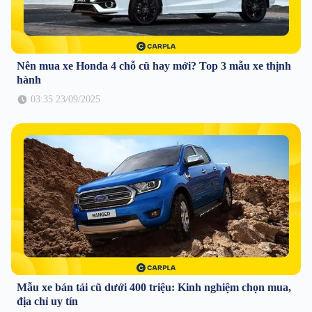
Nên mua xe Honda 4 chỗ cũ hay mới? Top 3 mẫu xe thịnh
hành
03:35 23/09/2025
Mẫu xe bán tải cũ dưới 400 triệu: Kinh nghiệm chọn mua,
địa chỉ uy tín