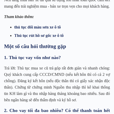
mang đến trải nghiệm mua - bán xe trọn vẹn cho mọi khách hàng.
Tham khảo thêm:
thủ tục đổi màu sơn xe ô tô
Thủ tục rút hồ sơ gốc xe ô tô
Một số câu hỏi thường gặp
1. Thủ tục vay vốn như nào?
Trả lời: Thủ tục mua xe cũ trả góp rất đơn giản và nhanh chóng:
Quý khách cung cấp CCCD/CMND (nếu kết hôn thì có cả 2 vợ
chồng). Đăng ký kết hôn (nếu độc thân thì có giấy xác nhận độc
thân). Chứng từ chứng minh Nguồn thu nhập thì kê khai thông
tin KH làm gì và thu nhập hàng tháng khoảng bao nhiêu. Sau đó
bên ngân hàng sẽ đến thẩm định và ký hồ sơ.
2. Cho vay tối đa bao nhiêu? Có thể thanh toán hết