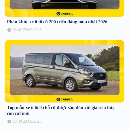
Phân khúc xe ô tô cũ 200 triệu đáng mua nhất 2026
03:42 23/09/2025
Top mẫu xe ô tô 9 chỗ cũ được săn đón với giá siêu hời,
còn rất mới
03:40 23/09/2025