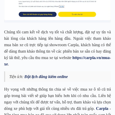
Chúng tôi cam kết về dịch vụ tốt và chất lượng, đặt sự uy tín và
hài lòng của khách hàng lên hàng đầu. Ngoài việc tham khảo
mua bán xe cũ trực tiếp tại showroom Carpla, khách hàng có thể
dễ dàng tham khảo thông tin về các phiên bản xe sẵn có hay đăng
ký lái thử, yêu cầu thu mua xe tại website
https://carpla.vn/mua-
xe
.
Tiện ích:
Đặt lịch đăng kiểm online
Hy vọng với những thông tin chia sẻ về việc mua xe ô tô cũ trả
góp trong bài viết sẽ giúp bạn hiểu hơn khi có nhu cầu. Liên hệ
ngay với chúng tôi để được tư vấn, hỗ trợ, tham khảo và lựa chọn
dòng xe phù hợp với giá tốt cùng nhiều ưu đãi trả góp.
Carpla
-
Nền tảng mua bán xe đã qua sử dụng lớn nhất toàn quốc cam kết