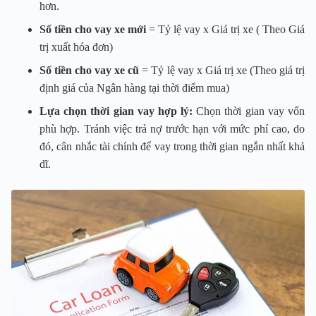
hơn.
Số tiền cho vay xe mới
= Tỷ lệ vay x Giá trị xe ( Theo Giá
trị xuất hóa đơn)
Số tiền cho vay xe cũ
= Tỷ lệ vay x Giá trị xe (Theo giá trị
định giá của Ngân hàng tại thời điểm mua)
Lựa chọn thời gian vay hợp lý:
Chọn thời gian vay vốn
phù hợp. Tránh việc trả nợ trước hạn với mức phí cao, do
đó, cân nhắc tài chính để vay trong thời gian ngắn nhất khả
dĩ.