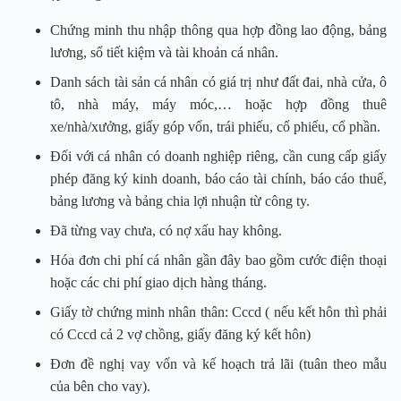
Chứng minh thu nhập thông qua hợp đồng lao động, bảng
lương, sổ tiết kiệm và tài khoản cá nhân.
Danh sách tài sản cá nhân có giá trị như đất đai, nhà cửa, ô
tô, nhà máy, máy móc,… hoặc hợp đồng thuê
xe/nhà/xưởng, giấy góp vốn, trái phiếu, cổ phiếu, cổ phần.
Đối với cá nhân có doanh nghiệp riêng, cần cung cấp giấy
phép đăng ký kinh doanh, báo cáo tài chính, báo cáo thuế,
bảng lương và bảng chia lợi nhuận từ công ty.
Đã từng vay chưa, có nợ xấu hay không.
Hóa đơn chi phí cá nhân gần đây bao gồm cước điện thoại
hoặc các chi phí giao dịch hàng tháng.
Giấy tờ chứng minh nhân thân: Cccd ( nếu kết hôn thì phải
có Cccd cả 2 vợ chồng, giấy đăng ký kết hôn)
Đơn đề nghị vay vốn và kế hoạch trả lãi (tuân theo mẫu
của bên cho vay).