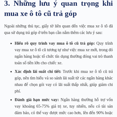
3. Những lưu ý quan trọng khi
mua xe ô tô cũ trả góp
Ngoài những thủ tục, giấy tờ liên quan đến việc mua xe ô tô đã
qua sử dụng trả góp ở trên bạn cần nắm thêm các lưu ý sau:
Hiểu rõ quy trình vay mua ô tô cũ trả góp:
Quy trình
vay mua xe ô tô cũ tương tự như việc mua xe mới, trong đó
ngân hàng hoặc tổ chức tín dụng thường đóng vai trò thanh
toán số tiền lớn cho chiếc xe.
Xác định lãi suất chi tiết:
Trước khi mua xe ô tô cũ trả
góp, nên tìm hiểu và so sánh lãi suất từ các ngân hàng khác
nhau để chọn gói vay có lãi suất thấp nhất, giúp giảm chi
phí.
Đánh giá hạn mức vay:
Ngân hàng thường hỗ trợ vốn
vay khoảng 65-75% giá trị xe, tuy nhiên, nếu có tài sản
đảm bảo, có thể vay được mức cao hơn, lên đến 90% hoặc