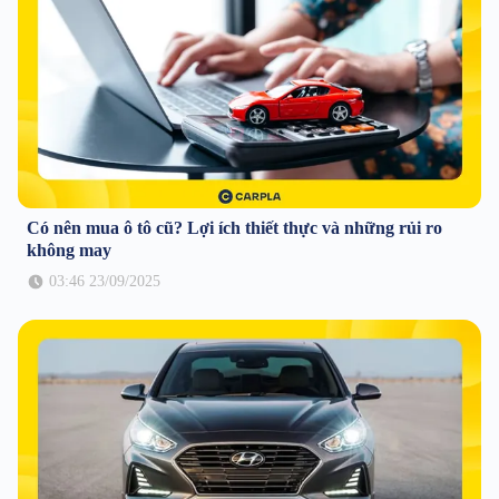
Có nên mua ô tô cũ? Lợi ích thiết thực và những rủi ro
không may
03:46 23/09/2025