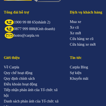
Tổng đài hỗ trợ
Dịch vụ khách hàng
Mua xe
1900 99 88 65
(nhánh 2)
Xe cũ
0877 999 888
(Kinh doanh)
Xe mới
hotro@carpla.vn
Cửa hàng xe cũ
Cửa hàng xe mới
Giới thiệu
Tin tức
Về Carpla
Carpla Blog
Quy chế hoạt động
Sự kiện
Quy định chính sách
Khuyến mãi
Điều khoản hoạt động
Tiếp nhận phản ánh của Tổ chức xã
hội
Danh sách phản ánh của Tổ chức xã