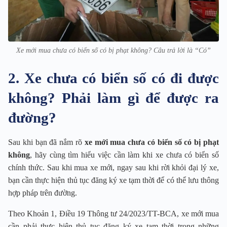
Xe mới mua chưa có biển số có bị phạt không? Câu trả lời là “Có”
2. Xe chưa có biển số có đi được
không? Phải làm gì để được ra
đường?
Sau khi bạn đã nắm rõ
xe mới mua chưa có biển số có bị phạt
không
, hãy cùng tìm hiểu việc cần làm khi xe chưa có biển số
chính thức. Sau khi mua xe mới, ngay sau khi rời khỏi đại lý xe,
bạn cần thực hiện thủ tục đăng ký xe tạm thời để có thể lưu thông
hợp pháp trên đường.
Theo Khoản 1, Điều 19 Thông tư 24/2023/TT-BCA, xe mới mua
cần phải thực hiện thủ tục đăng ký xe tạm thời trong những