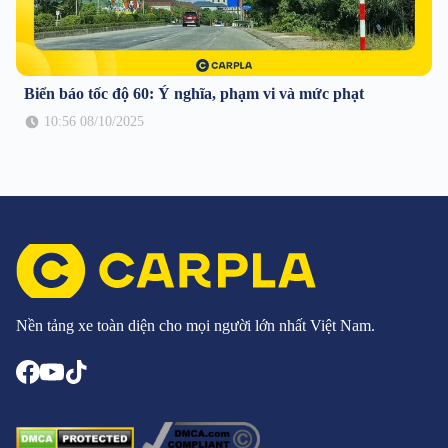
Biển báo tốc độ 60: Ý nghĩa, phạm vi và mức phạt
10:56 08/10/2025
Nền tảng xe toàn diện cho mọi người lớn nhất Việt Nam.