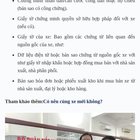
Chứng minh nhân dân/căn cước công dân hoặc hộ chiếu
(bản sao có công chứng).
Giấy tờ chứng minh quyền sở hữu hợp pháp đối với xe
(nếu có).
Giấy tờ của xe: Bao gồm các chứng từ liên quan đến
nguồn gốc của xe, như:
Dữ liệu điện tử hoặc bản sao chứng từ nguồn gốc xe với
như giấy tờ nhập khẩu hoặc hợp đồng mua bán với nhà sản
xuất, nhà phân phối.
Bản sao hóa đơn hoặc phiếu xuất kho khi mua bán xe từ
nhà sản xuất, đại lý hoặc kho hàng.
Tham khảo thêm:
Có nên cúng xe mới không?