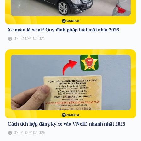
Xe ngân là xe gì? Quy định pháp luật mới nhất 2026
07:32 09/10/2025
Cách tích hợp đăng ký xe vào VNeID nhanh nhất 2025
07:01 09/10/2025