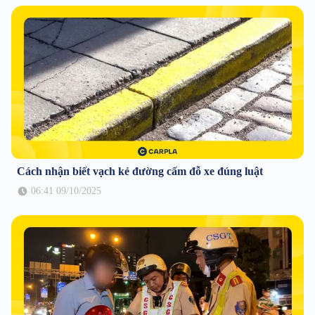
Cách nhận biết vạch kẻ đường cấm đỗ xe đúng luật
06:41 09/10/2025