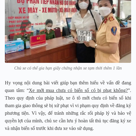
Chủ xe có thể gia hạn giấy chứng nhận xe tạm thời thêm 1 lần
Hy vọng nội dung bài viết giúp bạn thêm hiểu về vấn đề đang
quan tâm: “
Xe mới mua chưa có biển số có bị phạt không?
”.
Theo quy định của pháp luật, xe ô tô mới chưa có biển số khi
tham gia giao thông sẽ bị xử phạt vì vi phạm quy định về đăng ký
phương tiện. Vì vậy, để tránh những rắc rối pháp lý và bảo vệ
quyền lợi của mình, chủ xe cần lưu ý hoàn tất thủ tục đăng ký xe
và nhận biển số trước khi đưa xe vào sử dụng.