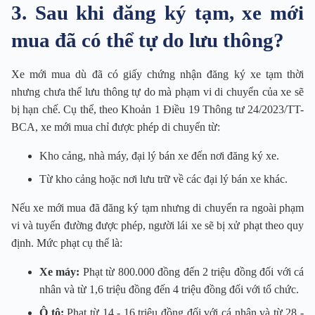
3. Sau khi đăng ký tạm, xe mới
mua đã có thể tự do lưu thông?
Xe mới mua dù đã có giấy chứng nhận đăng ký xe tạm thời
nhưng chưa thể lưu thông tự do mà phạm vi di chuyển của xe sẽ
bị hạn chế. Cụ thể, theo Khoản 1 Điều 19 Thông tư 24/2023/TT-
BCA, xe mới mua chỉ được phép di chuyển từ:
Kho cảng, nhà máy, đại lý bán xe đến nơi đăng ký xe.
Từ kho cảng hoặc nơi lưu trữ về các đại lý bán xe khác.
Nếu xe mới mua đã đăng ký tạm nhưng di chuyển ra ngoài phạm
vi và tuyến đường được phép, người lái xe sẽ bị xử phạt theo quy
định. Mức phạt cụ thể là:
Xe máy:
Phạt từ 800.000 đồng đến 2 triệu đồng đối với cá
nhân và từ 1,6 triệu đồng đến 4 triệu đồng đối với tổ chức.
Ô tô:
Phạt từ 14 - 16 triệu đồng đối với cá nhân và từ 28 -