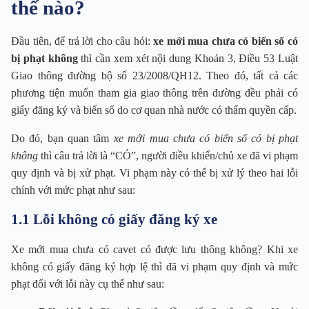
thế nào?
Đầu tiên, để trả lời cho câu hỏi:
xe mới mua chưa có biển số có
bị phạt không
thì cần xem xét nội dung Khoản 3, Điều 53 Luật
Giao thông đường bộ số 23/2008/QH12. Theo đó, tất cả các
phương tiện muốn tham gia giao thông trên đường đều phải có
giấy đăng ký và biển số do cơ quan nhà nước có thẩm quyền cấp.
Do đó, bạn quan tâm
xe mới mua chưa có biển số có bị phạt
không
thì câu trả lời là “CÓ”, người điều khiển/chủ xe đã vi phạm
quy định và bị xử phạt. Vi phạm này có thể bị xử lý theo hai lỗi
chính với mức phạt như sau:
1.1 Lỗi không có giấy đăng ký xe
Xe mới mua chưa có cavet có được lưu thông không? Khi xe
không có giấy đăng ký hợp lệ thì đã vi phạm quy định và mức
phạt đối với lỗi này cụ thể như sau: