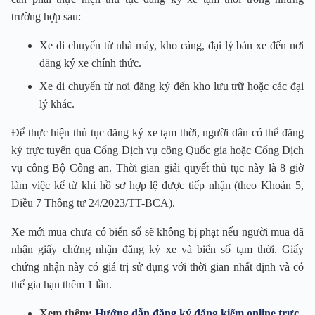
trường hợp sau:
Xe di chuyển từ nhà máy, kho cảng, đại lý bán xe đến nơi
đăng ký xe chính thức.
Xe di chuyển từ nơi đăng ký đến kho lưu trữ hoặc các đại
lý khác.
Để thực hiện thủ tục đăng ký xe tạm thời, người dân có thể đăng
ký trực tuyến qua Cổng Dịch vụ công Quốc gia hoặc Cổng Dịch
vụ công Bộ Công an. Thời gian giải quyết thủ tục này là 8 giờ
làm việc kể từ khi hồ sơ hợp lệ được tiếp nhận (theo Khoản 5,
Điều 7 Thông tư 24/2023/TT-BCA).
Xe mới mua chưa có biển số sẽ không bị phạt nếu người mua đã
nhận giấy chứng nhận đăng ký xe và biển số tạm thời. Giấy
chứng nhận này có giá trị sử dụng với thời gian nhất định và có
thể gia hạn thêm 1 lần.
Xem thêm:
Hướng dẫn đăng ký đăng kiểm online trực