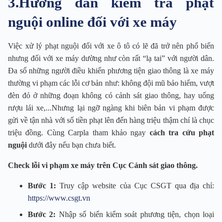
3.Hướng dẫn kiểm tra phạt
nguội online đối với xe máy
Việc xử lý phạt nguội đối với xe ô tô có lẽ đã trở nên phổ biến
nhưng đối với xe máy dường như còn rất “lạ tai” với người dân.
Đa số những người điều khiển phương tiện giao thông là xe máy
thường vi phạm các lỗi cơ bản như: không đội mũ bảo hiểm, vượt
đèn đỏ ở những đoạn không có cảnh sát giao thông, hay uống
rượu lái xe,...Nhưng lại ngỡ ngàng khi biên bản vi phạm được
gửi về tận nhà với số tiền phạt lên đến hàng triệu thậm chí là chục
triệu đồng. Cùng Carpla tham khảo ngay
cách tra cứu phạt
nguội
dưới đây nếu bạn chưa biết.
Check lỗi vi phạm xe máy trên Cục Cảnh sát giao thông.
Bước 1:
Truy cập website của Cục CSGT qua địa chỉ:
https://www.csgt.vn
Bước 2:
Nhập số biển kiểm soát phương tiện, chọn loại