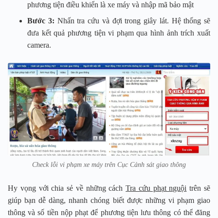
phương tiện điều khiển là xe máy và nhập mã bảo mật
Bước 3:
Nhấn tra cứu và đợi trong giây lát. Hệ thống sẽ
đưa kết quả phương tiện vi phạm qua hình ảnh trích xuất
camera.
Check lỗi vi phạm xe máy trên Cục Cảnh sát giao thông
Hy vọng với chia sẻ về những cách
Tra cứu phạt nguội
trên sẽ
giúp bạn dễ dàng, nhanh chóng biết được những vi phạm giao
thông và số tiền nộp phạt để phương tiện lưu thông có thể đăng