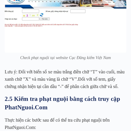
Check phạt nguội tại website Cục Đăng kiểm Việt Nam
Lưu ý: Đối với biển số xe màu trắng điền chữ “T” vào cuối, màu
xanh chữ ”X” và màu vàng là chữ “V”.Đối với số tem, giấy
chứng nhận hiện tại cần dầu “-” để phân cách giữa chữ và số.
2.5 Kiểm tra phạt nguội bằng cách truy cập
PhatNguoi.Com
Thực hiện các bước sau để có thể tra cứu phạt nguội trên
PhatNguoi.Com: