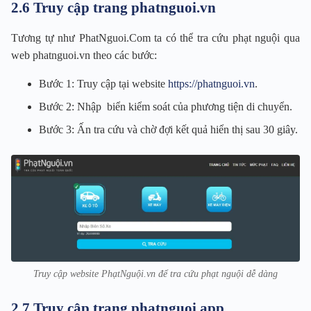
2.6 Truy cập trang phatnguoi.vn
Tương tự như PhatNguoi.Com ta có thể tra cứu phạt nguội qua
web phatnguoi.vn theo các bước:
Bước 1: Truy cập tại website
https://phatnguoi.vn
.
Bước 2: Nhập biển kiểm soát của phương tiện di chuyển.
Bước 3: Ấn tra cứu và chờ đợi kết quả hiển thị sau 30 giây.
Truy cập website PhạtNguội.vn để tra cứu phạt nguội dễ dàng
2.7 Truy cập trang phatnguoi.app