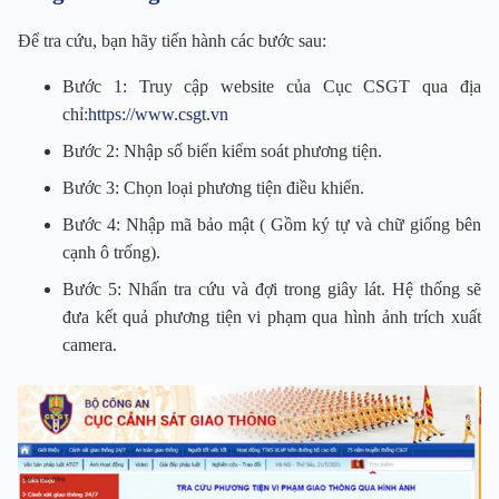
Để tra cứu, bạn hãy tiến hành các bước sau:
Bước 1: Truy cập website của Cục CSGT qua địa
chỉ:
https://www.csgt.vn
Bước 2: Nhập số biển kiểm soát phương tiện.
Bước 3: Chọn loại phương tiện điều khiển.
Bước 4: Nhập mã bảo mật ( Gồm ký tự và chữ giống bên
cạnh ô trống).
Bước 5: Nhấn tra cứu và đợi trong giây lát. Hệ thống sẽ
đưa kết quả phương tiện vi phạm qua hình ảnh trích xuất
camera.