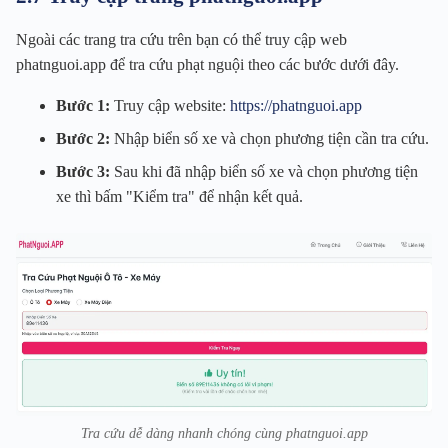
Ngoài các trang tra cứu trên bạn có thể truy cập web
phatnguoi.app để tra cứu phạt nguội theo các bước dưới đây.
Bước 1:
Truy cập website:
https://phatnguoi.app
Bước 2:
Nhập biển số xe và chọn phương tiện cần tra cứu.
Bước 3:
Sau khi đã nhập biển số xe và chọn phương tiện
xe thì bấm "Kiểm tra" để nhận kết quả.
Tra cứu dễ dàng nhanh chóng cùng phatnguoi.app