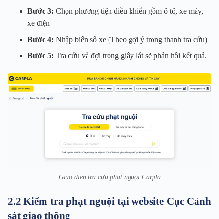
Bước 3:
Chọn phương tiện điều khiển gồm ô tô, xe máy,
xe điện
Bước 4:
Nhập biển số xe (Theo gợi ý trong thanh tra cứu)
Bước 5:
Tra cứu và đợi trong giây lát sẽ phản hồi kết quả.
Giao diện tra cứu phạt nguội Carpla
2.2 Kiểm tra phạt nguội tại website Cục Cảnh
sát giao thông