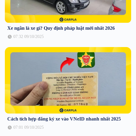
Xe ngân là xe gì? Quy định pháp luật mới nhất 2026
07:32 09/10/2025
Cách tích hợp đăng ký xe vào VNeID nhanh nhất 2025
07:01 09/10/2025