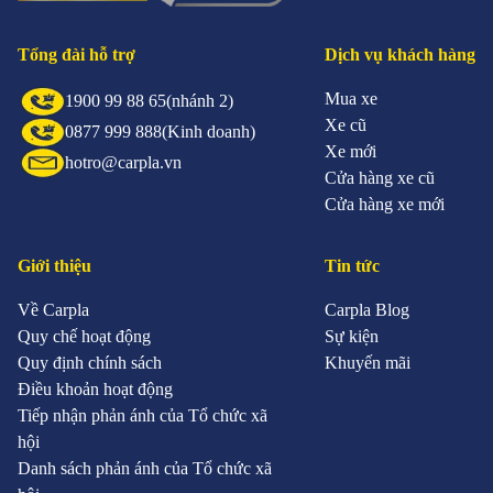
Tổng đài hỗ trợ
Dịch vụ khách hàng
Mua xe
1900 99 88 65
(nhánh 2)
Xe cũ
0877 999 888
(Kinh doanh)
Xe mới
hotro@carpla.vn
Cửa hàng xe cũ
Cửa hàng xe mới
Giới thiệu
Tin tức
Về Carpla
Carpla Blog
Quy chế hoạt động
Sự kiện
Quy định chính sách
Khuyến mãi
Điều khoản hoạt động
Tiếp nhận phản ánh của Tổ chức xã
hội
Danh sách phản ánh của Tổ chức xã