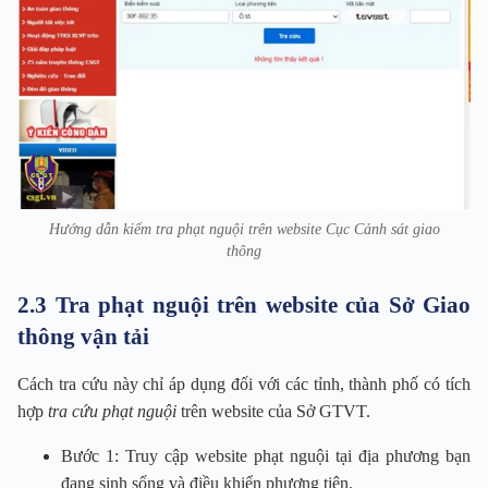
Hướng dẫn kiểm tra phạt nguội trên website Cục Cảnh sát giao
thông
2.3 Tra phạt nguội trên website của Sở Giao
thông vận tải
Cách tra cứu này chỉ áp dụng đối với các tỉnh, thành phố có tích
hợp
tra cứu phạt nguội
trên website của Sở GTVT.
Bước 1: Truy cập website phạt nguội tại địa phương bạn
đang sinh sống và điều khiển phương tiện.