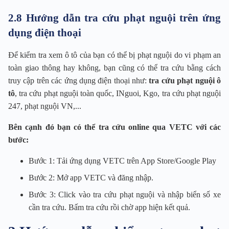
2.8 Hướng dẫn tra cứu phạt nguội trên ứng
dụng điện thoại
Để kiểm tra xem ô tô của bạn có thể bị phạt nguội do vi phạm an
toàn giao thông hay không, bạn cũng có thể tra cứu bằng cách
truy cập trên các ứng dụng điện thoại như:
tra cứu phạt nguội ô
tô
, tra cứu phạt nguội toàn quốc, INguoi, Kgo, tra cứu phạt nguội
247, phạt nguội VN,...
Bên cạnh đó bạn có thể tra cứu online qua VETC với các
bước:
Bước 1: Tải ứng dụng VETC trên App Store/Google Play
Bước 2: Mở app VETC và đăng nhập.
Bước 3: Click vào tra cứu phạt nguội và nhập biển số xe
cần tra cứu. Bấm tra cứu rồi chờ app hiện kết quả.