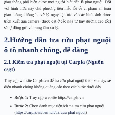
giao thông phổ biến được mọi người biết đến là phạt nguội. Đối
với hình thức này chủ phương tiện mắc lỗi về vi phạm an toàn
giao thông không bị xử lý ngay lập tức và các hình ảnh được
trích xuất qua camera (được đặt ở các ngã tư hay đường cao tốc)
sẽ tự động gửi về trung tâm xử lý.
2.Hướng dẫn tra cứu phạt nguội
ô tô nhanh chóng, dễ dàng
2.1 Kiểm tra phạt nguội tại Carpla (Nguồn
csgt)
Truy cập website Carpla.vn để tra cứu phạt nguội ô tô, xe máy, xe
điện nhanh chóng không quảng cáo theo các bước dưới đây.
Bược 1:
Truy cập website https://carpla.vn
Bước 2:
Chọn danh mục tiện ích => tra cứu phạt nguội
(
https://carpla.vn/tien-ich/tra-cuu-phat-nguoi
)