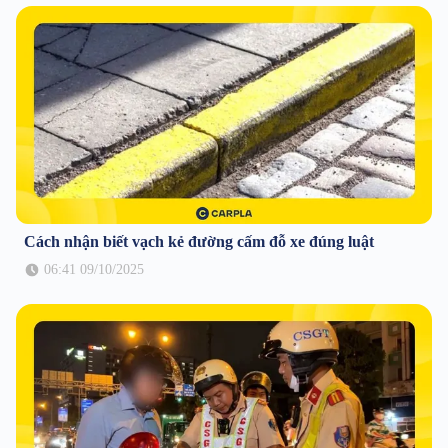
Cách nhận biết vạch kẻ đường cấm đỗ xe đúng luật
06:41 09/10/2025