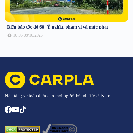
Biển báo tốc độ 60: Ý nghĩa, phạm vi và mức phạt
10:56 08/10/2025
Nền tảng xe toàn diện cho mọi người lớn nhất Việt Nam.