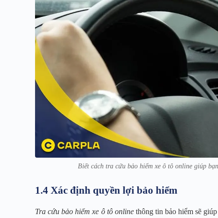
Biết cách tra cứu bảo hiểm xe ô tô online giúp bạn 
1.4 Xác định quyền lợi bảo hiểm
Tra cứu bảo hiểm xe ô tô online
thông tin bảo hiểm sẽ giúp 