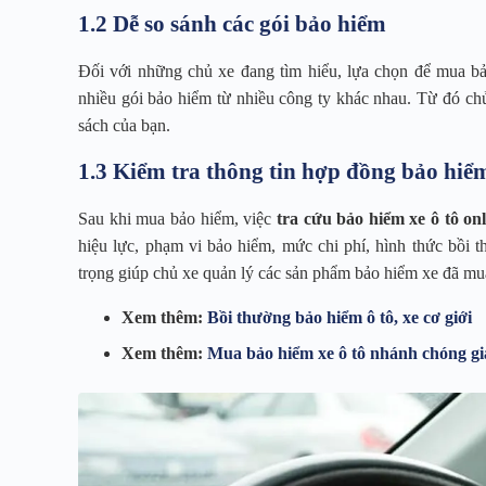
1.2 Dễ so sánh các gói bảo hiểm
Đối với những chủ xe đang tìm hiểu, lựa chọn để mua b
nhiều gói bảo hiểm từ nhiều công ty khác nhau. Từ đó ch
sách của bạn.
1.3 Kiểm tra thông tin hợp đồng bảo hiể
Sau khi mua bảo hiểm, việc
tra cứu bảo hiểm xe ô tô onl
hiệu lực, phạm vi bảo hiểm, mức chi phí, hình thức bồi 
trọng giúp chủ xe quản lý các sản phẩm bảo hiểm xe đã mu
Xem thêm:
Bồi thường bảo hiểm ô tô, xe cơ giới
Xem thêm:
Mua bảo hiểm xe ô tô nhánh chóng giá