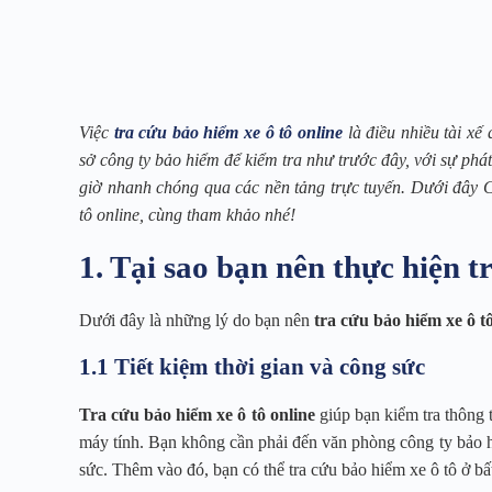
Việc
tra cứu bảo hiểm xe ô tô online
là điều nhiều tài xế
sở công ty bảo hiểm để kiểm tra như trước đây, với sự phát
giờ nhanh chóng qua các nền tảng trực tuyến. Dưới đây C
tô online, cùng tham khảo nhé!
1. Tại sao bạn nên thực hiện t
Dưới đây là những lý do bạn nên
tra cứu bảo hiểm xe ô tô
1.1 Tiết kiệm thời gian và công sức
Tra cứu bảo hiểm xe ô tô online
giúp bạn kiểm tra thông t
máy tính. Bạn không cần phải đến văn phòng công ty bảo hiể
sức. Thêm vào đó, bạn có thể tra cứu bảo hiểm xe ô tô ở bất 