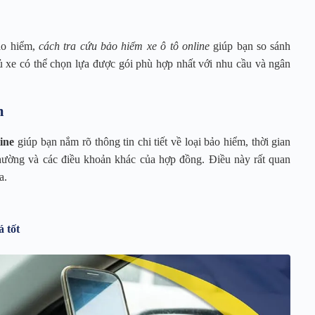
ảo hiểm,
cách tra cứu bảo hiểm xe ô tô online
giúp bạn so sánh
ủ xe có thể chọn lựa được gói phù hợp nhất với nhu cầu và ngân
m
ine
giúp bạn nắm rõ thông tin chi tiết về loại bảo hiểm, thời gian
thường và các điều khoản khác của hợp đồng. Điều này rất quan
a.
 tốt