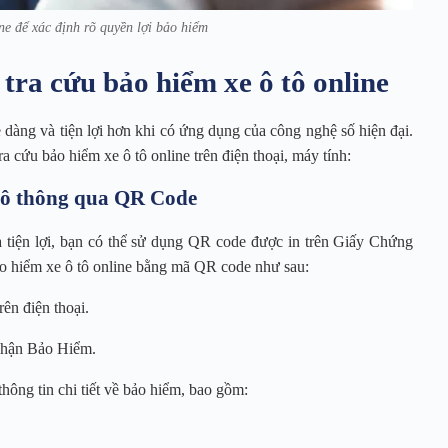
ne để xác định rõ quyền lợi bảo hiểm
 tra cứu bảo hiểm xe ô tô online
ễ dàng và tiện lợi hơn khi có ứng dụng của công nghệ số hiện đại.
ra cứu bảo hiểm xe ô tô online trên điện thoại, máy tính:
 tô thông qua QR Code
 tiện lợi, bạn có thể sử dụng QR code được in trên Giấy Chứng
 hiểm xe ô tô online bằng mã QR code như sau:
n điện thoại.
Nhận Bảo Hiểm.
thông tin chi tiết về bảo hiểm, bao gồm: