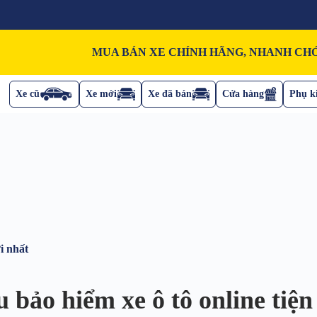
MUA BÁN XE CHÍNH HÃNG, NHANH CHÓ
Xe cũ
Xe mới
Xe đã bán
Cửa hàng
Phụ ki
i nhất
 bảo hiểm xe ô tô online tiện 