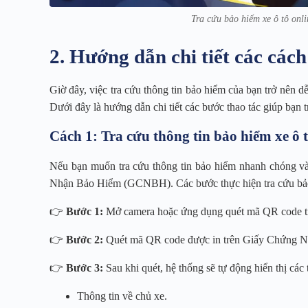
Tra cứu bảo hiểm xe ô tô onli
2. Hướng dẫn chi tiết các cách
Giờ đây, việc tra cứu thông tin bảo hiểm của bạn trở nên d
Dưới đây là hướng dẫn chi tiết các bước thao tác giúp bạn t
Cách 1: Tra cứu thông tin bảo hiểm xe ô
Nếu bạn muốn tra cứu thông tin bảo hiểm nhanh chóng và
Nhận Bảo Hiểm (GCNBH). Các bước thực hiện tra cứu bảo
👉
Bước 1:
Mở camera hoặc ứng dụng quét mã QR code trê
👉
Bước 2:
Quét mã QR code được in trên Giấy Chứng 
👉
Bước 3:
Sau khi quét, hệ thống sẽ tự động hiển thị các 
Thông tin về chủ xe.