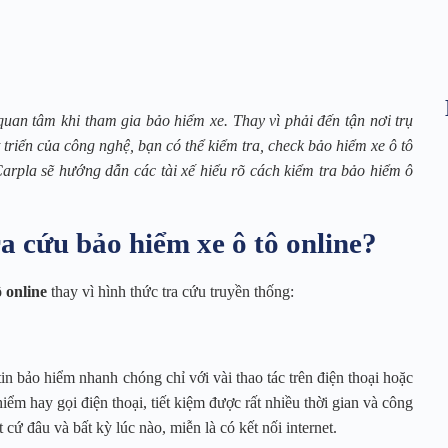
 quan tâm khi tham gia bảo hiểm xe. Thay vì phải đến tận nơi trụ
 triển của công nghệ, bạn có thể kiểm tra, check bảo hiểm xe ô tô
arpla sẽ hướng dẫn các tài xế hiểu rõ cách kiểm tra bảo hiểm ô
ra cứu bảo hiểm xe ô tô online?
 online
thay vì hình thức tra cứu truyền thống:
in bảo hiểm nhanh chóng chỉ với vài thao tác trên điện thoại hoặc
m hay gọi điện thoại, tiết kiệm được rất nhiều thời gian và công
cứ đâu và bất kỳ lúc nào, miễn là có kết nối internet.