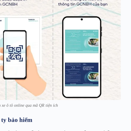
 xe ô tô online qua mã QR tiện ích
 ty bảo hiểm