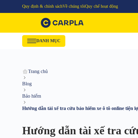
Quy định & chính sách
Về chúng tôi
Quy chế hoạt động
DANH MỤC
Trang chủ
Blog
Bảo hiểm
Hướng dẫn tài xế tra cứu bảo hiểm xe ô tô online tiện lợ
Hướng dẫn tài xế tra cứu