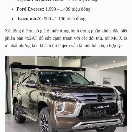
Ford Everest:
1.099 - 1.499 triệu đồng
Isuzu mu-X:
900 - 1.190 triệu đồng
Xét tổng thể xe có giá ở mức trung bình trong phân khúc, đặc biệt
phiên bản 4x2AT đủ sức cạnh tranh với các đối thủ, trừ Mu-X là
rẻ nhất nhưng kén khách thì Pajero vẫn là một lựa chọn hợp lý.