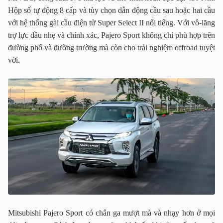
Hộp số tự động 8 cấp và tùy chọn dẫn động cầu sau hoặc hai cầu
với hệ thống gài cầu điện tử Super Select II nổi tiếng. Với vô-lăng
trợ lực dầu nhẹ và chính xác, Pajero Sport không chỉ phù hợp trên
đường phố và đường trường mà còn cho trải nghiệm offroad tuyệt
vời.
Mitsubishi Pajero Sport có chân ga mượt mà và nhạy hơn ở mọi