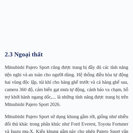
2.3 Ngoại thất
Mitsubishi Pajero Sport cũng được trang bị đầy đủ các tính năng
tiện nghi và an toàn cho người dùng. Hệ thống điều hòa tự động
hai vùng độc lập, túi khí cho hàng ghế trước và cả hàng ghế sau,
camera 360 độ, cảm biến gạt mưa tự động, cảnh báo va chạm, hỗ
trợ khởi hành ngang dốc,... là những tính năng được trang bị trên
Mitsubishi Pajero Sport 2026.
Mitsubishi Pajero Sport sử dụng khung gầm rời, giống như nhiều
đối thủ khác trong phân khúc như Ford Everest, Toyota Fortuner
và Isuzu mu-X. Kiểu khung gầm này cho phép Pajero Sport vận