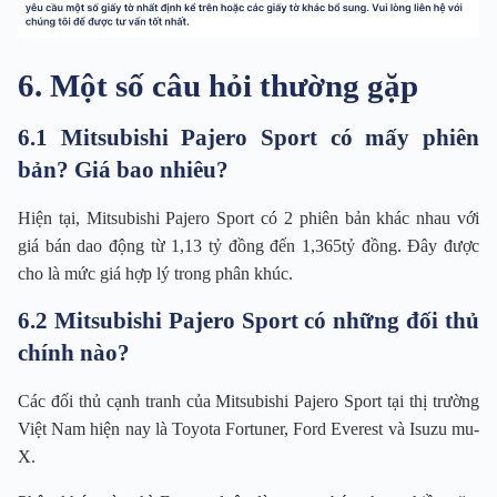
6. Một số câu hỏi thường gặp
6.1 Mitsubishi Pajero Sport có mấy phiên
bản? Giá bao nhiêu?
Hiện tại, Mitsubishi Pajero Sport có 2 phiên bản khác nhau với
giá bán dao động từ 1,13 tỷ đồng đến 1,365tỷ đồng. Đây được
cho là mức giá hợp lý trong phân khúc.
6.2 Mitsubishi Pajero Sport có những đối thủ
chính nào?
Các đối thủ cạnh tranh của Mitsubishi Pajero Sport tại thị trường
Việt Nam hiện nay là Toyota Fortuner, Ford Everest và Isuzu mu-
X.