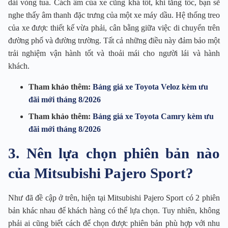
dải vòng tua. Cách âm của xe cũng khá tốt, khi tăng tốc, bạn sẽ
nghe thấy âm thanh đặc trưng của một xe máy dầu. Hệ thống treo
của xe được thiết kế vừa phải, cân bằng giữa việc di chuyển trên
đường phố và đường trường. Tất cả những điều này đảm bảo một
trải nghiệm vận hành tốt và thoải mái cho người lái và hành
khách.
Tham khảo thêm:
Bảng giá xe Toyota Veloz kèm ưu
đãi mới tháng 8/2026
Tham khảo thêm:
Bảng giá xe Toyota Camry kèm ưu
đãi mới tháng 8/2026
3. Nên lựa chọn phiên bản nào
của Mitsubishi Pajero Sport?
Như đã đề cập ở trên, hiện tại Mitsubishi Pajero Sport có 2 phiên
bản khác nhau để khách hàng có thể lựa chọn. Tuy nhiên, không
phải ai cũng biết cách để chọn được phiên bản phù hợp với nhu