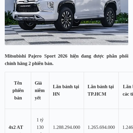
Mitsubishi Pajero Sport 2026 hiện đang được phân phối
chính hãng 2 phiên bản.
Tên
Giá
Lăn bánh tại
Lăn bánh tại
Lăn 
phiên
niêm
HN
TP.HCM
các t
bản
yết
1 tỷ
4x2 AT
130
1.288.294.000
1.265.694.000
1.246