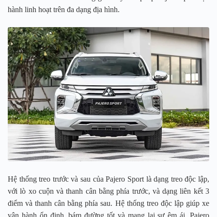
hành linh hoạt trên đa dạng địa hình.
Hệ thống treo trước và sau của Pajero Sport là dạng treo độc lập,
với lò xo cuộn và thanh cân bằng phía trước, và dạng liên kết 3
điểm và thanh cân bằng phía sau. Hệ thống treo độc lập giúp xe
vận hành ổn định, bám đường tốt và mang lại sự êm ái. Pajero