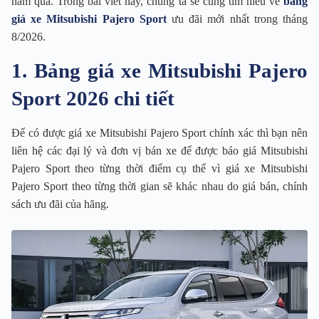
năm qua. Trong bài viết này, chúng ta sẽ cùng tìm hiểu về
bảng
giá xe Mitsubishi Pajero Sport
ưu đãi mới nhất trong tháng
8/2026.
1. Bảng giá xe Mitsubishi Pajero
Sport 2026 chi tiết
Để có được giá xe Mitsubishi Pajero Sport chính xác thì bạn nên
liên hệ các đại lý và đơn vị bán xe để được báo giá Mitsubishi
Pajero Sport theo từng thời điểm cụ thể vì giá xe Mitsubishi
Pajero Sport theo từng thời gian sẽ khác nhau do giá bán, chính
sách ưu đãi của hãng.