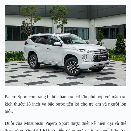
Pajero Sport còn trang bị hốc bánh xe cỡ lớn phù hợp với mâm xe
kích thước 18 inch và bậc bước tiện lợi cho trẻ em và người lớn
tuổi.
Đuôi của Mitsubishi Pajero Sport được thiết kế hiện đại và thể
thao. Đèn hậu dải LED có kiểu dáng mới và trau chuốt hơn. Xe