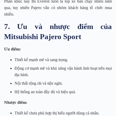
Phân khúc này thì Everest luôn là top xe bán chạy nhiều năm
qua, tuy nhiên Pajero vẫn có nhóm khách hàng tổ chức mua
nhiều.
7. Ưu và nhược điểm của
Mitsubishi Pajero Sport
Ưu điểm:
Thiết kế mạnh mẽ và sang trọng.
Động cơ mạnh mẽ và khả năng vận hành linh hoạt trên mọi
địa hình.
Nội thất rộng rãi và tiện nghi.
Hệ thống an toàn đầy đủ và hiệu quả.
Nhược điểm:
Thiết kế chưa phù hợp thị hiếu người dùng cá nhân.