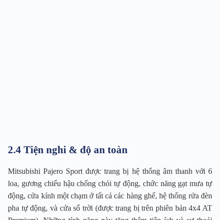
2.4 Tiện nghi & độ an toàn
Mitsubishi Pajero Sport được trang bị hệ thống âm thanh với 6
loa, gương chiếu hậu chống chói tự động, chức năng gạt mưa tự
động, cửa kính một chạm ở tất cả các hàng ghế, hệ thống rửa đèn
pha tự động, và cửa sổ trời (được trang bị trên phiên bản 4x4 AT