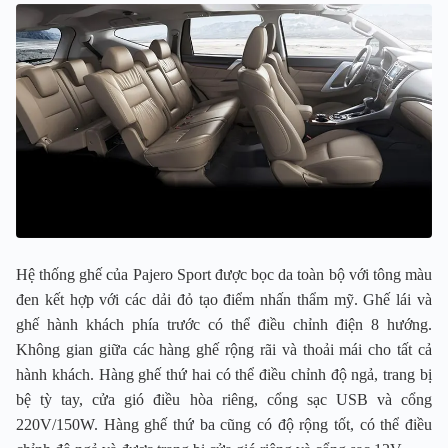
Hệ thống ghế của Pajero Sport được bọc da toàn bộ với tông màu
đen kết hợp với các dải đỏ tạo điểm nhấn thẩm mỹ. Ghế lái và
ghế hành khách phía trước có thể điều chỉnh điện 8 hướng.
Không gian giữa các hàng ghế rộng rãi và thoải mái cho tất cả
hành khách. Hàng ghế thứ hai có thể điều chỉnh độ ngả, trang bị
bệ tỳ tay, cửa gió điều hòa riêng, cổng sạc USB và cổng
220V/150W. Hàng ghế thứ ba cũng có độ rộng tốt, có thể điều