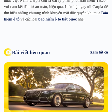
nhất Việt Nam, Carpla còn là đại lý phân phối Bảo hiểm Tasco -
với cam kết đầu tư an toàn, hiệu quả. Liên hệ ngay tới Carpla để
tìm hiểu những chương trình khuyến mãi độc quyền khi mua
Bảo
hiểm ô tô
và các loại
bảo hiểm ô tô bắt buộc
nhé.
Bài viết liên quan
Xem tất cả