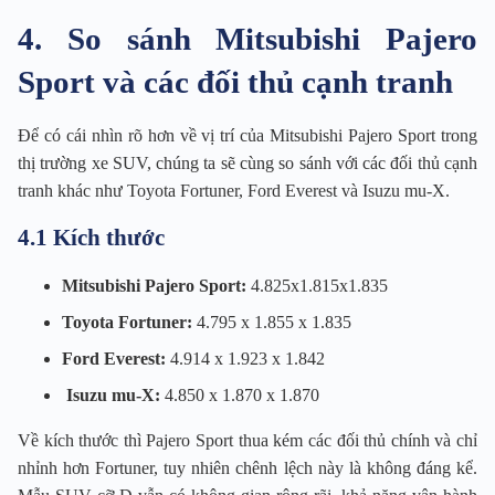
4. So sánh Mitsubishi Pajero
Sport và các đối thủ cạnh tranh
Để có cái nhìn rõ hơn về vị trí của Mitsubishi Pajero Sport trong
thị trường xe SUV, chúng ta sẽ cùng so sánh với các đối thủ cạnh
tranh khác như Toyota Fortuner, Ford Everest và Isuzu mu-X.
4.1 Kích thước
Mitsubishi Pajero Sport:
4.825x1.815x1.835
Toyota Fortuner:
4.795 x 1.855 x 1.835
Ford Everest:
4.914 x 1.923 x 1.842
Isuzu mu-X:
4.850 x 1.870 x 1.870
Về kích thước thì Pajero Sport thua kém các đối thủ chính và chỉ
nhỉnh hơn Fortuner, tuy nhiên chênh lệch này là không đáng kể.