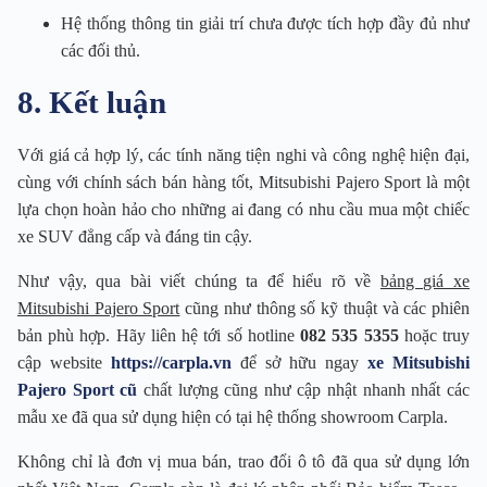
Hệ thống thông tin giải trí chưa được tích hợp đầy đủ như
các đối thủ.
8. Kết luận
Với giá cả hợp lý, các tính năng tiện nghi và công nghệ hiện đại,
cùng với chính sách bán hàng tốt, Mitsubishi Pajero Sport là một
lựa chọn hoàn hảo cho những ai đang có nhu cầu mua một chiếc
xe SUV đẳng cấp và đáng tin cậy.
Như vậy, qua bài viết chúng ta để hiểu rõ về
bảng giá xe
Mitsubishi Pajero Sport
cũng như thông số kỹ thuật và các phiên
bản phù hợp. Hãy liên hệ tới số hotline
082 535 5355
hoặc truy
cập website
https://carpla.vn
để sở hữu ngay
xe Mitsubishi
Pajero Sport cũ
chất lượng cũng như cập nhật nhanh nhất các
mẫu xe đã qua sử dụng hiện có tại hệ thống showroom Carpla.
Không chỉ là đơn vị mua bán, trao đổi ô tô đã qua sử dụng lớn