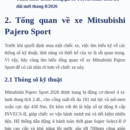
đãi mới tháng 8/2026
2. Tổng quan về xe Mitsubishi
Pajero Sport
Trước khi quyết định mua một chiếc xe, việc tìm hiểu kỹ về các
thông số kỹ thuật, tính năng và thiết kế của xe là rất quan trọng.
Vì vậy, hãy cùng tìm hiểu tổng quan về xe Mitsubishi Pajero
Sport để có cái nhìn rõ hơn về chiếc xe này.
2.1 Thông số kỹ thuật
Mitsubishi Pajero Sport 2026 được trang bị động cơ diesel 4 xi-
lanh dung tích 2.4L, cho công suất tối đa 181 mã lực và mô-men
xoắn cực đại 430 Nm. Đi kèm với đó là hộp số tự động 8 cấp
INVECS-II, giúp chiếc xe vận hành mượt mà và tiết kiệm nhiên
liệu. Hệ thống dẫn động 4 bánh toàn thời gian Super Select-II ở
bản cao cấp và khả năng lội nước sâu tới 700mm cũng giúp