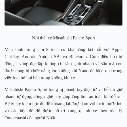
Nội thất xe Mitsubishi Pajero Sport
Màn hình trung tâm 8 inch có khả năng kết nối với Apple
CarPlay, Android Auto, USB, và Bluetooth. Cụm điều hòa tự
động 2 vùng độc lập không chỉ làm lạnh nhanh và sâu mà còn
được trang bị chức năng lọc không khí Nano để hiệu quả trong
việc loại bỏ bụi bẩn trong không khí xe.
Mitsubishi Pajero Sport trang bị phanh tay điện tử và hỗ trợ giữ
phanh tự động, công nghệ này giúp tăng tính an toàn khi đỗ xe.
Bệ tỳ tay kiêm hộc để đồ khoang lái được làm với kích thước lớn
và các hộc để đồ được bố trí xung quanh xe theo triết lý
Omotenashi của người Nhật.