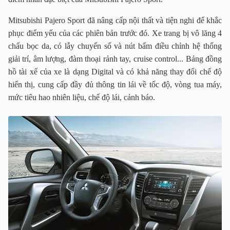
Mitsubishi Pajero Sport đã nâng cấp nội thất và tiện nghi để khắc
phục điểm yếu của các phiên bản trước đó. Xe trang bị vô lăng 4
chấu bọc da, có lẫy chuyển số và nút bấm điều chỉnh hệ thống
giải trí, âm lượng, đàm thoại rảnh tay, cruise control... Bảng đồng
hồ tài xế của xe là dạng Digital và có khả năng thay đổi chế độ
hiển thị, cung cấp đầy đủ thông tin lái về tốc độ, vòng tua máy,
mức tiêu hao nhiên liệu, chế độ lái, cảnh báo.