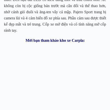
không còn bị cộc giống bản trước mà cân đối và thể thao hơn,
nhờ cánh gió đuôi và ăng-ten vây cá mập. Pajero Sport trang bị
camera lùi và 4 cảm biến đỗ xe phía sau. Phần cảm sau được thiết
kế đẹp mắt và trẻ trung. Cốp xe mở điện và có tính năng mở cốp
rảnh tay.
Mời bạn tham khảo kho xe Carpla: