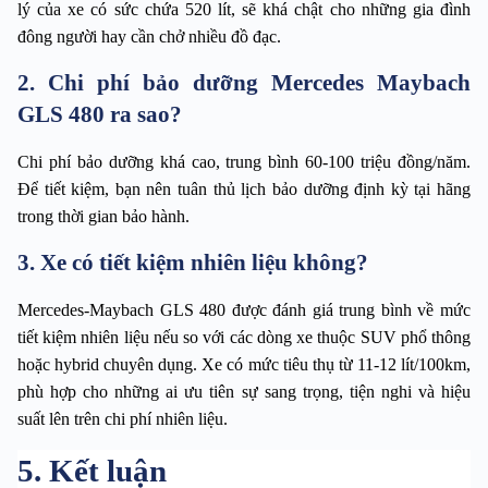
lý của xe có sức chứa 520 lít, sẽ khá chật cho những gia đình 
đông người hay cần chở nhiều đồ đạc. 
2. Chi phí bảo dưỡng Mercedes Maybach
GLS 480 ra sao?
Chi phí bảo dưỡng khá cao, trung bình 60-100 triệu đồng/năm. 
Để tiết kiệm, bạn nên tuân thủ lịch bảo dưỡng định kỳ tại hãng 
trong thời gian bảo hành.
3. Xe có tiết kiệm nhiên liệu không?
Mercedes-Maybach GLS 480 được đánh giá trung bình về mức 
tiết kiệm nhiên liệu nếu so với các dòng xe thuộc SUV phổ thông 
hoặc hybrid chuyên dụng. Xe có mức tiêu thụ từ 11-12 lít/100km, 
phù hợp cho những ai ưu tiên sự sang trọng, tiện nghi và hiệu 
suất lên trên chi phí nhiên liệu.
5. Kết luận