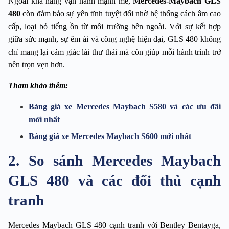
Ngoài khả năng vận hành mạnh mẽ, 
Mercedes-Maybach GLS 
480
 còn đảm bảo sự yên tĩnh tuyệt đối nhờ hệ thống cách âm cao 
cấp, loại bỏ tiếng ồn từ môi trường bên ngoài. Với sự kết hợp 
giữa sức mạnh, sự êm ái và công nghệ hiện đại, GLS 480 không 
chỉ mang lại cảm giác lái thư thái mà còn giúp mỗi hành trình trở 
nên trọn vẹn hơn.
Tham khảo thêm:
Bảng giá xe Mercedes Maybach S580 và các ưu đãi 
mới nhất
Bảng giá xe Mercedes Maybach S600 mới nhất
2. So sánh Mercedes Maybach
GLS 480 và các đối thủ cạnh
tranh
Mercedes Maybach GLS 480 cạnh tranh với Bentley Bentayga, 