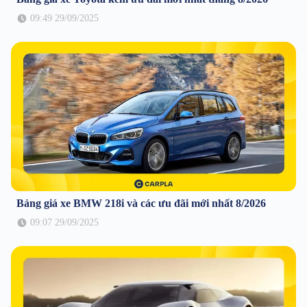
09:49 29/09/2025
Bảng giá xe BMW 218i và các ưu đãi mới nhất 8/2026
09:07 29/09/2025