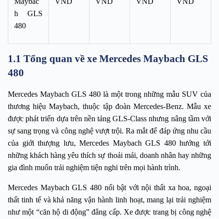
Maybac
VND
VND
VND
VND
h GLS 
480
1.1 Tổng quan về xe Mercedes Maybach GLS
480
Mercedes Maybach GLS 480 là một trong những mẫu SUV của 
thương hiệu Maybach, thuộc tập đoàn Mercedes-Benz. Mẫu xe 
được phát triển dựa trên nền tảng GLS-Class nhưng nâng tầm với 
sự sang trọng và công nghệ vượt trội. Ra mắt để đáp ứng nhu cầu 
của giới thượng lưu, Mercedes Maybach GLS 480 hướng tới 
những khách hàng yêu thích sự thoải mái, doanh nhân hay những 
gia đình muốn trải nghiệm tiện nghi trên mọi hành trình.  
Mercedes Maybach GLS 480 nổi bật với nội thất xa hoa, ngoại 
thất tinh tế và khả năng vận hành linh hoạt, mang lại trải nghiệm 
như một “căn hộ di động” đẳng cấp. Xe được trang bị công nghệ 