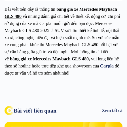
Bài viết trên đây là thông tin 
bảng giá xe 
Mercedes Maybach 
GLS 480
 và những đánh giá chi tiết về thiết kế, động cơ, chi phí 
sử dụng của xe mà Carpla muốn gửi đến bạn đọc. Mercedes 
Maybach GLS 480 2025 là SUV sở hữu thiết kế tinh tế, nội thất 
xa xỉ, công nghệ hiện đại và hiệu suất mạnh mẽ. So với các mẫu 
xe cùng phân khúc thì Mercedes Maybach GLS 480 nổi bật với 
sự cân bằng giữa giá trị và tiện nghi. Mọi thông tin chi tiết 
về 
bảng giá xe Mercedes Maybach GLS 480, 
vui lòng liên hệ 
theo số hotline hoặc trực tiếp ghé qua showroom của 
Carpla
 để 
được tư vấn và hỗ trợ sớm nhất nhé!
Bài viết liên quan
Xem tất cả