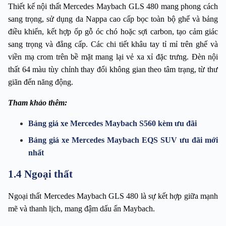
Thiết kế nội thất Mercedes Maybach GLS 480 mang phong cách 
sang trọng, sử dụng da Nappa cao cấp bọc toàn bộ ghế và bảng 
điều khiển, kết hợp ốp gỗ óc chó hoặc sợi carbon, tạo cảm giác 
sang trọng và đẳng cấp. Các chi tiết khâu tay tỉ mỉ trên ghế và 
viền mạ crom trên bề mặt mang lại vẻ xa xỉ đặc trưng. Đèn nội 
thất 64 màu tùy chỉnh thay đổi không gian theo tâm trạng, từ thư 
giãn đến năng động.
Tham khảo thêm:
Bảng giá xe Mercedes Maybach S560 kèm ưu đãi
Bảng giá xe Mercedes Maybach EQS SUV ưu đãi mới 
nhất
1.4 Ngoại thất
Ngoại thất Mercedes Maybach GLS 480 là sự kết hợp giữa mạnh 
mẽ và thanh lịch, mang đậm dấu ấn Maybach.