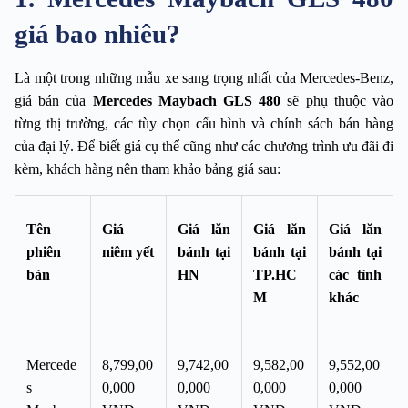
giá bao nhiêu?
Là một trong những mẫu xe sang trọng nhất của Mercedes-Benz, 
giá bán của 
Mercedes Maybach GLS 480
 sẽ phụ thuộc vào 
từng thị trường, các tùy chọn cấu hình và chính sách bán hàng 
của đại lý. Để biết giá cụ thể cũng như các chương trình ưu đãi đi 
kèm, khách hàng nên tham khảo bảng giá sau:
Tên 
Giá 
Giá lăn 
Giá lăn 
Giá lăn 
phiên 
niêm yết
bánh tại 
bánh tại 
bánh tại 
bản
HN
TP.HC
các tỉnh 
M
khác
Mercede
8,799,00
9,742,00
9,582,00
9,552,00
s 
0,000 
0,000 
0,000 
0,000 