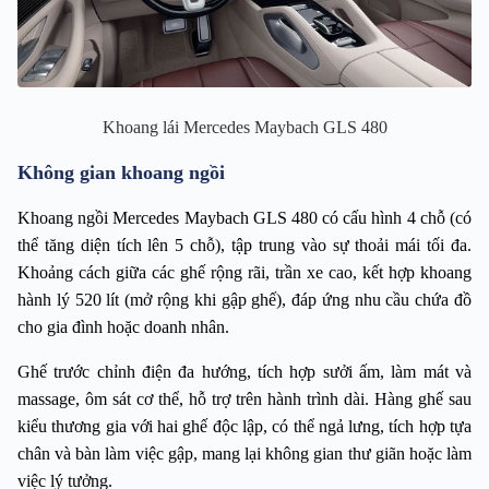
Khoang lái Mercedes Maybach GLS 480
Không gian khoang ngồi
Khoang ngồi Mercedes Maybach GLS 480 có cấu hình 4 chỗ (có 
thể tăng diện tích lên 5 chỗ), tập trung vào sự thoải mái tối đa. 
Khoảng cách giữa các ghế rộng rãi, trần xe cao, kết hợp khoang 
hành lý 520 lít (mở rộng khi gập ghế), đáp ứng nhu cầu chứa đồ 
cho gia đình hoặc doanh nhân.
Ghế trước chỉnh điện đa hướng, tích hợp sưởi ấm, làm mát và 
massage, ôm sát cơ thể, hỗ trợ trên hành trình dài. Hàng ghế sau 
kiểu thương gia với hai ghế độc lập, có thể ngả lưng, tích hợp tựa 
chân và bàn làm việc gập, mang lại không gian thư giãn hoặc làm 
việc lý tưởng.