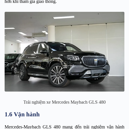
hơn khi tham gia giao thông.
Trải nghiệm xe Mercedes Maybach GLS 480
1.6 Vận hành
Mercedes-Maybach GLS 480 mang đến trải nghiệm vận hành 