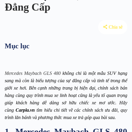
Đẳng Cấp
Chia sẻ
Mục lục
Mercedes Maybach GLS 480
 không chỉ là một mẫu SUV hạng 
sang mà còn là biểu tượng của sự đẳng cấp và tinh tế trong thế 
giới xe hơi. Bên cạnh những trang bị hiện đại, chính sách bán 
hàng cùng quy trình mua xe linh hoạt cũng là yếu tố quan trọng 
giúp khách hàng dễ dàng sở hữu chiếc xe mơ ước. Hãy 
cùng 
Carpla.vn
 tìm hiểu chi tiết về các chính sách ưu đãi, quy 
trình lăn bánh và phương thức mua xe trả góp qua bài sau.
1. Mercedes Maybach GLS 480