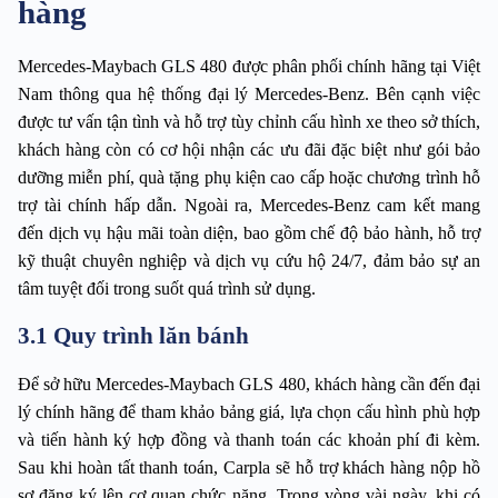
hàng
Mercedes-Maybach GLS 480 được phân phối chính hãng tại Việt 
Nam thông qua hệ thống đại lý Mercedes-Benz. Bên cạnh việc 
được tư vấn tận tình và hỗ trợ tùy chỉnh cấu hình xe theo sở thích, 
khách hàng còn có cơ hội nhận các ưu đãi đặc biệt như gói bảo 
dưỡng miễn phí, quà tặng phụ kiện cao cấp hoặc chương trình hỗ 
trợ tài chính hấp dẫn. Ngoài ra, Mercedes-Benz cam kết mang 
đến dịch vụ hậu mãi toàn diện, bao gồm chế độ bảo hành, hỗ trợ 
kỹ thuật chuyên nghiệp và dịch vụ cứu hộ 24/7, đảm bảo sự an 
tâm tuyệt đối trong suốt quá trình sử dụng.
3.1 Quy trình lăn bánh
Để sở hữu Mercedes-Maybach GLS 480, khách hàng cần đến đại 
lý chính hãng để tham khảo bảng giá, lựa chọn cấu hình phù hợp 
và tiến hành ký hợp đồng và thanh toán các khoản phí đi kèm. 
Sau khi hoàn tất thanh toán, Carpla sẽ hỗ trợ khách hàng nộp hồ 
sơ đăng ký lên cơ quan chức năng. Trong vòng vài ngày, khi có 