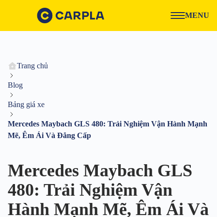
MENU
Trang chủ
Blog
Bảng giá xe
Mercedes Maybach GLS 480: Trải Nghiệm Vận Hành Mạnh
Mẽ, Êm Ái Và Đẳng Cấp
Mercedes Maybach GLS
480: Trải Nghiệm Vận
Hành Mạnh Mẽ, Êm Ái Và