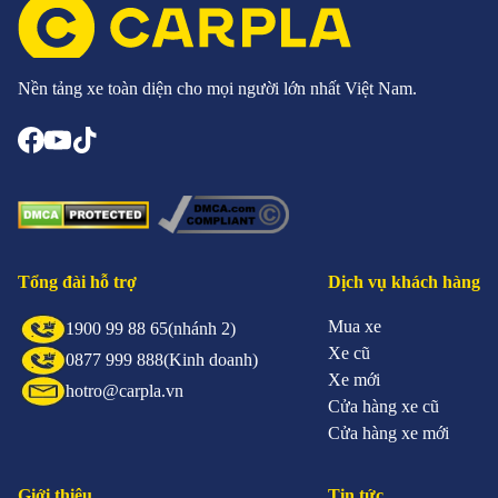
Nền tảng xe toàn diện cho mọi người lớn nhất Việt Nam.
Tổng đài hỗ trợ
Dịch vụ khách hàng
Mua xe
1900 99 88 65
(nhánh 2)
Xe cũ
0877 999 888
(Kinh doanh)
Xe mới
hotro@carpla.vn
Cửa hàng xe cũ
Cửa hàng xe mới
Giới thiệu
Tin tức