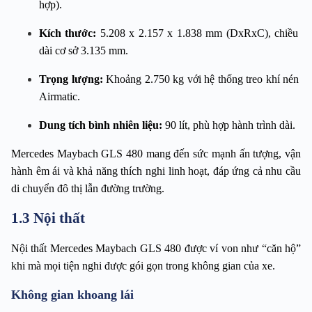
hợp).
Kích thước:
 5.208 x 2.157 x 1.838 mm (DxRxC), chiều 
dài cơ sở 3.135 mm.
Trọng lượng:
 Khoảng 2.750 kg với hệ thống treo khí nén 
Airmatic.
Dung tích bình nhiên liệu:
 90 lít, phù hợp hành trình dài.
Mercedes Maybach GLS 480 mang đến sức mạnh ấn tượng, vận 
hành êm ái và khả năng thích nghi linh hoạt, đáp ứng cả nhu cầu 
di chuyển đô thị lẫn đường trường.
1.3 Nội thất
Nội thất Mercedes Maybach GLS 480 được ví von như “căn hộ” 
khi mà mọi tiện nghi được gói gọn trong không gian của xe.
Không gian khoang lái