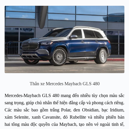
Thân xe Mercedes Maybach GLS 480
Mercedes-Maybach GLS 480 mang đến nhiều tùy chọn màu sắc 
sang trọng, giúp chủ nhân thể hiện đẳng cấp và phong cách riêng. 
Các màu sắc bao gồm trắng Polar, đen Obsidian, bạc Iridium, 
xám Selenite, xanh Cavansite, đỏ Rubellite và nhiều phiên bản 
hai tông màu độc quyền của Maybach, tạo nên vẻ ngoài tinh tế, 