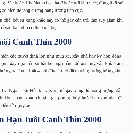
ông Bắc hoặc Tây Nam cho nhà ở hoặc nơi làm việc, đồng thời sử
ọc bích để tăng cường năng lượng tích cực.
 chế, bởi sự xung khắc này có thể gây cản trở, làm suy giảm khí
ố vận hạn nhỏ có thể xuất hiện.
uổi Canh Thìn 2000
c hiện các quyết định lớn như mua xe, xây nhà hay ký hợp đồng.
ọn ngày dựa trên sự hài hòa ngũ hành để gia tăng vận khí. Năm
ư ngày Thìn, Tuất – bởi đây là thời điểm năng lượng tương sinh
y Tỵ, Ngọ – bởi Hỏa khắc Kim, dễ gây xung đột năng lượng, dẫn
nh Thìn tham khảo chuyên gia phong thủy hoặc lịch vạn niên để
h đến sử dụng xe.
ận Hạn Tuổi Canh Thìn 2000