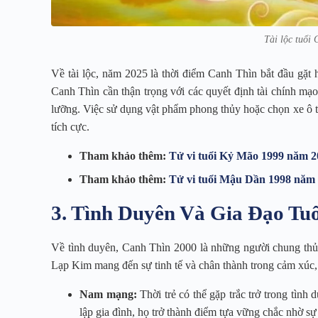
Tài lộc tuổi
Về tài lộc, năm 2025 là thời điểm Canh Thìn bắt đầu gặt 
Canh Thìn cần thận trọng với các quyết định tài chính mạ
lưỡng. Việc sử dụng vật phẩm phong thủy hoặc chọn xe ô t
tích cực.
Tham khảo thêm:
Tử vi tuổi Kỷ Mão 1999 năm 20
Tham khảo thêm:
Tử vi tuổi Mậu Dần 1998 năm 2
3. Tình Duyên Và Gia Đạo Tu
Về tình duyên, Canh Thìn 2000 là những người chung thủ
Lạp Kim mang đến sự tinh tế và chân thành trong cảm xúc, 
Nam mạng:
Thời trẻ có thể gặp trắc trở trong tình
lập gia đình, họ trở thành điểm tựa vững chắc nhờ sự