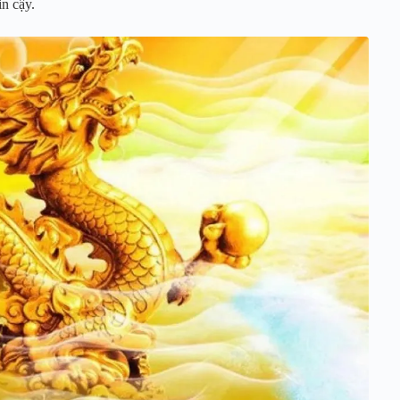
n cậy.