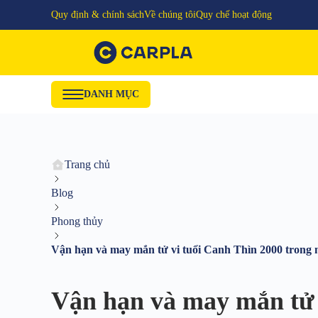
Quy định & chính sách
Về chúng tôi
Quy chế hoạt động
DANH MỤC
Trang chủ
Blog
Phong thủy
Vận hạn và may mắn tử vi tuổi Canh Thìn 2000 trong
Vận hạn và may mắn tử 