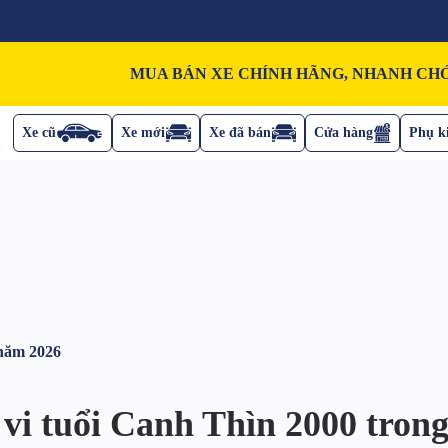
MUA BÁN XE CHÍNH HÃNG, NHANH CHÓ
Xe cũ
Xe mới
Xe đã bán
Cửa hàng
Phụ ki
 năm 2026
vi tuổi Canh Thìn 2000 tron