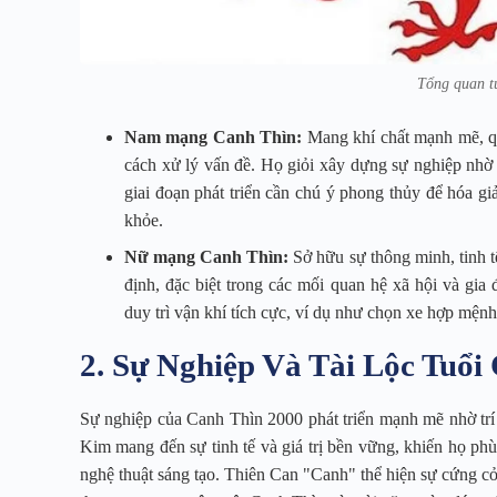
Tổng quan t
Nam mạng Canh Thìn:
Mang khí chất mạnh mẽ, qu
cách xử lý vấn đề. Họ giỏi xây dựng sự nghiệp nhờ
giai đoạn phát triển cần chú ý phong thủy để hóa giả
khỏe.
Nữ mạng Canh Thìn:
Sở hữu sự thông minh, tinh 
định, đặc biệt trong các mối quan hệ xã hội và g
duy trì vận khí tích cực, ví dụ như chọn xe hợp mệ
2. Sự Nghiệp Và Tài Lộc Tuổi
Sự nghiệp của Canh Thìn 2000 phát triển mạnh mẽ nhờ trí
Kim mang đến sự tinh tế và giá trị bền vững, khiến họ phù
nghệ thuật sáng tạo. Thiên Can "Canh" thể hiện sự cứng cỏ