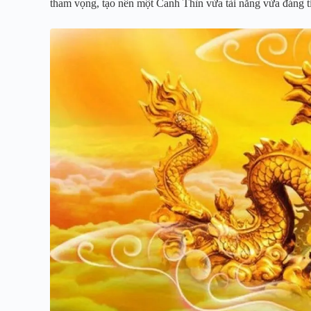
tham vọng, tạo nên một Canh Thìn vừa tài năng vừa đáng ti