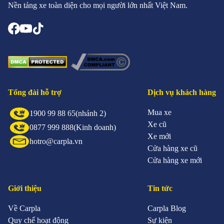
Nền tảng xe toàn diện cho mọi người lớn nhất Việt Nam.
Tổng đài hỗ trợ
Dịch vụ khách hàng
Mua xe
1900 99 88 65
(nhánh 2)
Xe cũ
0877 999 888
(Kinh doanh)
Xe mới
hotro@carpla.vn
Cửa hàng xe cũ
Cửa hàng xe mới
Giới thiệu
Tin tức
Về Carpla
Carpla Blog
Quy chế hoạt động
Sự kiện