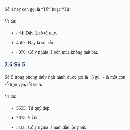
Số 4 hay còn gọi là “Tứ” hoặc “Tử”.
Ví dụ:
444: Đây là số tứ quý.
4567: Đây là số tiến.
4078: Có ý nghĩa là bốn mùa không thất bát.
2.6 Số 5
Số 5 trong phong thủy ngũ hành được gọi là “Ngũ” - là một con
số trọn vẹn, tốt lành.
Ví dụ:
5555: Tứ quý đẹp.
5678: Số tiến.
5168: Có ý nghĩa là năm đầu lộc phát.