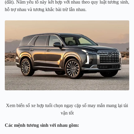
(đất). Năm yếu tố này kết hợp với nhau theo quy luật tương sinh,
hỗ trợ nhau và tương khắc bài trừ lẫn nhau.
Xem biển số xe hợp tuổi chọn ngay cặp số may mắn mang lại tài
vận tốt
Các mệnh tương sinh với nhau gồm: