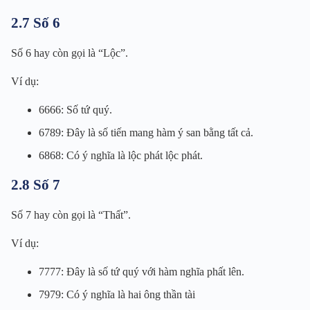
2.7 Số 6
Số 6 hay còn gọi là “Lộc”.
Ví dụ:
6666: Số tứ quý.
6789: Đây là số tiến mang hàm ý san bằng tất cả.
6868: Có ý nghĩa là lộc phát lộc phát.
2.8 Số 7
Số 7 hay còn gọi là “Thất”.
Ví dụ:
7777: Đây là số tứ quý với hàm nghĩa phất lên.
7979: Có ý nghĩa là hai ông thần tài