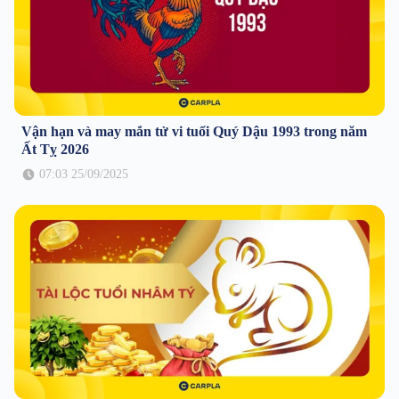
Vận hạn và may mắn tử vi tuổi Quý Dậu 1993 trong năm
Ất Tỵ 2026
07:03 25/09/2025