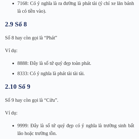
7168: Có ý nghĩa là ra đường là phát tài (ý chỉ xe lăn bánh
là có tiền vào).
2.9 Số 8
Số 8 hay còn gọi là “Phát”
Ví dụ:
8888: Đây là số tứ quý đẹp toàn phát.
8333: Có ý nghĩa là phát tài tài tài.
2.10 Số 9
Số 9 hay còn gọi là “Cửu”.
Ví dụ:
9999: Đây là số tứ quý đẹp có ý nghĩa là trường sinh bất
lão hoặc trường tồn.