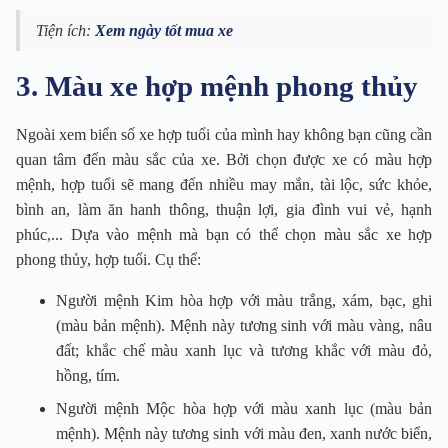
Tiện ích:
Xem ngày tốt mua xe
3. Màu xe hợp mệnh phong thủy
Ngoài xem biển số xe hợp tuổi của mình hay không bạn cũng cần
quan tâm đến màu sắc của xe. Bởi chọn được xe có màu hợp
mệnh, hợp tuổi sẽ mang đến nhiều may mắn, tài lộc, sức khỏe,
bình an, làm ăn hanh thông, thuận lợi, gia đình vui vẻ, hạnh
phúc,... Dựa vào mệnh mà bạn có thể chọn màu sắc xe hợp
phong thủy, hợp tuổi. Cụ thể:
Người mệnh Kim hòa hợp với màu trắng, xám, bạc, ghi
(màu bản mệnh). Mệnh này tương sinh với màu vàng, nâu
đất; khắc chế màu xanh lục và tương khắc với màu đỏ,
hồng, tím.
Người mệnh Mộc hòa hợp với màu xanh lục (màu bản
mệnh). Mệnh này tương sinh với màu đen, xanh nước biển,