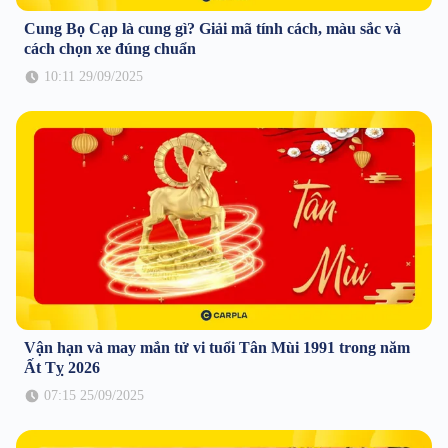
Cung Bọ Cạp là cung gì? Giải mã tính cách, màu sắc và
cách chọn xe đúng chuẩn
10:11 29/09/2025
Vận hạn và may mắn tử vi tuổi Tân Mùi 1991 trong năm
Ất Tỵ 2026
07:15 25/09/2025