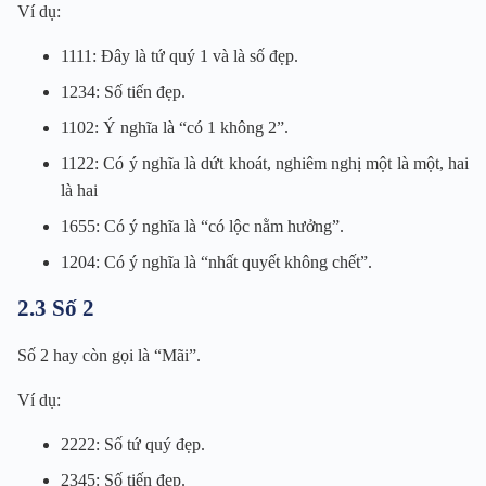
Ví dụ:
1111: Đây là tứ quý 1 và là số đẹp.
1234: Số tiến đẹp.
1102: Ý nghĩa là “có 1 không 2”.
1122: Có ý nghĩa là dứt khoát, nghiêm nghị một là một, hai
là hai
1655: Có ý nghĩa là “có lộc nằm hưởng”.
1204: Có ý nghĩa là “nhất quyết không chết”.
2.3 Số 2
Số 2 hay còn gọi là “Mãi”.
Ví dụ:
2222: Số tứ quý đẹp.
2345: Số tiến đẹp.