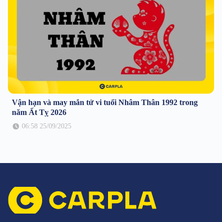
Vận hạn và may mắn tử vi tuổi Nhâm Thân 1992 trong
năm Ất Tỵ 2026
06:58 25/09/2025