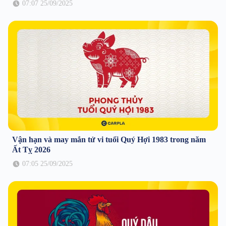
07:07 25/09/2025
Vận hạn và may mắn tử vi tuổi Quý Hợi 1983 trong năm
Ất Tỵ 2026
07:05 25/09/2025