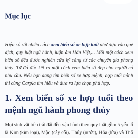
Mục lục
Hiện có rất nhiều cách
xem biển số xe hợp tuổi
như dựa vào quẻ
dịch, quy luật ngũ hành, luận âm Hán Việt,... Mỗi một cách xem
biển số đều được nghiên cứu kỹ càng từ các chuyên gia phong
thủy. Từ đó đúc kết ra một cách xem biển số đẹp cho người có
nhu cầu. Nếu bạn đang tìm biển số xe hợp mệnh, hợp tuổi mình
thì cùng Carpla tìm hiểu và đưa ra lựa chọn phù hợp.
1. Xem biển số xe hợp tuổi theo
mệnh ngũ hành phong thủy
Mọi sinh vật trên trái đất đều vận hành theo quy luật gồm 5 yếu tố
là Kim (kim loại), Mộc (cây cối), Thủy (nước), Hỏa (lửa) và Thổ