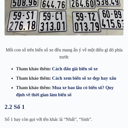
Mỗi con số trên biển số xe đều mang ẩn ý về một điều gì đó phía
trước
Tham khảo thêm:
Cách đấu giá biển số xe
Tham khảo thêm:
Cách xem biển số xe đẹp hay xấu
Tham khảo thêm:
Mua xe bao lâu có biển số? Quy
định về thời gian làm biển số
2.2 Số 1
Số 1 hay còn gọi với tên khác là “Nhất”, “Sinh”.