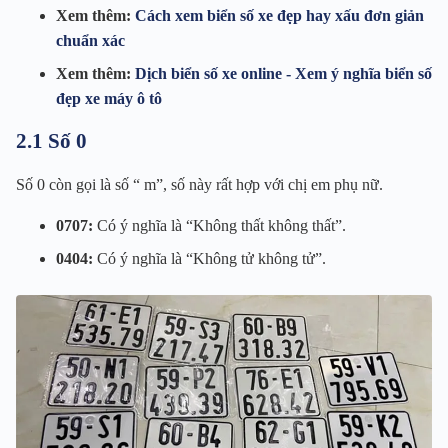
Xem thêm:
Cách xem biển số xe đẹp hay xấu đơn giản
chuẩn xác
Xem thêm:
Dịch biển số xe online - Xem ý nghĩa biển số
đẹp xe máy ô tô
2.1 Số 0
Số 0 còn gọi là số “ m”, số này rất hợp với chị em phụ nữ.
0707:
Có ý nghĩa là “Không thất không thất”.
0404:
Có ý nghĩa là “Không tử không tử”.