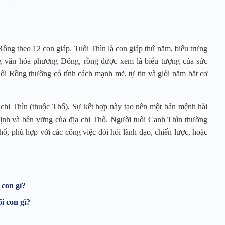
ồng theo 12 con giáp. Tuổi Thìn là con giáp thứ năm, biểu trưng
ng văn hóa phương Đông, rồng được xem là biểu tượng của sức
i Rồng thường có tính cách mạnh mẽ, tự tin và giỏi nắm bắt cơ
chi Thìn (thuộc Thổ). Sự kết hợp này tạo nên một bản mệnh hài
định và bền vững của địa chi Thổ. Người tuổi Canh Thìn thường
ổ, phù hợp với các công việc đòi hỏi lãnh đạo, chiến lược, hoặc
 con gì?
i con gì?