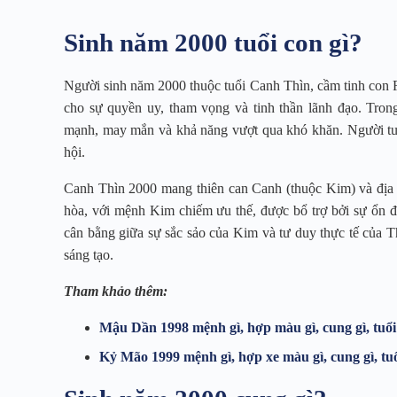
Sinh năm 2000 tuổi con gì?
Người sinh năm 2000 thuộc tuổi Canh Thìn, cầm tinh con R
cho sự quyền uy, tham vọng và tinh thần lãnh đạo. Tro
mạnh, may mắn và khả năng vượt qua khó khăn. Người tuổ
hội.
Canh Thìn 2000 mang thiên can Canh (thuộc Kim) và địa 
hòa, với mệnh Kim chiếm ưu thế, được bổ trợ bởi sự ổn 
cân bằng giữa sự sắc sảo của Kim và tư duy thực tế của Th
sáng tạo.
Tham khảo thêm:
Mậu Dần 1998 mệnh gì, hợp màu gì, cung gì, tuổi
Kỷ Mão 1999 mệnh gì, hợp xe màu gì, cung gì, tuổ