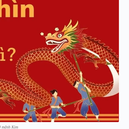
0 mệnh Kim