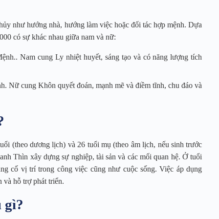
thủy như hướng nhà, hướng làm việc hoặc đối tác hợp mệnh. Dựa
2000 có sự khác nhau giữa nam và nữ:
h.. Nam cung Ly nhiệt huyết, sáng tạo và có năng lượng tích
. Nữ cung Khôn quyết đoán, mạnh mẽ và điềm tĩnh, chu đáo và
?
ổi (theo dương lịch) và 26 tuổi mụ (theo âm lịch, nếu sinh trước
anh Thìn xây dựng sự nghiệp, tài sản và các mối quan hệ. Ở tuổi
ủng cố vị trí trong công việc cũng như cuộc sống. Việc áp dụng
và hỗ trợ phát triển.
 gì?