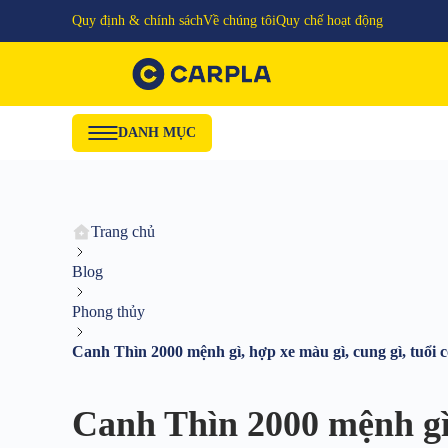
Quy định & chính sách
Về chúng tôi
Quy chế hoạt động
DANH MỤC
Trang chủ
Blog
Phong thủy
Canh Thìn 2000 mệnh gì, hợp xe màu gì, cung gì, tuổi c
Canh Thìn 2000 mệnh gì, 