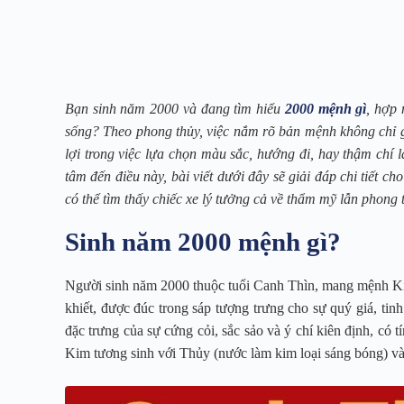
Bạn sinh năm 2000 và đang tìm hiểu
2000 mệnh gì
, hợp 
sống? Theo phong thủy, việc nắm rõ bản mệnh không chỉ g
lợi trong việc lựa chọn màu sắc, hướng đi, hay thậm chí
tâm đến điều này, bài viết dưới đây sẽ giải đáp chi tiết 
có thể tìm thấy chiếc xe lý tưởng cả về thẩm mỹ lẫn phong 
Sinh năm 2000 mệnh gì?
Người sinh năm 2000 thuộc tuổi Canh Thìn, mang mệnh Kim
khiết, được đúc trong sáp tượng trưng cho sự quý giá, ti
đặc trưng của sự cứng cỏi, sắc sảo và ý chí kiên định, có
Kim tương sinh với Thủy (nước làm kim loại sáng bóng) và