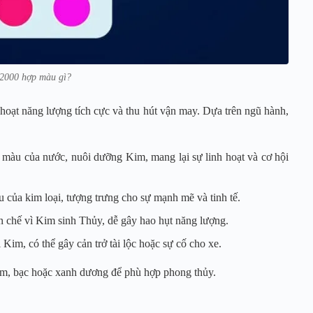
2000 hợp màu gì?
hoạt năng lượng tích cực và thu hút vận may. Dựa trên ngũ hành,
màu của nước, nuôi dưỡng Kim, mang lại sự linh hoạt và cơ hội
 của kim loại, tượng trưng cho sự mạnh mẽ và tinh tế.
 chế vì Kim sinh Thủy, dễ gây hao hụt năng lượng.
Kim, có thể gây cản trở tài lộc hoặc sự cố cho xe.
xám, bạc hoặc xanh dương để phù hợp phong thủy.