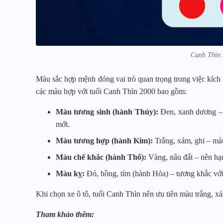
Canh Thìn 
Màu sắc hợp mệnh đóng vai trò quan trọng trong việc kích 
các màu hợp với tuổi Canh Thìn 2000 bao gồm:
Màu tương sinh (hành Thủy):
Đen, xanh dương – 
mới.
Màu tương hợp (hành Kim):
Trắng, xám, ghi – màu
Màu chế khắc (hành Thổ):
Vàng, nâu đất – nên hạn
Màu kỵ:
Đỏ, hồng, tím (hành Hỏa) – tương khắc với 
Khi chọn xe ô tô, tuổi Canh Thìn nên ưu tiên màu trắng, 
Tham khảo thêm: