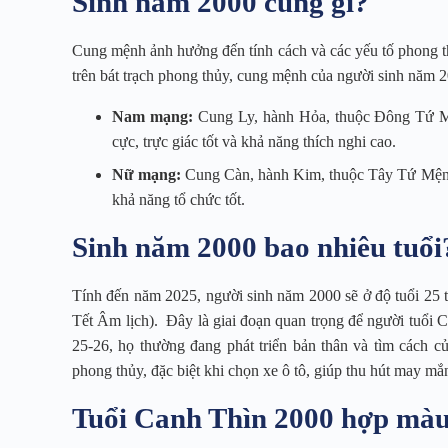
Sinh năm 2000 cung gì?
Cung mệnh ảnh hưởng đến tính cách và các yếu tố phong 
trên bát trạch phong thủy, cung mệnh của người sinh năm 
Nam mạng:
Cung Ly, hành Hỏa, thuộc Đông Tứ Mện
cực, trực giác tốt và khả năng thích nghi cao.
Nữ mạng:
Cung Càn, hành Kim, thuộc Tây Tứ Mệnh
khả năng tổ chức tốt.
Sinh năm 2000 bao nhiêu tuổi
Tính đến năm 2025, người sinh năm 2000 sẽ ở độ tuổi 25 tu
Tết Âm lịch). Đây là giai đoạn quan trọng để người tuổi C
25-26, họ thường đang phát triển bản thân và tìm cách c
phong thủy, đặc biệt khi chọn xe ô tô, giúp thu hút may mắn 
Tuổi Canh Thìn 2000 hợp màu