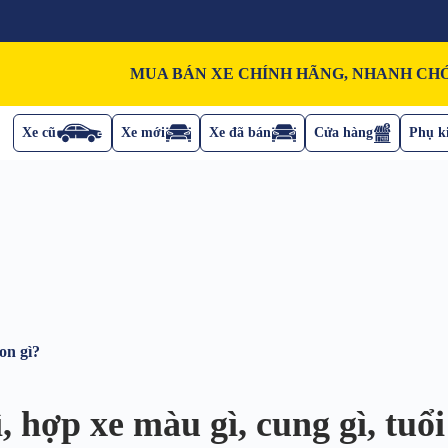
MUA BÁN XE CHÍNH HÃNG, NHANH CHÓ
Xe cũ
Xe mới
Xe đã bán
Cửa hàng
Phụ ki
on gì?
hợp xe màu gì, cung gì, tuổi