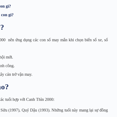
con gì?
 con gì?
o?
2000 nên ứng dụng các con số may mắn khi chọn biển số xe, số
hội mới.
ành công.
ây cản trở vận may.
ào?
Các tuổi hợp với Canh Thìn 2000:
Sửu (1997), Quý Dậu (1993). Những tuổi này mang lại sự đồng