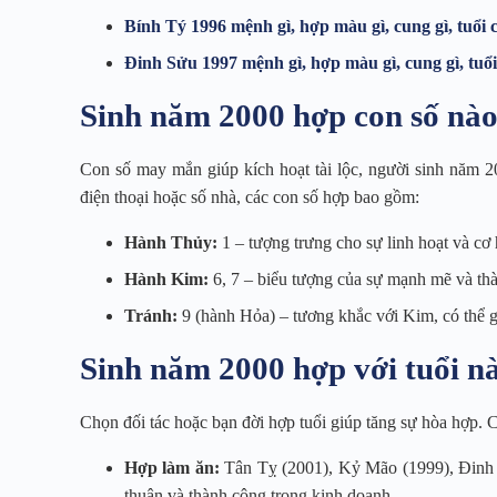
Bính Tý 1996 mệnh gì, hợp màu gì, cung gì, tuổi 
Đinh Sửu 1997 mệnh gì, hợp màu gì, cung gì, tuổi
Sinh năm 2000 hợp con số nà
Con số may mắn giúp kích hoạt tài lộc, người sinh năm 
điện thoại hoặc số nhà, các con số hợp bao gồm:
Hành Thủy:
1 – tượng trưng cho sự linh hoạt và cơ 
Hành Kim:
6, 7 – biểu tượng của sự mạnh mẽ và th
Tránh:
9 (hành Hỏa) – tương khắc với Kim, có thể g
Sinh năm 2000 hợp với tuổi n
Chọn đối tác hoặc bạn đời hợp tuổi giúp tăng sự hòa hợp. 
Hợp làm ăn:
Tân Tỵ (2001), Kỷ Mão (1999), Đinh 
thuận và thành công trong kinh doanh.