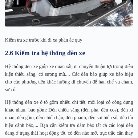
Kiểm tra xe trước khi đi xa phần ắc quy
2.6 Kiểm tra hệ thống đèn xe
Hệ thống đèn xe giúp xe quan sát, di chuyển thuận lợi trong điều
kiện thiếu sáng, có sương mù,... Các đèn báo giúp xe báo hiệu
cho các phương tiện khác hướng di chuyển để hạn chế va chạm,
sự cố.
Hệ thống đèn xe ô tô gồm nhiều chi tiết, mỗi loại có công dụng
khác nhau, bao gồm: Đèn chiếu sáng (đèn pha, đèn cos), đèn xi
nhan, đèn gầm, đèn chiếu hậu, đèn phanh, đèn soi biển số, đèn tín
hiệu cảnh báo,... Bạn cần kiểm tra đảm bảo tất cả các loại đèn
đang ở trạng thái hoạt động tốt, có đền nào mờ, trục trặc cần thay