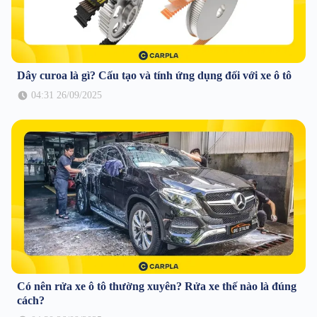
Dây curoa là gì? Cấu tạo và tính ứng dụng đối với xe ô tô
04:31 26/09/2025
Có nên rửa xe ô tô thường xuyên? Rửa xe thế nào là đúng
cách?