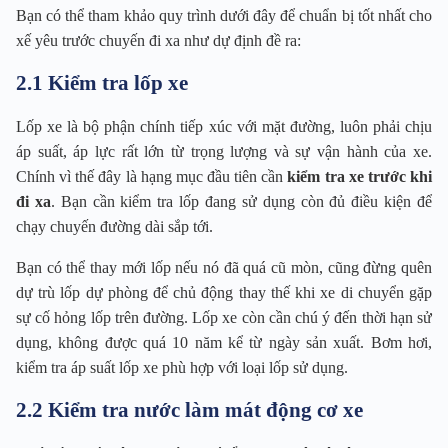
Bạn có thể tham khảo quy trình dưới đây để chuẩn bị tốt nhất cho
xế yêu trước chuyến đi xa như dự định đề ra:
2.1 Kiểm tra lốp xe
Lốp xe là bộ phận chính tiếp xúc với mặt đường, luôn phải chịu
áp suất, áp lực rất lớn từ trọng lượng và sự vận hành của xe.
Chính vì thế đây là hạng mục đầu tiên cần
kiểm tra xe trước khi
đi xa
. Bạn cần kiểm tra lốp đang sử dụng còn đủ điều kiện để
chạy chuyến đường dài sắp tới.
Bạn có thể thay mới lốp nếu nó đã quá cũ mòn, cũng đừng quên
dự trù lốp dự phòng để chủ động thay thế khi xe di chuyển gặp
sự cố hỏng lốp trên đường. Lốp xe còn cần chú ý đến thời hạn sử
dụng, không được quá 10 năm kể từ ngày sản xuất. Bơm hơi,
kiểm tra áp suất lốp xe phù hợp với loại lốp sử dụng.
2.2 Kiểm tra nước làm mát động cơ xe