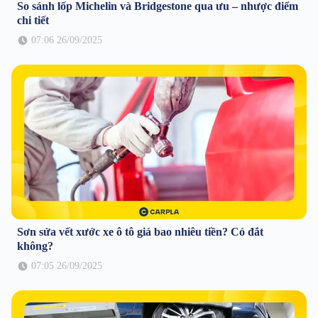
So sánh lốp Michelin và Bridgestone qua ưu – nhược điểm
chi tiết
07:06 26/09/2025
Sơn sửa vết xước xe ô tô giá bao nhiêu tiền? Có đắt
không?
07:05 26/09/2025