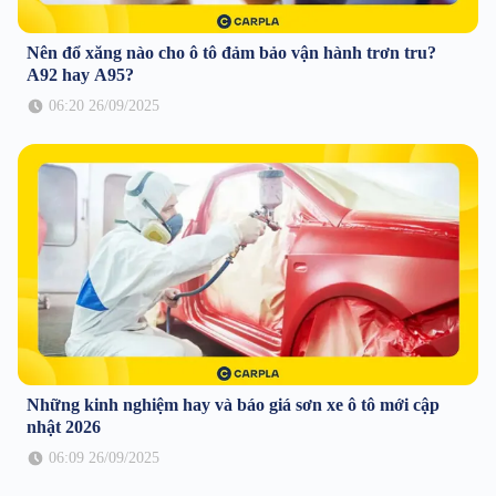
Nên đổ xăng nào cho ô tô đảm bảo vận hành trơn tru?
A92 hay A95?
06:20 26/09/2025
Những kinh nghiệm hay và báo giá sơn xe ô tô mới cập
nhật 2026
06:09 26/09/2025