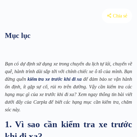
Chia sẻ
Mục lục
Bạn có dự định sử dụng xe trong chuyến du lịch tự lái, chuyến về
quê, hành trình dài sắp tới với chính chiếc xe ô tô của mình. Bạn
đừng quên
kiểm tra xe trước khi đi xa
để đảm bảo xe vận hành
ổn định, ít gặp sự cố, rủi ro trên đường. Vậy cần kiểm tra các
hạng mục gì của xe trước khi đi xa? Xem ngay thông tin bài viết
dưới đây của Carpla để biết các hạng mục cần kiểm tra, chăm
sóc này.
1. Vì sao cần kiểm tra xe trước
khi đi xa?