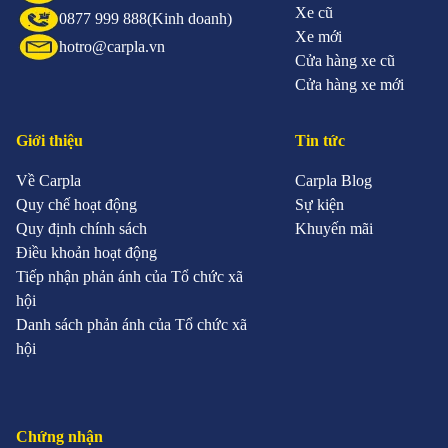
Xe cũ
0877 999 888
(Kinh doanh)
Xe mới
hotro@carpla.vn
Cửa hàng xe cũ
Cửa hàng xe mới
Giới thiệu
Tin tức
Về Carpla
Carpla Blog
Quy chế hoạt động
Sự kiện
Quy định chính sách
Khuyến mãi
Điều khoản hoạt động
Tiếp nhận phản ánh của Tổ chức xã
hội
Danh sách phản ánh của Tổ chức xã
hội
Chứng nhận