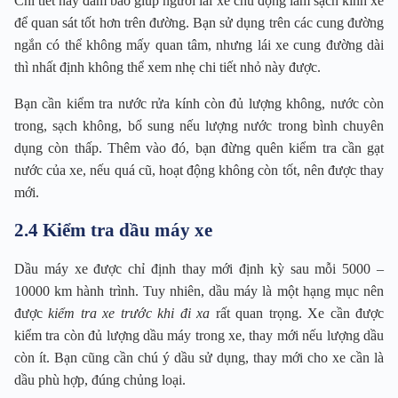
Chi tiết này đảm bảo giúp người lái xe chủ động làm sạch kính xe
để quan sát tốt hơn trên đường. Bạn sử dụng trên các cung đường
ngắn có thể không mấy quan tâm, nhưng lái xe cung đường dài
thì nhất định không thể xem nhẹ chi tiết nhỏ này được.
Bạn cần kiểm tra nước rửa kính còn đủ lượng không, nước còn
trong, sạch không, bổ sung nếu lượng nước trong bình chuyên
dụng còn thấp. Thêm vào đó, bạn đừng quên kiểm tra cần gạt
nước của xe, nếu quá cũ, hoạt động không còn tốt, nên được thay
mới.
2.4 Kiểm tra dầu máy xe
Dầu máy xe được chỉ định thay mới định kỳ sau mỗi 5000 –
10000 km hành trình. Tuy nhiên, dầu máy là một hạng mục nên
được
kiểm tra xe trước khi đi xa
rất quan trọng. Xe cần được
kiểm tra còn đủ lượng dầu máy trong xe, thay mới nếu lượng dầu
còn ít. Bạn cũng cần chú ý dầu sử dụng, thay mới cho xe cần là
dầu phù hợp, đúng chủng loại.