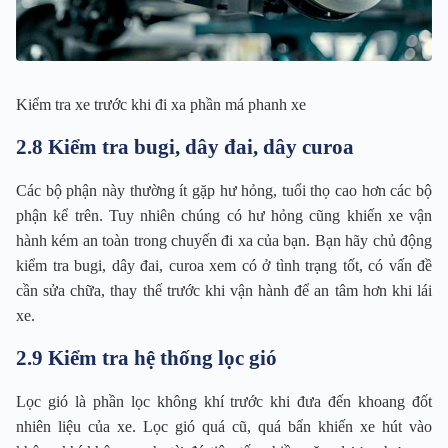
Kiểm tra xe trước khi đi xa phần má phanh xe
2.8 Kiểm tra bugi, dây đai, dây curoa
Các bộ phận này thường ít gặp hư hỏng, tuổi thọ cao hơn các bộ
phận kể trên. Tuy nhiên chúng có hư hỏng cũng khiến xe vận
hành kém an toàn trong chuyến đi xa của bạn. Bạn hãy chủ động
kiểm tra bugi, dây đai, curoa xem có ở tình trạng tốt, có vấn đề
cần sửa chữa, thay thế trước khi vận hành để an tâm hơn khi lái
xe.
2.9 Kiểm tra hệ thống lọc gió
Lọc gió là phần lọc không khí trước khi đưa đến khoang đốt
nhiên liệu của xe. Lọc gió quá cũ, quá bẩn khiến xe hút vào