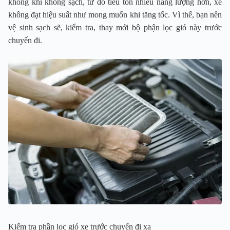
không khí không sạch, từ đó tiêu tốn nhiều năng lượng hơn, xe
không đạt hiệu suất như mong muốn khi tăng tốc. Vì thế, bạn nên
vệ sinh sạch sẽ, kiểm tra, thay mới bộ phận lọc gió này trước
chuyến đi.
Kiểm tra phần lọc gió xe trước chuyến đi xa