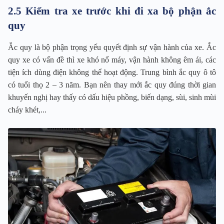
2.5 Kiểm tra xe trước khi đi xa bộ phận ắc
quy
Ắc quy là bộ phận trọng yếu quyết định sự vận hành của xe. Ắc
quy xe có vấn đề thì xe khó nổ máy, vận hành không êm ái, các
tiện ích dùng điện không thể hoạt động. Trung bình ắc quy ô tô
có tuổi thọ 2 – 3 năm. Bạn nên thay mới ắc quy đúng thời gian
khuyến nghị hay thấy có dấu hiệu phồng, biến dạng, sùi, sinh mùi
cháy khét,...