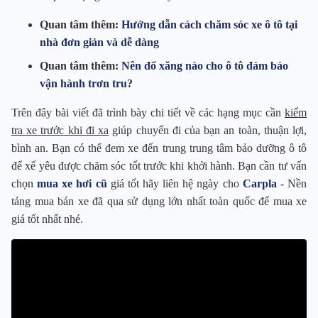
Quan tâm thêm:
Hướng dẫn cách chăm sóc xe ô tô tại
nhà đơn giản và dễ dàng
Quan tâm thêm:
Nên đổ xăng nào cho ô tô đảm bảo
vận hành trơn tru?
Trên đây bài viết đã trình bày chi tiết về các hạng mục cần
kiểm
tra xe trước khi đi xa
giúp chuyến đi của bạn an toàn, thuận lợi,
bình an. Bạn có thể đem xe đến trung trung tâm bảo dưỡng ô tô
để xế yêu được chăm sóc tốt trước khi khởi hành. Bạn cần tư vấn
chọn
mua xe hơi cũ
giá tốt hãy liên hệ ngày cho
Carpla
- Nền
tảng mua bán xe đã qua sử dụng lớn nhất toàn quốc để mua xe
giá tốt nhất nhé.