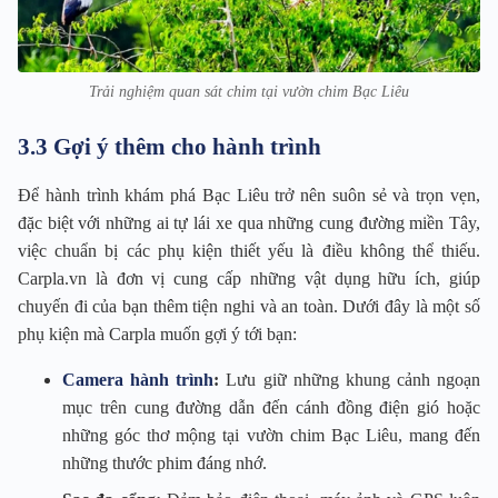
Trải nghiệm quan sát chim tại vườn chim Bạc Liêu
3.3 Gợi ý thêm cho hành trình
Để hành trình khám phá Bạc Liêu trở nên suôn sẻ và trọn vẹn,
đặc biệt với những ai tự lái xe qua những cung đường miền Tây,
việc chuẩn bị các phụ kiện thiết yếu là điều không thể thiếu.
Carpla.vn là đơn vị cung cấp những vật dụng hữu ích, giúp
chuyến đi của bạn thêm tiện nghi và an toàn. Dưới đây là một số
phụ kiện mà Carpla muốn gợi ý tới bạn:
Camera hành trình
:
Lưu giữ những khung cảnh ngoạn
mục trên cung đường dẫn đến cánh đồng điện gió hoặc
những góc thơ mộng tại vườn chim Bạc Liêu, mang đến
những thước phim đáng nhớ.