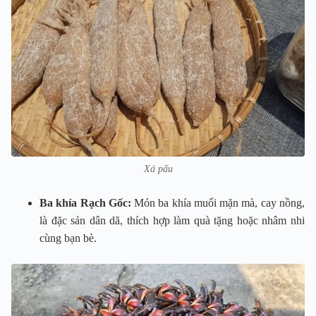
Xá pấu
Ba khía Rạch Gốc:
Món ba khía muối mặn mà, cay nồng,
là đặc sản dân dã, thích hợp làm quà tặng hoặc nhâm nhi
cùng bạn bè.