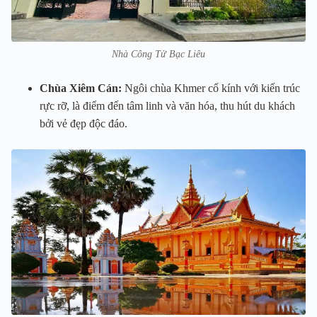
Nhà Công Tử Bạc Liêu
Chùa Xiêm Cán:
Ngôi chùa Khmer cổ kính với kiến trúc
rực rỡ, là điểm đến tâm linh và văn hóa, thu hút du khách
bởi vẻ đẹp độc đáo.