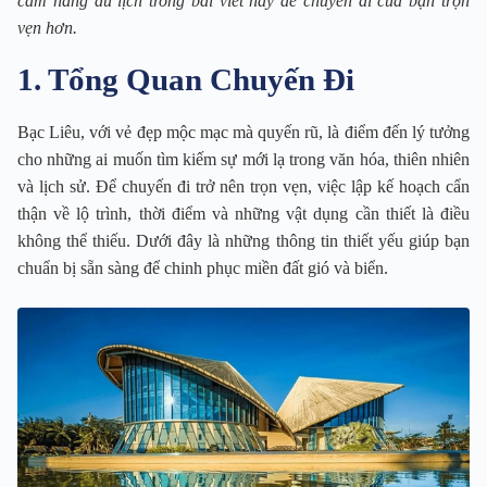
cẩm nang du lịch trong bài viết này để chuyến đi của bạn trọn
vẹn hơn.
1. Tổng Quan Chuyến Đi
Bạc Liêu, với vẻ đẹp mộc mạc mà quyến rũ, là điểm đến lý tưởng
cho những ai muốn tìm kiếm sự mới lạ trong văn hóa, thiên nhiên
và lịch sử. Để chuyến đi trở nên trọn vẹn, việc lập kế hoạch cẩn
thận về lộ trình, thời điểm và những vật dụng cần thiết là điều
không thể thiếu. Dưới đây là những thông tin thiết yếu giúp bạn
chuẩn bị sẵn sàng để chinh phục miền đất gió và biển.