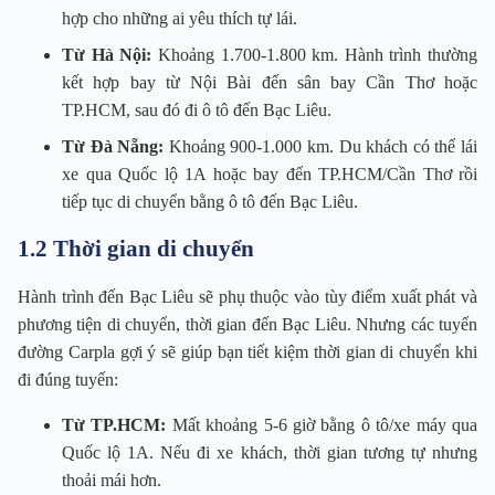
hợp cho những ai yêu thích tự lái.
Từ Hà Nội:
Khoảng 1.700-1.800 km. Hành trình thường
kết hợp bay từ Nội Bài đến sân bay Cần Thơ hoặc
TP.HCM, sau đó đi ô tô đến Bạc Liêu.
Từ Đà Nẵng:
Khoảng 900-1.000 km. Du khách có thể lái
xe qua Quốc lộ 1A hoặc bay đến TP.HCM/Cần Thơ rồi
tiếp tục di chuyển bằng ô tô đến Bạc Liêu.
1.2 Thời gian di chuyển
Hành trình đến Bạc Liêu sẽ phụ thuộc vào tùy điểm xuất phát và
phương tiện di chuyển, thời gian đến Bạc Liêu. Nhưng các tuyến
đường Carpla gợi ý sẽ giúp bạn tiết kiệm thời gian di chuyển khi
đi đúng tuyến:
Từ TP.HCM:
Mất khoảng 5-6 giờ bằng ô tô/xe máy qua
Quốc lộ 1A. Nếu đi xe khách, thời gian tương tự nhưng
thoải mái hơn.