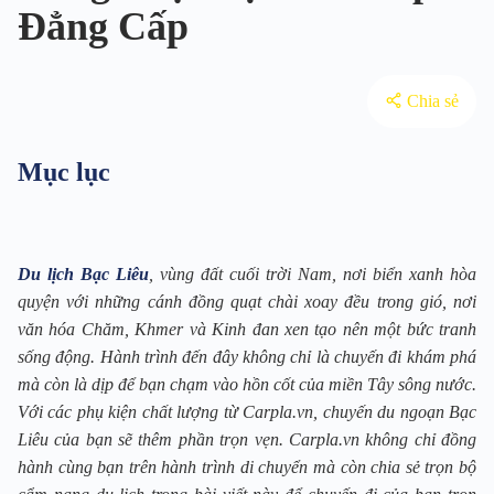
Đẳng Cấp
Chia sẻ
Mục lục
Du lịch Bạc Liêu
, vùng đất cuối trời Nam, nơi biển xanh hòa
quyện với những cánh đồng quạt chài xoay đều trong gió, nơi
văn hóa Chăm, Khmer và Kinh đan xen tạo nên một bức tranh
sống động. Hành trình đến đây không chỉ là chuyến đi khám phá
mà còn là dịp để bạn chạm vào hồn cốt của miền Tây sông nước.
Với các phụ kiện chất lượng từ Carpla.vn, chuyến du ngoạn Bạc
Liêu của bạn sẽ thêm phần trọn vẹn. Carpla.vn không chỉ đồng
hành cùng bạn trên hành trình di chuyển mà còn chia sẻ trọn bộ