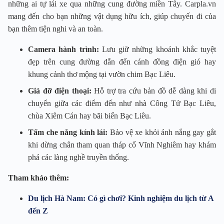
những ai tự lái xe qua những cung đường miền Tây. Carpla.vn
mang đến cho bạn những vật dụng hữu ích, giúp chuyến đi của
bạn thêm tiện nghi và an toàn.
Camera hành trình:
Lưu giữ những khoảnh khắc tuyệt
đẹp trên cung đường dẫn đến cánh đồng điện gió hay
khung cảnh thơ mộng tại vườn chim Bạc Liêu.
Giá đỡ điện thoại:
Hỗ trợ tra cứu bản đồ dễ dàng khi di
chuyển giữa các điểm đến như nhà Công Tử Bạc Liêu,
chùa Xiêm Cán hay bãi biển Bạc Liêu.
Tấm che nắng kính lái:
Bảo vệ xe khỏi ánh nắng gay gắt
khi dừng chân tham quan tháp cổ Vĩnh Nghiêm hay khám
phá các làng nghề truyền thống.
Tham khảo thêm:
Du lịch Hà Nam: Có gì chơi? Kinh nghiệm du lịch từ A
đến Z