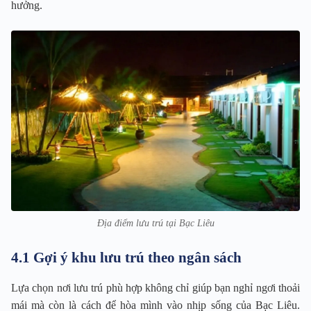
hưởng.
Địa điểm lưu trú tại Bạc Liêu
4.1 Gợi ý khu lưu trú theo ngân sách
Lựa chọn nơi lưu trú phù hợp không chỉ giúp bạn nghỉ ngơi thoải
mái mà còn là cách để hòa mình vào nhịp sống của Bạc Liêu.