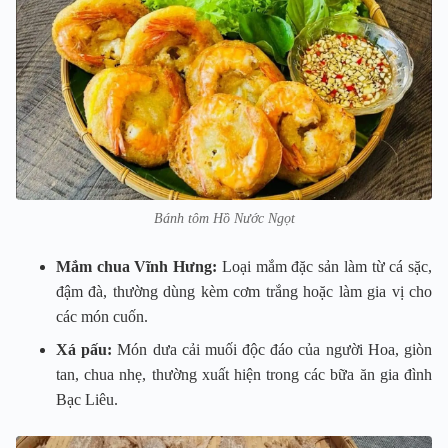
Bánh tôm Hồ Nước Ngọt
Mắm chua Vĩnh Hưng:
Loại mắm đặc sản làm từ cá sặc,
đậm đà, thường dùng kèm cơm trắng hoặc làm gia vị cho
các món cuốn.
Xá pấu:
Món dưa cải muối độc đáo của người Hoa, giòn
tan, chua nhẹ, thường xuất hiện trong các bữa ăn gia đình
Bạc Liêu.