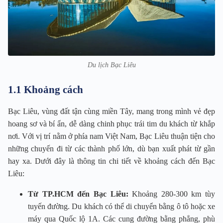
Du lịch Bạc Liêu
1.1 Khoảng cách
Bạc Liêu, vùng đất tận cùng miền Tây, mang trong mình vẻ đẹp
hoang sơ và bí ẩn, dễ dàng chinh phục trái tim du khách từ khắp
nơi. Với vị trí nằm ở phía nam Việt Nam, Bạc Liêu thuận tiện cho
những chuyến đi từ các thành phố lớn, dù bạn xuất phát từ gần
hay xa. Dưới đây là thông tin chi tiết về khoảng cách đến Bạc
Liêu:
Từ TP.HCM đến Bạc Liêu:
Khoảng 280-300 km tùy
tuyến đường. Du khách có thể di chuyển bằng ô tô hoặc xe
máy qua Quốc lộ 1A. Các cung đường bằng phẳng, phù