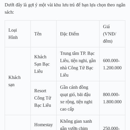
Dưới đây là gợi ý một vài khu lưu trú để bạn lựa chọn theo ngân
sách:
Giá
Loại
Tên
Đặc Điểm
(VNĐ/
Hình
đêm)
Trung tâm TP. Bạc
Khách
Liêu, tiện nghi, gần
600.000-
Sạn Bạc
nhà Công Tử Bạc
1.200.000
Liêu
Liêu
Khách
sạn
Gần cánh đồng
Resort
quạt gió, bãi đậu
800.000-
Công Tử
xe rộng, tiện nghi
1.800.000
Bạc Liêu
cao cấp
Không gian xanh
Homestay
gần vườn chim
250.000-