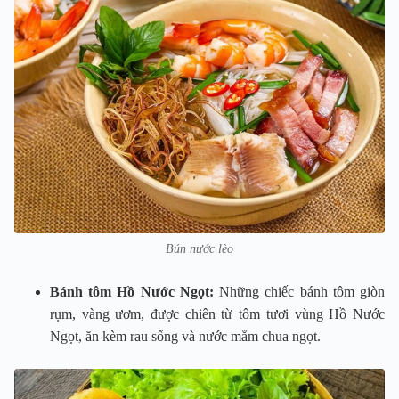
Bún nước lèo
Bánh tôm Hồ Nước Ngọt:
Những chiếc bánh tôm giòn
rụm, vàng ươm, được chiên từ tôm tươi vùng Hồ Nước
Ngọt, ăn kèm rau sống và nước mắm chua ngọt.