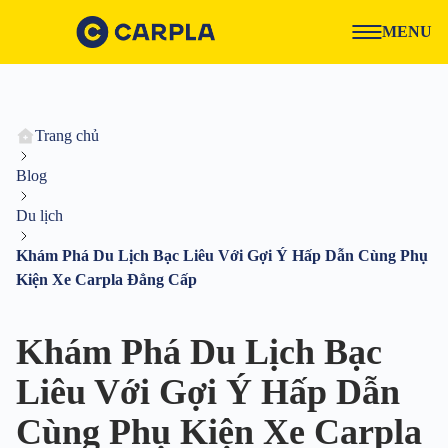
MENU
Trang chủ
Blog
Du lịch
Khám Phá Du Lịch Bạc Liêu Với Gợi Ý Hấp Dẫn Cùng Phụ
Kiện Xe Carpla Đẳng Cấp
Khám Phá Du Lịch Bạc
Liêu Với Gợi Ý Hấp Dẫn
Cùng Phụ Kiện Xe Carpla