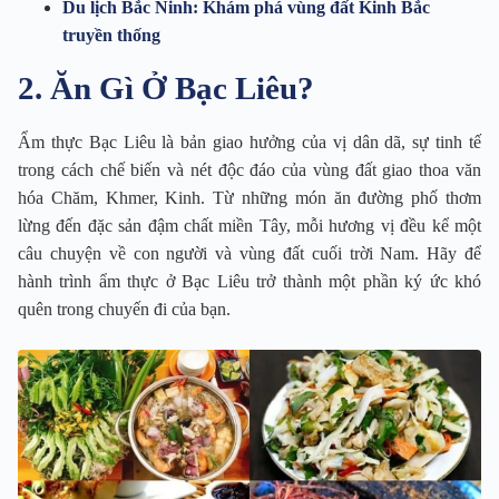
Du lịch Bắc Ninh: Khám phá vùng đất Kinh Bắc
truyền thống
2. Ăn Gì Ở Bạc Liêu?
Ẩm thực Bạc Liêu là bản giao hưởng của vị dân dã, sự tinh tế
trong cách chế biến và nét độc đáo của vùng đất giao thoa văn
hóa Chăm, Khmer, Kinh. Từ những món ăn đường phố thơm
lừng đến đặc sản đậm chất miền Tây, mỗi hương vị đều kể một
câu chuyện về con người và vùng đất cuối trời Nam. Hãy để
hành trình ẩm thực ở Bạc Liêu trở thành một phần ký ức khó
quên trong chuyến đi của bạn.