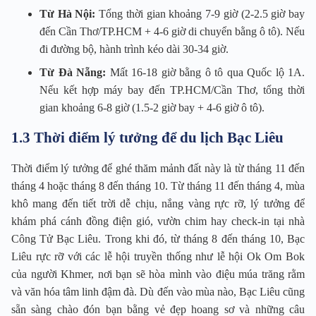
Từ Hà Nội:
Tổng thời gian khoảng 7-9 giờ (2-2.5 giờ bay
đến Cần Thơ/TP.HCM + 4-6 giờ di chuyển bằng ô tô). Nếu
đi đường bộ, hành trình kéo dài 30-34 giờ.
Từ Đà Nẵng:
Mất 16-18 giờ bằng ô tô qua Quốc lộ 1A.
Nếu kết hợp máy bay đến TP.HCM/Cần Thơ, tổng thời
gian khoảng 6-8 giờ (1.5-2 giờ bay + 4-6 giờ ô tô).
1.3 Thời điểm lý tưởng để du lịch Bạc Liêu
Thời điểm lý tưởng để ghé thăm mảnh đất này là từ tháng 11 đến
tháng 4 hoặc tháng 8 đến tháng 10. Từ tháng 11 đến tháng 4, mùa
khô mang đến tiết trời dễ chịu, nắng vàng rực rỡ, lý tưởng để
khám phá cánh đồng điện gió, vườn chim hay check-in tại nhà
Công Tử Bạc Liêu. Trong khi đó, từ tháng 8 đến tháng 10, Bạc
Liêu rực rỡ với các lễ hội truyền thống như lễ hội Ok Om Bok
của người Khmer, nơi bạn sẽ hòa mình vào điệu múa trăng rằm
và văn hóa tâm linh đậm đà. Dù đến vào mùa nào, Bạc Liêu cũng
sẵn sàng chào đón bạn bằng vẻ đẹp hoang sơ và những câu