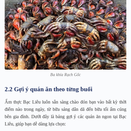
Ba khía Rạch Gốc
2.2 Gợi ý quán ăn theo từng buổi
Ẩm thực Bạc Liêu luôn sẵn sàng chào đón bạn vào bất kỳ thời
điểm nào trong ngày, từ bữa sáng dân dã đến bữa tối ấm cúng
bên gia đình. Dưới đây là bảng gợi ý các quán ăn ngon tại Bạc
Liêu, giúp bạn dễ dàng lựa chọn: