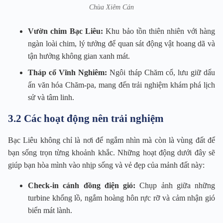
Chùa Xiêm Cán
Vườn chim Bạc Liêu:
Khu bảo tồn thiên nhiên với hàng
ngàn loài chim, lý tưởng để quan sát động vật hoang dã và
tận hưởng không gian xanh mát.
Tháp cổ Vĩnh Nghiêm:
Ngôi tháp Chăm cổ, lưu giữ dấu
ấn văn hóa Chăm-pa, mang đến trải nghiệm khám phá lịch
sử và tâm linh.
3.2 Các hoạt động nên trải nghiệm
Bạc Liêu không chỉ là nơi để ngắm nhìn mà còn là vùng đất để
bạn sống trọn từng khoảnh khắc. Những hoạt động dưới đây sẽ
giúp bạn hòa mình vào nhịp sống và vẻ đẹp của mảnh đất này:
Check-in cánh đồng điện gió:
Chụp ảnh giữa những
turbine khổng lồ, ngắm hoàng hôn rực rỡ và cảm nhận gió
biển mát lành.