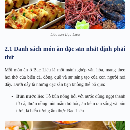
Đặc sản Bạc Liêu
2.1 Danh sách món ăn đặc sản nhất định phải
thử
Mỗi món ăn ở Bạc Liêu là một mảnh ghép văn hóa, mang theo
hơi thở của biển cả, đồng quê và sự sáng tạo của con người nơi
đây. Dưới đây là những đặc sản bạn không thể bỏ qua:
Bún nước lèo:
Tô bún nóng hổi với nước dùng ngọt thanh
từ cá, thơm nồng mùi mắm bò hóc, ăn kèm rau sống và bún
tươi, là biểu tượng ẩm thực Bạc Liêu.