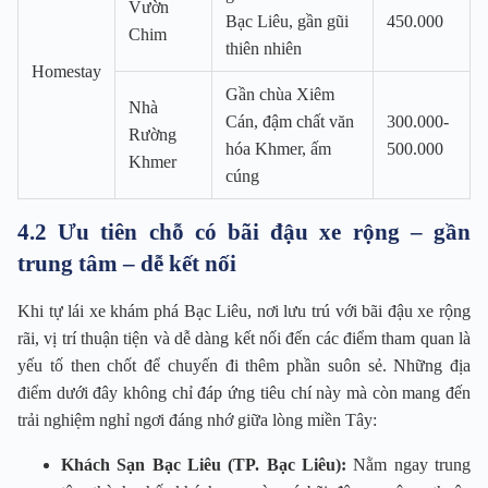
Vườn
Bạc Liêu, gần gũi
450.000
Chim
thiên nhiên
Homestay
Gần chùa Xiêm
Nhà
Cán, đậm chất văn
300.000-
Rường
hóa Khmer, ấm
500.000
Khmer
cúng
4.2 Ưu tiên chỗ có bãi đậu xe rộng – gần
trung tâm – dễ kết nối
Khi tự lái xe khám phá Bạc Liêu, nơi lưu trú với bãi đậu xe rộng
rãi, vị trí thuận tiện và dễ dàng kết nối đến các điểm tham quan là
yếu tố then chốt để chuyến đi thêm phần suôn sẻ. Những địa
điểm dưới đây không chỉ đáp ứng tiêu chí này mà còn mang đến
trải nghiệm nghỉ ngơi đáng nhớ giữa lòng miền Tây:
Khách Sạn Bạc Liêu (TP. Bạc Liêu):
Nằm ngay trung