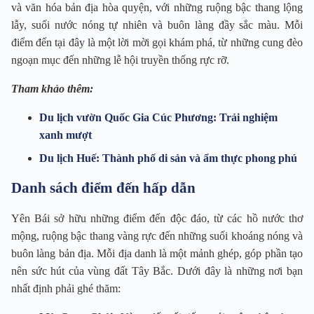
và văn hóa bản địa hòa quyện, với những ruộng bậc thang lộng
lẫy, suối nước nóng tự nhiên và buôn làng đầy sắc màu. Mỗi
điểm đến tại đây là một lời mời gọi khám phá, từ những cung đèo
ngoạn mục đến những lễ hội truyền thống rực rỡ.
Tham khảo thêm:
Du lịch vườn Quốc Gia Cúc Phương: Trải nghiệm
xanh mượt
Du lịch Huế: Thành phố di sản và ẩm thực phong phú
Danh sách điểm đến hấp dẫn
Yên Bái sở hữu những điểm đến độc đáo, từ các hồ nước thơ
mộng, ruộng bậc thang vàng rực đến những suối khoáng nóng và
buôn làng bản địa. Mỗi địa danh là một mảnh ghép, góp phần tạo
nên sức hút của vùng đất Tây Bắc. Dưới đây là những nơi bạn
nhất định phải ghé thăm: