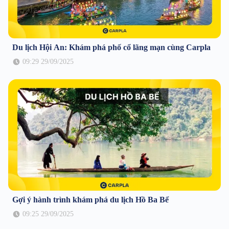
Du lịch Hội An: Khám phá phố cổ lãng mạn cùng Carpla
09:29 29/09/2025
Gợi ý hành trình khám phá du lịch Hồ Ba Bể
09:25 29/09/2025