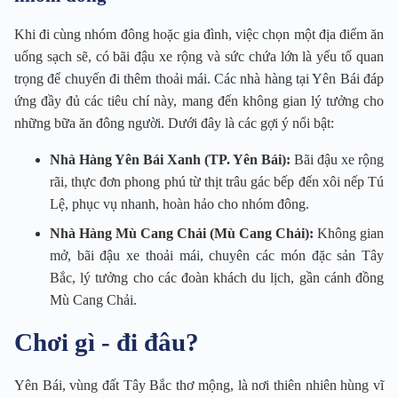
Khi đi cùng nhóm đông hoặc gia đình, việc chọn một địa điểm ăn
uống sạch sẽ, có bãi đậu xe rộng và sức chứa lớn là yếu tố quan
trọng để chuyến đi thêm thoải mái. Các nhà hàng tại Yên Bái đáp
ứng đầy đủ các tiêu chí này, mang đến không gian lý tưởng cho
những bữa ăn đông người. Dưới đây là các gợi ý nổi bật:
Nhà Hàng Yên Bái Xanh (TP. Yên Bái):
Bãi đậu xe rộng
rãi, thực đơn phong phú từ thịt trâu gác bếp đến xôi nếp Tú
Lệ, phục vụ nhanh, hoàn hảo cho nhóm đông.
Nhà Hàng Mù Cang Chải (Mù Cang Chải):
Không gian
mở, bãi đậu xe thoải mái, chuyên các món đặc sản Tây
Bắc, lý tưởng cho các đoàn khách du lịch, gần cánh đồng
Mù Cang Chải.
Chơi gì - đi đâu?
Yên Bái, vùng đất Tây Bắc thơ mộng, là nơi thiên nhiên hùng vĩ