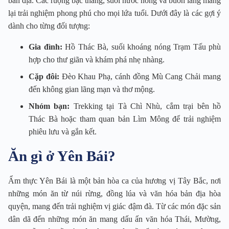
bản địa. Các ruộng bậc thang, suối nước nóng và buôn làng mang
lại trải nghiệm phong phú cho mọi lứa tuổi. Dưới đây là các gợi ý
dành cho từng đối tượng:
Gia đình:
Hồ Thác Bà, suối khoáng nóng Trạm Tấu phù
hợp cho thư giãn và khám phá nhẹ nhàng.
Cặp đôi:
Đèo Khau Phạ, cánh đồng Mù Cang Chải mang
đến không gian lãng mạn và thơ mộng.
Nhóm bạn:
Trekking tại Tà Chì Nhù, cắm trại bên hồ
Thác Bà hoặc tham quan bản Lìm Mông để trải nghiệm
phiêu lưu và gắn kết.
Ăn gì ở Yên Bái?
Ẩm thực Yên Bái là một bản hòa ca của hương vị Tây Bắc, nơi
những món ăn từ núi rừng, đồng lúa và văn hóa bản địa hòa
quyện, mang đến trải nghiệm vị giác đậm đà. Từ các món đặc sản
dân dã đến những món ăn mang dấu ấn văn hóa Thái, Mường,