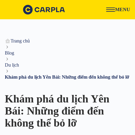
MENU
Trang chủ
Blog
Du lịch
Khám phá du lịch Yên Bái: Những điểm đến không thể bỏ lỡ
Khám phá du lịch Yên
Bái: Những điểm đến
không thể bỏ lỡ