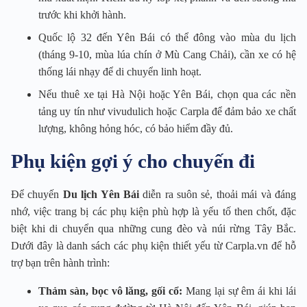
trước khi khởi hành.
Quốc lộ 32 đến Yên Bái có thể đông vào mùa du lịch
(tháng 9-10, mùa lúa chín ở Mù Cang Chải), cần xe có hệ
thống lái nhạy để di chuyển linh hoạt.
Nếu thuê xe tại Hà Nội hoặc Yên Bái, chọn qua các nền
tảng uy tín như vivudulich hoặc Carpla để đảm bảo xe chất
lượng, không hỏng hóc, có bảo hiểm đầy đủ.
Phụ kiện gợi ý cho chuyến đi
Để chuyến
Du lịch Yên Bái
diễn ra suôn sẻ, thoải mái và đáng
nhớ, việc trang bị các phụ kiện phù hợp là yếu tố then chốt, đặc
biệt khi di chuyển qua những cung đèo và núi rừng Tây Bắc.
Dưới đây là danh sách các phụ kiện thiết yếu từ Carpla.vn để hỗ
trợ bạn trên hành trình:
Thảm sàn, bọc vô lăng, gối cổ:
Mang lại sự êm ái khi lái