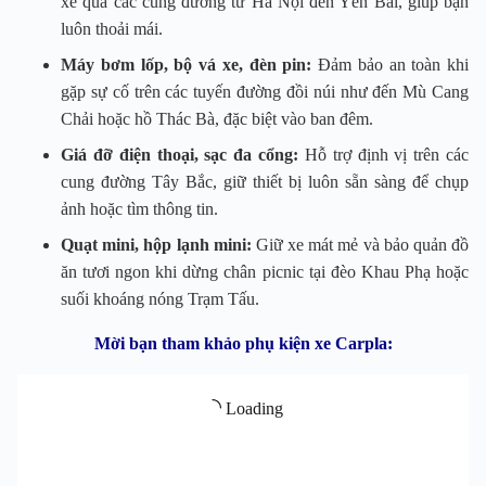
xe qua các cung đường từ Hà Nội đến Yên Bái, giúp bạn
luôn thoải mái.
Máy bơm lốp, bộ vá xe, đèn pin:
Đảm bảo an toàn khi
gặp sự cố trên các tuyến đường đồi núi như đến Mù Cang
Chải hoặc hồ Thác Bà, đặc biệt vào ban đêm.
Giá đỡ điện thoại, sạc đa cổng:
Hỗ trợ định vị trên các
cung đường Tây Bắc, giữ thiết bị luôn sẵn sàng để chụp
ảnh hoặc tìm thông tin.
Quạt mini, hộp lạnh mini:
Giữ xe mát mẻ và bảo quản đồ
ăn tươi ngon khi dừng chân picnic tại đèo Khau Phạ hoặc
suối khoáng nóng Trạm Tấu.
Mời bạn tham khảo phụ kiện xe Carpla: