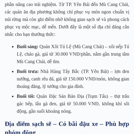
phần nâng cao trải nghiệm. Từ TP. Yên Bái đến Mù Cang Chải,
các quán ăn địa phương không chỉ phục vụ món ngon chuẩn vị
núi rừng mà còn ghi điểm nhờ không gian sạch sẽ và phong cách
phục vụ mộc mạc, dễ mến. Dưới đây là một số địa chỉ đáng cân
nhắc cho bạn thưởng thức:
Buổi sáng:
Quán Xôi Tú Lệ (Mù Cang Chải) – xôi nếp Tú
Lệ, cháo gà, giá từ 30.000 VNĐ/phần, nằm gần trung tâm
Mù Cang Chải, dễ tìm.
Buổi trưa:
Nhà Hàng Tây Bắc (TP. Yên Bái) – lợn đen
nướng, canh rêu đá, giá từ 150.000 VNĐ/món, không gian
thoáng đãng, lý tưởng cho gia đình.
Buổi tối:
Quán Đặc Sản Bản Địa (Trạm Tấu) – thịt trâu
gác bếp, lẩu gà đen, giá từ 50.000 VNĐ, không khí sôi
động, gần suối khoáng nóng.
Địa điểm sạch sẽ – Có bãi đậu xe – Phù hợp
nhóm đông