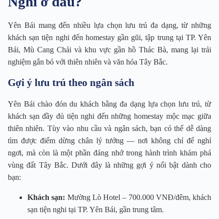
Nghỉ ở đâu?
Yên Bái mang đến nhiều lựa chọn lưu trú đa dạng, từ những
khách sạn tiện nghi đến homestay gần gũi, tập trung tại TP. Yên
Bái, Mù Cang Chải và khu vực gần hồ Thác Bà, mang lại trải
nghiệm gắn bó với thiên nhiên và văn hóa Tây Bắc.
Gợi ý lưu trú theo ngân sách
Yên Bái chào đón du khách bằng đa dạng lựa chọn lưu trú, từ
khách sạn đầy đủ tiện nghi đến những homestay mộc mạc giữa
thiên nhiên. Tùy vào nhu cầu và ngân sách, bạn có thể dễ dàng
tìm được điểm dừng chân lý tưởng — nơi không chỉ để nghỉ
ngơi, mà còn là một phần đáng nhớ trong hành trình khám phá
vùng đất Tây Bắc. Dưới đây là những gợi ý nổi bật dành cho
bạn:
Khách sạn:
Mường Lò Hotel – 700.000 VNĐ/đêm, khách
sạn tiện nghi tại TP. Yên Bái, gần trung tâm.