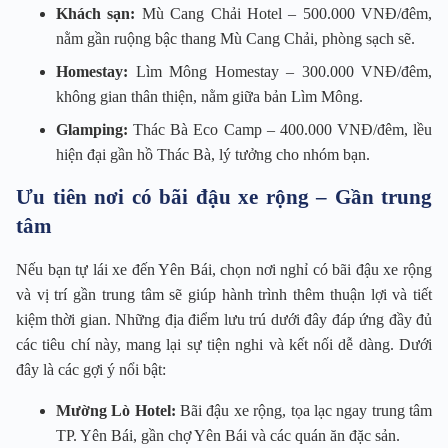
Khách sạn:
Mù Cang Chải Hotel – 500.000 VNĐ/đêm,
nằm gần ruộng bậc thang Mù Cang Chải, phòng sạch sẽ.
Homestay:
Lìm Mông Homestay – 300.000 VNĐ/đêm,
không gian thân thiện, nằm giữa bản Lìm Mông.
Glamping:
Thác Bà Eco Camp – 400.000 VNĐ/đêm, lều
hiện đại gần hồ Thác Bà, lý tưởng cho nhóm bạn.
Ưu tiên nơi có bãi đậu xe rộng – Gần trung
tâm
Nếu bạn tự lái xe đến Yên Bái, chọn nơi nghỉ có bãi đậu xe rộng
và vị trí gần trung tâm sẽ giúp hành trình thêm thuận lợi và tiết
kiệm thời gian. Những địa điểm lưu trú dưới đây đáp ứng đầy đủ
các tiêu chí này, mang lại sự tiện nghi và kết nối dễ dàng. Dưới
đây là các gợi ý nổi bật:
Mường Lò Hotel:
Bãi đậu xe rộng, tọa lạc ngay trung tâm
TP. Yên Bái, gần chợ Yên Bái và các quán ăn đặc sản.