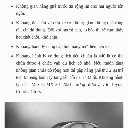
Không gian hàng ghế trước đủ rộng rãi cho hai người lớn
ngồi.
Khoảng để chân và trần xe có không gian không quá rộng
rãi, chỉ đủ dùng. Đối với người cao, to béo thì sẽ cảm thấy
hơi chật chội, khó chịu.
Khoang hành lý cung cấp tính năng mở điện tiện ích.
Khoang hành lý có dung tích tiêu chuẩn là 440 lít có thể
chứa được 4 chiếc vali du lịch cỡ nhỏ. Nếu muốn tăng
không gian chứa đồ rộng hơn thì gập hàng ghế thứ 2 lại thể
tích khoang hành lý tăng lên tối đa 1432 lít. Khoang hành
lý của Mazda MX-30 2021 tương đương với Toyota
Corolla Cross.