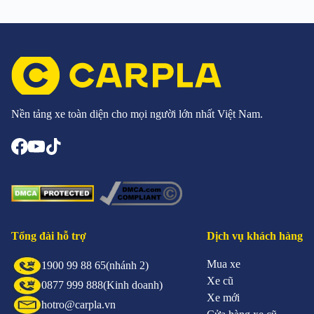
Nền tảng xe toàn diện cho mọi người lớn nhất Việt Nam.
Tổng đài hỗ trợ
Dịch vụ khách hàng
Mua xe
1900 99 88 65
(nhánh 2)
Xe cũ
0877 999 888
(Kinh doanh)
Xe mới
hotro@carpla.vn