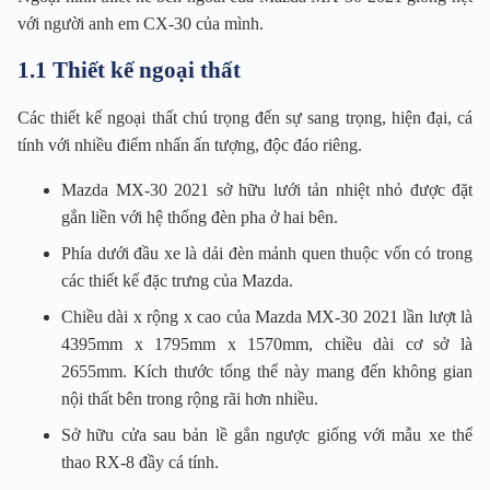
với người anh em CX-30 của mình.
1.1 Thiết kế ngoại thất
Các thiết kế ngoại thất chú trọng đến sự sang trọng, hiện đại, cá
tính với nhiều điểm nhấn ấn tượng, độc đáo riêng.
Mazda MX-30 2021 sở hữu lưới tản nhiệt nhỏ được đặt
gắn liền với hệ thống đèn pha ở hai bên.
Phía dưới đầu xe là dải đèn mảnh quen thuộc vốn có trong
các thiết kế đặc trưng của Mazda.
Chiều dài x rộng x cao của Mazda MX-30 2021 lần lượt là
4395mm x 1795mm x 1570mm, chiều dài cơ sở là
2655mm. Kích thước tổng thể này mang đến không gian
nội thất bên trong rộng rãi hơn nhiều.
Sở hữu cửa sau bản lề gắn ngược giống với mẫu xe thể
thao RX-8 đầy cá tính.