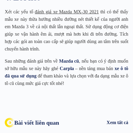
Xét các yếu tố
đánh giá xe Mazda MX-30 2021
thì có thể thấy
mẫu xe này thừa hưởng nhiều đường nét thiết kế của người anh
em Mazda 3 về cả nội thất lẫn ngoại thất. Sử dụng động cơ điện
giúp xe vận hành êm ái, mượt mà hơn khi đi trên đường. Tích
hợp các gói an toàn cao cấp sẽ giúp người dùng an tâm trên suốt
chuyến hành trình.
Sau những đánh giá trên về
Mazda cũ
, nếu bạn có ý định muốn
sở hữu mẫu xe này hãy ghé
Carpla
– nền tảng mua bán
xe ô tô
đã qua sử dụng
để tham khảo và lựa chọn với đa dạng mẫu xe ô
tô cũ cùng mức giá cực tốt nhé!
Bài viết liên quan
Xem tất cả