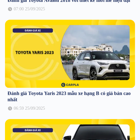
Đánh giá Toyota Avalon 2018 với thiết kế mới mẻ hiện đại
07:00 25/09/2025
Đánh giá Toyota Yaris 2023 mẫu xe hạng B có giá bán cao
nhất
06:59 25/09/2025