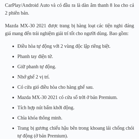
CarPlay/Android Auto và có đầu ra là dàn âm thanh 8 loa cho cả
2 phiên bản.
Mazda MX-30 2021 được trang bị hàng loạt các tiện nghi đáng
giá mang đến trải nghiệm giải trí tốt cho người dùng. Bao gồm:
Điều hòa tự động với 2 vùng độc lập riêng biệt.
Phanh tay điện tử.
Giữ phanh tự động.
Nhớ ghế 2 vị trí.
Có cửa gió điều hòa cho hàng ghế sau.
Mazda MX-30 2021 có cửa sổ trời ở bản Premium.
Tích hợp nút bấm khởi động.
Chìa khóa thông minh.
Trang bị gương chiếu hậu bên trong khoang lái chống chói
tự động (ở bản Premium).