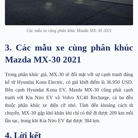
Các mẫu xe cùng phân khúc Mazda MX-30 2021
3. Các mẫu xe cùng phân khúc
Mazda MX-30 2021
Trong phân khúc giá, MX-30 sẽ đối mặt với sự cạnh tranh đáng
kể từ Hyundai Kona Electric, có giá khởi điểm là 36.950 USD.
Bên cạnh Hyundai Kona EV, Mazda MX-30 cũng phải cạnh
tranh với Kia Niro EV và Volvo XC40 Recharge, cả ba đều
thuộc phân khúc xe điện cỡ nhỏ. Tính đến khoảng cách di
chuyển, MX-30 gặp khó khăn khi chỉ có thể đi được 209 km mỗi
lần sạc, trong khi Kia Niro EV đạt được 384 km.
4. Lời kết