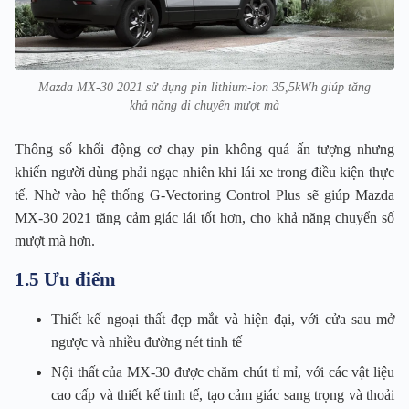
Mazda MX-30 2021 sử dụng pin lithium-ion 35,5kWh giúp tăng
khả năng di chuyển mượt mà
Thông số khối động cơ chạy pin không quá ấn tượng nhưng
khiến người dùng phải ngạc nhiên khi lái xe trong điều kiện thực
tế. Nhờ vào hệ thống G-Vectoring Control Plus sẽ giúp Mazda
MX-30 2021 tăng cảm giác lái tốt hơn, cho khả năng chuyển số
mượt mà hơn.
1.5 Ưu điểm
Thiết kế ngoại thất đẹp mắt và hiện đại, với cửa sau mở
ngược và nhiều đường nét tinh tế
Nội thất của MX-30 được chăm chút tỉ mỉ, với các vật liệu
cao cấp và thiết kế tinh tế, tạo cảm giác sang trọng và thoải