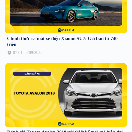
Chính thức ra mắt xe điện Xiaomi SU7: Giá bán từ 740
triệu
07:01 25/09/2025