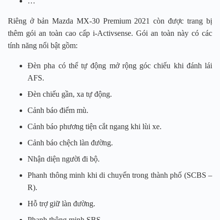
…
Riêng ở bản Mazda MX-30 Premium 2021 còn được trang bị
thêm gói an toàn cao cấp i-Activsense. Gói an toàn này có các
tính năng nổi bật gồm:
Đèn pha có thể tự động mở rộng góc chiếu khi đánh lái
AFS.
Đèn chiếu gần, xa tự động.
Cảnh báo điểm mù.
Cảnh báo phương tiện cắt ngang khi lùi xe.
Cảnh báo chệch làn đường.
Nhận diện người đi bộ.
Phanh thông minh khi di chuyển trong thành phố (SCBS –
R).
Hỗ trợ giữ làn đường.
Phanh thông minh SBS.