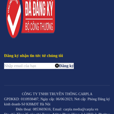
Đăng ký nhận tin tức từ chúng tôi
Đăng ký
CÔNG TY TNHH TRUYỀN THÔNG CARPLA
GPDKKD: 0110938487; Ngày cấp: 06/06/2023; Nơi cấp: Phòng Đăng ký
kinh doanh-Sở KH&ĐT Hà Nội
Điện thoại: 0853603616; Email: carpla.media@carpla.vn