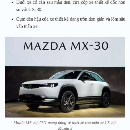
Đuôi xe có cản sau màu đen, cửa cốp xe thiết kế dốc hơn
so với CX-30.
Cụm đèn hậu của xe thiết kế dạng tròn đơn giản và lõm sâu
vào thân xe.
Mazda MX-30 2021 mang dáng vẻ thiết kế của mẫu xe CX-30,
Mazda 3