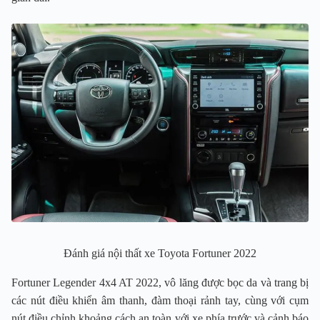
Đánh giá nội thất xe Toyota Fortuner 2022
Fortuner Legender 4x4 AT 2022, vô lăng được bọc da và trang bị
các nút điều khiển âm thanh, đàm thoại rảnh tay, cùng với cụm
nút điều chỉnh khoảng cách an toàn với xe phía trước và cảnh báo