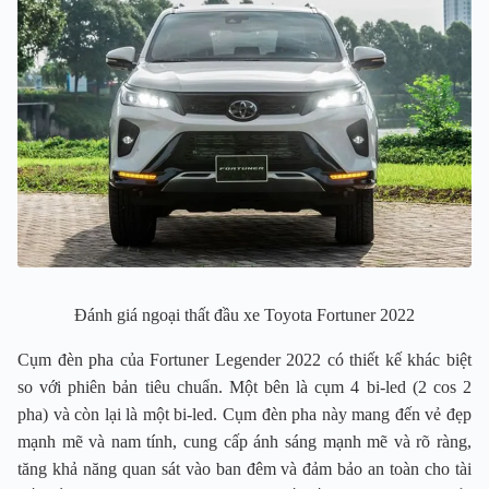
Đánh giá ngoại thất đầu xe Toyota Fortuner 2022
Cụm đèn pha của Fortuner Legender 2022 có thiết kế khác biệt
so với phiên bản tiêu chuẩn. Một bên là cụm 4 bi-led (2 cos 2
pha) và còn lại là một bi-led. Cụm đèn pha này mang đến vẻ đẹp
mạnh mẽ và nam tính, cung cấp ánh sáng mạnh mẽ và rõ ràng,
tăng khả năng quan sát vào ban đêm và đảm bảo an toàn cho tài