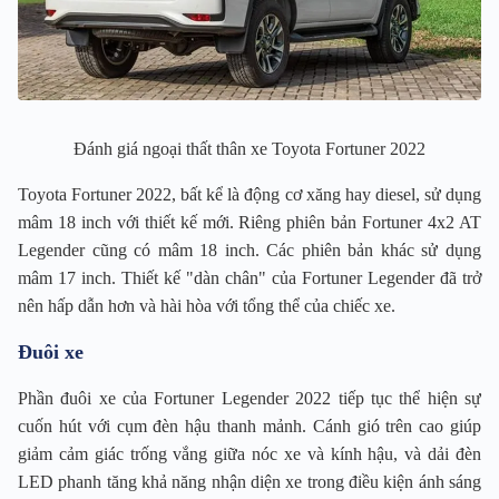
Đánh giá ngoại thất thân xe Toyota Fortuner 2022
Toyota Fortuner 2022, bất kể là động cơ xăng hay diesel, sử dụng
mâm 18 inch với thiết kế mới. Riêng phiên bản Fortuner 4x2 AT
Legender cũng có mâm 18 inch. Các phiên bản khác sử dụng
mâm 17 inch. Thiết kế "dàn chân" của Fortuner Legender đã trở
nên hấp dẫn hơn và hài hòa với tổng thể của chiếc xe.
Đuôi xe
Phần đuôi xe của Fortuner Legender 2022 tiếp tục thể hiện sự
cuốn hút với cụm đèn hậu thanh mảnh. Cánh gió trên cao giúp
giảm cảm giác trống vắng giữa nóc xe và kính hậu, và dải đèn
LED phanh tăng khả năng nhận diện xe trong điều kiện ánh sáng