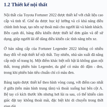
1.2 Thiết kế nội thất
Nội thất của Toyota Fortuner 2022 được thiết kế với chất liệu cao
cấp và tinh tế. Ghế da được bọc kỹ lưỡng và có khả năng điều
chỉnh linh hoạt, tạo nên sự thoải mái cho người lái và hành khách.
Bên cạnh đó, bảng điều khiển được thiết kế đơn giản và dễ sử
dụng, giúp người lái dễ dàng điều khiển các tính năng trên xe.
Ở bản nâng cấp của Fortuner Legender 2022 không có nhiều
thay đổi về mặt thiết kế nội thất. Tuy nhiên, nhà sản xuất đã nâng
cấp một số trang bị. Một điểm khác biệt nổi bật là không gian nội
thất, trong phiên bản Legender, da ghế có màu đỏ đậm - đen,
trong khi phiên bản tiêu chuẩn chỉ có màu đen.
Bảng taplo được thiết kế theo hình vòng cung, với điểm cao nhất
ở giữa (trên màn hình trung tâm) và thoải xuống hai bên cột A.
Bệ tay có kích thước lớn nhưng hơi lùi ra sau, có thể khiến cảm
giác đặt tay không thoải mái, đặc biệt khi di chuyển trong thời
gian dài.