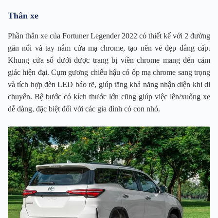
Thân xe
Phần thân xe của Fortuner Legender 2022 có thiết kế với 2 đường
gân nổi và tay nắm cửa mạ chrome, tạo nên vẻ đẹp đẳng cấp.
Khung cửa sổ dưới được trang bị viền chrome mang đến cảm
giác hiện đại. Cụm gương chiếu hậu có ốp mạ chrome sang trọng
và tích hợp đèn LED báo rẽ, giúp tăng khả năng nhận diện khi di
chuyển. Bệ bước có kích thước lớn cũng giúp việc lên/xuống xe
dễ dàng, đặc biệt đối với các gia đình có con nhỏ.