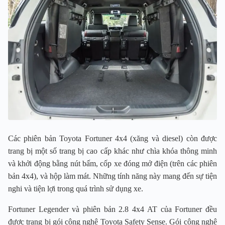
Các phiên bản Toyota Fortuner 4x4 (xăng và diesel) còn được
trang bị một số trang bị cao cấp khác như chìa khóa thông minh
và khởi động bằng nút bấm, cốp xe đóng mở điện (trên các phiên
bản 4x4), và hộp làm mát. Những tính năng này mang đến sự tiện
nghi và tiện lợi trong quá trình sử dụng xe.
Fortuner Legender và phiên bản 2.8 4x4 AT của Fortuner đều
được trang bị gói công nghệ Toyota Safety Sense. Gói công nghệ