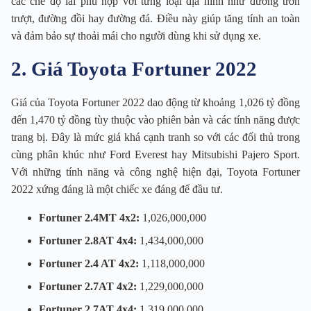
các chế độ lái phù hợp với từng loại địa hình như đường trơn
trượt, đường đồi hay đường đá. Điều này giúp tăng tính an toàn
và đảm bảo sự thoải mái cho người dùng khi sử dụng xe.
2. Giá Toyota Fortuner 2022
Giá của Toyota Fortuner 2022 dao động từ khoảng 1,026 tỷ đồng
đến 1,470 tỷ đồng tùy thuộc vào phiên bản và các tính năng được
trang bị. Đây là mức giá khá cạnh tranh so với các đối thủ trong
cùng phân khúc như Ford Everest hay Mitsubishi Pajero Sport.
Với những tính năng và công nghệ hiện đại, Toyota Fortuner
2022 xứng đáng là một chiếc xe đáng để đầu tư.
Fortuner 2.4MT 4x2:
1,026,000,000
Fortuner 2.8AT 4x4:
1,434,000,000
Fortuner 2.4 AT 4x2:
1,118,000,000
Fortuner 2.7AT 4x2:
1,229,000,000
Fortuner 2.7AT 4x4:
1,319,000,000