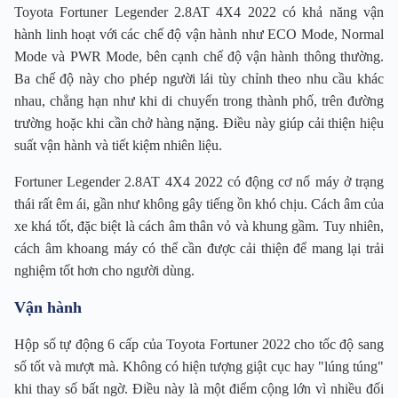
Toyota Fortuner Legender 2.8AT 4X4 2022 có khả năng vận
hành linh hoạt với các chế độ vận hành như ECO Mode, Normal
Mode và PWR Mode, bên cạnh chế độ vận hành thông thường.
Ba chế độ này cho phép người lái tùy chỉnh theo nhu cầu khác
nhau, chẳng hạn như khi di chuyển trong thành phố, trên đường
trường hoặc khi cần chở hàng nặng. Điều này giúp cải thiện hiệu
suất vận hành và tiết kiệm nhiên liệu.
Fortuner Legender 2.8AT 4X4 2022 có động cơ nổ máy ở trạng
thái rất êm ái, gần như không gây tiếng ồn khó chịu. Cách âm của
xe khá tốt, đặc biệt là cách âm thân vỏ và khung gầm. Tuy nhiên,
cách âm khoang máy có thể cần được cải thiện để mang lại trải
nghiệm tốt hơn cho người dùng.
Vận hành
Hộp số tự động 6 cấp của Toyota Fortuner 2022 cho tốc độ sang
số tốt và mượt mà. Không có hiện tượng giật cục hay "lúng túng"
khi thay số bất ngờ. Điều này là một điểm cộng lớn vì nhiều đối