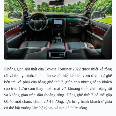
Không gian nội thất của Toyota Fortuner 2022 được thiết kế rộng
rãi và thông minh. Phần trần xe có thiết kế kiểu vòm ở vị trí 2 ghế
bên trái và phải của hàng ghế thứ 2, giúp cho những hành khách
cao trên 1.7m cảm thấy thoải mái với khoảng duỗi chân rộng rãi
và không gian trên đầu thoáng rộng. Hàng ghế thứ 2 có thể gập
60:40 một chạm, chỉnh cơ 4 hướng, tựa lưng hành khách ở giữa
có thể bật xuống làm bệ tỳ tay và nơi để thức uống.