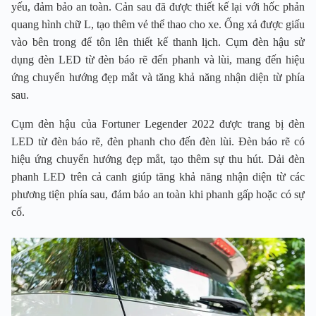
yếu, đảm bảo an toàn. Cản sau đã được thiết kế lại với hốc phản
quang hình chữ L, tạo thêm vẻ thể thao cho xe. Ống xả được giấu
vào bên trong để tôn lên thiết kế thanh lịch. Cụm đèn hậu sử
dụng đèn LED từ đèn báo rẽ đến phanh và lùi, mang đến hiệu
ứng chuyển hướng đẹp mắt và tăng khả năng nhận diện từ phía
sau.
Cụm đèn hậu của Fortuner Legender 2022 được trang bị đèn
LED từ đèn báo rẽ, đèn phanh cho đến đèn lùi. Đèn báo rẽ có
hiệu ứng chuyển hướng đẹp mắt, tạo thêm sự thu hút. Dải đèn
phanh LED trên cả canh giúp tăng khả năng nhận diện từ các
phương tiện phía sau, đảm bảo an toàn khi phanh gấp hoặc có sự
cố.