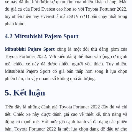
xe này đã thu hút được sự quan tâm của nhiều khách hàng. Mặc
dù giá cả của Ford Everest cao hơn so với Toyota Fortuner 2022,
tuy nhiên hiện nay Everest là mẫu SUV cỡ D bán chạy nhất trong
phân khúc.
4.2 Mitsubishi Pajero Sport
Mitsubishi Pajero Sport
cũng là một đối thủ đáng gờm của
Toyota Fortuner 2022. Với kiểu dáng thể thao và động cơ mạnh
mẽ, chiếc xe này đã được nhiều người yêu thích. Tuy nhiên,
Mitsubishi Pajero Sport có giá bán thấp hơn song ít lựa chọn
phiên bản, do vậy doanh số không quá ấn tượng.
5. Kết luận
Trên đây là những
đánh giá Toyota Fortuner 2022
đầy đủ và chi
tiết. Chiếc xe này được đánh giá cao về thiết kế, tính năng và
động cơ mạnh mẽ. Với mức giá cạnh tranh và đa dạng các phiên
bản, Toyota Fortuner 2022 là một lựa chọn đáng để đầu tư cho