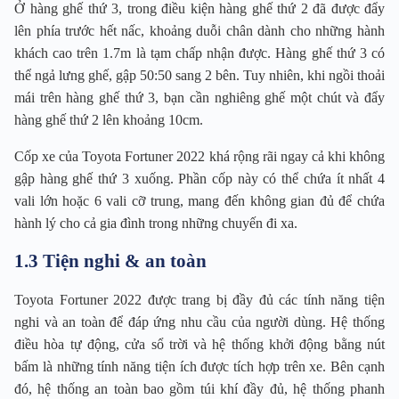
Ở hàng ghế thứ 3, trong điều kiện hàng ghế thứ 2 đã được đẩy
lên phía trước hết nấc, khoảng duỗi chân dành cho những hành
khách cao trên 1.7m là tạm chấp nhận được. Hàng ghế thứ 3 có
thể ngả lưng ghế, gập 50:50 sang 2 bên. Tuy nhiên, khi ngồi thoải
mái trên hàng ghế thứ 3, bạn cần nghiêng ghế một chút và đẩy
hàng ghế thứ 2 lên khoảng 10cm.
Cốp xe của Toyota Fortuner 2022 khá rộng rãi ngay cả khi không
gập hàng ghế thứ 3 xuống. Phần cốp này có thể chứa ít nhất 4
vali lớn hoặc 6 vali cỡ trung, mang đến không gian đủ để chứa
hành lý cho cả gia đình trong những chuyến đi xa.
1.3 Tiện nghi & an toàn
Toyota Fortuner 2022 được trang bị đầy đủ các tính năng tiện
nghi và an toàn để đáp ứng nhu cầu của người dùng. Hệ thống
điều hòa tự động, cửa sổ trời và hệ thống khởi động bằng nút
bấm là những tính năng tiện ích được tích hợp trên xe. Bên cạnh
đó, hệ thống an toàn bao gồm túi khí đầy đủ, hệ thống phanh