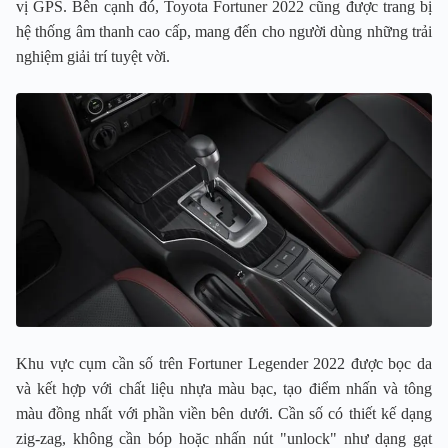
vị GPS. Bên cạnh đó, Toyota Fortuner 2022 cũng được trang bị
hệ thống âm thanh cao cấp, mang đến cho người dùng những trải
nghiệm giải trí tuyệt vời.
Khu vực cụm cần số trên Fortuner Legender 2022 được bọc da
và kết hợp với chất liệu nhựa màu bạc, tạo điểm nhấn và tông
màu đồng nhất với phần viền bên dưới. Cần số có thiết kế dạng
zig-zag, không cần bóp hoặc nhấn nút "unlock" như dạng gạt