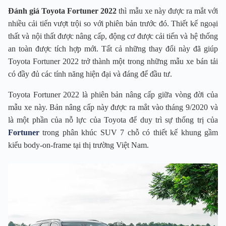
Đánh giá Toyota Fortuner 2022
thì mẫu xe này được ra mắt với
nhiều cải tiến vượt trội so với phiên bản trước đó. Thiết kế ngoại
thất và nội thất được nâng cấp, động cơ được cải tiến và hệ thống
an toàn được tích hợp mới. Tất cả những thay đổi này đã giúp
Toyota Fortuner 2022 trở thành một trong những mẫu xe bán tải
có đầy đủ các tính năng hiện đại và đáng để đầu tư.
Toyota Fortuner 2022 là phiên bản nâng cấp giữa vòng đời của
mẫu xe này. Bản nâng cấp này được ra mắt vào tháng 9/2020 và
là một phần của nỗ lực của Toyota để duy trì sự thống trị của
Fortuner
trong phân khúc SUV 7 chỗ có thiết kế khung gầm
kiểu body-on-frame tại thị trường Việt Nam.