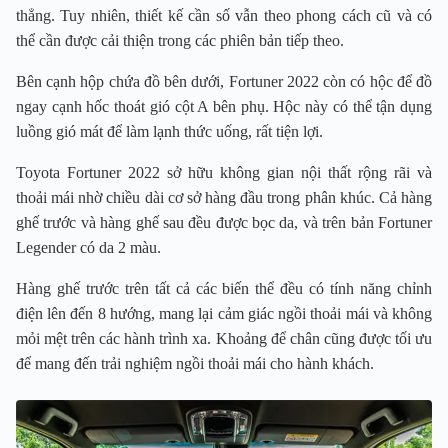
thẳng. Tuy nhiên, thiết kế cần số vẫn theo phong cách cũ và có
thể cần được cải thiện trong các phiên bản tiếp theo.
Bên cạnh hộp chứa đồ bên dưới, Fortuner 2022 còn có hộc để đồ
ngay cạnh hốc thoát gió cột A bên phụ. Hộc này có thể tận dụng
luồng gió mát để làm lạnh thức uống, rất tiện lợi.
Toyota Fortuner 2022 sở hữu không gian nội thất rộng rãi và
thoải mái nhờ chiều dài cơ sở hàng đầu trong phân khúc. Cả hàng
ghế trước và hàng ghế sau đều được bọc da, và trên bản Fortuner
Legender có da 2 màu.
Hàng ghế trước trên tất cả các biến thể đều có tính năng chỉnh
điện lên đến 8 hướng, mang lại cảm giác ngồi thoải mái và không
mỏi mệt trên các hành trình xa. Khoảng để chân cũng được tối ưu
để mang đến trải nghiệm ngồi thoải mái cho hành khách.