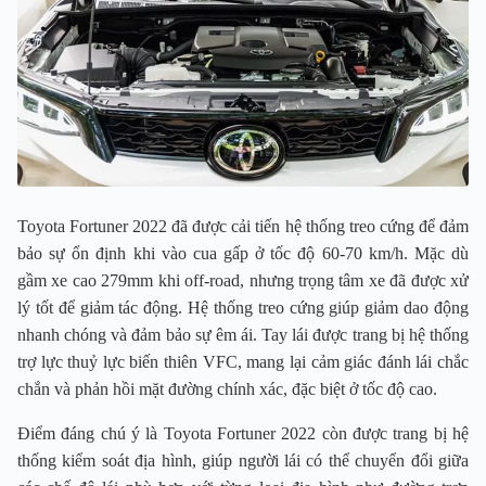
Toyota Fortuner 2022 đã được cải tiến hệ thống treo cứng để đảm
bảo sự ổn định khi vào cua gấp ở tốc độ 60-70 km/h. Mặc dù
gầm xe cao 279mm khi off-road, nhưng trọng tâm xe đã được xử
lý tốt để giảm tác động. Hệ thống treo cứng giúp giảm dao động
nhanh chóng và đảm bảo sự êm ái. Tay lái được trang bị hệ thống
trợ lực thuỷ lực biến thiên VFC, mang lại cảm giác đánh lái chắc
chắn và phản hồi mặt đường chính xác, đặc biệt ở tốc độ cao.
Điểm đáng chú ý là Toyota Fortuner 2022 còn được trang bị hệ
thống kiểm soát địa hình, giúp người lái có thể chuyển đổi giữa