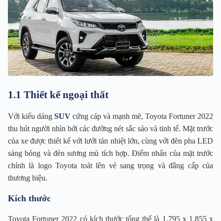
1.1 Thiết kế ngoại thất
Với kiểu dáng
SUV
cứng cáp và mạnh mẽ, Toyota Fortuner 2022
thu hút người nhìn bởi các đường nét sắc sảo và tinh tế. Mặt trước
của xe được thiết kế với lưới tản nhiệt lớn, cùng với đèn pha LED
sáng bóng và đèn sương mù tích hợp. Điểm nhấn của mặt trước
chính là logo Toyota toát lên vẻ sang trọng và đẳng cấp của
thương hiệu.
Kích thước
Toyota Fortuner 2022 có kích thước tổng thể là 1.795 x 1.855 x