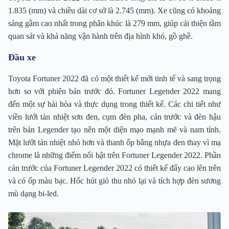
1.835 (mm) và chiều dài cơ sở là 2.745 (mm). Xe cũng có khoảng
sáng gầm cao nhất trong phân khúc là 279 mm, giúp cải thiện tầm
quan sát và khả năng vận hành trên địa hình khó, gồ ghề.
Đầu xe
Toyota Fortuner 2022 đã có một thiết kế mới tinh tế và sang trọng
hơn so với phiên bản trước đó. Fortuner Legender 2022 mang
đến một sự hài hòa và thực dụng trong thiết kế. Các chi tiết như
viền lưới tản nhiệt sơn đen, cụm đèn pha, cản trước và đèn hậu
trên bản Legender tạo nên một diện mạo mạnh mẽ và nam tính.
Mặt lưới tản nhiệt nhỏ hơn và thanh ốp bằng nhựa đen thay vì mạ
chrome là những điểm nổi bật trên Fortuner Legender 2022. Phần
cản trước của Fortuner Legender 2022 có thiết kế đẩy cao lên trên
và có ốp màu bạc. Hốc hút gió thu nhỏ lại và tích hợp đèn sương
mù dạng bi-led.