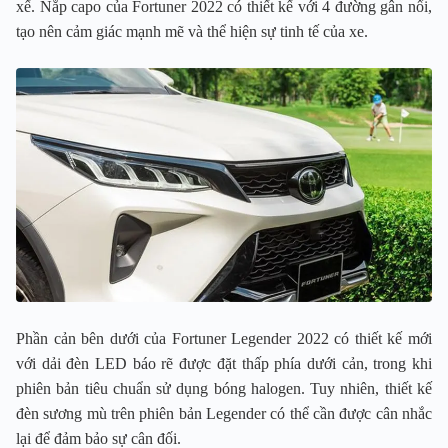
xế. Nắp capo của Fortuner 2022 có thiết kế với 4 đường gân nổi,
tạo nên cảm giác mạnh mẽ và thể hiện sự tinh tế của xe.
Phần cản bên dưới của Fortuner Legender 2022 có thiết kế mới
với dải đèn LED báo rẽ được đặt thấp phía dưới cản, trong khi
phiên bản tiêu chuẩn sử dụng bóng halogen. Tuy nhiên, thiết kế
đèn sương mù trên phiên bản Legender có thể cần được cân nhắc
lại để đảm bảo sự cân đối.