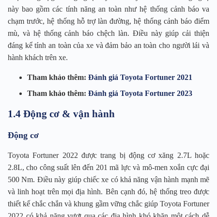
này bao gồm các tính năng an toàn như hệ thống cảnh báo va
chạm trước, hệ thống hỗ trợ làn đường, hệ thống cảnh báo điểm
mù, và hệ thống cảnh báo chệch làn. Điều này giúp cải thiện
đáng kể tính an toàn của xe và đảm bảo an toàn cho người lái và
hành khách trên xe.
Tham khảo thêm:
Đánh giá Toyota Fortuner 2021
Tham khảo thêm:
Đánh giá Toyota Fortuner 2023
1.4 Động cơ & vận hành
Động cơ
Toyota Fortuner 2022 được trang bị động cơ xăng 2.7L hoặc
2.8L, cho công suất lên đến 201 mã lực và mô-men xoắn cực đại
500 Nm. Điều này giúp chiếc xe có khả năng vận hành mạnh mẽ
và linh hoạt trên mọi địa hình. Bên cạnh đó, hệ thống treo được
thiết kế chắc chắn và khung gầm vững chắc giúp Toyota Fortuner
2022 có khả năng vượt qua các địa hình khó khăn một cách dễ