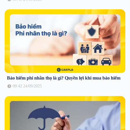
Bảo hiểm phi nhân thọ là gì? Quyền lợi khi mua bảo hiểm
09:42 24/09/2025