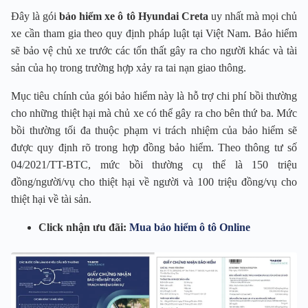
Đây là gói
bảo hiểm xe ô tô Hyundai Creta
uy nhất mà mọi chủ
xe cần tham gia theo quy định pháp luật tại Việt Nam. Bảo hiểm
sẽ bảo vệ chủ xe trước các tổn thất gây ra cho người khác và tài
sản của họ trong trường hợp xảy ra tai nạn giao thông.
Mục tiêu chính của gói bảo hiểm này là hỗ trợ chi phí bồi thường
cho những thiệt hại mà chủ xe có thể gây ra cho bên thứ ba. Mức
bồi thường tối đa thuộc phạm vi trách nhiệm của bảo hiểm sẽ
được quy định rõ trong hợp đồng bảo hiểm. Theo thông tư số
04/2021/TT-BTC, mức bồi thường cụ thể là 150 triệu
đồng/người/vụ cho thiệt hại về người và 100 triệu đồng/vụ cho
thiệt hại về tài sản.
Click nhận ưu đãi:
Mua bảo hiểm ô tô Online