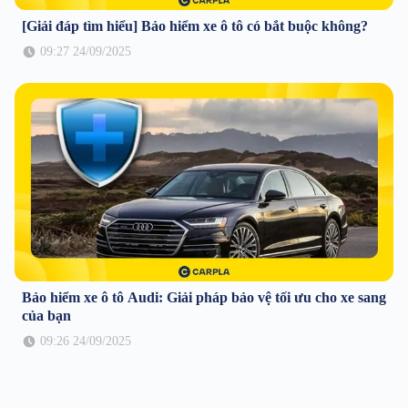
[Giải đáp tìm hiểu] Bảo hiểm xe ô tô có bắt buộc không?
09:27 24/09/2025
Bảo hiểm xe ô tô Audi: Giải pháp bảo vệ tối ưu cho xe sang
của bạn
09:26 24/09/2025