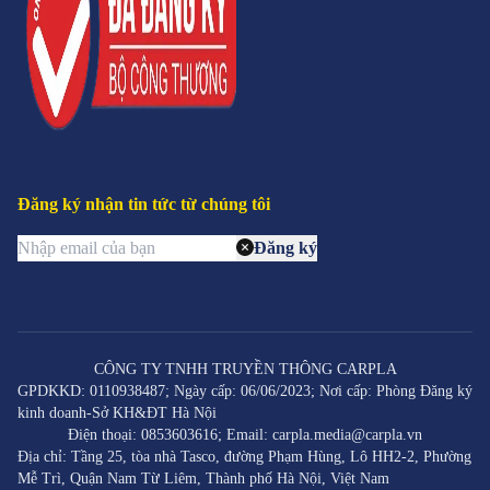
Đăng ký nhận tin tức từ chúng tôi
Đăng ký
CÔNG TY TNHH TRUYỀN THÔNG CARPLA
GPDKKD: 0110938487; Ngày cấp: 06/06/2023; Nơi cấp: Phòng Đăng ký
kinh doanh-Sở KH&ĐT Hà Nội
Điện thoại: 0853603616; Email: carpla.media@carpla.vn
Địa chỉ: Tầng 25, tòa nhà Tasco, đường Phạm Hùng, Lô HH2-2, Phường
Mễ Trì, Quận Nam Từ Liêm, Thành phố Hà Nội, Việt Nam