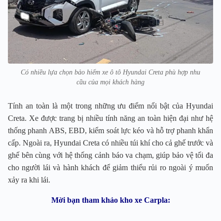
Có nhiều lựa chọn bảo hiểm xe ô tô Hyundai Creta phù hợp nhu
cầu của mọi khách hàng
Tính an toàn là một trong những ưu điểm nổi bật của Hyundai
Creta. Xe được trang bị nhiều tính năng an toàn hiện đại như hệ
thống phanh ABS, EBD, kiểm soát lực kéo và hỗ trợ phanh khẩn
cấp. Ngoài ra, Hyundai Creta có nhiều túi khí cho cả ghế trước và
ghế bên cùng với hệ thống cảnh báo va chạm, giúp bảo vệ tối đa
cho người lái và hành khách để giảm thiểu rủi ro ngoài ý muốn
xảy ra khi lái.
Mời bạn tham khảo kho xe Carpla: