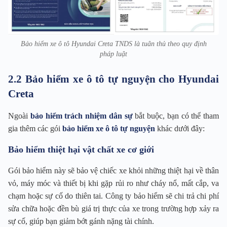
Bảo hiểm xe ô tô Hyundai Creta TNDS là tuân thủ theo quy định
pháp luật
2.2 Bảo hiểm xe ô tô tự nguyện cho Hyundai
Creta
Ngoài
bảo hiểm trách nhiệm dân sự
bắt buộc, bạn có thể tham
gia thêm các gói
bảo hiểm xe ô tô tự nguyện
khác dưới đây:
Bảo hiểm thiệt hại vật chất xe cơ giới
Gói bảo hiểm này sẽ bảo vệ chiếc xe khỏi những thiệt hại về thân
vỏ, máy móc và thiết bị khi gặp rủi ro như cháy nổ, mất cắp, va
chạm hoặc sự cố do thiên tai. Công ty bảo hiểm sẽ chi trả chi phí
sửa chữa hoặc đền bù giá trị thực của xe trong trường hợp xảy ra
sự cố, giúp bạn giảm bớt gánh nặng tài chính.