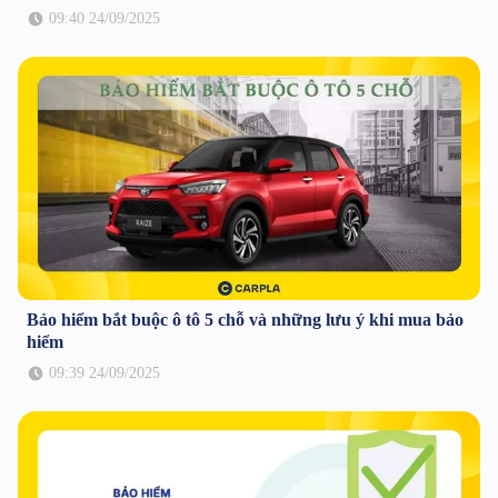
09:40 24/09/2025
Bảo hiểm bắt buộc ô tô 5 chỗ và những lưu ý khi mua bảo
hiểm
09:39 24/09/2025