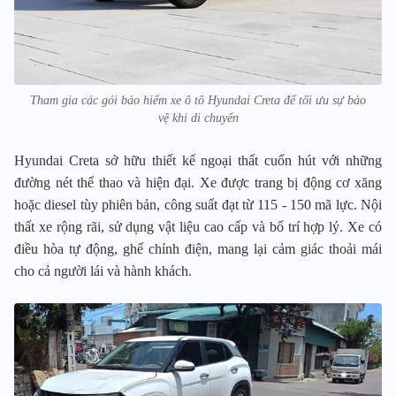
Tham gia các gói bảo hiểm xe ô tô Hyundai Creta để tối ưu sự bảo
vệ khi di chuyển
Hyundai Creta sở hữu thiết kế ngoại thất cuốn hút với những
đường nét thể thao và hiện đại. Xe được trang bị động cơ xăng
hoặc diesel tùy phiên bản, công suất đạt từ 115 - 150 mã lực. Nội
thất xe rộng rãi, sử dụng vật liệu cao cấp và bố trí hợp lý. Xe có
điều hòa tự động, ghế chỉnh điện, mang lại cảm giác thoải mái
cho cả người lái và hành khách.