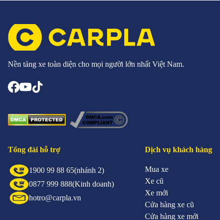
Nền tảng xe toàn diện cho mọi người lớn nhất Việt Nam.
Tổng đài hỗ trợ
Dịch vụ khách hàng
Mua xe
1900 99 88 65
(nhánh 2)
Xe cũ
0877 999 888
(Kinh doanh)
Xe mới
hotro@carpla.vn
Cửa hàng xe cũ
Cửa hàng xe mới