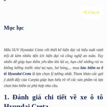
Chia sẻ
Mục lục
Mẫu SUV Hyundai Creta với thiết kế hiện đại và hiệu suất vượt
trội đi kèm nhiều tiện ích hiện đại và công nghệ an toàn. Tuy
nhiên để giúp bạn thêm yên tâm khi lái xe, hạn chế những rủi ro
không lường trước như tai nạn, hư hỏng,... mua
bảo hiểm xe ô
tô Hyundai Creta
là lựa chọn lý tưởng nhất. Tham khảo các gợi
ý dưới đây của Carpla giúp bạn hiểu rõ về các sản phẩm và lựa
chọn bảo hiểm xe phù hợp nhu cầu.
1. Đánh giá chi tiết về xe ô tô
Hyundai Creta