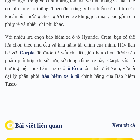
người ngồi trong xe khỏi những tổn thất về tính mạng và thân thể
do tai nạn giao thông. Theo đó, công ty bảo hiểm sẽ chi trả các
khoản bồi thường cho người trên xe khi gặp tai nạn, bao gồm chi
phí y tế và nhiều chi phí khác.
Với nhiều lựa chọn
bảo hiểm xe ô tô Hyundai Creta
, bạn có thể
lựa chọn theo nhu cầu và khả năng tài chính của mình. Hãy liên
hệ với
Carpla
để được tư vấn chi tiết giúp bạn chọn được sản
phẩm phù hợp khi sở hữu, sử dụng dòng xe này. Carpla vừa là
thương hiệu mua bán - trao đổi
ô tô cũ
lớn nhất Việt Nam, vừa là
đại lý phân phối
bảo hiểm xe ô tô
chính hãng của Bảo hiểm
Tasco.
Bài viết liên quan
Xem tất cả