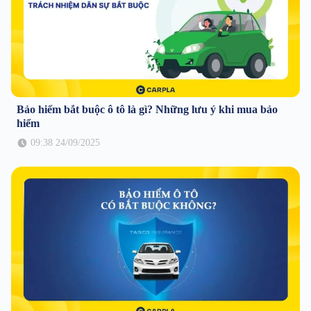
Bảo hiểm bắt buộc ô tô là gì? Những lưu ý khi mua bảo
hiểm
09:38 24/09/2025