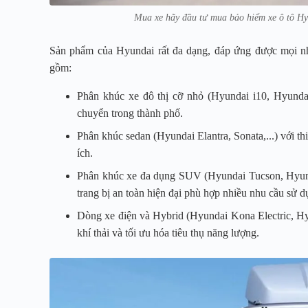
Mua xe hãy đầu tư mua bảo hiểm xe ô tô Hy
Sản phẩm của Hyundai rất đa dạng, đáp ứng được mọi n
gồm:
Phân khúc xe đô thị cỡ nhỏ (Hyundai i10, Hyunda
chuyển trong thành phố.
Phân khúc sedan (Hyundai Elantra, Sonata,...) với thiế
ích.
Phân khúc xe đa dụng SUV (Hyundai Tucson, Hyunda
trang bị an toàn hiện đại phù hợp nhiều nhu cầu sử d
Dòng xe điện và Hybrid (Hyundai Kona Electric, Hy
khí thải và tối ưu hóa tiêu thụ năng lượng.