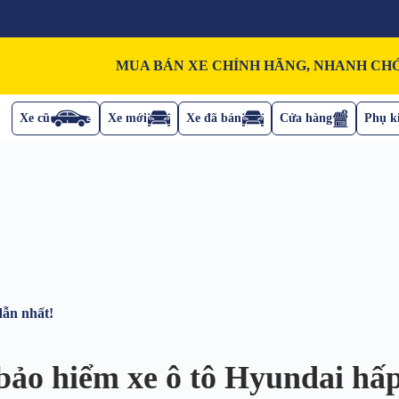
MUA BÁN XE CHÍNH HÃNG, NHANH CHÓ
Xe cũ
Xe mới
Xe đã bán
Cửa hàng
Phụ ki
dẫn nhất!
bảo hiểm xe ô tô Hyundai hấp