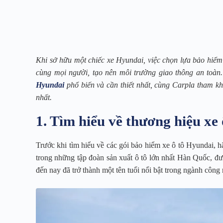
Khi sở hữu một chiếc xe Hyundai, việc chọn lựa bảo hiểm 
cùng mọi người, tạo nên môi trường giao thông an toàn. 
Hyundai
phổ biến và cần thiết nhất, cùng Carpla tham k
nhất.
1. Tìm hiểu về thương hiệu xe
Trước khi tìm hiểu về các gói bảo hiểm xe ô tô Hyundai, h
trong những tập đoàn sản xuất ô tô lớn nhất Hàn Quốc, đ
đến nay đã trở thành một tên tuổi nổi bật trong ngành công