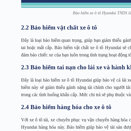
Bảo hiểm xe ô tô Hyundai TNDS là
2.2 Bảo hiểm vật chất xe ô tô
Đây là loại bảo hiểm quan trọng, giúp bạn giảm thiểu gánh
tai hoặc mất cắp. Bảo hiểm vật chất xe ô tô Hyundai sẽ ch
đảm bảo chiếc xe của bạn luôn trong tình trạng hoạt động t
2.3 Bảo hiểm tai nạn cho lái xe và hành 
Đây là loại bảo hiểm xe ô tô Hyundai giúp bảo vệ cả lái x
hiểm này sẽ giảm thiểu gánh nặng tài chính cho người lá
trong các tình huống khẩn cấp. Mức chi trả sẽ phụ thuộc v
2.4 Bảo hiểm hàng hóa cho xe ô tô
Với xe ô tô tải, xe chuyên phục vụ vận chuyển hàng hóa 
Hyundai hàng hóa này. Bảo hiểm giúp bảo vệ tài sản đượ