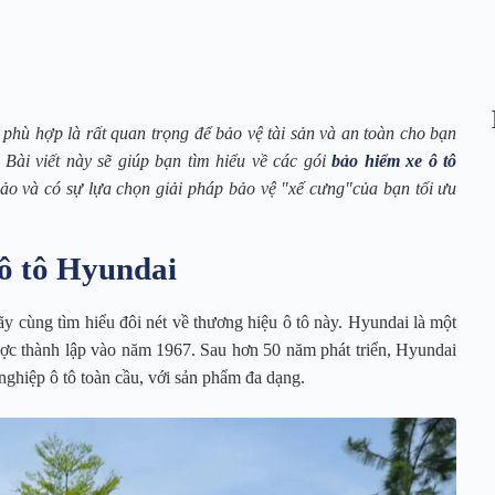
phù hợp là rất quan trọng để bảo vệ tài sản và an toàn cho bạn
Bài viết này sẽ giúp bạn tìm hiểu về các gói
bảo hiểm xe ô tô
hảo và có sự lựa chọn giải pháp bảo vệ "xế cưng"của bạn tối ưu
 ô tô Hyundai
ãy cùng tìm hiểu đôi nét về thương hiệu ô tô này. Hyundai là một
ược thành lập vào năm 1967. Sau hơn 50 năm phát triển, Hyundai
 nghiệp ô tô toàn cầu, với sản phẩm đa dạng.