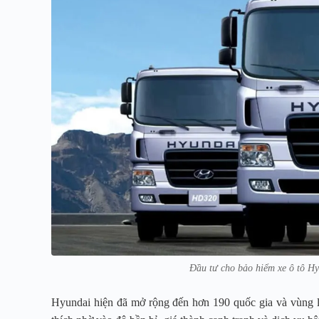
Đầu tư cho bảo hiểm xe ô tô Hy
Hyundai hiện đã mở rộng đến hơn 190 quốc gia và vùng l