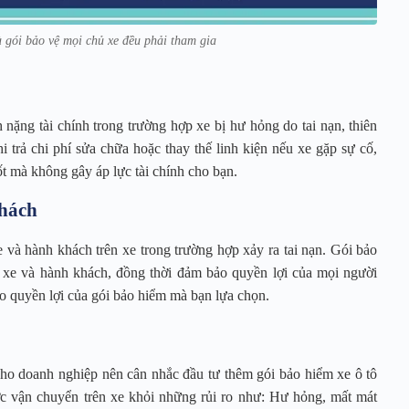
 gói bảo vệ mọi chủ xe đều phải tham gia
 nặng tài chính trong trường hợp xe bị hư hỏng do tai nạn, thiên
i trả chi phí sửa chữa hoặc thay thế linh kiện nếu xe gặp sự cố,
ốt mà không gây áp lực tài chính cho bạn.
khách
e và hành khách trên xe trong trường hợp xảy ra tai nạn. Gói bảo
i xe và hành khách, đồng thời đảm bảo quyền lợi của mọi người
ào quyền lợi của gói bảo hiểm mà bạn lựa chọn.
cho doanh nghiệp nên cân nhắc đầu tư thêm gói bảo hiểm xe ô tô
c vận chuyển trên xe khỏi những rủi ro như: Hư hỏng, mất mát