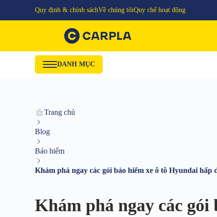
Quy định & chính sách
Về chúng tôi
Quy chế hoạt động
DANH MỤC
Trang chủ
Blog
Bảo hiểm
Khám phá ngay các gói bảo hiểm xe ô tô Hyundai hấp 
Khám phá ngay các gói 