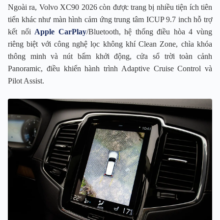
Ngoài ra, Volvo XC90 2026 còn được trang bị nhiều tiện ích tiên
tiến khác như màn hình cảm ứng trung tâm ICUP 9.7 inch hỗ trợ
kết nối
Apple CarPlay
/Bluetooth, hệ thống điều hòa 4 vùng
riêng biệt với công nghệ lọc không khí Clean Zone, chìa khóa
thông minh và nút bấm khởi động, cửa sổ trời toàn cảnh
Panoramic, điều khiển hành trình Adaptive Cruise Control và
Pilot Assist.