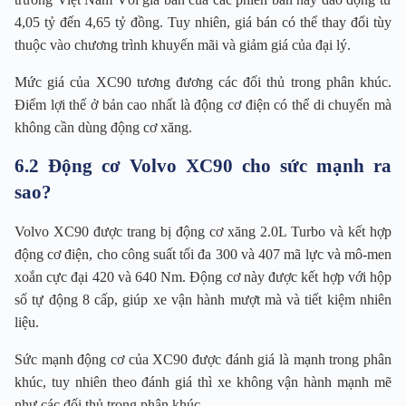
4,05 tỷ đến 4,65 tỷ đồng. Tuy nhiên, giá bán có thể thay đổi tùy
thuộc vào chương trình khuyến mãi và giảm giá của đại lý.
Mức giá của XC90 tương đương các đối thủ trong phân khúc.
Điểm lợi thế ở bản cao nhất là động cơ điện có thể di chuyển mà
không cần dùng động cơ xăng.
6.2 Động cơ Volvo XC90 cho sức mạnh ra
sao?
Volvo XC90 được trang bị động cơ xăng 2.0L Turbo và kết hợp
động cơ điện, cho công suất tối đa 300 và 407 mã lực và mô-men
xoắn cực đại 420 và 640 Nm. Động cơ này được kết hợp với hộp
số tự động 8 cấp, giúp xe vận hành mượt mà và tiết kiệm nhiên
liệu.
Sức mạnh động cơ của XC90 được đánh giá là mạnh trong phân
khúc, tuy nhiên theo đánh giá thì xe không vận hành mạnh mẽ
như các đối thủ trong phân khúc.