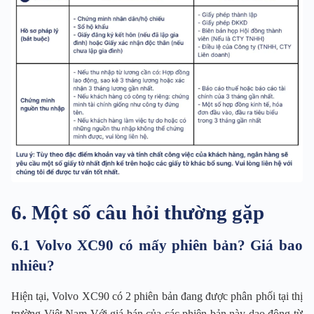
6. Một số câu hỏi thường gặp
6.1 Volvo XC90 có mấy phiên bản? Giá bao
nhiêu?
Hiện tại, Volvo XC90 có 2 phiên bản đang được phân phối tại thị
trường Việt Nam Với giá bán của các phiên bản này dao động từ