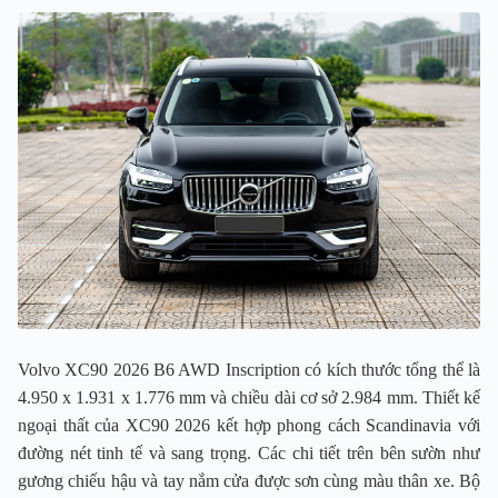
Volvo XC90 2026 B6 AWD Inscription có kích thước tổng thể là
4.950 x 1.931 x 1.776 mm và chiều dài cơ sở 2.984 mm. Thiết kế
ngoại thất của XC90 2026 kết hợp phong cách Scandinavia với
đường nét tinh tế và sang trọng. Các chi tiết trên bên sườn như
gương chiếu hậu và tay nắm cửa được sơn cùng màu thân xe. Bộ