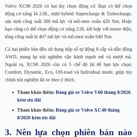
Volvo XC90 2026 có hai tùy chọn động cơ. Bạn có thể chọn
động cơ xăng I4 2.0L, mild hybrid Supercharge & Turbocharge,
sản sinh công suất 300 mã lực và mô-men xoắn 420 Nm. Hoặc
bạn cũng có thể chọn động cơ xăng 2.0L kết hợp với motor điện,
tổng công suất là 407 mã lực và mô-men xoắn 640 Nm.
Cả hai phiên bản đều sử dụng hộp số tự động 8 cấp và dẫn động
AWD, mang lại trải nghiệm vận hành mạnh mẽ và mượt mà.
Ngoài ra, XC90 2026 còn có 5 chế độ lái để bạn lựa chọn:
Comfort, Dynamic, Eco, Off-road và Individual mode, giúp tùy
chỉnh trải nghiệm lái xe theo ý thích.
Tham khảo thêm:
Bảng giá xe Volvo V60 tháng 8/2026
kèm ưu đãi
Tham khảo thêm:
Bảng giá xe Volvo XC40 tháng
8/2026 kèm ưu đãi
3. Nên lựa chọn phiên bản nào