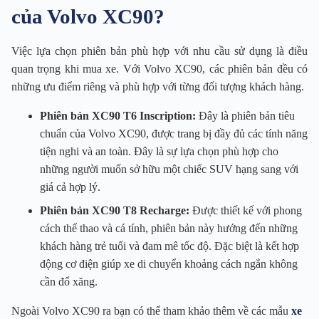
của Volvo XC90?
Việc lựa chọn phiên bản phù hợp với nhu cầu sử dụng là điều
quan trọng khi mua xe. Với Volvo XC90, các phiên bản đều có
những ưu điểm riêng và phù hợp với từng đối tượng khách hàng.
Phiên bản XC90 T6 Inscription:
Đây là phiên bản tiêu
chuẩn của Volvo XC90, được trang bị đầy đủ các tính năng
tiện nghi và an toàn. Đây là sự lựa chọn phù hợp cho
những người muốn sở hữu một chiếc SUV hạng sang với
giá cả hợp lý.
Phiên bản XC90 T8 Recharge:
Được thiết kế với phong
cách thể thao và cá tính, phiên bản này hướng đến những
khách hàng trẻ tuổi và đam mê tốc độ. Đặc biệt là kết hợp
động cơ điện giúp xe di chuyển khoảng cách ngắn không
cần đổ xăng.
Ngoài Volvo XC90 ra bạn có thể tham khảo thêm về các mẫu
xe