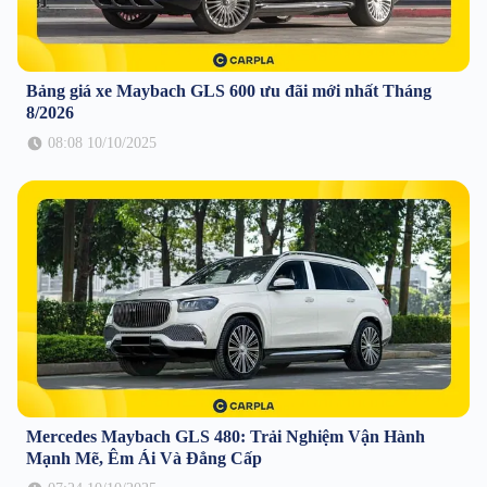
Bảng giá xe Maybach GLS 600 ưu đãi mới nhất Tháng
8/2026
08:08 10/10/2025
Mercedes Maybach GLS 480: Trải Nghiệm Vận Hành
Mạnh Mẽ, Êm Ái Và Đẳng Cấp