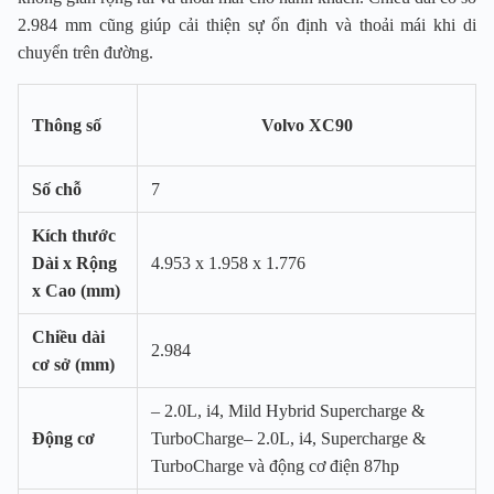
2.984 mm cũng giúp cải thiện sự ổn định và thoải mái khi di
chuyển trên đường.
Thông số
Volvo XC90
Số chỗ
7
Kích thước
Dài x Rộng
4.953 x 1.958 x 1.776
x Cao (mm)
Chiều dài
2.984
cơ sở (mm)
– 2.0L, i4, Mild Hybrid Supercharge &
Động cơ
TurboCharge– 2.0L, i4, Supercharge &
TurboCharge và động cơ điện 87hp