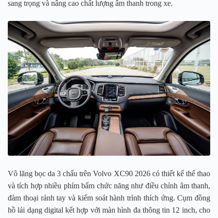
sang trọng và nâng cao chất lượng âm thanh trong xe.
Vô lăng bọc da 3 chấu trên Volvo XC90 2026 có thiết kế thể thao
và tích hợp nhiều phím bấm chức năng như điều chỉnh âm thanh,
đàm thoại rảnh tay và kiểm soát hành trình thích ứng. Cụm đồng
hồ lái dạng digital kết hợp với màn hình đa thông tin 12 inch, cho