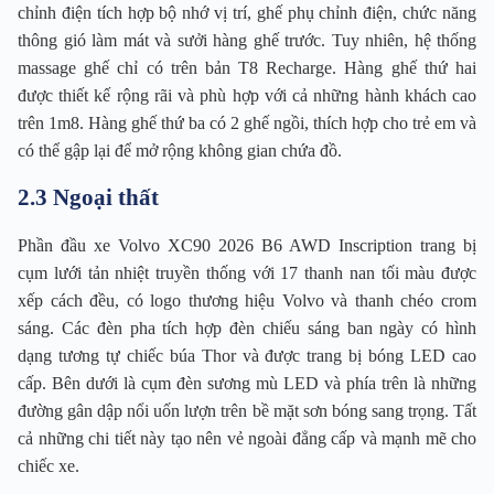
chỉnh điện tích hợp bộ nhớ vị trí, ghế phụ chỉnh điện, chức năng
thông gió làm mát và sưởi hàng ghế trước. Tuy nhiên, hệ thống
massage ghế chỉ có trên bản T8 Recharge. Hàng ghế thứ hai
được thiết kế rộng rãi và phù hợp với cả những hành khách cao
trên 1m8. Hàng ghế thứ ba có 2 ghế ngồi, thích hợp cho trẻ em và
có thể gập lại để mở rộng không gian chứa đồ.
2.3 Ngoại thất
Phần đầu xe Volvo XC90 2026 B6 AWD Inscription trang bị
cụm lưới tản nhiệt truyền thống với 17 thanh nan tối màu được
xếp cách đều, có logo thương hiệu Volvo và thanh chéo crom
sáng. Các đèn pha tích hợp đèn chiếu sáng ban ngày có hình
dạng tương tự chiếc búa Thor và được trang bị bóng LED cao
cấp. Bên dưới là cụm đèn sương mù LED và phía trên là những
đường gân dập nổi uốn lượn trên bề mặt sơn bóng sang trọng. Tất
cả những chi tiết này tạo nên vẻ ngoài đẳng cấp và mạnh mẽ cho
chiếc xe.