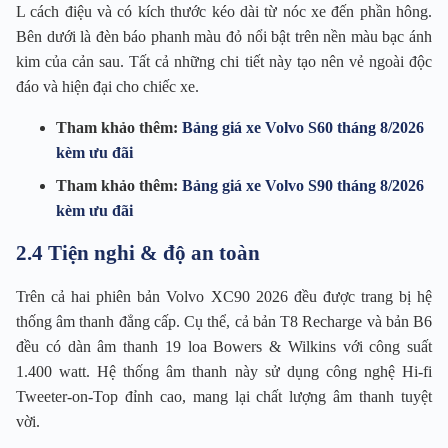
L cách điệu và có kích thước kéo dài từ nóc xe đến phần hông.
Bên dưới là đèn báo phanh màu đỏ nổi bật trên nền màu bạc ánh
kim của cản sau. Tất cả những chi tiết này tạo nên vẻ ngoài độc
đáo và hiện đại cho chiếc xe.
Tham khảo thêm:
Bảng giá xe Volvo S60 tháng 8/2026
kèm ưu đãi
Tham khảo thêm:
Bảng giá xe Volvo S90 tháng 8/2026
kèm ưu đãi
2.4 Tiện nghi & độ an toàn
Trên cả hai phiên bản Volvo XC90 2026 đều được trang bị hệ
thống âm thanh đẳng cấp. Cụ thể, cả bản T8 Recharge và bản B6
đều có dàn âm thanh 19 loa Bowers & Wilkins với công suất
1.400 watt. Hệ thống âm thanh này sử dụng công nghệ Hi-fi
Tweeter-on-Top đỉnh cao, mang lại chất lượng âm thanh tuyệt
vời.