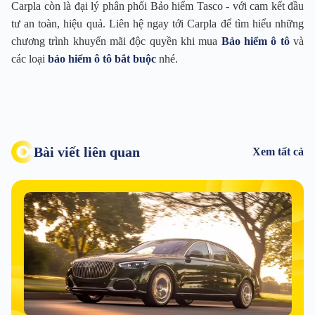
Carpla còn là đại lý phân phối Bảo hiểm Tasco - với cam kết đầu
tư an toàn, hiệu quả. Liên hệ ngay tới Carpla để tìm hiểu những
chương trình khuyến mãi độc quyền khi mua
Bảo hiểm ô tô
và
các loại
bảo hiểm ô tô bắt buộc
nhé.
Bài viết liên quan
Xem tất cả