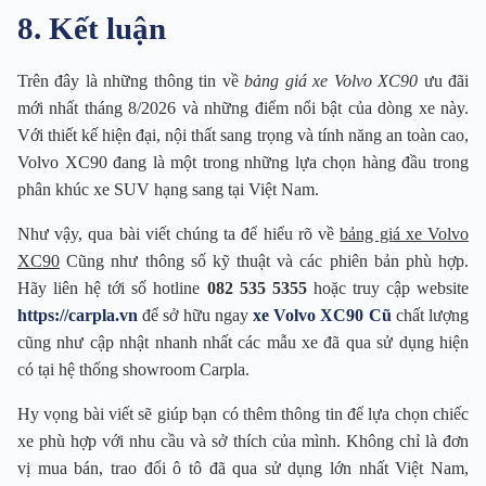
8. Kết luận
Trên đây là những thông tin về
bảng giá xe Volvo XC90
ưu đãi
mới nhất tháng 8/2026 và những điểm nổi bật của dòng xe này.
Với thiết kế hiện đại, nội thất sang trọng và tính năng an toàn cao,
Volvo XC90 đang là một trong những lựa chọn hàng đầu trong
phân khúc xe SUV hạng sang tại Việt Nam.
Như vậy, qua bài viết chúng ta để hiểu rõ về
bảng giá xe Volvo
XC90
Cũng như thông số kỹ thuật và các phiên bản phù hợp.
Hãy liên hệ tới số hotline
082 535 5355
hoặc truy cập website
https://carpla.vn
để sở hữu ngay
xe Volvo XC90 Cũ
chất lượng
cũng như cập nhật nhanh nhất các mẫu xe đã qua sử dụng hiện
có tại hệ thống showroom Carpla.
Hy vọng bài viết sẽ giúp bạn có thêm thông tin để lựa chọn chiếc
xe phù hợp với nhu cầu và sở thích của mình. Không chỉ là đơn
vị mua bán, trao đổi ô tô đã qua sử dụng lớn nhất Việt Nam,