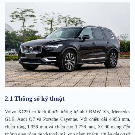
2.1 Thông số kỹ thuật
Volvo XC90 có kích thước tương tự như BMW X5, Mercedes
GLE, Audi Q7 và Porsche Cayenne. Với chiều dài 4.953 mm,
chiều rộng 1.958 mm và chiều cao 1.776 mm, XC90 mang đến
không gian rộng rãi và thoải mái cho hành khách. Chiều dài cơ sở