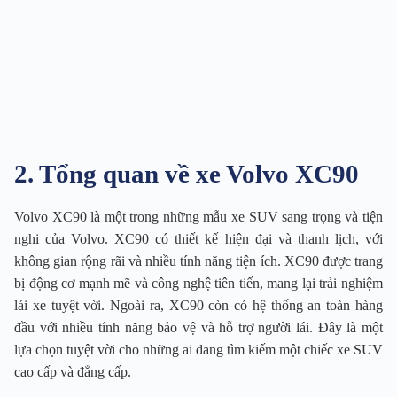
2. Tổng quan về xe Volvo XC90
Volvo XC90 là một trong những mẫu xe SUV sang trọng và tiện
nghi của Volvo. XC90 có thiết kế hiện đại và thanh lịch, với
không gian rộng rãi và nhiều tính năng tiện ích. XC90 được trang
bị động cơ mạnh mẽ và công nghệ tiên tiến, mang lại trải nghiệm
lái xe tuyệt vời. Ngoài ra, XC90 còn có hệ thống an toàn hàng
đầu với nhiều tính năng bảo vệ và hỗ trợ người lái. Đây là một
lựa chọn tuyệt vời cho những ai đang tìm kiếm một chiếc xe SUV
cao cấp và đẳng cấp.