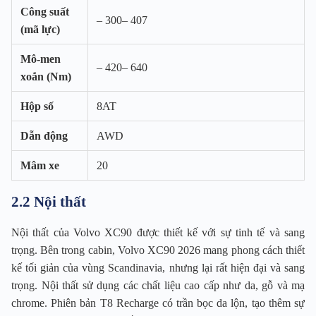
Công suất
– 300– 407
(mã lực)
Mô-men
– 420– 640
xoắn (Nm)
Hộp số
8AT
Dẫn động
AWD
Mâm xe
20
2.2 Nội thất
Nội thất của Volvo XC90 được thiết kế với sự tinh tế và sang
trọng. Bên trong cabin, Volvo XC90 2026 mang phong cách thiết
kế tối giản của vùng Scandinavia, nhưng lại rất hiện đại và sang
trọng. Nội thất sử dụng các chất liệu cao cấp như da, gỗ và mạ
chrome. Phiên bản T8 Recharge có trần bọc da lộn, tạo thêm sự