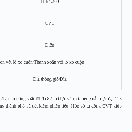
113/4.200
CVT
Điện
n với lò xo cuộn/Thanh xoắn với lò xo cuộn
Đĩa thông gió/Đĩa
.2L, cho công suất tối đa 82 mã lực và mô-men xoắn cực đại 113
ng thành phố và tiết kiệm nhiên liệu. Hộp số tự động CVT giúp