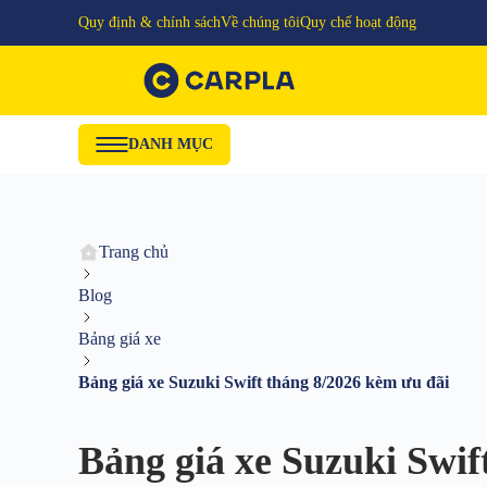
Quy định & chính sách
Về chúng tôi
Quy chế hoạt động
DANH MỤC
Trang chủ
Blog
Bảng giá xe
Bảng giá xe Suzuki Swift tháng 8/2026 kèm ưu đãi
Bảng giá xe Suzuki Swif