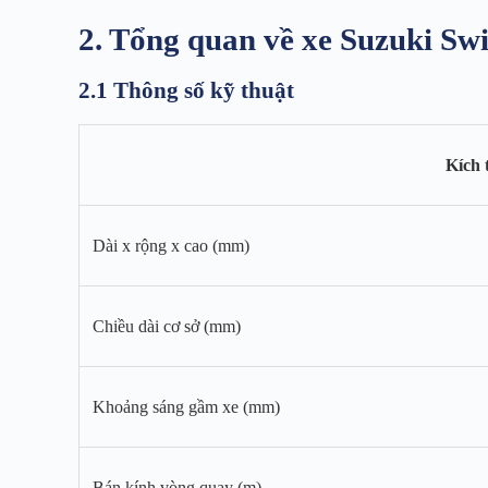
2. Tổng quan về xe Suzuki Swi
2.1 Thông số kỹ thuật
Kích 
Dài x rộng x cao (mm)
Chiều dài cơ sở (mm)
Khoảng sáng gầm xe (mm)
Bán kính vòng quay (m)