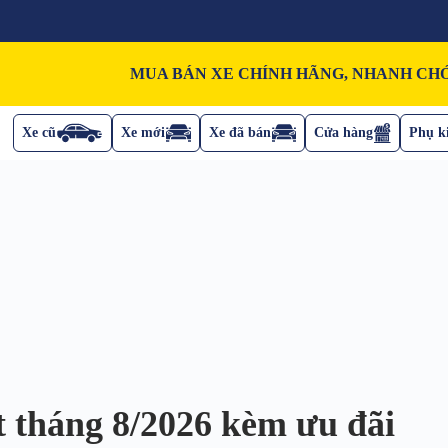
MUA BÁN XE CHÍNH HÃNG, NHANH CHÓ
Xe cũ
Xe mới
Xe đã bán
Cửa hàng
Phụ ki
t tháng 8/2026 kèm ưu đãi