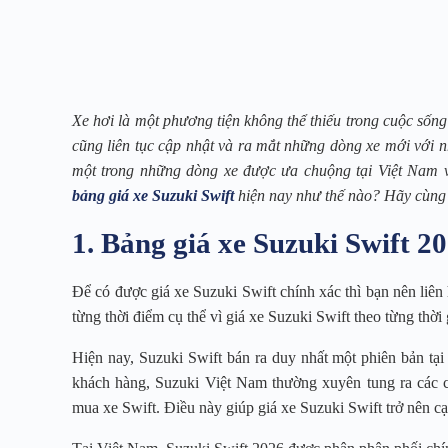
Xe hơi là một phương tiện không thể thiếu trong cuộc sống
cũng liên tục cập nhật và ra mắt những dòng xe mới với nhi
một trong những dòng xe được ưa chuộng tại Việt Nam vớ
bảng giá xe Suzuki Swift
hiện nay như thế nào? Hãy cùng t
1. Bảng giá xe Suzuki Swift 202
Để có được giá xe Suzuki Swift chính xác thì bạn nên liên 
từng thời điểm cụ thể vì giá xe Suzuki Swift theo từng thời
Hiện nay, Suzuki Swift bán ra duy nhất một phiên bản tại
khách hàng, Suzuki Việt Nam thường xuyên tung ra các c
mua xe Swift. Điều này giúp giá xe Suzuki Swift trở nên cạ