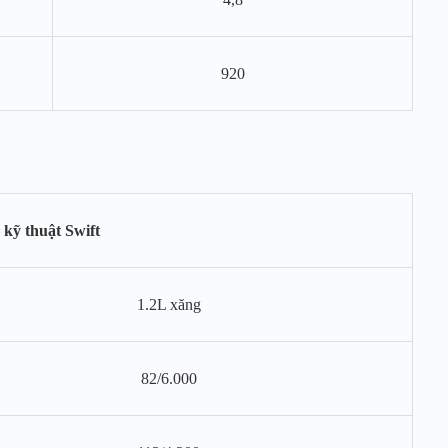
920
 kỹ thuật Swift
1.2L xăng
82/6.000