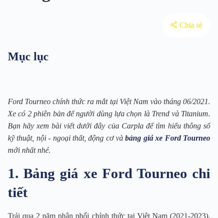
Chia sẻ
Mục lục
Ford Tourneo chính thức ra mắt tại Việt Nam vào tháng 06/2021.
Xe có 2 phiên bản để người dùng lựa chọn là Trend và Titanium.
Bạn hãy xem bài viết dưới đây của Carpla để tìm hiểu thông số
kỹ thuật, nội - ngoại thất, động cơ và
bảng giá xe Ford Tourneo
mới nhất nhé.
1. Bảng giá xe Ford Tourneo chi
tiết
Trải qua 2 năm phân phối chính thức tại Việt Nam (2021-2023),