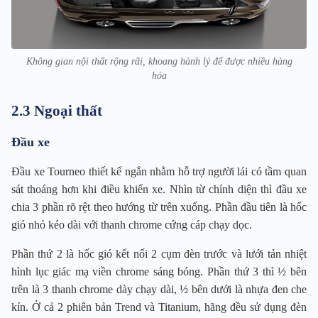
Không gian nội thất rộng rãi, khoang hành lý để được nhiều hàng
hóa
2.3 Ngoại thất
Đầu xe
Đầu xe Tourneo thiết kế ngắn nhằm hỗ trợ người lái có tầm quan
sát thoáng hơn khi điều khiển xe. Nhìn từ chính diện thì đầu xe
chia 3 phần rõ rệt theo hướng từ trên xuống. Phần đầu tiên là hốc
gió nhỏ kéo dài với thanh chrome cứng cáp chạy dọc.
Phần thứ 2 là hốc gió kết nối 2 cụm đèn trước và lưới tản nhiệt
hình lục giác mạ viền chrome sáng bóng. Phần thứ 3 thì ½ bên
trên là 3 thanh chrome dày chạy dài, ½ bên dưới là nhựa đen che
kín. Ở cả 2 phiên bản Trend và Titanium, hãng đều sử dụng đèn