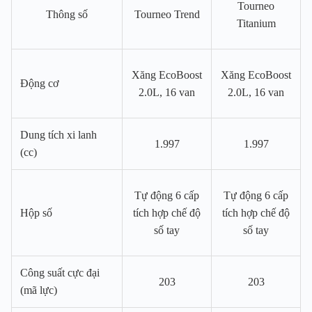
Tourneo
Thông số
Tourneo Trend
Titanium
Xăng EcoBoost
Xăng EcoBoost
Động cơ
2.0L, 16 van
2.0L, 16 van
Dung tích xi lanh
1.997
1.997
(cc)
Tự động 6 cấp
Tự động 6 cấp
Hộp số
tích hợp chế độ
tích hợp chế độ
số tay
số tay
Công suất cực đại
203
203
(mã lực)