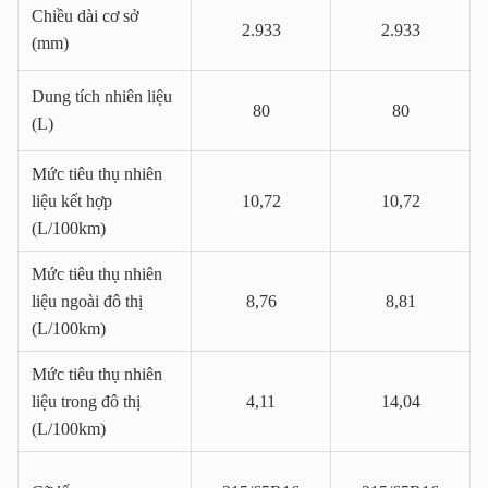
Chiều dài cơ sở
2.933
2.933
(mm)
Dung tích nhiên liệu
80
80
(L)
Mức tiêu thụ nhiên
liệu kết hợp
10,72
10,72
(L/100km)
Mức tiêu thụ nhiên
liệu ngoài đô thị
8,76
8,81
(L/100km)
Mức tiêu thụ nhiên
liệu trong đô thị
4,11
14,04
(L/100km)