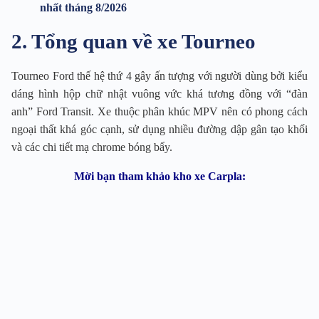
nhất tháng 8/2026
2. Tổng quan về xe Tourneo
Tourneo Ford thế hệ thứ 4 gây ấn tượng với người dùng bởi kiểu
dáng hình hộp chữ nhật vuông vức khá tương đồng với “đàn
anh” Ford Transit. Xe thuộc phân khúc MPV nên có phong cách
ngoại thất khá góc cạnh, sử dụng nhiều đường dập gân tạo khối
và các chi tiết mạ chrome bóng bẩy.
Mời bạn tham khảo kho xe Carpla: