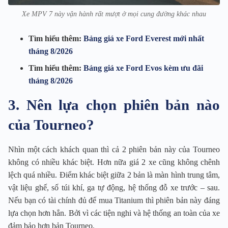
Xe MPV 7 này vận hành rất mượt ở mọi cung đường khác nhau
Tìm hiểu thêm:
Bảng giá xe Ford Everest mới nhất
tháng 8/2026
Tìm hiểu thêm:
Bảng giá xe Ford Evos kèm ưu đãi
tháng 8/2026
3. Nên lựa chọn phiên bản nào
của Tourneo?
Nhìn một cách khách quan thì cả 2 phiên bản này của Tourneo
không có nhiều khác biệt. Hơn nữa giá 2 xe cũng không chênh
lệch quá nhiều. Điểm khác biệt giữa 2 bản là màn hình trung tâm,
vật liệu ghế, số túi khí, ga tự động, hệ thống đỗ xe trước – sau.
Nếu bạn có tài chính đủ để mua Titanium thì phiên bản này đáng
lựa chọn hơn hẳn. Bởi vì các tiện nghi và hệ thống an toàn của xe
đảm bảo hơn bản Tourneo.