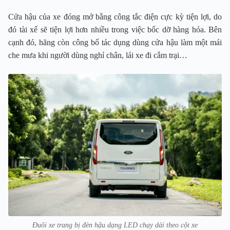
Cửa hậu của xe đóng mở bằng công tắc điện cực kỳ tiện lợi, do
đó tài xế sẽ tiện lợi hơn nhiều trong việc bốc dỡ hàng hóa. Bên
cạnh đó, hãng còn công bố tác dụng dùng cửa hậu làm một mái
che mưa khi người dùng nghỉ chân, lái xe đi cắm trại…
Đuôi xe trang bị đèn hậu dạng LED chạy dài theo cột xe