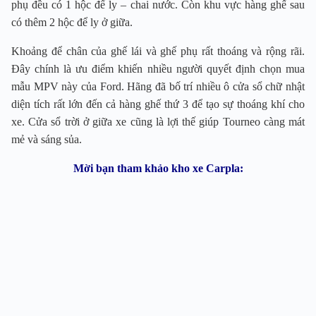
phụ đều có 1 hộc để ly – chai nước. Còn khu vực hàng ghế sau
có thêm 2 hộc để ly ở giữa.
Khoảng để chân của ghế lái và ghế phụ rất thoáng và rộng rãi.
Đây chính là ưu điểm khiến nhiều người quyết định chọn mua
mẫu MPV này của Ford. Hãng đã bố trí nhiều ô cửa sổ chữ nhật
diện tích rất lớn đến cả hàng ghế thứ 3 để tạo sự thoáng khí cho
xe. Cửa sổ trời ở giữa xe cũng là lợi thế giúp Tourneo càng mát
mẻ và sáng sủa.
Mời bạn tham khảo kho xe Carpla: