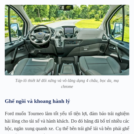
Táp-lô thiết kế đối xứng và vô-lăng dạng 4 chấu, bọc da, mạ
chrome
Ghế ngồi và khoang hành lý
Ford muốn Tourneo làm tốt yếu tố tiện lợi, đảm bảo trải nghiệm
hài lòng cho tài xế và hành khách. Do đó hãng đã bố trí nhiều các
hộc, ngăn xung quanh xe. Cụ thể bên trái ghế lái và bên phải ghế