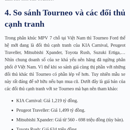
4. So sánh Tourneo và các đối thủ
cạnh tranh
Trong phân khúc MPV 7 chỗ tại Việt Nam thì Tourneo Ford thế
hệ mới đang là đối thủ cạnh tranh của KIA Carnival, Peugeot
Traveller, Mitsubishi Xpander, Toyota Rush, Suzuki Ertiga,…
Nhìn chung doanh số của xe khá yếu nên hãng đã ngừng phân
phối ở Việt Nam. Vì thế khi so sánh giá cùng thị phần với những
đối thủ khác thì Tourneo có phần lép vế hơn. Tuy nhiên mẫu xe
này rất đáng để sở hữu nếu bạn mua cũ. Dưới đây là giá bán của
các đối thủ cạnh tranh với xe Tourneo mà bạn nên tham khảo:
KIA Carnival: Giá 1,219 tỷ đồng.
Peugeot Traveller: Giá 1,499 tỷ đồng.
Mitsubishi Xpander: Giá từ 560 - 698 triệu đồng (tùy bản).
Toyota Rush: Giá 634 triệu đồng.