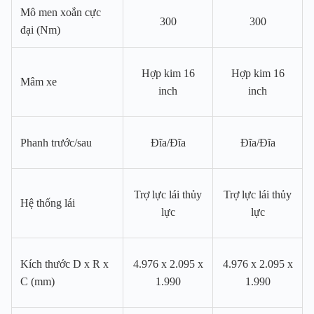
Mô men xoắn cực
300
300
đại (Nm)
Hợp kim 16
Hợp kim 16
Mâm xe
inch
inch
Phanh trước/sau
Đĩa/Đĩa
Đĩa/Đĩa
Trợ lực lái thủy
Trợ lực lái thủy
Hệ thống lái
lực
lực
Kích thước D x R x
4.976 x 2.095 x
4.976 x 2.095 x
C (mm)
1.990
1.990