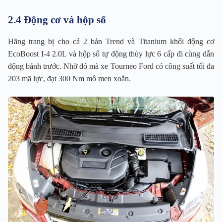
2.4 Động cơ và hộp số
Hãng trang bị cho cả 2 bản Trend và Titanium khối động cơ
EcoBoost I-4 2.0L và hộp số tự động thủy lực 6 cấp đi cùng dẫn
động bánh trước. Nhờ đó mà xe Tourneo Ford có công suất tối đa
203 mã lực, đạt 300 Nm mô men xoắn.