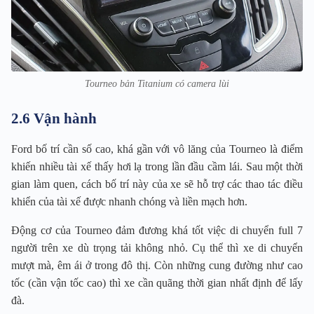
Tourneo bản Titanium có camera lùi
2.6 Vận hành
Ford bố trí cần số cao, khá gần với vô lăng của Tourneo là điểm
khiến nhiều tài xế thấy hơi lạ trong lần đầu cầm lái. Sau một thời
gian làm quen, cách bố trí này của xe sẽ hỗ trợ các thao tác điều
khiển của tài xế được nhanh chóng và liền mạch hơn.
Động cơ của Tourneo đảm đương khá tốt việc di chuyển full 7
người trên xe dù trọng tải không nhỏ. Cụ thể thì xe di chuyển
mượt mà, êm ái ở trong đô thị. Còn những cung đường như cao
tốc (cần vận tốc cao) thì xe cần quãng thời gian nhất định để lấy
đà.