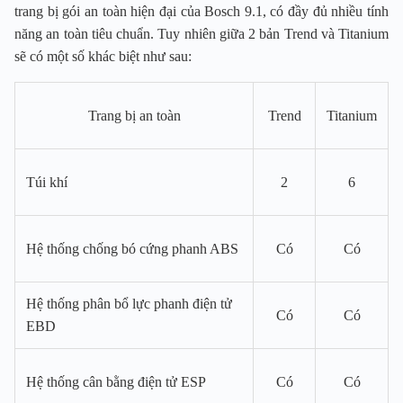
trang bị gói an toàn hiện đại của Bosch 9.1, có đầy đủ nhiều tính
năng an toàn tiêu chuẩn. Tuy nhiên giữa 2 bản Trend và Titanium
sẽ có một số khác biệt như sau:
Trang bị an toàn
Trend
Titanium
Túi khí
2
6
Hệ thống chống bó cứng phanh ABS
Có
Có
Hệ thống phân bổ lực phanh điện tử
Có
Có
EBD
Hệ thống cân bằng điện tử ESP
Có
Có