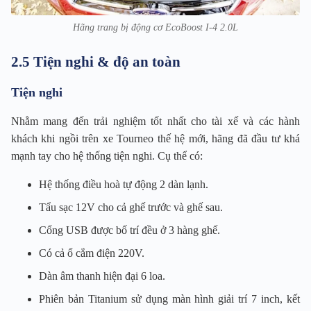
Hãng trang bị động cơ EcoBoost I-4 2.0L
2.5 Tiện nghi & độ an toàn
Tiện nghi
Nhằm mang đến trải nghiệm tốt nhất cho tài xế và các hành
khách khi ngồi trên xe Tourneo thế hệ mới, hãng đã đầu tư khá
mạnh tay cho hệ thống tiện nghi. Cụ thể có:
Hệ thống điều hoà tự động 2 dàn lạnh.
Tẩu sạc 12V cho cả ghế trước và ghế sau.
Cổng USB được bố trí đều ở 3 hàng ghế.
Có cả ổ cắm điện 220V.
Dàn âm thanh hiện đại 6 loa.
Phiên bản Titanium sử dụng màn hình giải trí 7 inch, kết