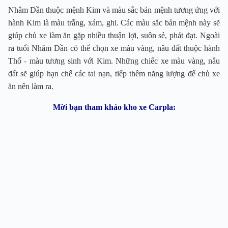
Nhâm Dần thuộc mệnh Kim và màu sắc bản mệnh tương ứng với
hành Kim là màu trắng, xám, ghi. Các màu sắc bản mệnh này sẽ
giúp chủ xe làm ăn gặp nhiều thuận lợi, suôn sẻ, phát đạt. Ngoài
ra tuổi Nhâm Dần có thể chọn xe màu vàng, nâu đất thuộc hành
Thổ - màu tương sinh với Kim. Những chiếc xe màu vàng, nâu
đất sẽ giúp hạn chế các tai nạn, tiếp thêm năng lượng để chủ xe
ăn nên làm ra.
Mời bạn tham khảo kho xe Carpla: