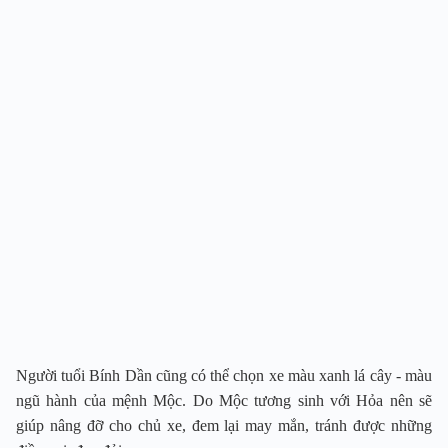
Người tuổi Bính Dần cũng có thể chọn xe màu xanh lá cây - màu
ngũ hành của mệnh Mộc. Do Mộc tương sinh với Hỏa nên sẽ
giúp nâng đỡ cho chủ xe, đem lại may mắn, tránh được những