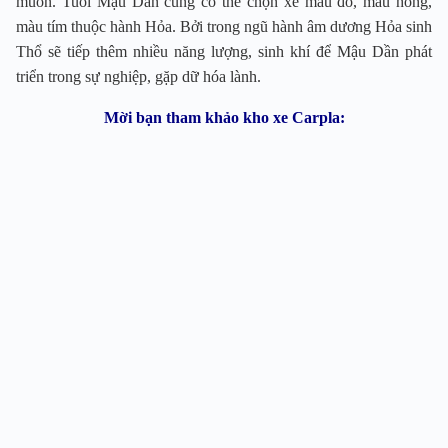
muốn. Tuổi Mậu Dần cũng có thể chọn xe màu đỏ, màu hồng,
màu tím thuộc hành Hỏa. Bởi trong ngũ hành âm dương Hỏa sinh
Thổ sẽ tiếp thêm nhiều năng lượng, sinh khí để Mậu Dần phát
triển trong sự nghiệp, gặp dữ hóa lành.
Mời bạn tham khảo kho xe Carpla: