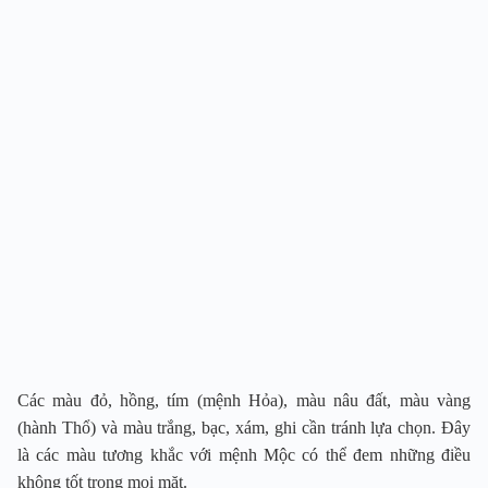
Các màu đỏ, hồng, tím (mệnh Hỏa), màu nâu đất, màu vàng
(hành Thổ) và màu trắng, bạc, xám, ghi cần tránh lựa chọn. Đây
là các màu tương khắc với mệnh Mộc có thể đem những điều
không tốt trong mọi mặt.