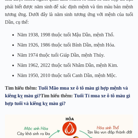
phải biết được năm sinh để xác định mệnh và tìm màu bản mệnh
tương ứng. Dưới đây là năm sinh tương ứng với mệnh của tuổi
Dần, cụ thể:
Năm 1938, 1998 thuộc tuổi Mậu Dần, mệnh Thổ.
Năm 1926, 1986 thuộc tuổi Bính Dần, mệnh Hỏa.
Năm 1974 thuộc tuổi Giáp Dần, mệnh Thủy.
Năm 1962, 2022 thuộc tuổi Nhâm Dần, mệnh Kim.
Năm 1950, 2010 thuộc tuổi Canh Dần, mệnh Mộc.
Tìm hiểu thêm:
Tuổi Mão mua xe ô tô màu gì hợp mệnh và
kiêng kỵ màu gì?
Tìm hiểu thêm:
Tuổi Tí mua xe ô tô màu gì
hợp tuổi và kiêng kỵ màu gì?