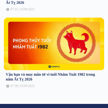
Ất Tỵ 2026
07:01 25/09/2025
Vận hạn và may mắn tử vi tuổi Nhâm Tuất 1982 trong
năm Ất Tỵ 2026
07:00 25/09/2025