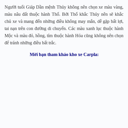
Người tuổi Giáp Dần mệnh Thủy không nên chọn xe màu vàng,
màu nâu đất thuộc hành Thổ. Bởi Thổ khắc Thủy nên sẽ khắc
chủ xe và mang đến những điều không may mắn, dễ gặp bất lợi,
tai nạn trên con đường di chuyển. Các màu xanh lục thuộc hành
Mộc và màu đỏ, hồng, tím thuộc hành Hỏa cũng không nên chọn
để tránh những điều bất trắc.
Mời bạn tham khảo kho xe Carpla: