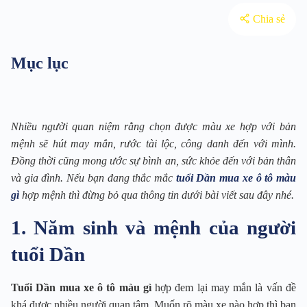
Chia sẻ
Mục lục
Nhiều người quan niệm rằng chọn được màu xe hợp với bản
mệnh sẽ hút may mắn, rước tài lộc, công danh đến với mình.
Đồng thời cũng mong ước sự bình an, sức khỏe đến với bản thân
và gia đình. Nếu bạn đang thắc mắc
tuổi Dần mua xe ô tô màu
gì
hợp mệnh thì đừng bỏ qua thông tin dưới bài viết sau đây nhé.
1. Năm sinh và mệnh của người
tuổi Dần
Tuổi Dần mua xe ô tô màu gì
hợp đem lại may mắn là vấn đề
khá được nhiều người quan tâm. Muốn rõ màu xe nào hợp thì bạn