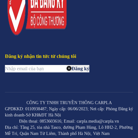
Đăng ký nhận tin tức từ chúng tôi
Đăng ký
CÔNG TY TNHH TRUYỀN THÔNG CARPLA
GPDKKD: 0110938487; Ngày cấp: 06/06/2023; Nơi cấp: Phòng Đăng ký
kinh doanh-Sở KH&ĐT Hà Nội
Điện thoại: 0853603616; Email: carpla.media@carpla.vn
Địa chỉ: Tầng 25, tòa nhà Tasco, đường Phạm Hùng, Lô HH2-2, Phường
Mễ Trì, Quận Nam Từ Liêm, Thành phố Hà Nội, Việt Nam