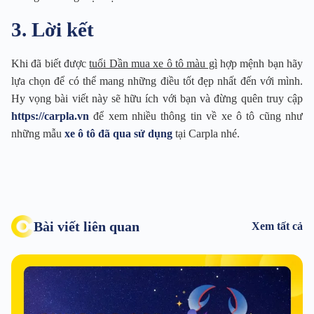
3. Lời kết
Khi đã biết được
tuổi Dần mua xe ô tô màu gì
hợp mệnh bạn hãy
lựa chọn để có thể mang những điều tốt đẹp nhất đến với mình.
Hy vọng bài viết này sẽ hữu ích với bạn và đừng quên truy cập
https://carpla.vn
để xem nhiều thông tin về xe ô tô cũng như
những mẫu
xe ô tô đã qua sử dụng
tại Carpla nhé.
Bài viết liên quan
Xem tất cả