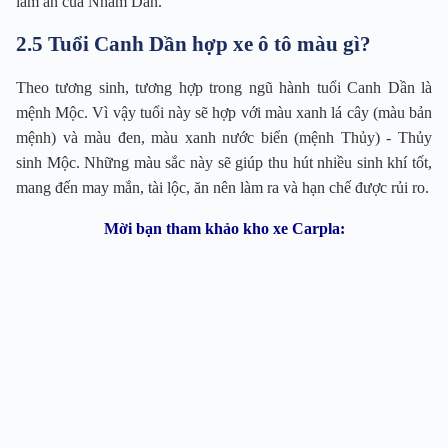
làm ăn của Nhâm Dần.
2.5 Tuổi Canh Dần hợp xe ô tô màu gì?
Theo tương sinh, tương hợp trong ngũ hành tuổi Canh Dần là
mệnh Mộc. Vì vậy tuổi này sẽ hợp với màu xanh lá cây (màu bản
mệnh) và màu đen, màu xanh nước biển (mệnh Thủy) - Thủy
sinh Mộc. Những màu sắc này sẽ giúp thu hút nhiều sinh khí tốt,
mang đến may mắn, tài lộc, ăn nên làm ra và hạn chế được rủi ro.
Mời bạn tham khảo kho xe Carpla: