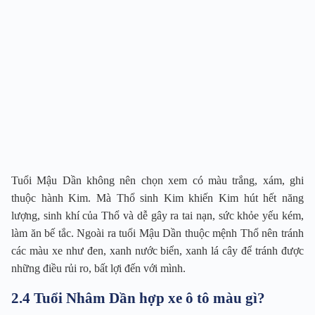
Tuổi Mậu Dần không nên chọn xem có màu trắng, xám, ghi
thuộc hành Kim. Mà Thổ sinh Kim khiến Kim hút hết năng
lượng, sinh khí của Thổ và dễ gây ra tai nạn, sức khỏe yếu kém,
làm ăn bế tắc. Ngoài ra tuổi Mậu Dần thuộc mệnh Thổ nên tránh
các màu xe như đen, xanh nước biển, xanh lá cây để tránh được
những điều rủi ro, bất lợi đến với mình.
2.4 Tuổi Nhâm Dần hợp xe ô tô màu gì?