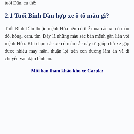
tuổi Dần, cụ thể:
2.1 Tuổi Bính Dần hợp xe ô tô màu gì?
Tuổi Bính Dần thuộc mệnh Hỏa nên có thể mua các xe có màu
đỏ, hồng, cam, tím. Đây là những màu sắc bản mệnh gắn liền với
mệnh Hỏa. Khi chọn các xe có màu sắc này sẽ giúp chủ xe gặp
được nhiều may mắn, thuận lợi trên con đường làm ăn và di
chuyển vạn dặm bình an.
Mời bạn tham khảo kho xe Carpla: