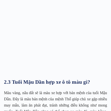
2.3 Tuổi Mậu Dần hợp xe ô tô màu gì?
Màu vàng, nâu đất sẽ là màu xe hợp với bản mệnh của tuổi Mậu
Dần. Đây là màu bản mệnh của mệnh Thổ giúp chủ xe gặp nhiều
may mắn, làm ăn phát đạt, tránh những điều không như mong