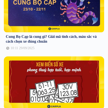
Cung Bọ Cạp là cung gì? Giải mã tính cách, màu sắc và
cách chọn xe đúng chuẩn
10:11 29/09/2025