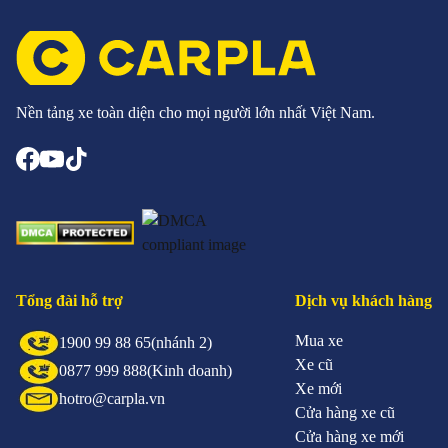
Nền tảng xe toàn diện cho mọi người lớn nhất Việt Nam.
Tổng đài hỗ trợ
Dịch vụ khách hàng
Mua xe
1900 99 88 65
(nhánh 2)
Xe cũ
0877 999 888
(Kinh doanh)
Xe mới
hotro@carpla.vn
Cửa hàng xe cũ
Cửa hàng xe mới