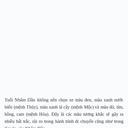
Tuổi Nhâm Dần không nên chọn xe màu đen, màu xanh nước
biển (mệnh Thủy), màu xanh lá cây (mệnh Mộc) và màu đỏ, tím,
hồng, cam (mệnh Hỏa). Đây là các màu tương khắc sẽ gây ra
nhiều bất trắc, rủi ro trong hành trình di chuyển cũng như trong