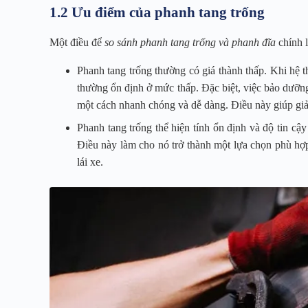
1.2 Ưu điểm của phanh tang trống
Một điều để
so sánh phanh tang trống và phanh đĩa
chính l
Phanh tang trống thường có giá thành thấp. Khi hệ 
thường ổn định ở mức thấp. Đặc biệt, việc bảo dưỡng
một cách nhanh chóng và dễ dàng. Điều này giúp giảm 
Phanh tang trống thể hiện tính ổn định và độ tin cậ
Điều này làm cho nó trở thành một lựa chọn phù hợ
lái xe.