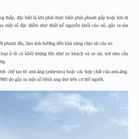
 thấp, đặc biệt là khi phải thực hiện phải phanh gấp hoặc khi di
qua một số đặc điểm như thiết kế nguyên khối của nó, gây ra tản
i phanh đĩa, làm ảnh hưởng đến khả năng chịu tải của xe.
oại ô tô có khối lượng lớn như xe khách và xe tải, nơi nhu cầu
ọng.
ợc chế tạo từ ami-ăng (asbestos) hoặc các hợp chất của ami-ăng.
80 do gây ra một số bệnh ung thư trên cơ thể người.