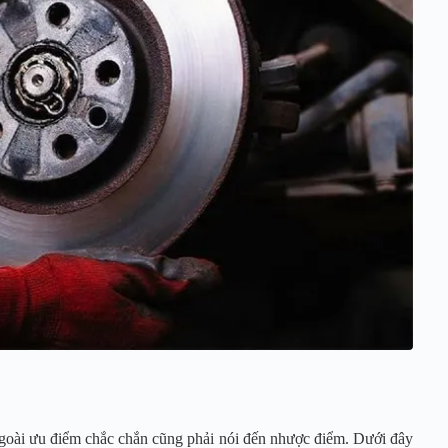
ngoài ưu điểm chắc chắn cũng phải nói đến nhược điểm. Dưới đây