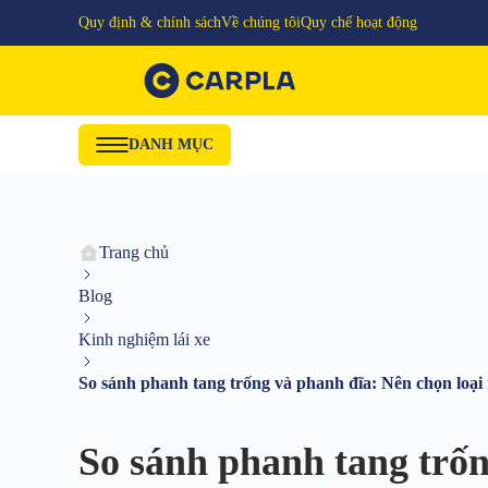
Quy định & chính sách
Về chúng tôi
Quy chế hoạt động
DANH MỤC
Trang chủ
Blog
Kinh nghiệm lái xe
So sánh phanh tang trống và phanh đĩa: Nên chọn loại
So sánh phanh tang trốn