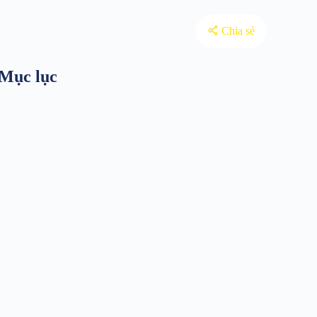
Chia sẻ
Mục lục