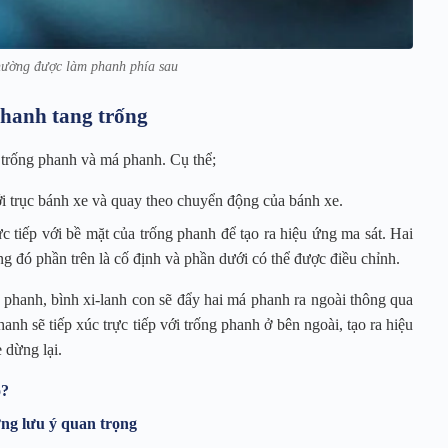
thường được làm phanh phía sau
phanh tang trống
 trống phanh và má phanh. Cụ thể;
i trục bánh xe và quay theo chuyển động của bánh xe.
 tiếp với bề mặt của trống phanh để tạo ra hiệu ứng ma sát. Hai
g đó phần trên là cố định và phần dưới có thể được điều chỉnh.
 phanh, bình xi-lanh con sẽ đẩy hai má phanh ra ngoài thông qua
anh sẽ tiếp xúc trực tiếp với trống phanh ở bên ngoài, tạo ra hiệu
 dừng lại.
o?
ững lưu ý quan trọng