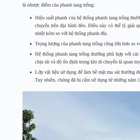
là nhược điểm của phanh tang trống:
Hiệu suất phanh của hệ thống phanh tang trống thường
chuyển trên địa hình đèo. Điều này có thể lý giải 
nhiệt kém so với hệ thống phanh đĩa.
Trọng lượng của phanh tang trống cũng lớn hơn so vớ
Hệ thống phanh tang trống thường phù hợp với các l
chịu tải và độ ổn định trong khi di chuyển là quan tr
Lớp vật liệu sử dụng để làm bề mặt ma sát thường đư
Tuy nhiên, chúng đã bị cấm sử dụng từ những năm 19