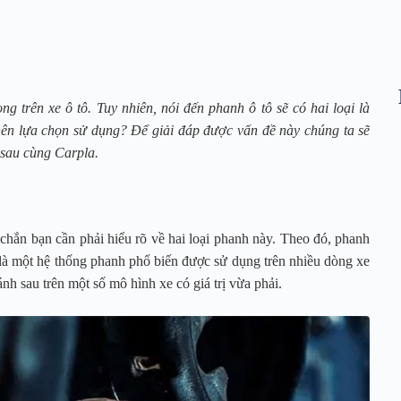
g trên xe ô tô. Tuy nhiên, nói đến phanh ô tô sẽ có hai loại là
nên lựa chọn sử dụng? Để giải đáp được vấn đề này chúng ta sẽ
 sau cùng Carpla.
 chắn bạn cần phải hiểu rõ về hai loại phanh này. Theo đó, phanh
 là một hệ thống phanh phổ biến được sử dụng trên nhiều dòng xe
h sau trên một số mô hình xe có giá trị vừa phải.