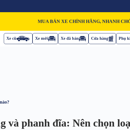
MUA BÁN XE CHÍNH HÃNG, NHANH CHÓ
Xe cũ
Xe mới
Xe đã bán
Cửa hàng
Phụ ki
 nào?
g và phanh đĩa: Nên chọn loạ