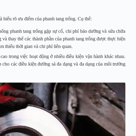
à hiểu rõ ưu điểm của phanh tang trống. Cụ thể:
thống phanh tang trống gặp sự cố, chi phí bảo dưỡng và sửa chữa
 và thay thế các thành phần của phanh tang trống được thực hiện
thiểu thời gian và chi phí liên quan.
y cao trong việc hoạt động ở nhiều điều kiện vận hành khác nhau.
p cho các điều kiện đường sá đa dạng và đa dạng của môi trường