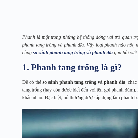
Phanh là một trong những hệ thống đóng vai trò quan trọn
phanh tang trống và phanh đĩa. Vậy loại phanh nào nốt, 
cùng
so sánh phanh tang trống và phanh đĩa
qua bài viết
1. Phanh tang trống là gì?
Để có thể
so sánh phanh tang trống và phanh đĩa
, chắc
tang trống (hay còn được biết đến với tên gọi phanh đùm),
khác nhau. Đặc biệt, nó thường được áp dụng làm phanh bán