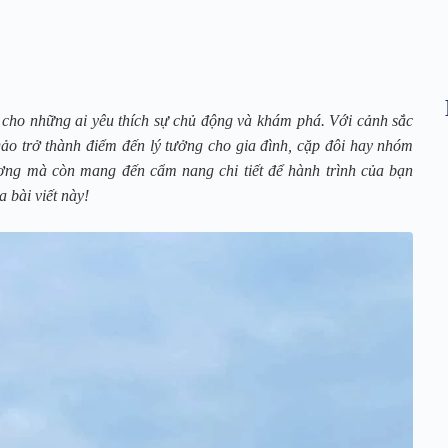
ời cho những ai yêu thích sự chủ động và khám phá. Với cảnh sắc
o trở thành điểm đến lý tưởng cho gia đình, cặp đôi hay nhóm
ượng mà còn mang đến cẩm nang chi tiết để hành trình của bạn
 bài viết này!