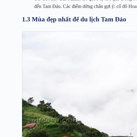
đến Tam Đảo. Các điểm dừng chân gợi ý: cố đô Hoa 
1.3 Mùa đẹp nhất để du lịch Tam Đảo