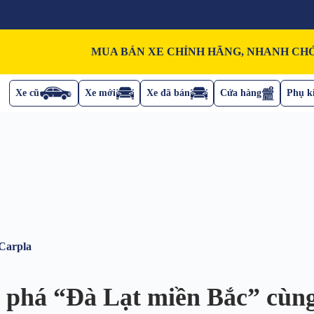
MUA BÁN XE CHÍNH HÃNG, NHANH CHÓ
Xe cũ
Xe mới
Xe đã bán
Cửa hàng
Phụ ki
Carpla
 phá “Đà Lạt miền Bắc” cùn