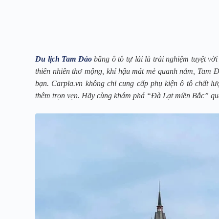
Du lịch Tam Đảo
bằng ô tô tự lái là trải nghiệm tuyệt v
thiên nhiên thơ mộng, khí hậu mát mẻ quanh năm, Tam Đả
bạn. Carpla.vn không chỉ cung cấp phụ kiện ô tô chất l
thêm trọn vẹn. Hãy cùng khám phá “Đà Lạt miền Bắc” qua