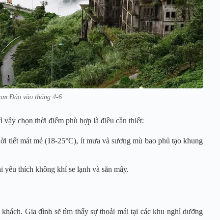
Tam Đảo vào tháng 4-6
 vậy chọn thời điểm phù hợp là điều cần thiết:
thời tiết mát mẻ (18-25°C), ít mưa và sương mù bao phủ tạo khung
 yêu thích không khí se lạnh và săn mây.
hách. Gia đình sẽ tìm thấy sự thoải mái tại các khu nghỉ dưỡng