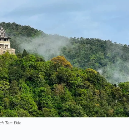
ịch Tam Đảo