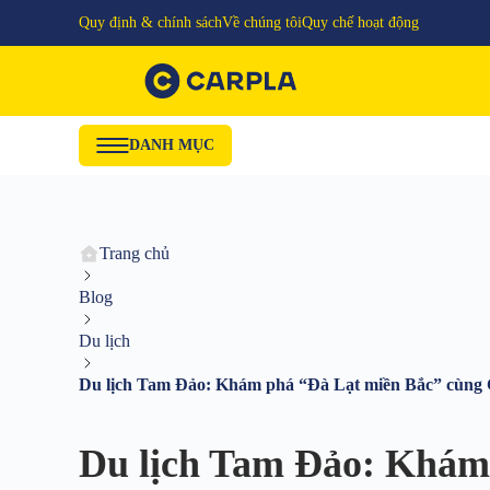
Quy định & chính sách
Về chúng tôi
Quy chế hoạt động
DANH MỤC
Trang chủ
Blog
Du lịch
Du lịch Tam Đảo: Khám phá “Đà Lạt miền Bắc” cùng 
Du lịch Tam Đảo: Khám