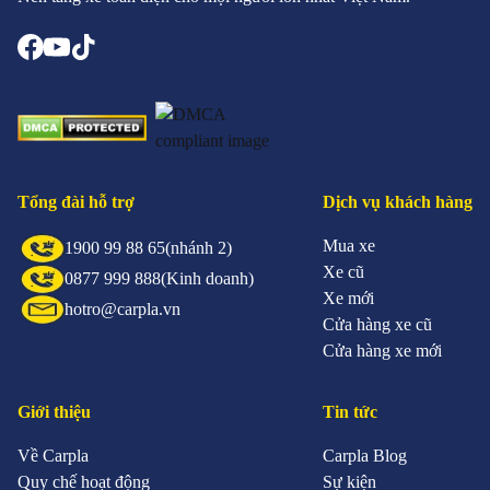
Tổng đài hỗ trợ
Dịch vụ khách hàng
Mua xe
1900 99 88 65
(nhánh 2)
Xe cũ
0877 999 888
(Kinh doanh)
Xe mới
hotro@carpla.vn
Cửa hàng xe cũ
Cửa hàng xe mới
Giới thiệu
Tin tức
Về Carpla
Carpla Blog
Quy chế hoạt động
Sự kiện