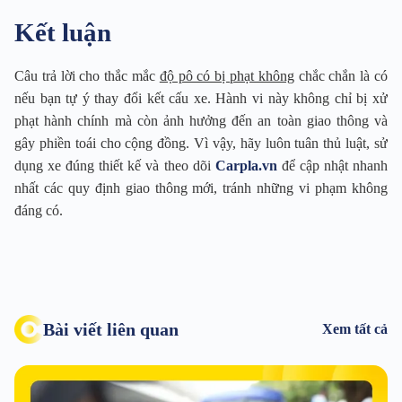
Kết luận
Câu trả lời cho thắc mắc
độ pô có bị phạt không
chắc chắn là có
nếu bạn tự ý thay đổi kết cấu xe. Hành vi này không chỉ bị xử
phạt hành chính mà còn ảnh hưởng đến an toàn giao thông và
gây phiền toái cho cộng đồng. Vì vậy, hãy luôn tuân thủ luật, sử
dụng xe đúng thiết kế và theo dõi
Carpla.vn
để cập nhật nhanh
nhất các quy định giao thông mới, tránh những vi phạm không
đáng có.
Bài viết liên quan
Xem tất cả