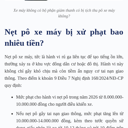
Xe máy không có bộ phận giảm thanh có bị tịch thu pô xe máy
không?
Nẹt pô xe máy bị xử phạt bao
nhiêu tiền?
Nẹt pô xe máy, tức là hành vi rú ga liên tục để tạo tiếng ồn lớn,
thường xảy ra ở khu vực đông dân cư hoặc đô thị. Hành vi này
không chỉ gây khó chịu mà còn tiềm ẩn nguy cơ tai nạn giao
thông. Theo điểm k khoản 9 Điều 7 Nghị định 168/2024/NĐ-CP
quy định:
Mức phạt cho hành vi nẹt pô trong năm 2026 từ 8.000.000-
10.000.000 đồng cho người điều khiển xe.
Nếu nẹt pô gây tai nạn giao thông, mức phạt tăng lên từ
10.000.000-14.000.000 đồng, kèm theo tước quyền sử
dụng giấy phép lái xe từ 10-12 tháng và trừ 10 điểm trên