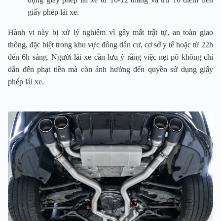
giấy phép lái xe.
Hành vi này bị xử lý nghiêm vì gây mất trật tự, an toàn giao
thông, đặc biệt trong khu vực đông dân cư, cơ sở y tế hoặc từ 22h
đến 6h sáng. Người lái xe cần lưu ý rằng việc nẹt pô không chỉ
dẫn đến phạt tiền mà còn ảnh hưởng đến quyền sử dụng giấy
phép lái xe.