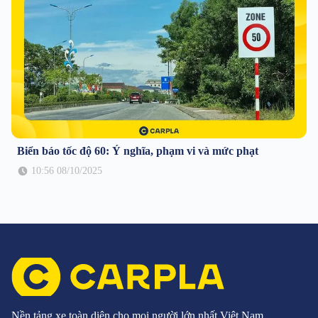
Biển báo tốc độ 60: Ý nghĩa, phạm vi và mức phạt
10:56 08/10/2025
Nền tảng xe toàn diện cho mọi người lớn nhất Việt Nam.