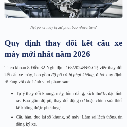
Nẹt pô xe máy bị xử phạt bao nhiêu tiền?
Quy định thay đổi kết cấu xe
máy mới nhất năm 2026
Theo khoản 8 Điều 32 Nghị định 168/2024/NĐ-CP, việc thay đổi
kết cấu xe máy, bao gồm
độ pô có bị phạt không
, được quy định
rõ ràng với các hành vi vi phạm sau:
Tự ý thay đổi khung, máy, hình dáng, kích thước, đặc tính
xe: Bao gồm độ pô, thay đổi động cơ hoặc chỉnh sửa thiết
kế không được phê duyệt.
Cắt, hàn, đục lại số khung, số máy: Làm sai lệch thông tin
đăng ký xe.