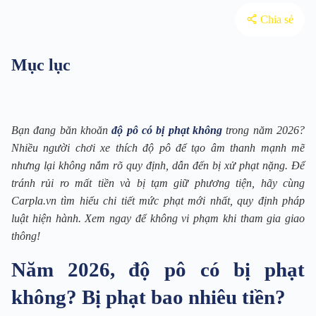
Chia sẻ
Mục lục
Bạn đang băn khoăn
độ pô có bị phạt không
trong năm 2026?
Nhiều người chơi xe thích độ pô để tạo âm thanh mạnh mẽ
nhưng lại không nắm rõ quy định, dẫn đến bị xử phạt nặng. Để
tránh rủi ro mất tiền và bị tạm giữ phương tiện, hãy cùng
Carpla.vn tìm hiểu chi tiết mức phạt mới nhất, quy định pháp
luật hiện hành. Xem ngay để không vi phạm khi tham gia giao
thông!
Năm 2026, độ pô có bị phạt
không? Bị phạt bao nhiêu tiền?