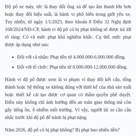
Độ pô xe máy, tức là thay đổi ống xả để tạo âm thanh lớn hơn
hoặc thay đổi hiệu suất, là hành vi phổ biến trong giới yêu xe.
Tuy nhiên, từ ngày 1/1/2025, theo khoản 8 Điều 32 Nghị định
168/2024/NĐ-CP, hành vi độ pô có bị phạt không sẽ được trả lời
rõ ràng: Có và mức phạt khá nghiêm khắc. Cụ thể, mức phạt
được áp dụng như sau:
Đối với cá nhân: Phạt tiền từ 4.000.000-6.000.000 đồng.
Đối với tổ chức: Phạt tiền từ 8.000.000-12.000.000 đồng.
Hành vi độ pô được xem là vi phạm vì thay đổi kết cấu, tổng
thành hoặc hệ thống xe không đúng với thiết kế của nhà sản xuất
hoặc thiết kế cải tạo được cơ quan có thẩm quyền phê duyệt.
Điều này không chỉ ảnh hưởng đến an toàn giao thông mà còn
gây tiếng ồn, ô nhiễm môi trường. Vì vậy, người lái xe cần cân
nhắc trước khi độ pô để tránh bị phạt nặng.
Năm 2026, độ pô có bị phạt không? Bị phạt bao nhiêu tiền?