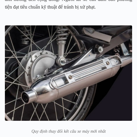
tiện đạt tiêu chuẩn kỹ thuật để tránh bị xử phạt.
Quy định thay đổi kết cấu xe máy mới nhất