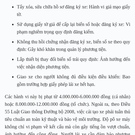
Tẩy xóa, sửa chữa hồ sơ đăng ký xe: Hành vi giả mạo giấy
tờ.
Sử dụng giấy tờ giả để cấp lại biển số hoặc đăng ký xe: Vi
phạm nghiêm trọng quy định đăng kiểm.
Không thu hồi chứng nhận đăng ký xe, biển số xe theo quy
định: Gây khó khăn trong quản lý phương tiện.
Lắp thiết bị thay đổi biển số trái quy định: Ảnh hưởng đến
việc nhận diện phương tiện.
Giao xe cho người không đủ điều kiện điều khiển: Bao
gồm trường hợp giấy phép lái xe hết hạn.
Các hành vi này bị phạt từ 4.000.000-6.000.000 đồng (cá nhân)
hoặc 8.000.000-12.000.000 đồng (tổ chức). Ngoài ra, theo Điều
55 Luật Giao thông Đường bộ 2008, việc cải tạo xe phải tuân thủ
tiêu chuẩn an toàn kỹ thuật và bảo vệ môi trường. Độ pô xe máy
không chỉ vi phạm về kết cấu mà còn gây tiếng ồn vượt chuẩn,
ảnh hưởng đến cộng đồng. Người lái xe cần đảm bảo phương