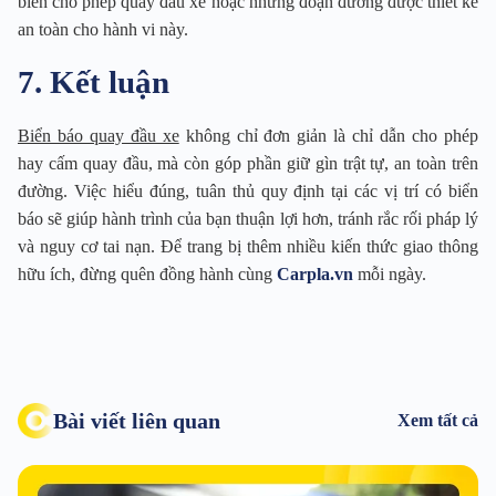
biển cho phép quay đầu xe hoặc những đoạn đường được thiết kế
an toàn cho hành vi này.
7. Kết luận
Biển báo quay đầu xe
không chỉ đơn giản là chỉ dẫn cho phép
hay cấm quay đầu, mà còn góp phần giữ gìn trật tự, an toàn trên
đường. Việc hiểu đúng, tuân thủ quy định tại các vị trí có biển
báo sẽ giúp hành trình của bạn thuận lợi hơn, tránh rắc rối pháp lý
và nguy cơ tai nạn. Để trang bị thêm nhiều kiến thức giao thông
hữu ích, đừng quên đồng hành cùng
Carpla.vn
mỗi ngày.
Bài viết liên quan
Xem tất cả