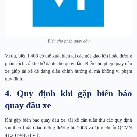
Biển cho phép quay đầu
Ví dụ, biển I.408 có thể xuất hiện tại các nút giao lớn hoặc đường
phân cách có khe hở dành cho quay đầu. Biển cho phép quay đầu
xe giúp tài xế dễ dàng điều chỉnh hướng đi mà không vi phạm
quy định.
4. Quy định khi gặp biển báo
quay đầu xe
Khi gặp biển báo quay đầu xe, tài xế cần tuân thủ các quy định
sau theo Luật Giao thông đường bộ 2008 và Quy chuẩn QCVN
41:2019/BGTVT: