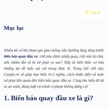
Chia sẻ
Mục lục
Nhiều tài xế khi tham gia giao thông vẫn thường lúng túng trước
biển báo quay đầu xe
: chỗ nào được phép quay, chỗ nào bị cấm,
nếu nhầm lẫn sẽ bị xử phạt ra sao? Đây là kiến thức cơ bản
nhưng lại dễ mắc sai sót trong thực tế. Trong bài viết này,
Carpla.vn sẽ giúp bạn hiểu rõ ý nghĩa, cách nhận diện và mức
xử phạt liên quan đến biển báo quay đầu xe. Cùng tìm hiểu để lái
xe an toàn, đúng luật và tránh vi phạm không đáng có!
1. Biển báo quay đầu xe là gì?