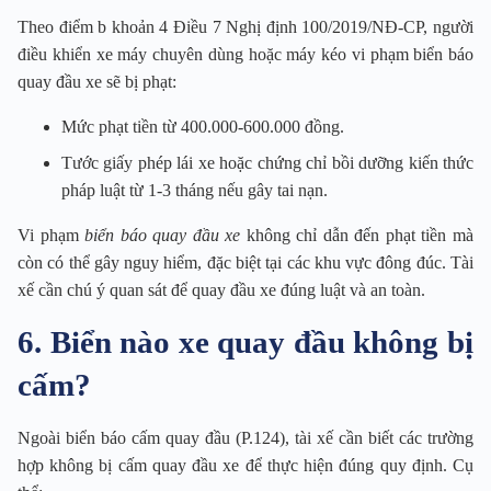
Theo điểm b khoản 4 Điều 7 Nghị định 100/2019/NĐ-CP, người
điều khiển xe máy chuyên dùng hoặc máy kéo vi phạm biển báo
quay đầu xe sẽ bị phạt:
Mức phạt tiền từ 400.000-600.000 đồng.
Tước giấy phép lái xe hoặc chứng chỉ bồi dưỡng kiến thức
pháp luật từ 1-3 tháng nếu gây tai nạn.
Vi phạm
biển báo quay đầu xe
không chỉ dẫn đến phạt tiền mà
còn có thể gây nguy hiểm, đặc biệt tại các khu vực đông đúc. Tài
xế cần chú ý quan sát để quay đầu xe đúng luật và an toàn.
6. Biển nào xe quay đầu không bị
cấm?
Ngoài biển báo cấm quay đầu (P.124), tài xế cần biết các trường
hợp không bị cấm quay đầu xe để thực hiện đúng quy định. Cụ