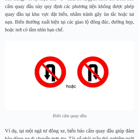
cấm quay đầu này quy định các phương tiện không được phép
quay đầu tại khu vực đặt biển, nhằm tránh gây ùn tắc hoặc tai
nạn. Biển thường xuất hiện tại các giao lộ đông đúc, đường hẹp,
hoặc nơi có tầm nhìn hạn chế.
Biển cấm quay đầu
Ví dụ, tại một ngã tư đông xe, biển báo cấm quay đầu giúp đảm
bảo dòng xe di chuyển trơn tru. Tài xế phải tuân thủ nghiêm ngặt