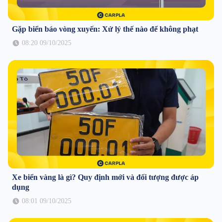
Gặp biển báo vòng xuyến: Xử lý thế nào để không phạt
08:20 09/10/2025
Xe biển vàng là gì? Quy định mới và đối tượng được áp
dụng
08:01 09/10/2025