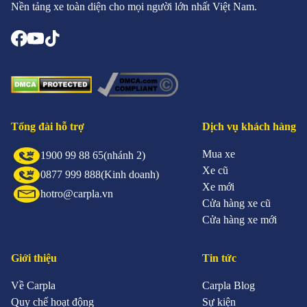
Nền tảng xe toàn diện cho mọi người lớn nhất Việt Nam.
Tổng đài hỗ trợ
Dịch vụ khách hàng
Mua xe
1900 99 88 65
(nhánh 2)
Xe cũ
0877 999 888
(Kinh doanh)
Xe mới
hotro@carpla.vn
Cửa hàng xe cũ
Cửa hàng xe mới
Giới thiệu
Tin tức
Về Carpla
Carpla Blog
Quy chế hoạt động
Sự kiện