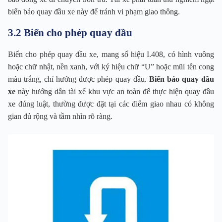
biển báo quay đầu xe này để tránh vi phạm giao thông.
3.2 Biển cho phép quay đầu
Biển cho phép quay đầu xe, mang số hiệu I.408, có hình vuông
hoặc chữ nhật, nền xanh, với ký hiệu chữ “U” hoặc mũi tên cong
màu trắng, chỉ hướng được phép quay đầu.
Biển báo quay đầu
xe
này hướng dẫn tài xế khu vực an toàn để thực hiện quay đầu
xe đúng luật, thường được đặt tại các điểm giao nhau có không
gian đủ rộng và tầm nhìn rõ ràng.