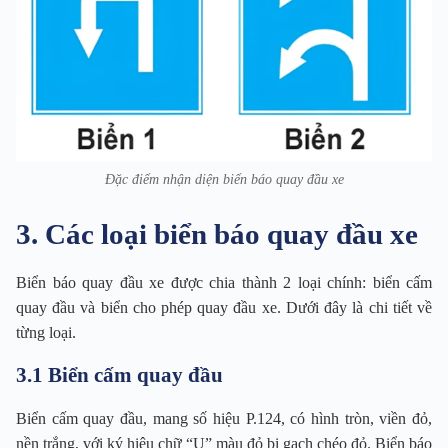
Đặc điểm nhận diện biển báo quay đầu xe
3. Các loại biển báo quay đầu xe
Biển báo quay đầu xe được chia thành 2 loại chính: biển cấm
quay đầu và biển cho phép quay đầu xe. Dưới đây là chi tiết về
từng loại.
3.1 Biển cấm quay đầu
Biển cấm quay đầu, mang số hiệu P.124, có hình tròn, viền đỏ,
nền trắng, với ký hiệu chữ “U” màu đỏ bị gạch chéo đỏ. Biển báo