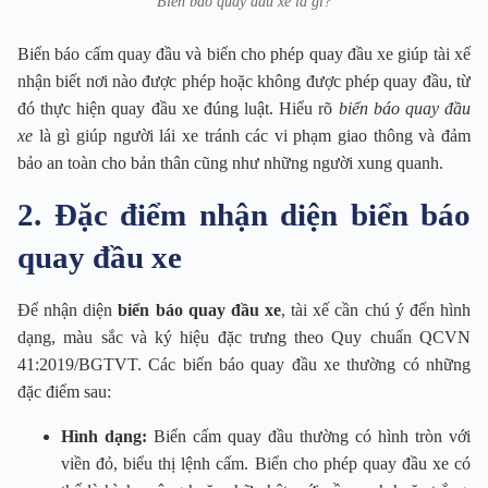
Biển báo quay đầu xe là gì?
Biển báo cấm quay đầu và biển cho phép quay đầu xe giúp tài xế
nhận biết nơi nào được phép hoặc không được phép quay đầu, từ
đó thực hiện quay đầu xe đúng luật. Hiểu rõ
biển báo quay đầu
xe
là gì giúp người lái xe tránh các vi phạm giao thông và đảm
bảo an toàn cho bản thân cũng như những người xung quanh.
2. Đặc điểm nhận diện biển báo
quay đầu xe
Để nhận diện
biển báo quay đầu xe
, tài xế cần chú ý đến hình
dạng, màu sắc và ký hiệu đặc trưng theo Quy chuẩn QCVN
41:2019/BGTVT. Các biển báo quay đầu xe thường có những
đặc điểm sau:
Hình dạng:
Biển cấm quay đầu thường có hình tròn với
viền đỏ, biểu thị lệnh cấm. Biển cho phép quay đầu xe có