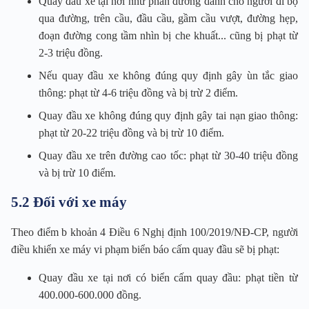
Quay đầu xe tại nơi như phần đường dành cho người đi bộ
qua đường, trên cầu, đầu cầu, gầm cầu vượt, đường hẹp,
đoạn đường cong tầm nhìn bị che khuất... cũng bị phạt từ
2-3 triệu đồng.
Nếu quay đầu xe không đúng quy định gây ùn tắc giao
thông: phạt từ 4-6 triệu đồng và bị trừ 2 điểm.
Quay đầu xe không đúng quy định gây tai nạn giao thông:
phạt từ 20-22 triệu đồng và bị trừ 10 điểm.
Quay đầu xe trên đường cao tốc: phạt từ 30-40 triệu đồng
và bị trừ 10 điểm.
5.2 Đối với xe máy
Theo điểm b khoản 4 Điều 6 Nghị định 100/2019/NĐ-CP, người
điều khiển xe máy vi phạm biển báo cấm quay đầu sẽ bị phạt:
Quay đầu xe tại nơi có biển cấm quay đầu: phạt tiền từ
400.000-600.000 đồng.