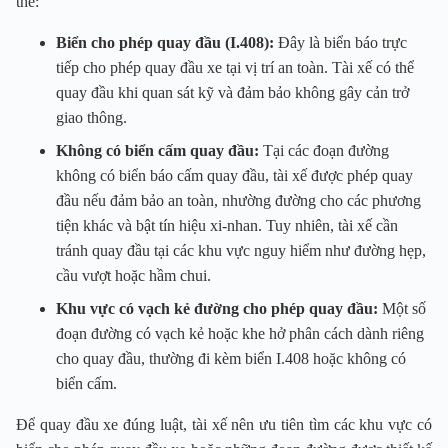
thể:
Biển cho phép quay đầu (I.408):
Đây là biển báo trực
tiếp cho phép quay đầu xe tại vị trí an toàn. Tài xế có thể
quay đầu khi quan sát kỹ và đảm bảo không gây cản trở
giao thông.
Không có biển cấm quay đầu:
Tại các đoạn đường
không có biển báo cấm quay đầu, tài xế được phép quay
đầu nếu đảm bảo an toàn, nhường đường cho các phương
tiện khác và bật tín hiệu xi-nhan. Tuy nhiên, tài xế cần
tránh quay đầu tại các khu vực nguy hiểm như đường hẹp,
cầu vượt hoặc hầm chui.
Khu vực có vạch kẻ đường cho phép quay đầu:
Một số
đoạn đường có vạch kẻ hoặc khe hở phân cách dành riêng
cho quay đầu, thường đi kèm biển I.408 hoặc không có
biển cấm.
Để quay đầu xe đúng luật, tài xế nên ưu tiên tìm các khu vực có