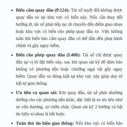
Biển cấm quay đầu (P.124):
Tài xế tuyệt đối không được
quay đầu xe tại khu vực có biển này. Nếu cần thay đổi
hướng đi, tài xế phải tiếp tục di chuyển đến điểm giao nhau
hoặc khu vực có biển cho phép quay đầu xe. Việc không
tuân thủ biển báo cấm quay đầu có thể dẫn đến phạt hành
chính và gây nguy hiểm.
Biển cho phép quay đầu (I.408):
Tài xế chỉ được quay
đầu tại vị trí đặt biển này, sau khi quan sát kỹ để đảm bảo
không có phương tiện hoặc chướng ngại vật gây nguy
hiểm. Quay đầu xe đúng luật tại khu vực này giúp duy trì
trật tự giao thông.
Ưu tiên và quan sát:
Khi quay đầu, tài xế phải nhường
đường cho các phương tiện khác, đặc biệt là xe ưu tiên như
xe cứu thương, xe chữa cháy. Quan sát kỹ 2 hướng và bật
tín hiệu xi-nhan là bắt buộc.
Tuân thủ tín hiệu giao thông:
Nếu khu vực có biển báo