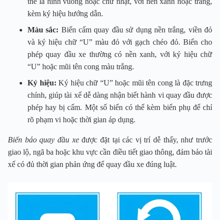
thể là hình vuông hoặc chữ nhật, với nền xanh hoặc trắng,
kèm ký hiệu hướng dẫn.
Màu sắc:
Biển cấm quay đầu sử dụng nền trắng, viền đỏ
và ký hiệu chữ “U” màu đỏ với gạch chéo đỏ. Biển cho
phép quay đầu xe thường có nền xanh, với ký hiệu chữ
“U” hoặc mũi tên cong màu trắng.
Ký hiệu:
Ký hiệu chữ “U” hoặc mũi tên cong là đặc trưng
chính, giúp tài xế dễ dàng nhận biết hành vi quay đầu được
phép hay bị cấm. Một số biển có thể kèm biển phụ để chỉ
rõ phạm vi hoặc thời gian áp dụng.
Biển báo quay đầu xe
được đặt tại các vị trí dễ thấy, như trước
giao lộ, ngã ba hoặc khu vực cần điều tiết giao thông, đảm bảo tài
xế có đủ thời gian phản ứng để quay đầu xe đúng luật.