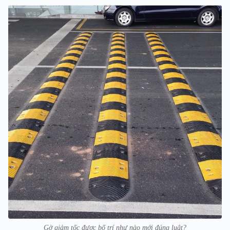
Gờ giảm tốc được bố trí như nào mới đúng luật?