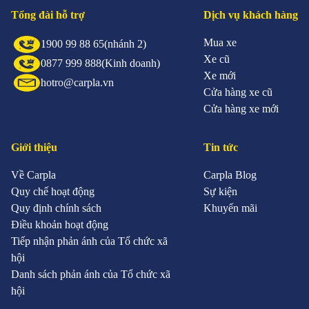
Tổng đài hỗ trợ
Dịch vụ khách hàng
Mua xe
1900 99 88 65
(nhánh 2)
Xe cũ
0877 999 888
(Kinh doanh)
Xe mới
hotro@carpla.vn
Cửa hàng xe cũ
Cửa hàng xe mới
Giới thiệu
Tin tức
Về Carpla
Carpla Blog
Quy chế hoạt động
Sự kiện
Quy định chính sách
Khuyến mãi
Điều khoản hoạt động
Tiếp nhận phản ánh của Tổ chức xã
hội
Danh sách phản ánh của Tổ chức xã
hội