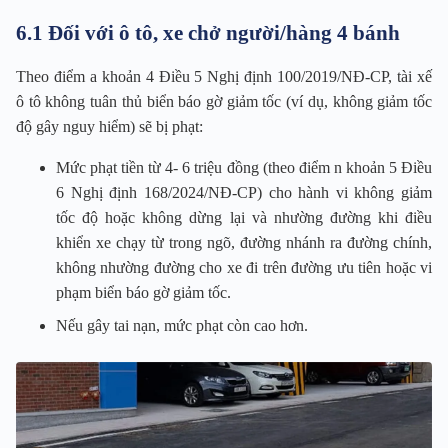
6.1 Đối với ô tô, xe chở người/hàng 4 bánh
Theo điểm a khoản 4 Điều 5 Nghị định 100/2019/NĐ-CP, tài xế
ô tô không tuân thủ biển báo gờ giảm tốc (ví dụ, không giảm tốc
độ gây nguy hiểm) sẽ bị phạt:
Mức phạt tiền từ 4- 6 triệu đồng (theo điểm n khoản 5 Điều
6 Nghị định 168/2024/NĐ-CP) cho hành vi không giảm
tốc độ hoặc không dừng lại và nhường đường khi điều
khiển xe chạy từ trong ngõ, đường nhánh ra đường chính,
không nhường đường cho xe đi trên đường ưu tiên hoặc vi
phạm biển báo gờ giảm tốc.
Nếu gây tai nạn, mức phạt còn cao hơn.