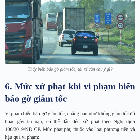
Thấy biển báo gờ giảm tốc, tài xế cần chú ý gì?
6. Mức xử phạt khi vi phạm biển
báo gờ giảm tốc
Vi phạm biển báo gờ giảm tốc, chẳng hạn như không giảm tốc độ
hoặc gây tai nạn, có thể dẫn đến xử phạt theo Nghị định
100/2019/NĐ-CP. Mức phạt phụ thuộc vào loại phương tiện và
hậu quả vi phạm: