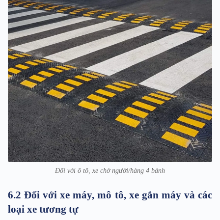
Đối với ô tô, xe chở người/hàng 4 bánh
6.2 Đối với xe máy, mô tô, xe gắn máy và các
loại xe tương tự