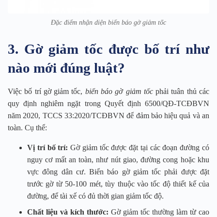
Đặc điểm nhận diện biển báo gờ giảm tốc
3. Gờ giảm tốc được bố trí như
nào mới đúng luật?
Việc bố trí gờ giảm tốc,
biển báo gờ giảm tốc
phải tuân thủ các
quy định nghiêm ngặt trong Quyết định 6500/QĐ-TCĐBVN
năm 2020, TCCS 33:2020/TCĐBVN để đảm bảo hiệu quả và an
toàn. Cụ thể:
Vị trí bố trí:
Gờ giảm tốc được đặt tại các đoạn đường có
nguy cơ mất an toàn, như nút giao, đường cong hoặc khu
vực đông dân cư. Biển báo gờ giảm tốc phải được đặt
trước gờ từ 50-100 mét, tùy thuộc vào tốc độ thiết kế của
đường, để tài xế có đủ thời gian giảm tốc độ.
Chất liệu và kích thước:
Gờ giảm tốc thường làm từ cao