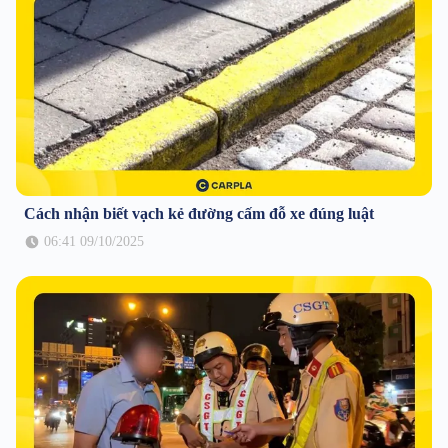
Cách nhận biết vạch kẻ đường cấm đỗ xe đúng luật
06:41 09/10/2025