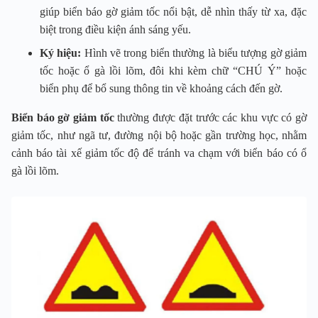
giúp biển báo gờ giảm tốc nổi bật, dễ nhìn thấy từ xa, đặc
biệt trong điều kiện ánh sáng yếu.
Ký hiệu:
Hình vẽ trong biển thường là biểu tượng gờ giảm
tốc hoặc ổ gà lồi lõm, đôi khi kèm chữ “CHÚ Ý” hoặc
biển phụ để bổ sung thông tin về khoảng cách đến gờ.
Biển báo gờ giảm tốc
thường được đặt trước các khu vực có gờ
giảm tốc, như ngã tư, đường nội bộ hoặc gần trường học, nhằm
cảnh báo tài xế giảm tốc độ để tránh va chạm với biển báo có ổ
gà lồi lõm.