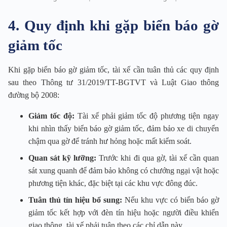
4. Quy định khi gặp biển báo gờ
giảm tốc
Khi gặp biển báo gờ giảm tốc, tài xế cần tuân thủ các quy định
sau theo Thông tư 31/2019/TT-BGTVT và Luật Giao thông
đường bộ 2008:
Giảm tốc độ:
Tài xế phải giảm tốc độ phương tiện ngay
khi nhìn thấy biển báo gờ giảm tốc, đảm bảo xe di chuyển
chậm qua gờ để tránh hư hỏng hoặc mất kiểm soát.
Quan sát kỹ lưỡng:
Trước khi đi qua gờ, tài xế cần quan
sát xung quanh để đảm bảo không có chướng ngại vật hoặc
phương tiện khác, đặc biệt tại các khu vực đông đúc.
Tuân thủ tín hiệu bổ sung:
Nếu khu vực có biển báo gờ
giảm tốc kết hợp với đèn tín hiệu hoặc người điều khiển
giao thông, tài xế phải tuân theo các chỉ dẫn này.