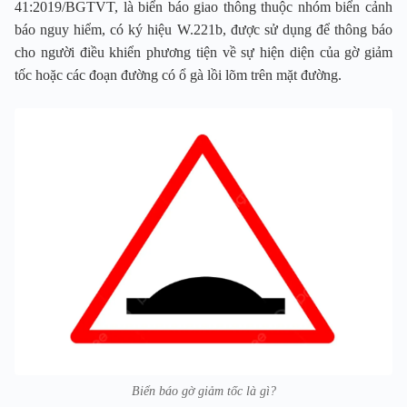
41:2019/BGTVT, là biển báo giao thông thuộc nhóm biển cảnh
báo nguy hiểm, có ký hiệu W.221b, được sử dụng để thông báo
cho người điều khiển phương tiện về sự hiện diện của gờ giảm
tốc hoặc các đoạn đường có ổ gà lồi lõm trên mặt đường.
Biển báo gờ giảm tốc là gì?