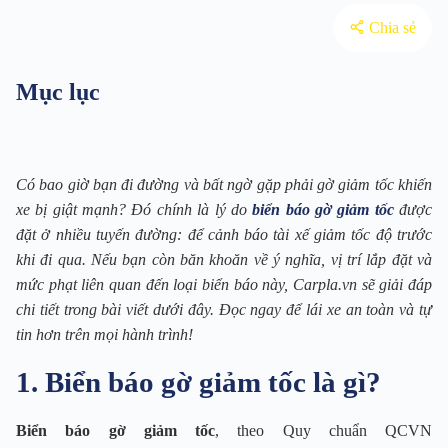
Chia sẻ
Mục lục
Có bao giờ bạn đi đường và bất ngờ gặp phải gờ giảm tốc khiến
xe bị giật mạnh? Đó chính là lý do
biển báo gờ giảm tốc
được
đặt ở nhiều tuyến đường: để cảnh báo tài xế giảm tốc độ trước
khi đi qua. Nếu bạn còn băn khoăn về ý nghĩa, vị trí lắp đặt và
mức phạt liên quan đến loại biển báo này, Carpla.vn sẽ giải đáp
chi tiết trong bài viết dưới đây. Đọc ngay để lái xe an toàn và tự
tin hơn trên mọi hành trình!
1. Biển báo gờ giảm tốc là gì?
Biển báo gờ giảm tốc
, theo Quy chuẩn QCVN