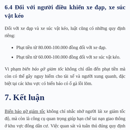
6.4 Đối với người điều khiển xe đạp, xe súc
vật kéo
Đối với xe đạp và xe súc vật kéo, luật cũng có những quy định
riêng:
Phạt tiền từ 80.000-100.000 đồng đối với xe đạp.
Phạt tiền từ 60.000-100.000 đồng đối với xe súc vật kéo.
Vi phạm
biển báo gờ giảm tốc
không chỉ dẫn đến phạt tiền mà
còn có thể gây nguy hiểm cho tài xế và người xung quanh, đặc
biệt tại các khu vực có biển báo có ổ gà lồi lõm.
7. Kết luận
Biển báo gờ giảm tốc
không chỉ nhắc nhở người lái xe giảm tốc
độ, mà còn là công cụ quan trọng giúp hạn chế tai nạn giao thông
ở khu vực đông dân cư. Việc quan sát và tuân thủ đúng quy định