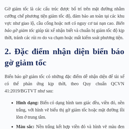
Gờ giảm tốc là các cấu trúc được bố trí trên mặt đường nhằm
cưỡng chế phương tiện giảm tốc độ, đảm bảo an toàn tại các khu
vực như giao lộ, cầu cống hoặc nơi có nguy cơ tai nạn cao.
Biển
báo gờ giảm tốc
giúp tài xế nhận biết và chuẩn bị giảm tốc độ kịp
thời, tránh các rủi ro do va chạm hoặc mất kiểm soát phương tiện.
2. Đặc điểm nhận diện biển báo
gờ giảm tốc
Biển báo gờ giảm tốc có những đặc điểm dễ nhận diện để tài xế
có thể phản ứng kịp thời, theo Quy chuẩn QCVN
41:2019/BGTVT như sau:
Hình dạng:
Biển có dạng hình tam giác đều, viền đỏ, nền
trắng, với hình vẽ biểu thị gờ giảm tốc hoặc mặt đường lồi
lõm ở trung tâm.
Màu sắc:
Nền trắng kết hợp viền đỏ và hình vẽ màu đen