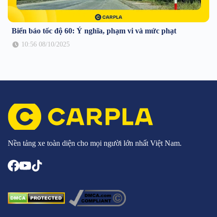
Biển báo tốc độ 60: Ý nghĩa, phạm vi và mức phạt
10:56 08/10/2025
Nền tảng xe toàn diện cho mọi người lớn nhất Việt Nam.