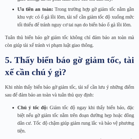
Ưu tiên an toàn:
Trong trường hợp gờ giảm tốc nằm gần
khu vực có ổ gà lồi lõm, tài xế cần giảm tốc độ xuống mức
tối thiểu để tránh nguy cơ tai nạn do biển báo ổ gà lồi lõm.
Tuân thủ biển báo gờ giảm tốc không chỉ đảm bảo an toàn mà
còn giúp tài xế tránh vi phạm luật giao thông.
5. Thấy biển báo gờ giảm tốc, tài
xế cần chú ý gì?
Khi nhìn thấy biển báo gờ giảm tốc, tài xế cần lưu ý những điểm
sau để đảm bảo an toàn và tuân thủ quy định:
Chú ý tốc độ:
Giảm tốc độ ngay khi thấy biển báo, đặc
biệt nếu gờ giảm tốc nằm trên đoạn đường hẹp hoặc đông
dân cư. Tốc độ chậm giúp giảm rung lắc và bảo vệ phương
tiện.