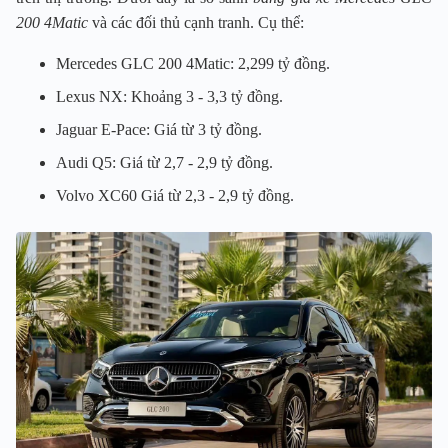
200 4Matic
và các đối thủ cạnh tranh. Cụ thể:
Mercedes GLC 200 4Matic: 2,299 tỷ đồng.
Lexus NX: Khoảng 3 - 3,3 tỷ đồng.
Jaguar E-Pace: Giá từ 3 tỷ đồng.
Audi Q5: Giá từ 2,7 - 2,9 tỷ đồng.
Volvo XC60 Giá từ 2,3 - 2,9 tỷ đồng.