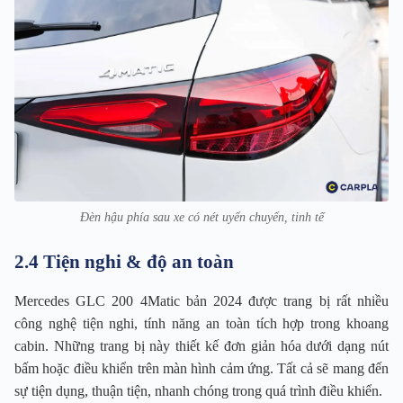
Đèn hậu phía sau xe có nét uyển chuyển, tinh tế
2.4 Tiện nghi & độ an toàn
Mercedes GLC 200 4Matic bản 2024 được trang bị rất nhiều
công nghệ tiện nghi, tính năng an toàn tích hợp trong khoang
cabin. Những trang bị này thiết kế đơn giản hóa dưới dạng nút
bấm hoặc điều khiển trên màn hình cảm ứng. Tất cả sẽ mang đến
sự tiện dụng, thuận tiện, nhanh chóng trong quá trình điều khiển.