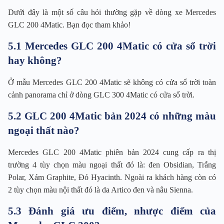
Dưới đây là một số câu hỏi thường gặp về dòng xe Mercedes
GLC 200 4Matic. Bạn đọc tham khảo!
5.1 Mercedes GLC 200 4Matic có cửa sổ trời
hay không?
Ở mẫu Mercedes GLC 200 4Matic sẽ không có cửa sổ trời toàn
cảnh panorama chỉ ở dòng GLC 300 4Matic có cửa sổ trời.
5.2 GLC 200 4Matic bản 2024 có những màu
ngoại thất nào?
Mercedes GLC 200 4Matic phiên bản 2024 cung cấp ra thị
trường 4 tùy chọn màu ngoại thất đó là: đen Obsidian, Trắng
Polar, Xám Graphite, Đỏ Hyacinth. Ngoài ra khách hàng còn có
2 tùy chọn màu nội thất đó là da Artico đen và nâu Sienna.
5.3 Đánh giá ưu điểm, nhược điểm của