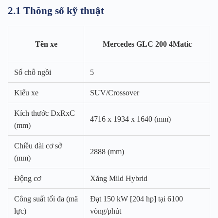
2.1 Thông số kỹ thuật
Tên xe
Mercedes GLC 200 4Matic
Số chỗ ngồi
5
Kiểu xe
SUV/Crossover
Kích thước DxRxC
4716 x 1934 x 1640 (mm)
(mm)
Chiều dài cơ sở
2888 (mm)
(mm)
Động cơ
Xăng Mild Hybrid
Công suất tối đa (mã
Đạt 150 kW [204 hp] tại 6100
lực)
vòng/phút