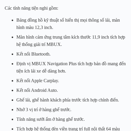
Các tính năng tiện nghi gồm:
Bảng đồng hồ kỹ thuật số hiển thị mọi thông số lái, màn
hình màu 12,3 inch.
Màn hình cảm ứng trung tâm kích thước 11,9 inch tích hợp
hệ thống giải trí MBUX.
Kết nối Bluetooth.
Định vị MBUX Navigation Plus tích hợp bản đồ mang đến
tiện ích lái xe dễ dàng hơn.
Kết nối Apple Carplay.
Kết nối Android Auto.
Ghế lái, ghế hành khách phía trước tích hợp chỉnh điển.
Nhớ 3 vị trí ở hàng ghế trước.
Tính năng sưởi ấm ở hàng ghế trước.
Tích hợp hệ thống đèn viền trang trí full nội thất 64 màu