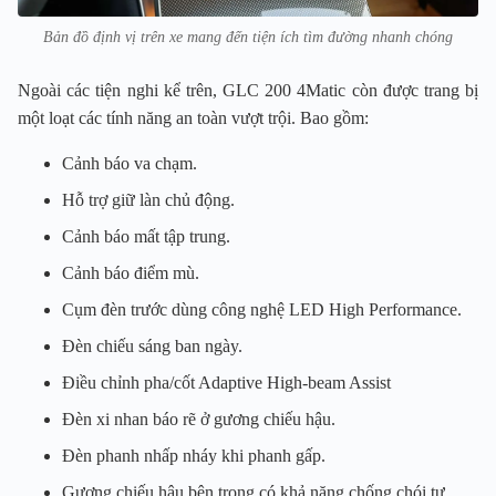
Bản đồ định vị trên xe mang đến tiện ích tìm đường nhanh chóng
Ngoài các tiện nghi kể trên, GLC 200 4Matic còn được trang bị
một loạt các tính năng an toàn vượt trội. Bao gồm:
Cảnh báo va chạm.
Hỗ trợ giữ làn chủ động.
Cảnh báo mất tập trung.
Cảnh báo điểm mù.
Cụm đèn trước dùng công nghệ LED High Performance.
Đèn chiếu sáng ban ngày.
Điều chỉnh pha/cốt Adaptive High-beam Assist
Đèn xi nhan báo rẽ ở gương chiếu hậu.
Đèn phanh nhấp nháy khi phanh gấp.
Gương chiếu hậu bên trong có khả năng chống chói tự