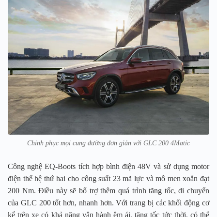
Chinh phục mọi cung đường đơn giản với GLC 200 4Matic
Công nghệ EQ-Boots tích hợp bình điện 48V và sử dụng motor
điện thế hệ thứ hai cho công suất 23 mã lực và mô men xoắn đạt
200 Nm. Điều này sẽ bổ trợ thêm quá trình tăng tốc, di chuyển
của GLC 200 tốt hơn, nhanh hơn. Với trang bị các khối động cơ
kể trên xe có khả năng vận hành êm ái, tăng tốc tức thời, có thể