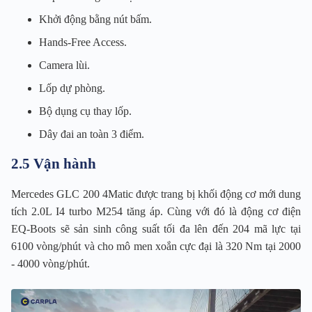
Khởi động bằng nút bấm.
Hands-Free Access.
Camera lùi.
Lốp dự phòng.
Bộ dụng cụ thay lốp.
Dây đai an toàn 3 điểm.
2.5 Vận hành
Mercedes GLC 200 4Matic được trang bị khối động cơ mới dung
tích 2.0L I4 turbo M254 tăng áp. Cùng với đó là động cơ điện
EQ-Boots sẽ sản sinh công suất tối đa lên đến 204 mã lực tại
6100 vòng/phút và cho mô men xoắn cực đại là 320 Nm tại 2000
- 4000 vòng/phút.