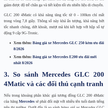
giảm được độ trễ chân ga và tiết kiệm tối ưu nhiên liệu di chuyển.
GLC 200 4Matic có khả năng tăng tốc từ 0 - 100km chỉ mất
trong vòng 7,8 giây. Thông số này khá ấn tượng, khả năng bứt
tốc nhanh chóng, dứt khoát, mượt mà khi kết hợp với hộp số tự
động 9 cấp 9G-Tronic.
Xem thêm:
Bảng giá xe Mercedes GLC 250 kèm ưu đãi
8/2026
Xem thêm:
Bảng giá xe Mercedes E200 ưu đãi mới
nhất 8/2026
3. So sánh Mercedes GLC 200
4Matic và các đối thủ cạnh tranh
Nếu trong khoảng phân khúc giá tương đồng GLC 200 4Matic
của hãng
Mercedes
sẽ phải đối mặt với nhiều tên tuổi danh tiếng
trên thị trường. Dưới đây là so sánh
bảng giá xe Mercedes GLC