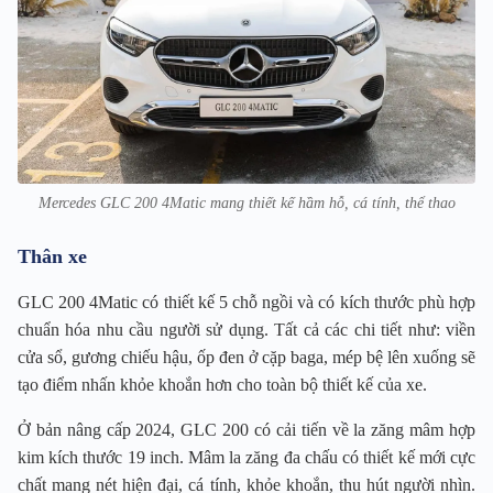
Mercedes GLC 200 4Matic mang thiết kế hầm hỗ, cá tính, thể thao
Thân xe
GLC 200 4Matic có thiết kế 5 chỗ ngồi và có kích thước phù hợp
chuẩn hóa nhu cầu người sử dụng. Tất cả các chi tiết như: viền
cửa sổ, gương chiếu hậu, ốp đen ở cặp baga, mép bệ lên xuống sẽ
tạo điểm nhấn khỏe khoắn hơn cho toàn bộ thiết kế của xe.
Ở bản nâng cấp 2024, GLC 200 có cải tiến về la zăng mâm hợp
kim kích thước 19 inch. Mâm la zăng đa chấu có thiết kế mới cực
chất mang nét hiện đại, cá tính, khỏe khoắn, thu hút người nhìn.