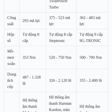
TwinPower
Turbo
Công
375 - 523 mã
362 - 483 mã
293 mã lực
suất
lực
lực
Hộp
Tự động 8
Tự động 8 cấp
Tự động 9 cấp
số
cấp
Steptronic
9G-TRONIC
Mô-
men
353 Nm
520 - 750 Nm
500 - 700 Nm
xoắn
Dung
487 - 1.328
tích
326 - 2.120 lít
355 - 2.400 lít
lít
cốp
Hệ thống âm
Hệ thống
thanh Harman
âm thanh
Hệ thống âm
Kardon, màn