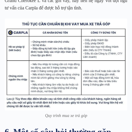
Grand Cherokee L và các gói vay, hãy liên hệ ngay với đội ngũ
tư vấn của Carpla để được hỗ trợ tận tình.
Quy trình mua xe trả góp
6. Một số câu hỏi thường gặp