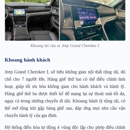
Khoang lái của xe Jeep Grand Cherokee L
Khoang hành khách
Jeep Grand Cherokee L sở hữu không gian nội thất rộng rãi, đủ
chỗ cho 7 người lớn. Hàng ghế thứ hai có thể điều chỉnh linh
hoạt, giúp tối ưu hóa không gian cho hành khách và hành lý.
Hàng ghế thứ ba được thiết kế để mang lại sự thoải mái tối đa,
ngay cả trong những chuyến đi dài. Khoang hành lý rộng rãi, có
thể mở rộng khi gập hàng ghế sau, đáp ứng mọi nhu cầu vận
chuyển hành lý của gia đình.
Hệ thống điều hòa tự động 4 vùng độc lập cho phép điều chỉnh