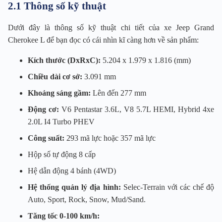
2.1 Thông số kỹ thuật
Dưới đây là thông số kỹ thuật chi tiết của xe Jeep Grand
Cherokee L để bạn đọc có cái nhìn kĩ càng hơn về sản phẩm:
Kích thước (DxRxC):
5.204 x 1.979 x 1.816 (mm)
Chiều dài cơ sở:
3.091 mm
Khoảng sáng gầm:
Lên đến 277 mm
Động cơ:
V6 Pentastar 3.6L, V8 5.7L HEMI, Hybrid 4xe
2.0L I4 Turbo PHEV
Công suất:
293 mã lực hoặc 357 mã lực
Hộp số tự động 8 cấp
Hệ dẫn động 4 bánh (4WD)
Hệ thống quản lý địa hình:
Selec-Terrain với các chế độ
Auto, Sport, Rock, Snow, Mud/Sand.
Tăng tốc 0-100 km/h: