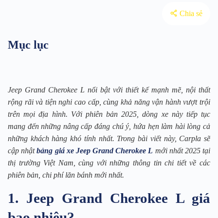
Chia sẻ
Mục lục
Jeep Grand Cherokee L nổi bật với thiết kế mạnh mẽ, nội thất
rộng rãi và tiện nghi cao cấp, cùng khả năng vận hành vượt trội
trên mọi địa hình. Với phiên bản 2025, dòng xe này tiếp tục
mang đến những nâng cấp đáng chú ý, hứa hẹn làm hài lòng cả
những khách hàng khó tính nhất. Trong bài viết này, Carpla sẽ
cập nhật
bảng giá xe Jeep Grand Cherokee L
mới nhất 2025 tại
thị trường Việt Nam, cùng với những thông tin chi tiết về các
phiên bản, chi phí lăn bánh mới nhất.
1. Jeep Grand Cherokee L giá
bao nhiêu?