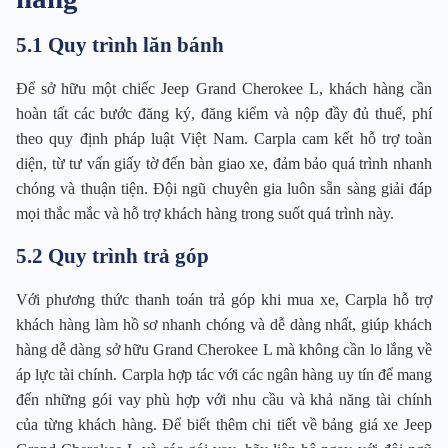
5.1 Quy trình lăn bánh
Để sở hữu một chiếc Jeep Grand Cherokee L, khách hàng cần
hoàn tất các bước đăng ký, đăng kiểm và nộp đầy đủ thuế, phí
theo quy định pháp luật Việt Nam. Carpla cam kết hỗ trợ toàn
diện, từ tư vấn giấy tờ đến bàn giao xe, đảm bảo quá trình nhanh
chóng và thuận tiện. Đội ngũ chuyên gia luôn sẵn sàng giải đáp
mọi thắc mắc và hỗ trợ khách hàng trong suốt quá trình này.
5.2 Quy trình trả góp
Với phương thức thanh toán trả góp khi mua xe, Carpla hỗ trợ
khách hàng làm hồ sơ nhanh chóng và dễ dàng nhất, giúp khách
hàng dễ dàng sở hữu Grand Cherokee L mà không cần lo lắng về
áp lực tài chính. Carpla hợp tác với các ngân hàng uy tín để mang
đến những gói vay phù hợp với nhu cầu và khả năng tài chính
của từng khách hàng. Để biết thêm chi tiết về bảng giá xe Jeep