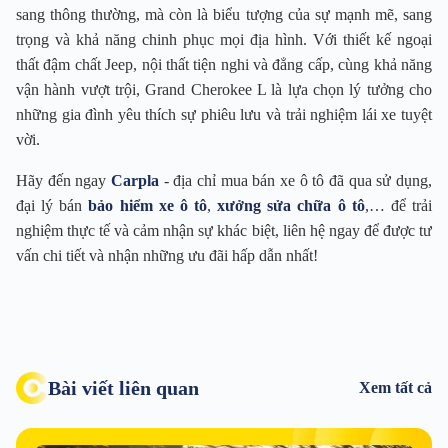
sang thông thường, mà còn là biểu tượng của sự mạnh mẽ, sang
trọng và khả năng chinh phục mọi địa hình. Với thiết kế ngoại
thất đậm chất Jeep, nội thất tiện nghi và đẳng cấp, cùng khả năng
vận hành vượt trội, Grand Cherokee L là lựa chọn lý tưởng cho
những gia đình yêu thích sự phiêu lưu và trải nghiệm lái xe tuyệt
vời.
Hãy đến ngay
Carpla
- địa chỉ mua bán xe ô tô đã qua sử dụng,
đại lý bán
bảo hiểm xe ô tô
,
xưởng sửa chữa ô tô
,… để trải
nghiệm thực tế và cảm nhận sự khác biệt, liên hệ ngay để được tư
vấn chi tiết và nhận những ưu đãi hấp dẫn nhất!
Bài viết liên quan
Xem tất cả