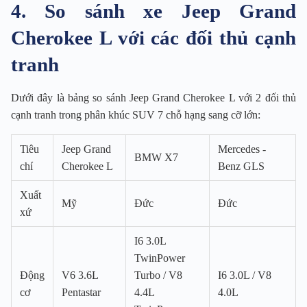
4. So sánh xe Jeep Grand
Cherokee L với các đối thủ cạnh
tranh
Dưới đây là bảng so sánh Jeep Grand Cherokee L với 2 đối thủ
cạnh tranh trong phân khúc SUV 7 chỗ hạng sang cỡ lớn:
Tiêu
Jeep Grand
Mercedes -
BMW X7
chí
Cherokee L
Benz GLS
Xuất
Mỹ
Đức
Đức
xứ
I6 3.0L
TwinPower
Động
V6 3.6L
Turbo / V8
I6 3.0L / V8
cơ
Pentastar
4.4L
4.0L