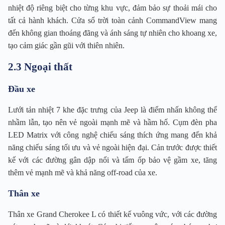
nhiệt độ riêng biệt cho từng khu vực, đảm bảo sự thoải mái cho
tất cả hành khách. Cửa sổ trời toàn cảnh CommandView mang
đến không gian thoáng đãng và ánh sáng tự nhiên cho khoang xe,
tạo cảm giác gần gũi với thiên nhiên.
2.3 Ngoại thất
Đầu xe
Lưới tản nhiệt 7 khe đặc trưng của Jeep là điểm nhấn không thể
nhầm lẫn, tạo nên vẻ ngoài mạnh mẽ và hầm hố. Cụm đèn pha
LED Matrix với công nghệ chiếu sáng thích ứng mang đến khả
năng chiếu sáng tối ưu và vẻ ngoài hiện đại. Cản trước được thiết
kế với các đường gân dập nổi và tấm ốp bảo vệ gầm xe, tăng
thêm vẻ mạnh mẽ và khả năng off-road của xe.
Thân xe
Thân xe Grand Cherokee L có thiết kế vuông vức, với các đường