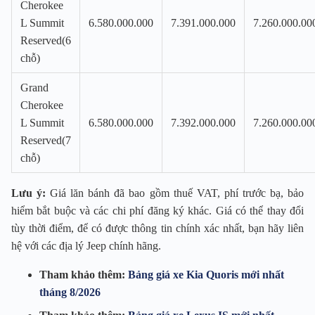
Cherokee
L Summit
6.580.000.000
7.391.000.000
7.260.000.00
Reserved(6
chỗ)
Grand
Cherokee
L Summit
6.580.000.000
7.392.000.000
7.260.000.00
Reserved(7
chỗ)
Lưu ý:
Giá lăn bánh đã bao gồm thuế VAT, phí trước bạ, bảo
hiểm bắt buộc và các chi phí đăng ký khác. Giá có thể thay đổi
tùy thời điểm, để có được thông tin chính xác nhất, bạn hãy liên
hệ với các địa lý Jeep chính hãng.
Tham khảo thêm:
Bảng giá xe Kia Quoris mới nhất
tháng 8/2026