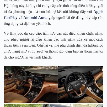
Hệ thống này không chỉ cung cấp các tính năng điều hướng, giải
trí đa phương tiện mà còn hỗ trợ kết nối không dây với
Apple
CarPlay
và
Android Auto
, giúp người lái dễ dàng truy cập các
ứng dụng và dịch vụ yêu thích.
Vô lăng bọc da cao cấp, tích hợp các nút điều khiển chức năng,
cho phép người lái điều khiển các tính năng của xe một cách
thuận tiện và an toàn. Ghế lái và ghế phụ chỉnh điện đa hướng, có
chức năng nhớ vị trí, sưởi và thông gió, đảm bảo sự thoải mái tối
đa cho người lái và hành khách.