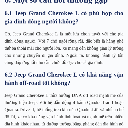
6.1 Jeep Grand Cherokee L có phù hợp cho
gia đình đông người không?
Có, Jeep Grand Cherokee L là một lựa chọn tuyệt vời cho gia
đình đông người. Với 7 chỗ ngồi rộng rãi, đặc biệt là hàng ghế
thứ ba thoải mái cho người lớn, xe mang đến không gian lý tưởng
cho những chuyến đi gia đình. Ngoài ra, khoang hành lý lớn
cũng đáp ứng tốt nhu cầu chứa đồ đạc cho cả gia đình.
6.2 Jeep Grand Cherokee L có khả năng vận
hành off-road tốt không?
Jeep Grand Cherokee L thừa hưởng DNA off-road mạnh mẽ của
thương hiệu Jeep. Với hệ dẫn động 4 bánh Quadra-Trac I hoặc
Quadra-Drive II, hệ thống treo khí nén Quadra-Lift và nhiều chế
độ lái, xe có khả năng vận hành linh hoạt và mạnh mẽ trên nhiều
địa hình khác nhau, từ đường trường bằng phẳng đến địa hình gồ