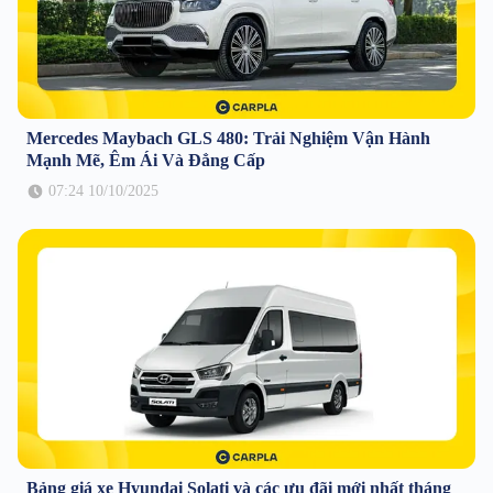
Mercedes Maybach GLS 480: Trải Nghiệm Vận Hành
Mạnh Mẽ, Êm Ái Và Đẳng Cấp
07:24 10/10/2025
Bảng giá xe Hyundai Solati và các ưu đãi mới nhất tháng