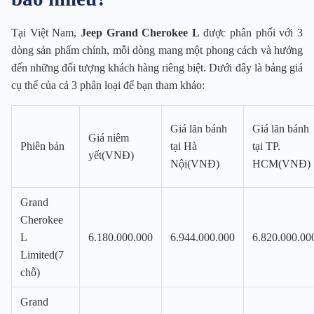
Tại Việt Nam,
Jeep Grand Cherokee L
được phân phối với 3
dòng sản phẩm chính, mỗi dòng mang một phong cách và hướng
đến những đối tượng khách hàng riêng biệt. Dưới đây là bảng giá
cụ thể của cả 3 phân loại để bạn tham khảo:
Giá lăn bánh
Giá lăn bánh
Giá niêm
Phiên bản
tại Hà
tại TP.
yết(VNĐ)
Nội(VNĐ)
HCM(VNĐ)
Grand
Cherokee
L
6.180.000.000
6.944.000.000
6.820.000.00
Limited(7
chỗ)
Grand