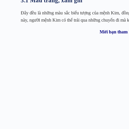
3.1 Màu trắng, xám ghi
Đây đều là những màu sắc biểu tượng của mệnh Kim, đồn
này, người mệnh Kim có thể trải qua những chuyến đi mà k
Mời bạn tham 