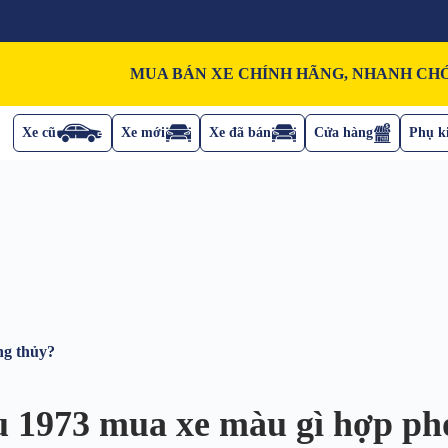
MUA BÁN XE CHÍNH HÃNG, NHANH CHÓ
Xe cũ
Xe mới
Xe đã bán
Cửa hàng
Phụ ki
ng thủy?
 1973 mua xe màu gì hợp ph