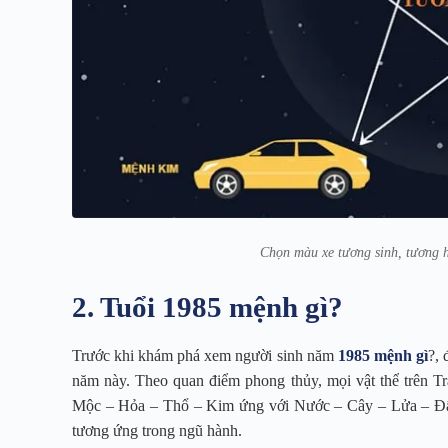
Chọn màu xe tương sinh, tương 
2. Tuổi 1985 mệnh gì?
Trước khi khám phá xem người sinh năm
1985 mệnh gì
?, 
năm này. Theo quan điểm phong thủy, mọi vật thể trên 
Mộc – Hỏa – Thổ – Kim ứng với Nước – Cây – Lửa – Đất
tương ứng trong ngũ hành.