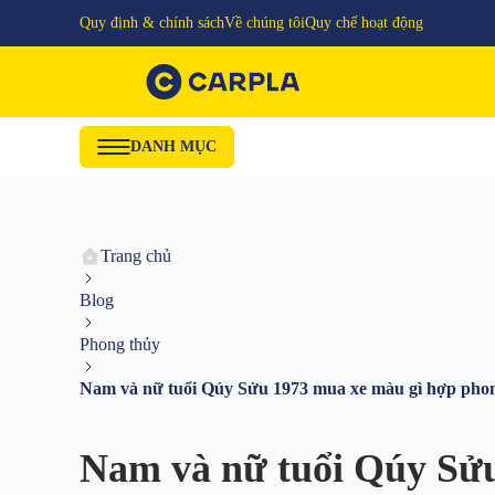
Quy định & chính sách
Về chúng tôi
Quy chế hoạt động
DANH MỤC
Trang chủ
Blog
Phong thủy
Nam và nữ tuổi Qúy Sửu 1973 mua xe màu gì hợp pho
Nam và nữ tuổi Qúy Sửu