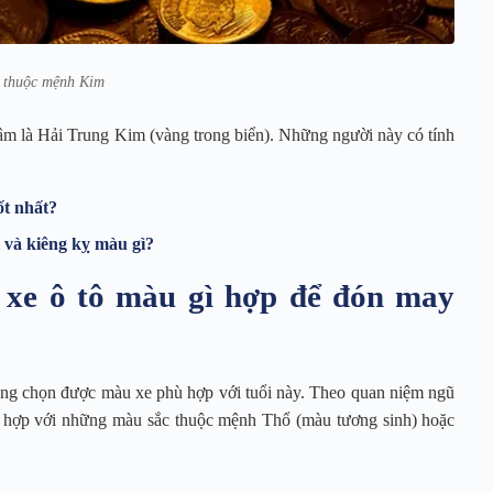
 thuộc mệnh Kim
m là Hải Trung Kim (vàng trong biển). Những người này có tính
ốt nhất?
 và kiêng kỵ màu gì?
 xe ô tô màu gì hợp để đón may
àng chọn được màu xe phù hợp với tuổi này. Theo quan niệm ngũ
 hợp với những màu sắc thuộc mệnh Thổ (màu tương sinh) hoặc