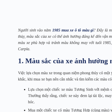
Người sinh vào năm
1985 mua xe ô tô màu gì
? Đây là m
thủy, màu sắc của xe có thể ảnh hưởng đáng kể đến vận may
màu xe phù hợp và tránh màu không may với tuổi 1985, 
Carpla.
1. Màu sắc của xe ảnh hưởng n
Việc lựa chọn màu xe trong quan niệm phong thủy có một ý 
khắc, khi mua xe bạn nên cân nhắc và tìm kiếm các màu có
Lựa chọn một chiếc xe màu Tương Sinh với mệnh của
Thường thấy rằng, chiếc xe này đem lại tài lộc, may
hóc.
Mua một chiếc xe có màu Tương Hợp (cùng màu) với