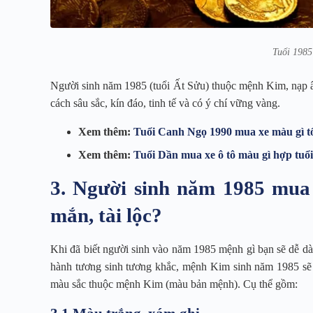
Tuổi 1985
Người sinh năm 1985 (tuổi Ất Sửu) thuộc mệnh Kim, nạp â
cách sâu sắc, kín đáo, tinh tế và có ý chí vững vàng.
Xem thêm:
Tuổi Canh Ngọ 1990 mua xe màu gì t
Xem thêm:
Tuổi Dần mua xe ô tô màu gì hợp tuổi
3. Người sinh năm 1985 mua
mắn, tài lộc?
Khi đã biết người sinh vào năm 1985 mệnh gì bạn sẽ dễ d
hành tương sinh tương khắc, mệnh Kim sinh năm 1985 sẽ
màu sắc thuộc mệnh Kim (màu bản mệnh). Cụ thể gồm: