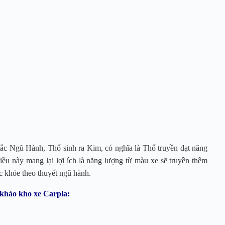
ắc Ngũ Hành, Thổ sinh ra Kim, có nghĩa là Thổ truyền đạt năng
u này mang lại lợi ích là năng lượng từ màu xe sẽ truyền thêm
c khỏe theo thuyết ngũ hành.
khảo kho xe Carpla: