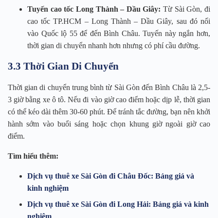
Tuyến cao tốc Long Thành – Dầu Giây:
Từ Sài Gòn, đi
cao tốc TP.HCM – Long Thành – Dầu Giây, sau đó nối
vào Quốc lộ 55 để đến Bình Châu. Tuyến này ngắn hơn,
thời gian di chuyển nhanh hơn nhưng có phí cầu đường.
3.3 Thời Gian Di Chuyển
Thời gian di chuyển trung bình từ Sài Gòn đến Bình Châu là 2,5-
3 giờ bằng xe ô tô. Nếu đi vào giờ cao điểm hoặc dịp lễ, thời gian
có thể kéo dài thêm 30-60 phút. Để tránh tắc đường, bạn nên khởi
hành sớm vào buổi sáng hoặc chọn khung giờ ngoài giờ cao
điểm.
Tìm hiểu thêm:
Dịch vụ thuê xe Sài Gòn đi Châu Đốc: Bảng giá và
kinh nghiệm
Dịch vụ thuê xe Sài Gòn đi Long Hải: Bảng giá và kinh
nghiệm