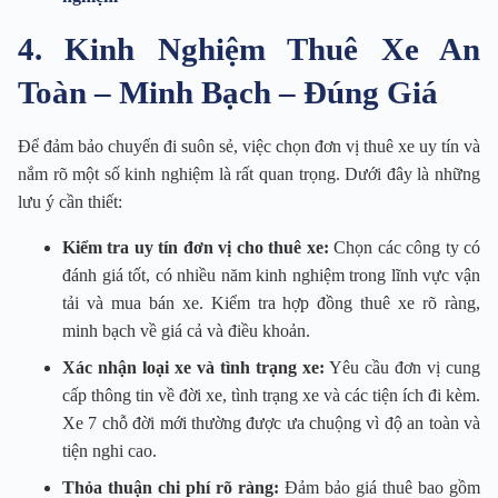
4. Kinh Nghiệm Thuê Xe An
Toàn – Minh Bạch – Đúng Giá
Để đảm bảo chuyến đi suôn sẻ, việc chọn đơn vị thuê xe uy tín và
nắm rõ một số kinh nghiệm là rất quan trọng. Dưới đây là những
lưu ý cần thiết:
Kiểm tra uy tín đơn vị cho thuê xe:
Chọn các công ty có
đánh giá tốt, có nhiều năm kinh nghiệm trong lĩnh vực vận
tải và mua bán xe. Kiểm tra hợp đồng thuê xe rõ ràng,
minh bạch về giá cả và điều khoản.
Xác nhận loại xe và tình trạng xe:
Yêu cầu đơn vị cung
cấp thông tin về đời xe, tình trạng xe và các tiện ích đi kèm.
Xe 7 chỗ đời mới thường được ưa chuộng vì độ an toàn và
tiện nghi cao.
Thỏa thuận chi phí rõ ràng:
Đảm bảo giá thuê bao gồm