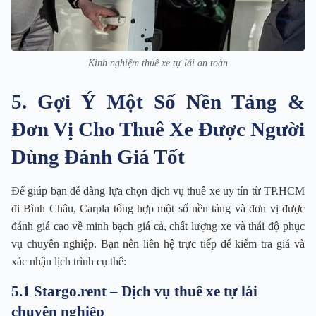
Kinh nghiệm thuê xe tự lái an toàn
5. Gợi Ý Một Số Nền Tảng &
Đơn Vị Cho Thuê Xe Được Người
Dùng Đánh Giá Tốt
Để giúp bạn dễ dàng lựa chọn dịch vụ thuê xe uy tín từ TP.HCM
đi Bình Châu, Carpla tổng hợp một số nền tảng và đơn vị được
đánh giá cao về minh bạch giá cả, chất lượng xe và thái độ phục
vụ chuyên nghiệp. Bạn nên liên hệ trực tiếp để kiểm tra giá và
xác nhận lịch trình cụ thể:
5.1 Stargo.rent – Dịch vụ thuê xe tự lái
chuyên nghiệp