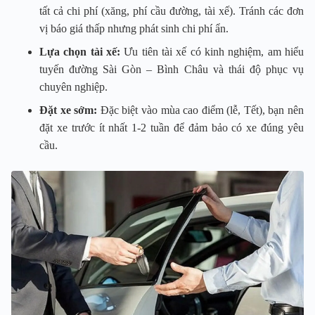
tất cả chi phí (xăng, phí cầu đường, tài xế). Tránh các đơn
vị báo giá thấp nhưng phát sinh chi phí ẩn.
Lựa chọn tài xế:
Ưu tiên tài xế có kinh nghiệm, am hiểu
tuyến đường Sài Gòn – Bình Châu và thái độ phục vụ
chuyên nghiệp.
Đặt xe sớm:
Đặc biệt vào mùa cao điểm (lễ, Tết), bạn nên
đặt xe trước ít nhất 1-2 tuần để đảm bảo có xe đúng yêu
cầu.