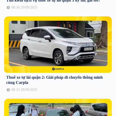
Tìm kiếm dịch vụ thuê xe tự lái quận 3 uy tín, giá tốt?
08:36 29/09/2025
Thuê xe tự lái quận 2: Giải pháp di chuyển thông minh
cùng Carpla
08:33 29/09/2025