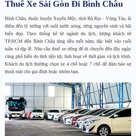
Thuê Xe Sài Gòn Đi Bình Châu
Bình Châu, thuộc huyện Xuyên Mộc, tỉnh Bà Rịa – Vũng Tàu, là
điểm đến lý tưởng với suối nước nóng, rừng nguyên sinh và bãi
biển đẹp. Theo thống kê từ ngành du lịch, lượng khách từ
TP.HCM đến Bình Châu tăng đều mỗi năm, đặc biệt vào cuối
tuần và dịp lễ. Nhu cầu thuê xe riêng để di chuyển đến đây ngày
càng phổ biến do tính tiện lợi, linh hoạt về thời gian và lịch trình.
Khách du lịch thường chọn xe 4 chỗ hoặc 7 chỗ để đảm bảo sự
thoải mái cho gia đình hoặc nhóm bạn.