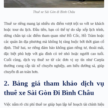
Thuê xe Sài Gòn đi Bình Châu
Thuê xe riêng mang lại nhiều ưu điểm vượt trội so với xe khách
hoặc tour du lịch. Đầu tiên, bạn có thể tự do sắp xếp lịch trình,
dừng chân tại các điểm tham quan như Hồ Cốc, Hồ Tràm hoặc
các quán ăn địa phương mà không bị ràng buộc bởi thời gian cố
định. Thứ hai, xe riêng đảm bảo không gian riêng tư, thoải mái,
đặc biệt phù hợp với gia đình có trẻ nhỏ hoặc người cao tuổi.
Cuối cùng, dịch vụ thuê xe từ các đơn vị uy tín như Carpla
thường cung cấp tài xế chuyên nghiệp, am hiểu đường sá, giúp
chuyến đi an toàn hơn.
2. Bảng giá tham khảo dịch vụ
thuê xe Sài Gòn Đi Bình Châu
Việc nắm rõ chi phí thuê xe giúp bạn lập kế hoạch tài chính hiệu