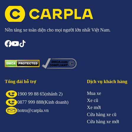
Nền tảng xe toàn diện cho mọi người lớn nhất Việt Nam.
Tổng đài hỗ trợ
Dịch vụ khách hàng
Mua xe
1900 99 88 65
(nhánh 2)
Xe cũ
0877 999 888
(Kinh doanh)
Xe mới
hotro@carpla.vn
Cửa hàng xe cũ
Cửa hàng xe mới