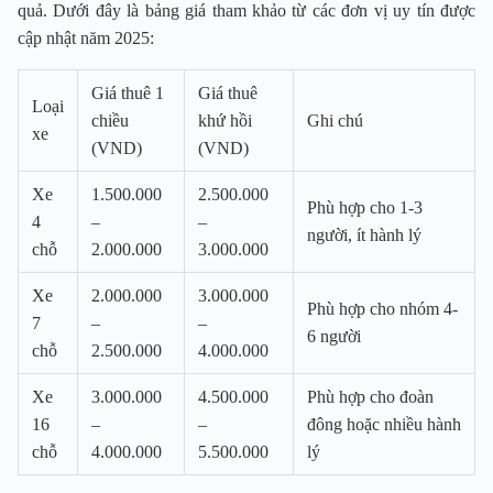
quả. Dưới đây là bảng giá tham khảo từ các đơn vị uy tín được
cập nhật năm 2025:
Giá thuê 1
Giá thuê
Loại
chiều
khứ hồi
Ghi chú
xe
(VND)
(VND)
Xe
1.500.000
2.500.000
Phù hợp cho 1-3
4
–
–
người, ít hành lý
chỗ
2.000.000
3.000.000
Xe
2.000.000
3.000.000
Phù hợp cho nhóm 4-
7
–
–
6 người
chỗ
2.500.000
4.000.000
Xe
3.000.000
4.500.000
Phù hợp cho đoàn
16
–
–
đông hoặc nhiều hành
chỗ
4.000.000
5.500.000
lý