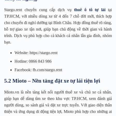
Stargo.rent chuyên cung cấp dịch vụ
thuê ô tô tự lái
tại
TP.HCM, với nhiều dòng xe từ 4 đến 7 chỗ đời mới, thích hợp
cho chuyến đi nghỉ dưỡng tại Bình Châu. Hợp đồng thuê rõ ràng,
hỗ trợ giao xe tận nơi, giúp bạn chủ động về thời gian và hành
trình. Dịch vụ phù hợp cho cả khách cá nhân lẫn gia đình, nhóm
bạn.
Website: https://stargo.rent
Hotline: 0866 843 986
Facebook: fb.com/stargo.rent
5.2 Mioto – Nền tảng đặt xe tự lái tiện lợi
Mioto.vn là nền tảng kết nối người thuê xe và chủ xe cá nhân,
giúp bạn dễ dàng tìm xe theo khu vực TP.HCM, xem đánh giá
người dùng, so sánh giá và đặt xe trực tuyến. Với giao diện thân
thiện và ứng dụng di động tiện lợi, Mioto phù hợp cho những ai