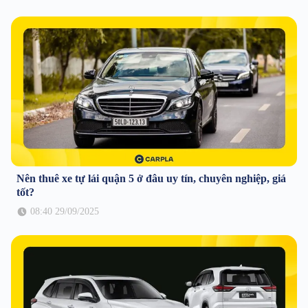
Nên thuê xe tự lái quận 5 ở đâu uy tín, chuyên nghiệp, giá
tốt?
08:40 29/09/2025