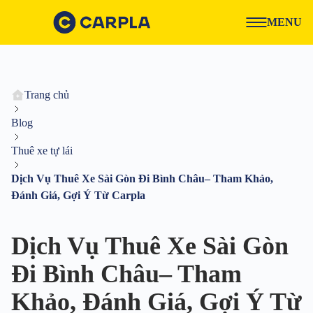
MENU
Trang chủ
Blog
Thuê xe tự lái
Dịch Vụ Thuê Xe Sài Gòn Đi Bình Châu– Tham Khảo,
Đánh Giá, Gợi Ý Từ Carpla
Dịch Vụ Thuê Xe Sài Gòn
Đi Bình Châu– Tham
Khảo, Đánh Giá, Gợi Ý Từ