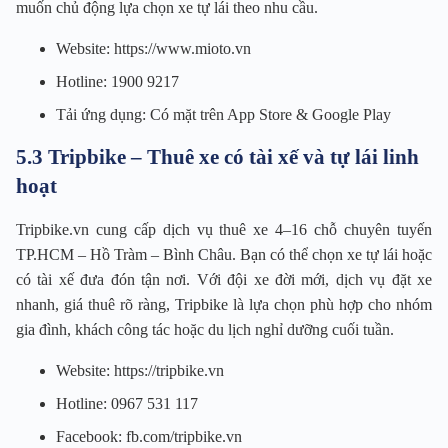
muốn chủ động lựa chọn xe tự lái theo nhu cầu.
Website: https://www.mioto.vn
Hotline: 1900 9217
Tải ứng dụng: Có mặt trên App Store & Google Play
5.3 Tripbike – Thuê xe có tài xế và tự lái linh
hoạt
Tripbike.vn cung cấp dịch vụ thuê xe 4–16 chỗ chuyên tuyến
TP.HCM – Hồ Tràm – Bình Châu. Bạn có thể chọn xe tự lái hoặc
có tài xế đưa đón tận nơi. Với đội xe đời mới, dịch vụ đặt xe
nhanh, giá thuê rõ ràng, Tripbike là lựa chọn phù hợp cho nhóm
gia đình, khách công tác hoặc du lịch nghỉ dưỡng cuối tuần.
Website: https://tripbike.vn
Hotline: 0967 531 117
Facebook: fb.com/tripbike.vn