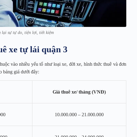
lại sự tự do, tiện lợi, tiết kiệm
ê xe tự lái quận 3
uộc vào nhiều yếu tố như loại xe, đời xe, hình thức thuê và đơn
o bảng giá dưới đây:
Giá thuê xe/ tháng (VNĐ)
000
10.000.000 – 21.000.000