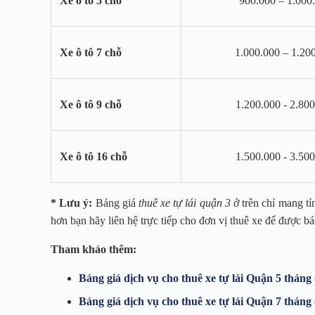
Xe ô tô 5 chỗ
900.000 – 1.000
Xe ô tô 7 chỗ
1.000.000 – 1.20
Xe ô tô 9 chỗ
1.200.000 - 2.80
Xe ô tô 16 chỗ
1.500.000 - 3.50
* Lưu ý:
Bảng giá
thuê xe tự lái quận 3
ở trên chỉ mang tí
hơn bạn hãy liên hệ trực tiếp cho đơn vị thuê xe để được bá
Tham khảo thêm:
Bảng giá dịch vụ cho thuê xe tự lái Quận 5 tháng
Bảng giá dịch vụ cho thuê xe tự lái Quận 7 tháng