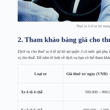
Thuê xe ô tô tự lái mang 
2. Tham khảo bảng giá cho thu
Dịch vụ cho thuê xe ô tô tự lái tại quận 3
có mức giá phụ th
vị cho thuê. Để nắm rõ hơn về dịch vụ bạn có thể tham khả
Loại xe
Giá thuê xe/ ngày (VNĐ)
Xe ô tô 4 chỗ
500.000 – 900.