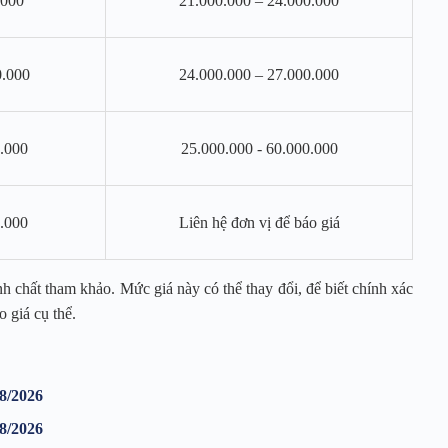
.000
21.000.000 – 24.000.000
0.000
24.000.000 – 27.000.000
0.000
25.000.000 - 60.000.000
0.000
Liên hệ đơn vị để báo giá
nh chất tham khảo. Mức giá này có thể thay đổi, để biết chính xác
o giá cụ thể.
 8/2026
 8/2026