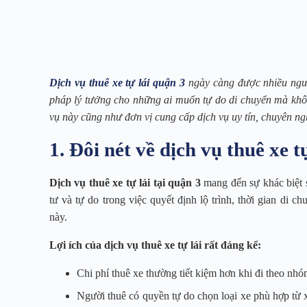
Dịch vụ thuê xe tự lái quận 3
ngày càng được nhiều người
pháp lý tưởng cho những ai muốn tự do di chuyển mà không
vụ này cũng như đơn vị cung cấp dịch vụ uy tín, chuyên ng
1. Đôi nét về dịch vụ thuê xe t
Dịch vụ thuê xe tự lái tại quận 3
mang đến sự khác biệt so
tư và tự do trong việc quyết định lộ trình, thời gian di 
này.
Lợi ích của dịch vụ thuê xe tự lái rất đáng kể:
Chi phí thuê xe thường tiết kiệm hơn khi đi theo nhó
Người thuê có quyền tự do chọn loại xe phù hợp từ