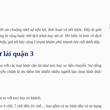
 ưa chuộng nhờ sự tiện lợi, linh hoạt và tiết kiệm. Đây là giải
 bị ràng buộc bởi lịch trình hay tài xế. Để hiểu rõ hơn về dịch
hiệp, giá tốt hãy cùng Carpla khám phá nhanh bài viết dưới đây.
ự lái quận 3
 với các loại hình vận tải như taxi hay xe tiện chuyến. Sự riêng
chuyển chính là ưu điểm lớn khiến nhiều người lựa chọn hình thức
m so với taxi hay xe khách.
 xe 4 chỗ, 7 chỗ đến 16 chỗ… bao gồm cả xe bình dân và xe hạng