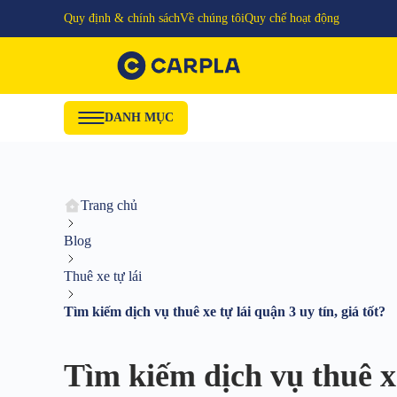
Quy định & chính sách
Về chúng tôi
Quy chế hoạt động
DANH MỤC
Trang chủ
Blog
Thuê xe tự lái
Tìm kiếm dịch vụ thuê xe tự lái quận 3 uy tín, giá tốt?
Tìm kiếm dịch vụ thuê xe 