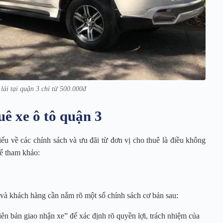
 lái tại quận 3 chỉ từ 500.000đ
uê xe ô tô quận 3
hiểu về các chính sách và ưu đãi từ đơn vị cho thuê là điều không
hể tham khảo:
uê và khách hàng cần nắm rõ một số chính sách cơ bản sau:
n bản giao nhận xe” để xác định rõ quyền lợi, trách nhiệm của