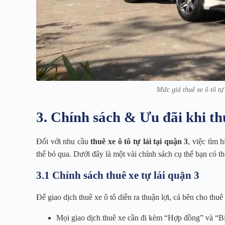
Mức giá thuê xe ô tô tự
3. Chính sách & Ưu đãi khi th
Đối với nhu cầu
thuê xe ô tô tự lái tại quận 3
, việc tìm 
thể bỏ qua. Dưới đây là một vài chính sách cụ thể bạn có t
3.1 Chính sách thuê xe tự lái quận 3
Để giao dịch thuê xe ô tô diễn ra thuận lợi, cả bên cho th
Mọi giao dịch thuê xe cần đi kèm “Hợp đồng” và “Biê