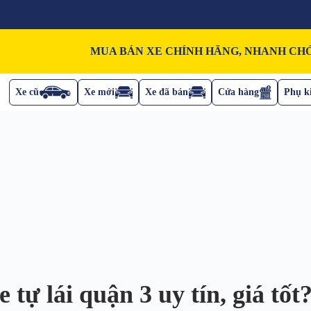
MUA BÁN XE CHÍNH HÃNG, NHANH CHÓ
Xe cũ
Xe mới
Xe đã bán
Cửa hàng
Phụ ki
tự lái quận 3 uy tín, giá tốt