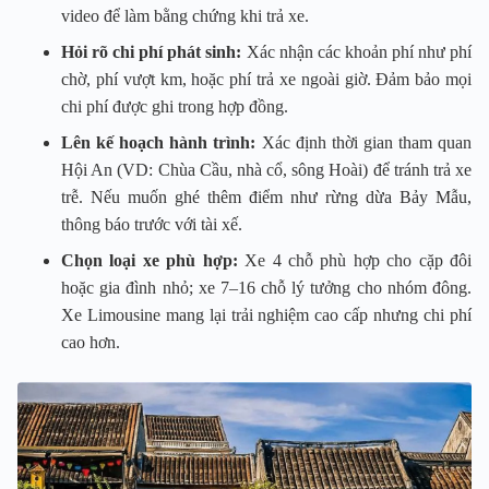
video để làm bằng chứng khi trả xe.
Hỏi rõ chi phí phát sinh:
Xác nhận các khoản phí như phí
chờ, phí vượt km, hoặc phí trả xe ngoài giờ. Đảm bảo mọi
chi phí được ghi trong hợp đồng.
Lên kế hoạch hành trình:
Xác định thời gian tham quan
Hội An (VD: Chùa Cầu, nhà cổ, sông Hoài) để tránh trả xe
trễ. Nếu muốn ghé thêm điểm như rừng dừa Bảy Mẫu,
thông báo trước với tài xế.
Chọn loại xe phù hợp:
Xe 4 chỗ phù hợp cho cặp đôi
hoặc gia đình nhỏ; xe 7–16 chỗ lý tưởng cho nhóm đông.
Xe Limousine mang lại trải nghiệm cao cấp nhưng chi phí
cao hơn.