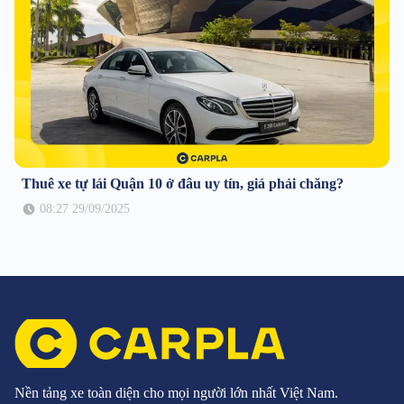
Thuê xe tự lái Quận 10 ở đâu uy tín, giá phải chăng?
08:27 29/09/2025
Nền tảng xe toàn diện cho mọi người lớn nhất Việt Nam.