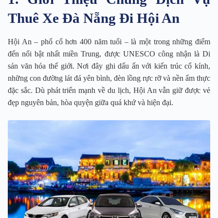
Thuê Xe Đà Nẵng Đi Hội An
Hội An – phố cổ hơn 400 năm tuổi – là một trong những điểm
đến nổi bật nhất miền Trung, được UNESCO công nhận là Di
sản văn hóa thế giới. Nơi đây ghi dấu ấn với kiến trúc cổ kính,
những con đường lát đá yên bình, đèn lồng rực rỡ và nền ẩm thực
đặc sắc. Dù phát triển mạnh về du lịch, Hội An vẫn giữ được vẻ
đẹp nguyên bản, hòa quyện giữa quá khứ và hiện đại.