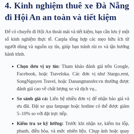
4. Kinh nghiệm thuê xe Đà Nẵng
đi Hội An an toàn và tiết kiệm
Để có chuyến đi Hội An thoải mái và tiết kiệm, bạn cần lưu ý một
số kinh nghiệm thực tế. Carpla tổng hợp các mẹo hữu ích từ
người dùng và nguồn uy tín, giúp bạn tránh rủi ro và tận hưởng
hành trình.
Chọn đơn vị uy tín:
Tham khảo đánh giá trên Google,
Facebook, hoặc Traveloka. Các đơn vị như Stargo.rent,
SongNguyen Travel, hoặc Danangtransfer.vn thường được
đánh giá cao về chất lượng xe và dịch vụ.,
So sánh giá cả:
Liên hệ nhiều đơn vị để nhận báo giá và
ưu đãi. Đặt xe qua fanpage hoặc hotline có thể được giảm
5–10% so với đặt trực tiếp.
Kiểm tra xe kỹ lưỡng:
Trước khi nhận xe, kiểm tra lốp,
phanh, điều hòa, và mức nhiên liệu. Chụp ảnh hoặc quay