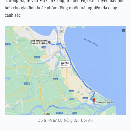
Trường Sa, rẽ vào Võ Chí Công, rồi đến Hội An. Tuyến này phù
hợp cho gia đình hoặc nhóm đông muốn trải nghiệm đa dạng
cảnh sắc.
Lộ trình từ Đà Nẵng đến Hội An