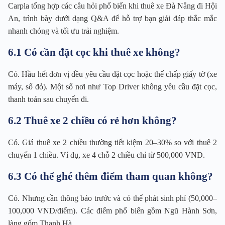
Carpla tổng hợp các câu hỏi phổ biến khi thuê xe Đà Nẵng đi Hội
An, trình bày dưới dạng Q&A để hỗ trợ bạn giải đáp thắc mắc
nhanh chóng và tối ưu trải nghiệm.
6.1 Có cần đặt cọc khi thuê xe không?
Có. Hầu hết đơn vị đều yêu cầu đặt cọc hoặc thế chấp giấy tờ (xe
máy, sổ đỏ). Một số nơi như Top Driver không yêu cầu đặt cọc,
thanh toán sau chuyến đi.
6.2 Thuê xe 2 chiều có rẻ hơn không?
Có. Giá thuê xe 2 chiều thường tiết kiệm 20–30% so với thuê 2
chuyến 1 chiều. Ví dụ, xe 4 chỗ 2 chiều chỉ từ 500,000 VND.
6.3 Có thể ghé thêm điểm tham quan không?
Có. Nhưng cần thông báo trước và có thể phát sinh phí (50,000–
100,000 VND/điểm). Các điểm phổ biến gồm Ngũ Hành Sơn,
làng gốm Thanh Hà.