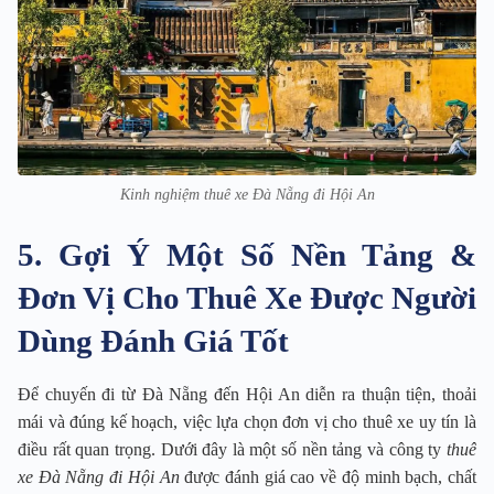
Kinh nghiệm thuê xe Đà Nẵng đi Hội An
5. Gợi Ý Một Số Nền Tảng &
Đơn Vị Cho Thuê Xe Được Người
Dùng Đánh Giá Tốt
Để chuyến đi từ Đà Nẵng đến Hội An diễn ra thuận tiện, thoải
mái và đúng kế hoạch, việc lựa chọn đơn vị cho thuê xe uy tín là
điều rất quan trọng. Dưới đây là một số nền tảng và công ty
thuê
xe Đà Nẵng đi Hội An
được đánh giá cao về độ minh bạch, chất