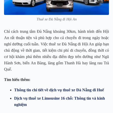
Thuê xe Đà Nẵng đi Hội An
Chỉ cách trung tâm Đà Nẵng khoảng 30km, hành trình đến Hội
An rất thuận tiện và phù hợp cho cả chuyến đi trong ngày hoặc
nghỉ dưỡng cuối tuần. Việc thuê xe Đà Nẵng đi Hội An giúp bạn
chủ động về thời gian, tiết kiệm chi phí di chuyển, đồng thời có
cơ hội khám phá thêm nhiều địa điểm đẹp trên đường như Ngũ
Hành Sơn, biển An Bàng, làng gốm Thanh Hà hay làng rau Trà
Quế.
Tìm hiểu thêm:
Thông tin chi tiết về dịch vụ thuê xe Đà Nẵng đi Huế
Dịch vụ thuê xe Limousine 16 chỗ: Thông tin và kinh
nghiệm