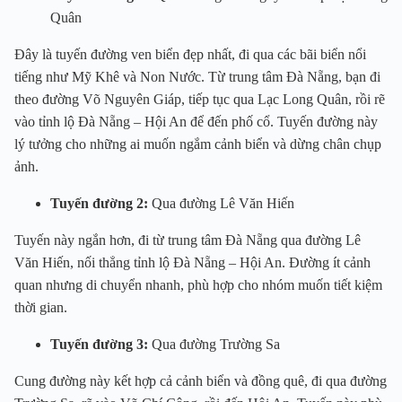
Quân
Đây là tuyến đường ven biển đẹp nhất, đi qua các bãi biển nổi
tiếng như Mỹ Khê và Non Nước. Từ trung tâm Đà Nẵng, bạn đi
theo đường Võ Nguyên Giáp, tiếp tục qua Lạc Long Quân, rồi rẽ
vào tỉnh lộ Đà Nẵng – Hội An để đến phố cổ. Tuyến đường này
lý tưởng cho những ai muốn ngắm cảnh biển và dừng chân chụp
ảnh.
Tuyến đường 2:
Qua đường Lê Văn Hiến
Tuyến này ngắn hơn, đi từ trung tâm Đà Nẵng qua đường Lê
Văn Hiến, nối thẳng tỉnh lộ Đà Nẵng – Hội An. Đường ít cảnh
quan nhưng di chuyển nhanh, phù hợp cho nhóm muốn tiết kiệm
thời gian.
Tuyến đường 3:
Qua đường Trường Sa
Cung đường này kết hợp cả cảnh biển và đồng quê, đi qua đường