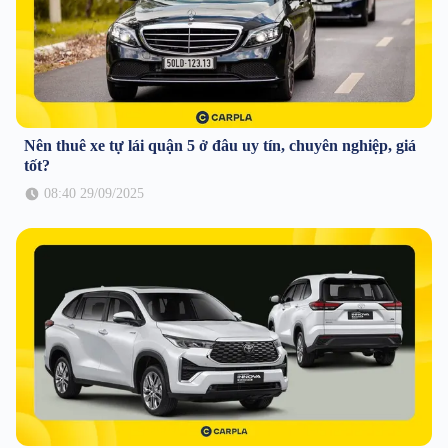
Nên thuê xe tự lái quận 5 ở đâu uy tín, chuyên nghiệp, giá
tốt?
08:40 29/09/2025