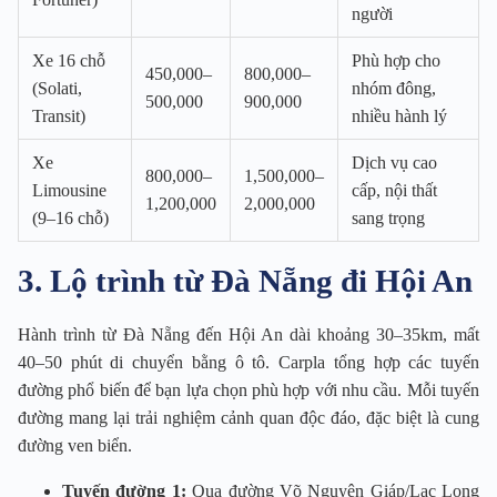
người
Xe 16 chỗ
Phù hợp cho
450,000–
800,000–
(Solati,
nhóm đông,
500,000
900,000
Transit)
nhiều hành lý
Xe
Dịch vụ cao
800,000–
1,500,000–
Limousine
cấp, nội thất
1,200,000
2,000,000
(9–16 chỗ)
sang trọng
3. Lộ trình từ Đà Nẵng đi Hội An
Hành trình từ Đà Nẵng đến Hội An dài khoảng 30–35km, mất
40–50 phút di chuyển bằng ô tô. Carpla tổng hợp các tuyến
đường phổ biến để bạn lựa chọn phù hợp với nhu cầu. Mỗi tuyến
đường mang lại trải nghiệm cảnh quan độc đáo, đặc biệt là cung
đường ven biển.
Tuyến đường 1:
Qua đường Võ Nguyên Giáp/Lạc Long