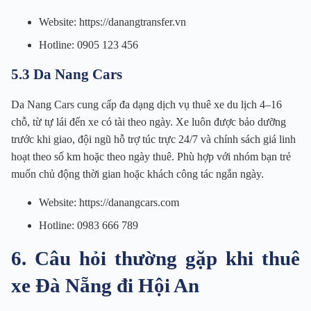
Website: https://danangtransfer.vn
Hotline: 0905 123 456
5.3 Da Nang Cars
Da Nang Cars cung cấp đa dạng dịch vụ thuê xe du lịch 4–16
chỗ, từ tự lái đến xe có tài theo ngày. Xe luôn được bảo dưỡng
trước khi giao, đội ngũ hỗ trợ túc trực 24/7 và chính sách giá linh
hoạt theo số km hoặc theo ngày thuê. Phù hợp với nhóm bạn trẻ
muốn chủ động thời gian hoặc khách công tác ngắn ngày.
Website: https://danangcars.com
Hotline: 0983 666 789
6. Câu hỏi thường gặp khi thuê
xe Đà Nẵng đi Hội An