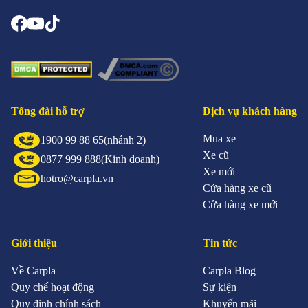
Tổng đài hỗ trợ
Dịch vụ khách hàng
Mua xe
1900 99 88 65
(nhánh 2)
Xe cũ
0877 999 888
(Kinh doanh)
Xe mới
hotro@carpla.vn
Cửa hàng xe cũ
Cửa hàng xe mới
Giới thiệu
Tin tức
Về Carpla
Carpla Blog
Quy chế hoạt động
Sự kiện
Quy định chính sách
Khuyến mãi