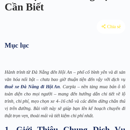
Cần Biết
Chia sẻ
Mục lục
Hành trình từ Đà Nẵng đến Hội An – phố cổ bình yên và di sản
văn hóa nổi bật – chưa bao giờ thuận tiện đến vậy với dịch vụ
thuê xe Đà Nẵng đi Hội An
. Carpla – nền tảng mua bán ô tô
toàn diện cho mọi người – mang đến hướng dẫn chi tiết về lộ
trình, chi phí, mẹo chọn xe 4–16 chỗ và các điểm dừng chân thú
vị trên đường. Bài viết này sẽ giúp bạn lên kế hoạch chuyến đi
thật trọn vẹn, thoải mái và tiết kiệm chi phí nhất.
1. Giới Thiệu Chung Dịch Vụ