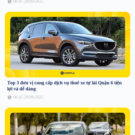
08:45 29/09/2025
Top 3 đơn vị cung cấp dịch vụ thuê xe tự lái Quận 6 tiện
lợi và dễ dàng
08:42 29/09/2025