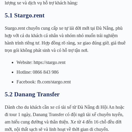
lượng xe và dịch vụ hỗ trợ khách hàng:
5.1 Stargo.rent
Stargo.rent chuyên cung cấp xe tự lái đời mới tại Đà Nẵng, phù
hợp với cả du khách cá nhân và nhóm nhỏ muốn trải nghiệm
hành trình riêng tư. Hợp đồng rõ ràng, xe giao đúng giờ, giá thuê
trọn gói không phát sinh và có hỗ trợ tận nơi.
Website: https://stargo.rent
Hotline: 0866 843 986
Facebook: fb.com/stargo.rent
5.2 Danang Transfer
Dành cho du khách cần xe có tài xế từ Đà Nẵng đi Hội An hoặc
đi tour 1 ngày, Danang Transfer có đội ngũ tài xế chuyên tuyến,
am hiểu cung đường và thân thiện. Xe từ 4 đến 16 chỗ đều đời
mới, nội thất sạch sẽ và linh hoạt về thời gian di chuyển.