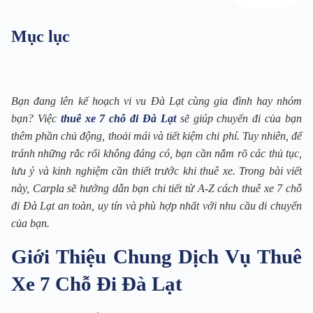
Mục lục
Bạn đang lên kế hoạch vi vu Đà Lạt cùng gia đình hay nhóm
bạn? Việc
thuê xe 7 chỗ đi Đà Lạt
sẽ giúp chuyến đi của bạn
thêm phần chủ động, thoải mái và tiết kiệm chi phí. Tuy nhiên, để
tránh những rắc rối không đáng có, bạn cần nắm rõ các thủ tục,
lưu ý và kinh nghiệm cần thiết trước khi thuê xe. Trong bài viết
này, Carpla sẽ hướng dẫn bạn chi tiết từ A-Z cách thuê xe 7 chỗ
đi Đà Lạt an toàn, uy tín và phù hợp nhất với nhu cầu di chuyển
của bạn.
Giới Thiệu Chung Dịch Vụ Thuê
Xe 7 Chỗ Đi Đà Lạt