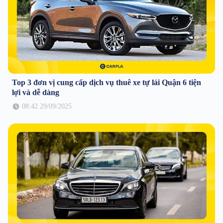
Top 3 đơn vị cung cấp dịch vụ thuê xe tự lái Quận 6 tiện
lợi và dễ dàng
08:42 29/09/2025