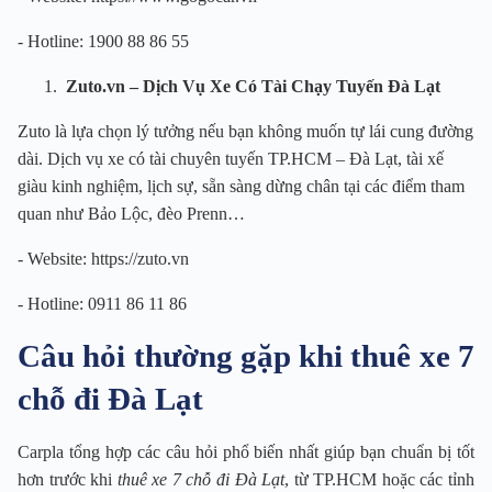
- Hotline: 1900 88 86 55
Zuto.vn – Dịch Vụ Xe Có Tài Chạy Tuyến Đà Lạt
Zuto là lựa chọn lý tưởng nếu bạn không muốn tự lái cung đường
dài. Dịch vụ xe có tài chuyên tuyến TP.HCM – Đà Lạt, tài xế
giàu kinh nghiệm, lịch sự, sẵn sàng dừng chân tại các điểm tham
quan như Bảo Lộc, đèo Prenn…
- Website: https://zuto.vn
- Hotline: 0911 86 11 86
Câu hỏi thường gặp khi thuê xe 7
chỗ đi Đà Lạt
Carpla tổng hợp các câu hỏi phổ biến nhất giúp bạn chuẩn bị tốt
hơn trước khi
thuê xe 7 chỗ đi Đà Lạt
, từ TP.HCM hoặc các tỉnh