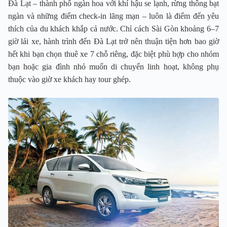
Đà Lạt – thành phố ngàn hoa với khí hậu se lạnh, rừng thông bạt
ngàn và những điểm check-in lãng mạn – luôn là điểm đến yêu
thích của du khách khắp cả nước. Chỉ cách Sài Gòn khoảng 6–7
giờ lái xe, hành trình đến Đà Lạt trở nên thuận tiện hơn bao giờ
hết khi bạn chọn thuê xe 7 chỗ riêng, đặc biệt phù hợp cho nhóm
bạn hoặc gia đình nhỏ muốn di chuyển linh hoạt, không phụ
thuộc vào giờ xe khách hay tour ghép.