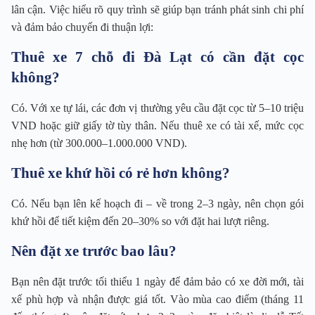
lân cận. Việc hiểu rõ quy trình sẽ giúp bạn tránh phát sinh chi phí
và đảm bảo chuyến đi thuận lợi:
Thuê xe 7 chỗ đi Đà Lạt có cần đặt cọc
không?
Có. Với xe tự lái, các đơn vị thường yêu cầu đặt cọc từ 5–10 triệu
VND hoặc giữ giấy tờ tùy thân. Nếu thuê xe có tài xế, mức cọc
nhẹ hơn (từ 300.000–1.000.000 VND).
Thuê xe khứ hồi có rẻ hơn không?
Có. Nếu bạn lên kế hoạch đi – về trong 2–3 ngày, nên chọn gói
khứ hồi để tiết kiệm đến 20–30% so với đặt hai lượt riêng.
Nên đặt xe trước bao lâu?
Bạn nên đặt trước tối thiểu 1 ngày để đảm bảo có xe đời mới, tài
xế phù hợp và nhận được giá tốt. Vào mùa cao điểm (tháng 11