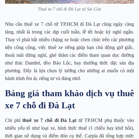
Thuê xe 7 chỗ đi Đà Lạt từ Sài Gòn
Nhu cầu thuê xe 7 chỗ từ TP.HCM đi Đà Lạt cũng ngày càng
tăng, nhất là trong các dịp cuối tuần, lễ tết hoặc kỳ nghỉ ngắn.
Thay vì phải bắt nhiều chặng xe hoặc chen chúc trên các phương
tiện công cộng, việc thuê xe riêng giúp bạn chủ động giờ giấc,
thoải mái dừng nghỉ, ghé thăm các điểm tham quan dọc đường
như thác Dambri, đèo Bảo Lộc, hay thưởng thức đặc sản địa
phương. Đây là lựa chọn lý tưởng cho những ai muốn có một
hành trình êm ái, riêng tư và đáng nhớ.
Bảng giá tham khảo dịch vụ thuê
xe 7 chỗ đi Đà Lạt
Chi phí
thuê xe 7 chỗ đi Đà Lạt
từ TP.HCM phụ thuộc vào
nhiều yếu tố như loại xe, hình thức thuê (1 chiều hay khứ hồi),
thời gian sử dụng và điểm đón cụ thể. Carpla đã tổng hợp mức