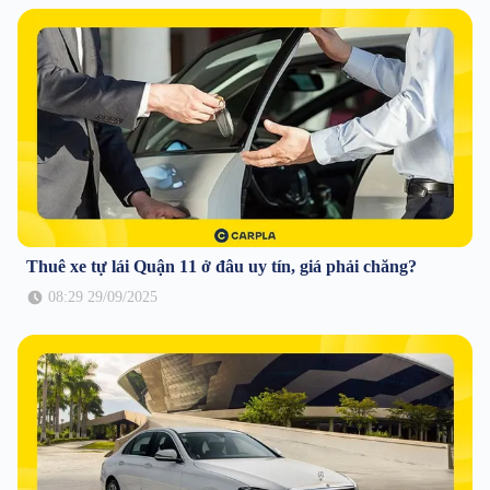
Thuê xe tự lái Quận 11 ở đâu uy tín, giá phải chăng?
08:29 29/09/2025