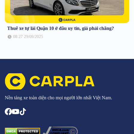
Thuê xe tự lái Quận 10 ở đâu uy tín, giá phải chăng?
08:27 29/09/2025
Nền tảng xe toàn diện cho mọi người lớn nhất Việt Nam.