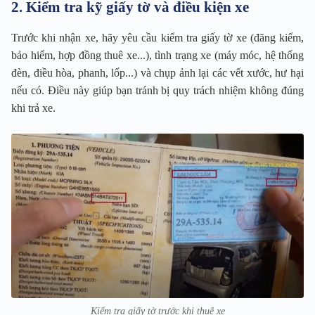
2. Kiểm tra kỹ giấy tờ và điều kiện xe
Trước khi nhận xe, hãy yêu cầu kiểm tra giấy tờ xe (đăng kiểm,
bảo hiểm, hợp đồng thuê xe...), tình trạng xe (máy móc, hệ thống
đèn, điều hòa, phanh, lốp...) và chụp ảnh lại các vết xước, hư hại
nếu có. Điều này giúp bạn tránh bị quy trách nhiệm không đúng
khi trả xe.
Kiểm tra giấy tờ trước khi thuê xe