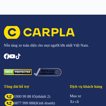
Nền tảng xe toàn diện cho mọi người lớn nhất Việt Nam.
Tổng đài hỗ trợ
Dịch vụ khách hàng
Mua xe
1900 99 88 65
(nhánh 2)
Xe cũ
0877 999 888
(Kinh doanh)