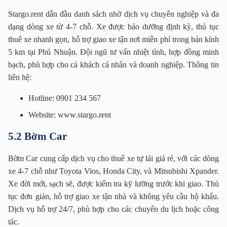
Stargo.rent dẫn đầu danh sách nhờ dịch vụ chuyên nghiệp và đa
dạng dòng xe từ 4-7 chỗ. Xe được bảo dưỡng định kỳ, thủ tục
thuê xe nhanh gọn, hỗ trợ giao xe tận nơi miễn phí trong bán kính
5 km tại Phú Nhuận. Đội ngũ tư vấn nhiệt tình, hợp đồng minh
bạch, phù hợp cho cả khách cá nhân và doanh nghiệp. Thông tin
liên hệ:
Hotline: 0901 234 567
Website: www.stargo.rent
5.2 Bờm Car
Bờm Car cung cấp dịch vụ cho thuê xe tự lái giá rẻ, với các dòng
xe 4-7 chỗ như Toyota Vios, Honda City, và Mitsubishi Xpander.
Xe đời mới, sạch sẽ, được kiểm tra kỹ lưỡng trước khi giao. Thủ
tục đơn giản, hỗ trợ giao xe tận nhà và không yêu cầu hộ khẩu.
Dịch vụ hỗ trợ 24/7, phù hợp cho các chuyến du lịch hoặc công
tác.