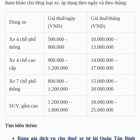
tham khảo cho từng loại xe, áp dụng theo ngày và theo tháng:
Giá thuê/ngày
Giá thuê/tháng
Dòng xe
(VNĐ)
(VNĐ)
Xe 4 chỗ phổ
500.000 –
10.000.000 –
thông
800.000
13.000.000
Xe 4 chỗ cao
900.000 –
14.000.000 –
cấp
1.200.000
17.000.000
Xe 7 chỗ phổ
800.000 –
15.000.000 –
thông
1.200.000
20.000.000
1.200.000 –
18.000.000 –
SUV, gầm cao
1.800.000
25.000.000
Tìm hiểu thêm:
Bảng giá dịch vụ cho thuê xe tự lái Quận Tân Bình