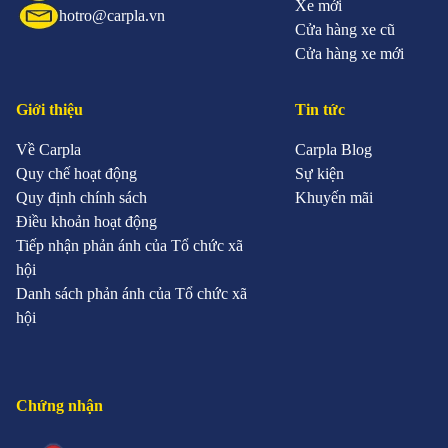
Xe mới
hotro@carpla.vn
Cửa hàng xe cũ
Cửa hàng xe mới
Giới thiệu
Tin tức
Về Carpla
Carpla Blog
Quy chế hoạt động
Sự kiện
Quy định chính sách
Khuyến mãi
Điều khoản hoạt động
Tiếp nhận phản ánh của Tổ chức xã
hội
Danh sách phản ánh của Tổ chức xã
hội
Chứng nhận