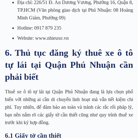
Địa chỉ: 226/51 Đ. An Dương Vương, Phường 16, Quận 8,
TP.HCM (Văn phòng giao dịch tại Phú Nhuận: 08 Hoàng
Minh Giám, Phường 09)
Hotline: 0917 879 235
Website: www.nhieuxe.vn
6. Thủ tục đăng ký thuê xe ô tô
tự lái tại Quận Phú Nhuận cần
phải biết
Thuê xe ô tô tự lái tại Quận Phú Nhuận đang là lựa chọn phổ
biến với những ai cần di chuyển linh hoạt mà vẫn tiết kiệm chi
phí. Tuy nhiên, để đảm bảo an toàn và tránh các rắc rối pháp lý,
bạn nên nắm rõ các giấy tờ cần thiết cũng như quy trình thuê xe
trước khi ký hợp đồng.
6.1 Giấy tờ cần thiết