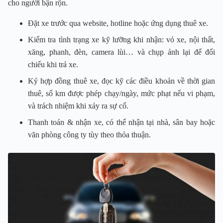
cho người bận rộn.
Đặt xe trước qua website, hotline hoặc ứng dụng thuê xe.
Kiểm tra tình trạng xe kỹ lưỡng khi nhận: vỏ xe, nội thất,
xăng, phanh, đèn, camera lùi… và chụp ảnh lại để đối
chiếu khi trả xe.
Ký hợp đồng thuê xe, đọc kỹ các điều khoản về thời gian
thuê, số km được phép chạy/ngày, mức phạt nếu vi phạm,
và trách nhiệm khi xảy ra sự cố.
Thanh toán & nhận xe, có thể nhận tại nhà, sân bay hoặc
văn phòng công ty tùy theo thỏa thuận.