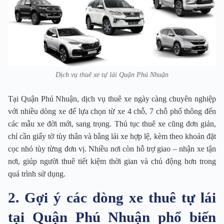
Dịch vụ thuê xe tự lái Quận Phú Nhuận
Tại Quận Phú Nhuận, dịch vụ thuê xe ngày càng chuyên nghiệp
với nhiều dòng xe để lựa chọn từ xe 4 chỗ, 7 chỗ phổ thông đến
các mẫu xe đời mới, sang trọng. Thủ tục thuê xe cũng đơn giản,
chỉ cần giấy tờ tùy thân và bằng lái xe hợp lệ, kèm theo khoản đặt
cọc nhỏ tùy từng đơn vị. Nhiều nơi còn hỗ trợ giao – nhận xe tận
nơi, giúp người thuê tiết kiệm thời gian và chủ động hơn trong
quá trình sử dụng.
2. Gợi ý các dòng xe thuê tự lái
tại Quận Phú Nhuận phổ biến