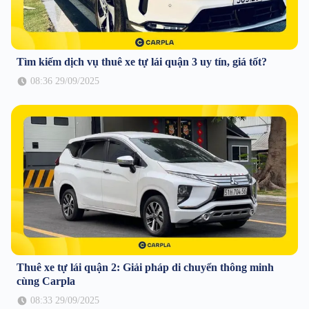
Tìm kiếm dịch vụ thuê xe tự lái quận 3 uy tín, giá tốt?
08:36 29/09/2025
Thuê xe tự lái quận 2: Giải pháp di chuyển thông minh
cùng Carpla
08:33 29/09/2025