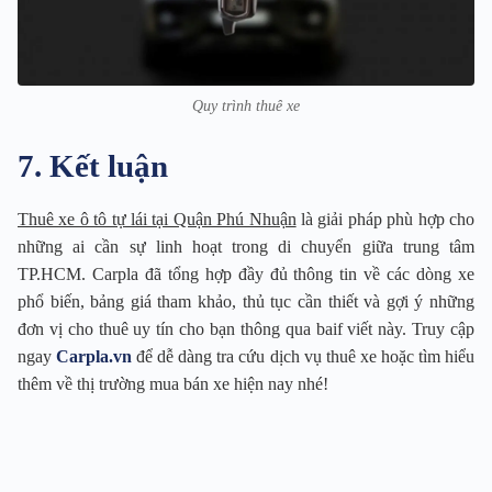
Quy trình thuê xe
7. Kết luận
Thuê xe ô tô tự lái tại Quận Phú Nhuận
là giải pháp phù hợp cho
những ai cần sự linh hoạt trong di chuyển giữa trung tâm
TP.HCM. Carpla đã tổng hợp đầy đủ thông tin về các dòng xe
phổ biến, bảng giá tham khảo, thủ tục cần thiết và gợi ý những
đơn vị cho thuê uy tín cho bạn thông qua baif viết này. Truy cập
ngay
Carpla.vn
để dễ dàng tra cứu dịch vụ thuê xe hoặc tìm hiểu
thêm về thị trường mua bán xe hiện nay nhé!