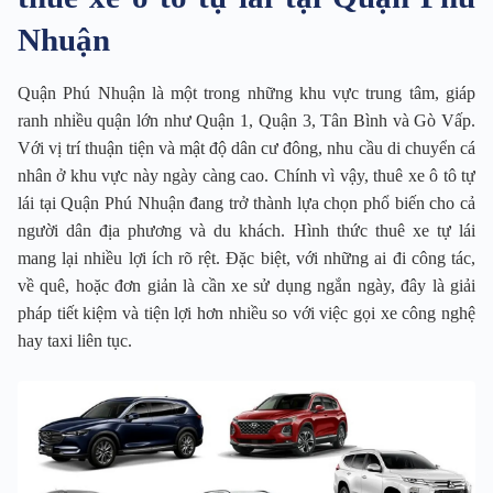
Nhuận
Quận Phú Nhuận là một trong những khu vực trung tâm, giáp
ranh nhiều quận lớn như Quận 1, Quận 3, Tân Bình và Gò Vấp.
Với vị trí thuận tiện và mật độ dân cư đông, nhu cầu di chuyển cá
nhân ở khu vực này ngày càng cao. Chính vì vậy, thuê xe ô tô tự
lái tại Quận Phú Nhuận đang trở thành lựa chọn phổ biến cho cả
người dân địa phương và du khách. Hình thức thuê xe tự lái
mang lại nhiều lợi ích rõ rệt. Đặc biệt, với những ai đi công tác,
về quê, hoặc đơn giản là cần xe sử dụng ngắn ngày, đây là giải
pháp tiết kiệm và tiện lợi hơn nhiều so với việc gọi xe công nghệ
hay taxi liên tục.