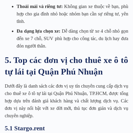
Thoải mái và riêng tư:
Không gian xe thuộc về bạn, phù
hợp cho gia đình nhỏ hoặc nhóm bạn cần sự riêng tư, yên
tĩnh.
Đa dạng lựa chọn xe:
Dễ dàng chọn từ xe 4 chỗ nhỏ gọn
đến xe 7 chỗ, SUV phù hợp cho công tác, du lịch hay đưa
đón người thân.
5. Top các đơn vị cho thuê xe ô tô
tự lái tại Quận Phú Nhuận
Dưới đây là danh sách các đơn vị uy tín chuyên cung cấp dịch vụ
cho thuê xe ô tô tự lái tại Quận Phú Nhuận, TP.HCM, được tổng
hợp dựa trên đánh giá khách hàng và chất lượng dịch vụ. Các
đơn vị này nổi bật với xe đời mới, thủ tục đơn giản và dịch vụ
chuyên nghiệp.
5.1 Stargo.rent