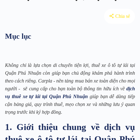
Chia sẻ
Mục lục
Không chỉ là lựa chọn di chuyển tiện lợi, thuê xe ô tô tự lái tại
Quận Phú Nhuận còn giúp bạn chủ động khám phá hành trình
theo cách riêng. Carpla - nền tảng mua bán xe toàn diện cho mọi
người - sẽ cung cấp cho bạn toàn bộ thông tin hữu ích về
dịch
vụ thuê xe tự lái tại Quận Phú Nhuận
giúp bạn dễ dàng tiếp
cận bảng giá, quy trình thuê, mẹo chọn xe và những lưu ý quan
trọng trước khi ký hợp đồng.
1. Giới thiệu chung về dịch vụ
thuê xe ô tô tự lái tại Quận Phú