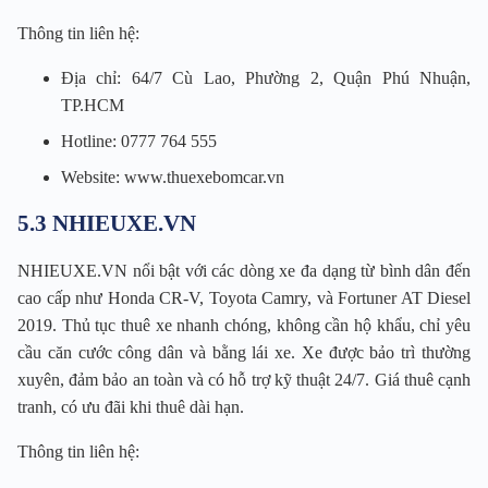
Thông tin liên hệ:
Địa chỉ: 64/7 Cù Lao, Phường 2, Quận Phú Nhuận,
TP.HCM
Hotline: 0777 764 555
Website: www.thuexebomcar.vn
5.3 NHIEUXE.VN
NHIEUXE.VN nổi bật với các dòng xe đa dạng từ bình dân đến
cao cấp như Honda CR-V, Toyota Camry, và Fortuner AT Diesel
2019. Thủ tục thuê xe nhanh chóng, không cần hộ khẩu, chỉ yêu
cầu căn cước công dân và bằng lái xe. Xe được bảo trì thường
xuyên, đảm bảo an toàn và có hỗ trợ kỹ thuật 24/7. Giá thuê cạnh
tranh, có ưu đãi khi thuê dài hạn.
Thông tin liên hệ: