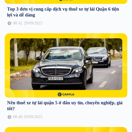
Top 3 đơn vị cung cấp dịch vụ thuê xe tự lái Quận 6 tiện
lợi và dễ dàng
08:42 29/09/2025
Nên thuê xe tự lái quận 5 ở đâu uy tín, chuyên nghiệp, giá
tốt?
08:40 29/09/2025