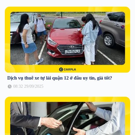
Dịch vụ thuê xe tự lái quận 12 ở đâu uy tín, giá tốt?
08:32 29/09/2025