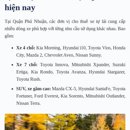
hiện nay
Tại Quận Phú Nhuận, các đơn vị cho thuê xe tự lái cung cấp
nhiều dòng xe phù hợp với từng nhu cầu sử dụng khác nhau. Bao
gồm:
Xe 4 chỗ:
Kia Morning, Hyundai i10, Toyota Vios, Honda
City, Mazda 2, Chevrolet Aveo, Nissan Sunny.
Xe 7 chỗ:
Toyota Innova, Mitsubishi Xpander, Suzuki
Ertiga, Kia Rondo, Toyota Avanza, Hyundai Stargazer,
Toyota Rush.
SUV, xe gầm cao:
Mazda CX-5, Hyundai SantaFe, Toyota
Fortuner, Ford Everest, Kia Sorento, Mitsubishi Outlander,
Nissan Terra.