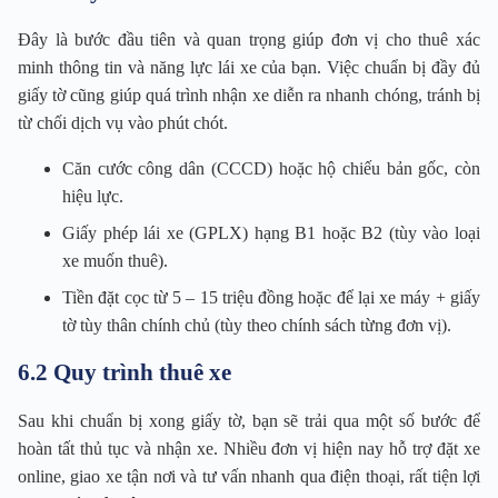
Đây là bước đầu tiên và quan trọng giúp đơn vị cho thuê xác
minh thông tin và năng lực lái xe của bạn. Việc chuẩn bị đầy đủ
giấy tờ cũng giúp quá trình nhận xe diễn ra nhanh chóng, tránh bị
từ chối dịch vụ vào phút chót.
Căn cước công dân (CCCD) hoặc hộ chiếu bản gốc, còn
hiệu lực.
Giấy phép lái xe (GPLX) hạng B1 hoặc B2 (tùy vào loại
xe muốn thuê).
Tiền đặt cọc từ 5 – 15 triệu đồng hoặc để lại xe máy + giấy
tờ tùy thân chính chủ (tùy theo chính sách từng đơn vị).
6.2 Quy trình thuê xe
Sau khi chuẩn bị xong giấy tờ, bạn sẽ trải qua một số bước để
hoàn tất thủ tục và nhận xe. Nhiều đơn vị hiện nay hỗ trợ đặt xe
online, giao xe tận nơi và tư vấn nhanh qua điện thoại, rất tiện lợi