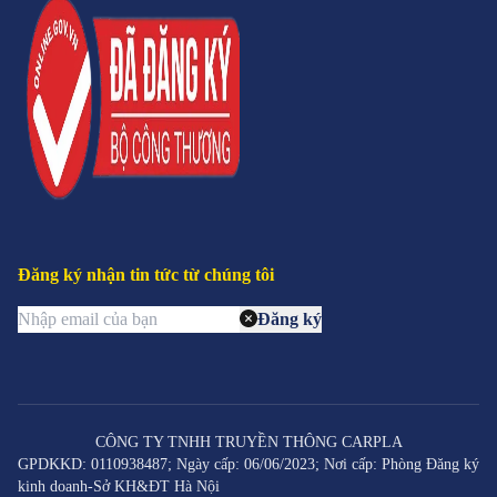
Đăng ký nhận tin tức từ chúng tôi
Đăng ký
CÔNG TY TNHH TRUYỀN THÔNG CARPLA
GPDKKD: 0110938487; Ngày cấp: 06/06/2023; Nơi cấp: Phòng Đăng ký
kinh doanh-Sở KH&ĐT Hà Nội