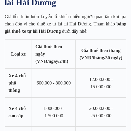
lái Hải Dương
Giá tiền luôn luôn là yếu tố khiến nhiều người quan tâm khi lựa
chọn đơn vị cho thuê xe tự lái tại Hải Dương. Tham khảo
bảng
giá thuê xe tự lái Hải Dương
dưới đây nhé:
Giá thuê theo
Giá thuê theo tháng
Loại xe
ngày
(VNĐ/tháng/30 ngày)
(VNĐ/ngày/24h)
Xe 4 chỗ
12.000.000 -
phổ
600.000 - 800.000
15.000.000
thông
Xe 4 chỗ
1.000.000 -
20.000.000 -
cao cấp
1.500.000
25.000.000