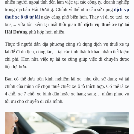
nhiều người ngoại tỉnh đến làm việc tại các công ty, doanh nghiệp
trong địa bàn Hải Dương. Chính vì thế nhu cầu sử dụng
dịch vụ
thuê xe ô tô tự lái
ngày càng phổ biến hơn. Thay vì đi xe taxi, xe
bus,... vừa tốn kém lại mất thời gian thì
dịch vụ thuê xe tự lái
Hải Dương
phù hợp hơn nhiều.
Thực tế người dân địa phương cũng sử dụng dịch vụ thuê xe tự
lái để đi du lịch, công tác,... tại các tỉnh thành khác nhằm tiết kiệm
chi phí. Hơn nữa việc tự lái xe cũng giúp việc di chuyển được
tiện lợi hơn.
Bạn có thể dựa trên kinh nghiệm lái xe, nhu cầu sử dụng và tài
chính của mình để chọn thuê chiếc xe ô tô thích hợp. Có thể là xe
4 chỗ, xe 7 chỗ, xe bình dân hoặc xe hạng sang… nhằm phục vụ
tối ưu cho chuyến đi của mình.