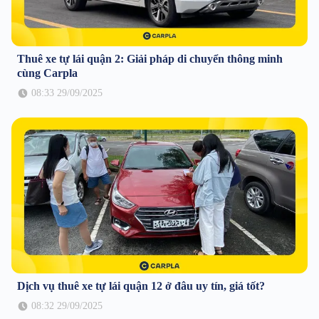
Thuê xe tự lái quận 2: Giải pháp di chuyển thông minh
cùng Carpla
08:33 29/09/2025
Dịch vụ thuê xe tự lái quận 12 ở đâu uy tín, giá tốt?
08:32 29/09/2025