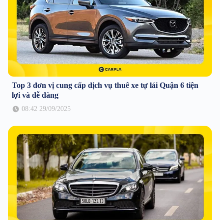
Top 3 đơn vị cung cấp dịch vụ thuê xe tự lái Quận 6 tiện
lợi và dễ dàng
08:42 29/09/2025