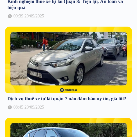
Kinh nghiệm thuê xe tự lái Quận 8: Tiện lợi, An toàn và
hiệu quả
09:39 29/09/2025
Dịch vụ thuê xe tự lái quận 7 nào đảm bảo uy tín, giá tốt?
08:45 29/09/2025