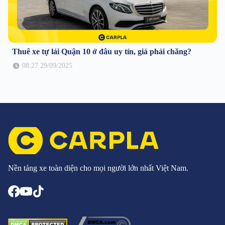
Thuê xe tự lái Quận 10 ở đâu uy tín, giá phải chăng?
08:27 29/09/2025
Nền tảng xe toàn diện cho mọi người lớn nhất Việt Nam.