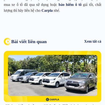
mua xe ô tô đã qua sử dụng hoặc
bảo hiểm ô tô
giá tốt, chất
lượng thì hãy liên hệ cho
Carpla
nhé.
Bài viết liên quan
Xem tất cả