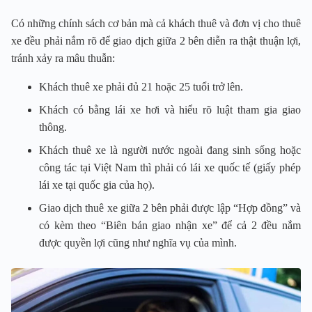
Có những chính sách cơ bản mà cả khách thuê và đơn vị cho thuê
xe đều phải nắm rõ để giao dịch giữa 2 bên diễn ra thật thuận lợi,
tránh xảy ra mâu thuẫn:
Khách thuê xe phải đủ 21 hoặc 25 tuổi trở lên.
Khách có bằng lái xe hơi và hiểu rõ luật tham gia giao
thông.
Khách thuê xe là người nước ngoài đang sinh sống hoặc
công tác tại Việt Nam thì phải có lái xe quốc tế (giấy phép
lái xe tại quốc gia của họ).
Giao dịch thuê xe giữa 2 bên phải được lập “Hợp đồng” và
có kèm theo “Biên bản giao nhận xe” để cả 2 đều nắm
được quyền lợi cũng như nghĩa vụ của mình.