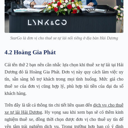
StarGo là đơn vị cho thuê xe tự lái nổi tiếng ở địa bàn Hải Dương
4.2 Hoàng Gia Phát
Cái tên thứ 2 bạn nên cân nhắc lựa chọn khi thuê xe tự lái tại Hải
Dương đó là Hoàng Gia Phát. Đơn vị này quy cách làm việc uy
tín, sẵn sàng hỗ trợ khách trong mọi tình huống. Mức giá cho
thuê xe của đơn vị cũng hợp lý, phù hợp túi tiền của đại đa số
khách hàng.
Trên đây là tất cả thông tin chi tiết liên quan đến
dịch vụ cho thuê
xe tự lái Hải Dương
. Hy vọng sau khi xem bạn sẽ có thêm kinh
nghiệm thuê xe, đồng thời chọn được đơn vị cho thuê uy tín để
yên tâm trải nghiệm dịch vụ. Trong trường hợp bạn có ý định