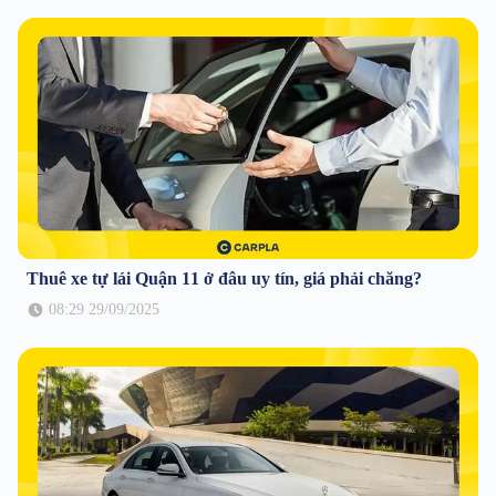
Thuê xe tự lái Quận 11 ở đâu uy tín, giá phải chăng?
08:29 29/09/2025