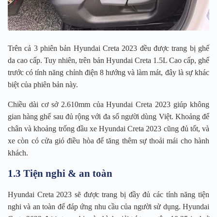
Trên cả 3 phiên bản Hyundai Creta 2023 đều được trang bị ghế
da cao cấp. Tuy nhiên, trên bản Hyundai Creta 1.5L Cao cấp, ghế
trước có tính năng chỉnh điện 8 hướng và làm mát, đây là sự khác
biệt của phiên bản này.
Chiều dài cơ sở 2.610mm của Hyundai Creta 2023 giúp không
gian hàng ghế sau đủ rộng với đa số người dùng Việt. Khoảng để
chân và khoảng trống đầu xe Hyundai Creta 2023 cũng đủ tốt, và
xe còn có cửa gió điều hòa để tăng thêm sự thoải mái cho hành
khách.
1.3 Tiện nghi & an toàn
Hyundai Creta 2023 sẽ được trang bị đầy đủ các tính năng tiện
nghi và an toàn để đáp ứng nhu cầu của người sử dụng. Hyundai