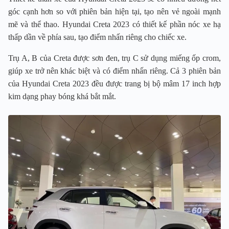
góc cạnh hơn so với phiên bản hiện tại, tạo nên vẻ ngoài mạnh
mẽ và thể thao. Hyundai Creta 2023 có thiết kế phần nóc xe hạ
thấp dần về phía sau, tạo điểm nhấn riêng cho chiếc xe.
Trụ A, B của Creta được sơn đen, trụ C sử dụng miếng ốp crom,
giúp xe trở nên khác biệt và có điểm nhấn riêng. Cả 3 phiên bản
của Hyundai Creta 2023 đều được trang bị bộ mâm 17 inch hợp
kim dạng phay bóng khá bắt mắt.