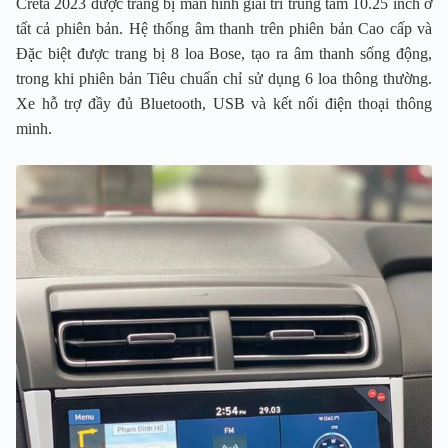
Creta 2023 được trang bị màn hình giải trí trung tâm 10.25 inch ở
tất cả phiên bản. Hệ thống âm thanh trên phiên bản Cao cấp và
Đặc biệt được trang bị 8 loa Bose, tạo ra âm thanh sống động,
trong khi phiên bản Tiêu chuẩn chỉ sử dụng 6 loa thông thường.
Xe hỗ trợ đầy đủ Bluetooth, USB và kết nối điện thoại thông
minh.