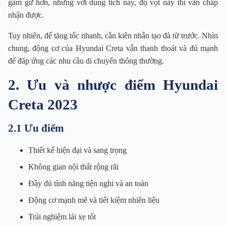
gầm gừ hơn, nhưng với dung tích này, độ vọt này thì vẫn chấp
nhận được.
Tuy nhiên, để tăng tốc nhanh, cần kiên nhẫn tạo đà từ trước. Nhìn
chung, động cơ của Hyundai Creta vẫn thanh thoát và đủ mạnh
để đáp ứng các nhu cầu di chuyển thông thường.
2. Ưu và nhược điểm Hyundai
Creta 2023
2.1 Ưu điểm
Thiết kế hiện đại và sang trọng
Không gian nội thất rộng rãi
Đầy đủ tính năng tiện nghi và an toàn
Động cơ mạnh mẽ và tiết kiệm nhiên liệu
Trải nghiệm lái xe tốt