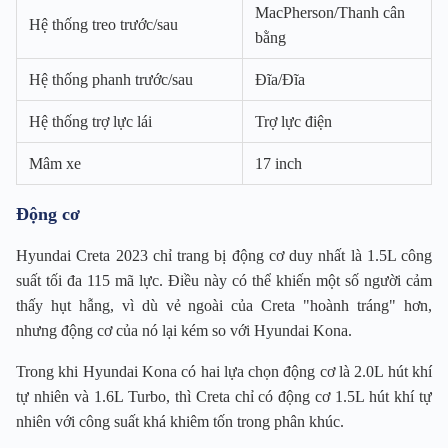
MacPherson/Thanh cân
Hệ thống treo trước/sau
bằng
Hệ thống phanh trước/sau
Đĩa/Đĩa
Hệ thống trợ lực lái
Trợ lực điện
Mâm xe
17 inch
Động cơ
Hyundai Creta 2023 chỉ trang bị động cơ duy nhất là 1.5L công
suất tối đa 115 mã lực. Điều này có thể khiến một số người cảm
thấy hụt hẫng, vì dù vẻ ngoài của Creta "hoành tráng" hơn,
nhưng động cơ của nó lại kém so với Hyundai Kona.
Trong khi Hyundai Kona có hai lựa chọn động cơ là 2.0L hút khí
tự nhiên và 1.6L Turbo, thì Creta chỉ có động cơ 1.5L hút khí tự
nhiên với công suất khá khiêm tốn trong phân khúc.