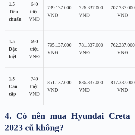
1.5
640
739.137.000
726.337.000
707.337.000
Tiêu
triệu
VNĐ
VNĐ
VNĐ
chuẩn
VNĐ
1.5
690
795.137.000
781.337.000
762.337.000
Đặc
triệu
VNĐ
VNĐ
VNĐ
biệt
VNĐ
1.5
740
851.137.000
836.337.000
817.337.000
Cao
triệu
VNĐ
VNĐ
VNĐ
cấp
VNĐ
4. Có nên mua Hyundai Creta
2023 cũ không?