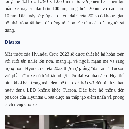
tổng thể 4.315 x 1.790 x 1.660 mm. So với phiên bản hiện tại,
mẫu xe này sẽ dài hơn 100mm, rộng hơn 20mm và cao hơn
10mm. Điều này sẽ giúp cho Hyundai Creta 2023 có không gian
nội thất rộng rãi hơn, đáp ứng tốt hơn các nhu cầu của người sử
dụng.
Đầu xe
Mặt trước của Hyundai Creta 2023 sẽ được thiết kế lại hoàn toàn
với lưới tản nhiệt lớn hơn, mang lại vẻ ngoài mạnh mẽ và sang
trọng hơn. Hyundai Creta 2023 thực sự giống "đàn anh" Tucson
với phần đầu xe có lưới tản nhiệt hiện đại và phá cách. Họa tiết
hình khối bên trong màu đen thể thao kết hợp với đèn định vị ban
ngày dạng LED không khác Tucson. Đặc biệt, hệ thống đèn
pha/cos của Hyundai Creta được hạ thấp tạo điểm nhấn và phong
cách riêng cho xe.