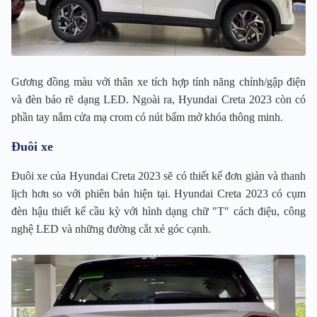
Gương đồng màu với thân xe tích hợp tính năng chỉnh/gập điện
và đèn báo rẽ dạng LED. Ngoài ra, Hyundai Creta 2023 còn có
phần tay nắm cửa mạ crom có nút bấm mở khóa thông minh.
Đuôi xe
Đuôi xe của Hyundai Creta 2023 sẽ có thiết kế đơn giản và thanh
lịch hơn so với phiên bản hiện tại. Hyundai Creta 2023 có cụm
đèn hậu thiết kế cầu kỳ với hình dạng chữ "T" cách điệu, công
nghệ LED và những đường cắt xẻ góc cạnh.