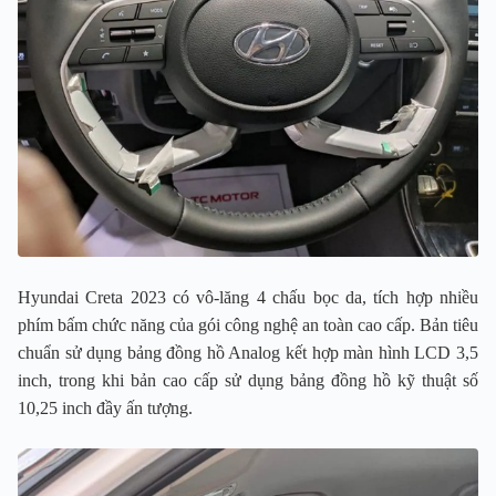
Hyundai Creta 2023 có vô-lăng 4 chấu bọc da, tích hợp nhiều
phím bấm chức năng của gói công nghệ an toàn cao cấp. Bản tiêu
chuẩn sử dụng bảng đồng hồ Analog kết hợp màn hình LCD 3,5
inch, trong khi bản cao cấp sử dụng bảng đồng hồ kỹ thuật số
10,25 inch đầy ấn tượng.