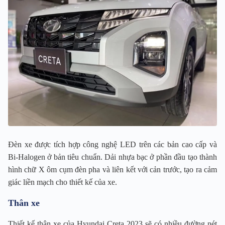
Đèn xe được tích hợp công nghệ LED trên các bản cao cấp và
Bi-Halogen ở bản tiêu chuẩn. Dải nhựa bạc ở phần đầu tạo thành
hình chữ X ôm cụm đèn pha và liên kết với cản trước, tạo ra cảm
giác liền mạch cho thiết kế của xe.
Thân xe
Thiết kế thân xe của Hyundai Creta 2023 sẽ có nhiều đường nét