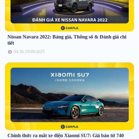
Nissan Navara 2022: Bảng giá, Thông số & Đánh giá chi
tiết
04:36 29/09/2025
Chính thức ra mắt xe điện Xiaomi SU7: Giá bán từ 740