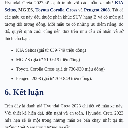
Hyundai Creta 2023 sẽ cạnh tranh với các mẫu xe như
KIA
Seltos
,
MG ZS
,
Toyota Corolla Cross
và
Peugeot 2008
. Tất cả
các mẫu xe này đều thuộc phân khúc SUV hạng B và có mức giá
tương đối tương đồng. Mỗi mẫu xe có những ưu điểm riêng, do
đó, quyết định cuối cùng nên dựa trên nhu cầu cá nhân và sở
thích của bạn.
KIA Seltos (giá từ 639-749 triệu đồng)
MG ZS (giá từ 519-619 triệu đồng)
Toyota Corolla Cross (giá từ 730-930 triệu đồng)
Peugeot 2008 (giá từ 769-849 triệu đồng).
6. Kết luận
Trên đây là
đánh giá Hyundai Creta 2023
chi tiết về mẫu xe này.
Với thiết kế hiện đại, tiện nghi và an toàn, Hyundai Creta 2023
hứa hẹn sẽ là một trong những mẫu xe bán chạy nhất tại thị
trường Việt Nam trong tương lai gần.