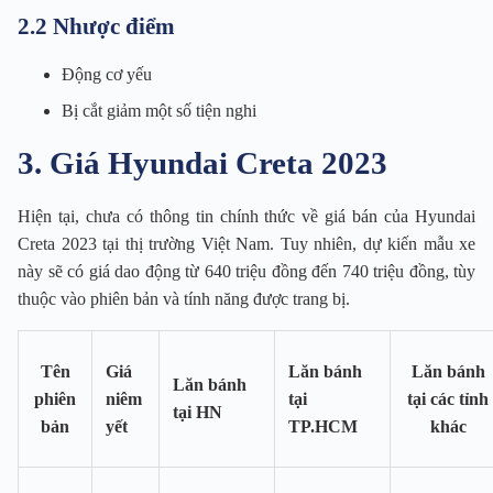
2.2 Nhược điểm
Động cơ yếu
Bị cắt giảm một số tiện nghi
3. Giá Hyundai Creta 2023
Hiện tại, chưa có thông tin chính thức về giá bán của Hyundai
Creta 2023 tại thị trường Việt Nam. Tuy nhiên, dự kiến mẫu xe
này sẽ có giá dao động từ 640 triệu đồng đến 740 triệu đồng, tùy
thuộc vào phiên bản và tính năng được trang bị.
Tên
Giá
Lăn bánh
Lăn bánh
Lăn bánh
phiên
niêm
tại
tại các tỉnh
tại HN
bản
yết
TP.HCM
khác