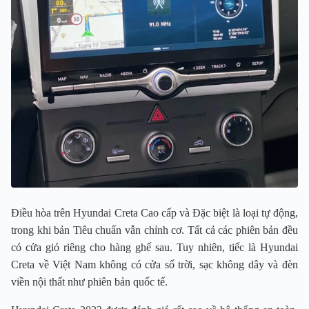
Điều hòa trên Hyundai Creta Cao cấp và Đặc biệt là loại tự động,
trong khi bản Tiêu chuẩn vẫn chỉnh cơ. Tất cả các phiên bản đều
có cửa gió riêng cho hàng ghế sau. Tuy nhiên, tiếc là Hyundai
Creta về Việt Nam không có cửa sổ trời, sạc không dây và đèn
viền nội thất như phiên bản quốc tế.