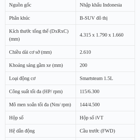
Nguồn gốc
Nhập khẩu Indonesia
Phân khúc
B-SUV đô thị
Kích thước tổng thể (DxRxC)
4.315 x 1.790 x 1.660
(mm)
Chiều dài cơ sở (mm)
2.610
Khoảng sáng gầm xe (mm)
200
Loại động cơ
Smartsteam 1.5L
Công suất tối đa (HP/ rpm)
115/6.300
Mô men xoắn tối đa (Nm/ rpm)
144/4.500
Hộp số
Hộp số iVT
Hệ dẫn động
Cầu trước (FWD)