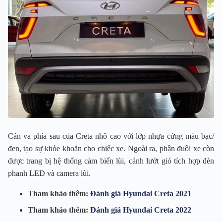
Cản va phía sau của Creta nhô cao với lớp nhựa cứng màu bạc/
đen, tạo sự khỏe khoắn cho chiếc xe. Ngoài ra, phần đuôi xe còn
được trang bị hệ thống cảm biến lùi, cánh lướt gió tích hợp đèn
phanh LED và camera lùi.
Tham khảo thêm:
Đánh giá Hyundai Creta 2021
Tham khảo thêm:
Đánh giá Hyundai Creta 2022