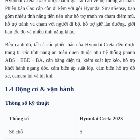
Hyundai Creta 2023 được đánh giá rất cao về hệ thống an toàn.
Phiên bản Cao cấp còn đi kèm với gói Hyundai SmartSense, bao
gồm nhiều tính năng tiên tiến như hỗ trợ tránh va chạm điểm mù,
hỗ trợ tránh va chạm với người đi bộ, hỗ trợ giữ làn đường, giới
hạn tốc độ và nhiều tính năng khác.
Bên cạnh đó, tất cả các phiên bản của Hyundai Creta đều được
trang bị các tính năng an toàn quen thuộc như hệ thống phanh
ABS - EBD - BA, cân bằng điện tử, kiểm soát lực kéo, hỗ trợ
khởi hành ngang dốc, cảm biến áp suất lốp, cảm biến hỗ trợ đỗ
xe, camera lùi và túi khí.
1.4 Động cơ & vận hành
Thông số kỹ thuật
Thông số
Hyundai Creta 2023
Số chỗ
5