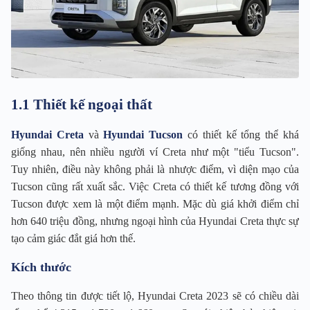
1.1 Thiết kế ngoại thất
Hyundai Creta
và
Hyundai Tucson
có thiết kế tổng thể khá
giống nhau, nên nhiều người ví Creta như một "tiểu Tucson".
Tuy nhiên, điều này không phải là nhược điểm, vì diện mạo của
Tucson cũng rất xuất sắc. Việc Creta có thiết kế tương đồng với
Tucson được xem là một điểm mạnh. Mặc dù giá khởi điểm chỉ
hơn 640 triệu đồng, nhưng ngoại hình của Hyundai Creta thực sự
tạo cảm giác đắt giá hơn thế.
Kích thước
Theo thông tin được tiết lộ, Hyundai Creta 2023 sẽ có chiều dài