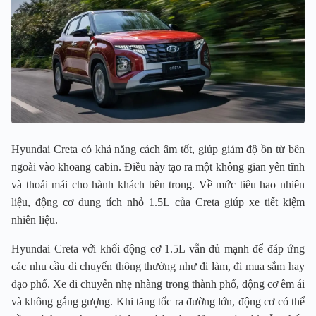
Hyundai Creta có khả năng cách âm tốt, giúp giảm độ ồn từ bên
ngoài vào khoang cabin. Điều này tạo ra một không gian yên tĩnh
và thoải mái cho hành khách bên trong. Về mức tiêu hao nhiên
liệu, động cơ dung tích nhỏ 1.5L của Creta giúp xe tiết kiệm
nhiên liệu.
Hyundai Creta với khối động cơ 1.5L vẫn đủ mạnh để đáp ứng
các nhu cầu di chuyển thông thường như đi làm, đi mua sắm hay
dạo phố. Xe di chuyển nhẹ nhàng trong thành phố, động cơ êm ái
và không gắng gượng. Khi tăng tốc ra đường lớn, động cơ có thể