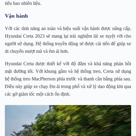
tiêu hao nhiên liệu.
Vận hành
Với các tính năng an toàn và hiệu suất vận hành được nâng cấp,
Hyundai Creta 2023 sẽ mang lại trải nghiệm lái xe tuyệt vời cho
người sử dụng. Hệ thống truyền động sẽ được cải tiến để giúp xe
di chuyển mượt mà và êm ái hơn.
Hyundai Creta được thiết kế với độ đằm và khả năng phản hồi
mặt đường tốt. Với khung gầm và hệ thống treo, Creta sử dụng
hệ thống treo MacPherson phía trước và thanh cân bằng phía sau.
Điều này giúp xe chạy êm ái trong phố và xử lý dao động khi qua
các gờ giảm tốc một cách ổn định.