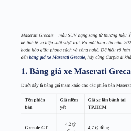
Maserati Grecale – mẫu SUV hạng sang từ thương hiệu Ý
kế tinh tế và hiệu suất vượt trội. Ra mắt toàn cầu năm 
hoàn hảo giữa phong cách và công nghệ. Để hiểu rõ hơn về
đến
bảng giá xe Maserati Grecale
, hãy cùng Carpla đi khá
1. Bảng giá xe Maserati Greca
Dưới đây là bảng giá tham khảo cho các phiên bản Maserati 
Tên phiên
Giá niêm
Giá xe lăn bánh tại
bản
yết
TP.HCM
4,2 tỷ
Grecale GT
4,7 tỷ đồng