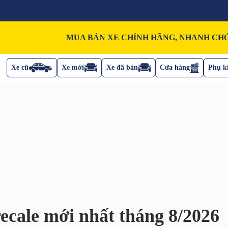
MUA BÁN XE CHÍNH HÃNG, NHANH CHÓ
Xe cũ
Xe mới
Xe đã bán
Cửa hàng
Phụ ki
ecale mới nhất tháng 8/2026