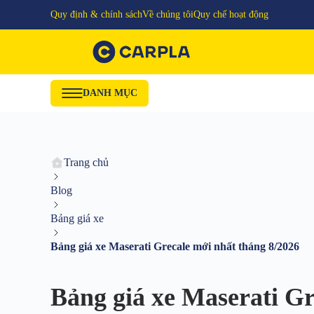
Quy định & chính sách
Về chúng tôi
Quy chế hoạt động
DANH MỤC
Trang chủ
Blog
Bảng giá xe
Bảng giá xe Maserati Grecale mới nhất tháng 8/2026
Bảng giá xe Maserati Gr