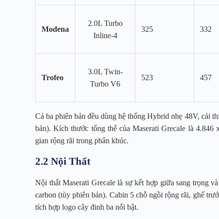
2.0L Turbo
Modena
325
332
Inline-4
3.0L Twin-
Trofeo
523
457
Turbo V6
Cả ba phiên bản đều dùng hệ thống Hybrid nhẹ 48V, cải thiện
bản). Kích thước tổng thể của Maserati Grecale là 4.846
gian rộng rãi trong phân khúc.
2.2 Nội Thất
Nội thất Maserati Grecale là sự kết hợp giữa sang trọng và 
carbon (tùy phiên bản). Cabin 5 chỗ ngồi rộng rãi, ghế tr
tích hợp logo cây đinh ba nổi bật.