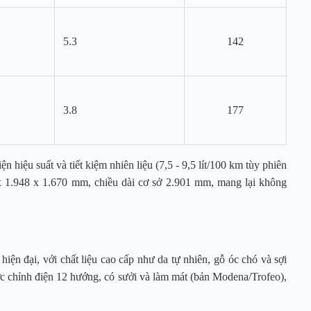
5.3
142
3.8
177
 hiệu suất và tiết kiệm nhiên liệu (7,5 - 9,5 lít/100 km tùy phiên
 x 1.948 x 1.670 mm, chiều dài cơ sở 2.901 mm, mang lại không
hiện đại, với chất liệu cao cấp như da tự nhiên, gỗ óc chó và sợi
ước chỉnh điện 12 hướng, có sưởi và làm mát (bản Modena/Trofeo),