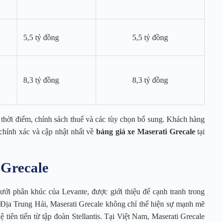
5,5 tỷ đồng
5,5 tỷ đồng
8,3 tỷ đồng
8,3 tỷ đồng
g, thời điểm, chính sách thuế và các tùy chọn bổ sung. Khách hàng
 chính xác và cập nhật nhất về
bảng giá xe Maserati Grecale
tại
 Grecale
ới phân khúc của Levante, được giới thiệu để cạnh tranh trong
Địa Trung Hải, Maserati Grecale không chỉ thể hiện sự mạnh mẽ
tiên tiến từ tập đoàn Stellantis. Tại Việt Nam, Maserati Grecale