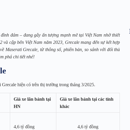
 đình đám – đang gây ấn tượng mạnh mẽ tại Việt Nam nhờ thiết
2022 và cập bến Việt Nam năm 2023, Grecale mang đến sự kết hợp
 Maserati Grecale, từ thông số, phiên bản, so sánh với đối thủ
m phá chi tiết nhé!
le
Grecale hiện có trên thị trường trong tháng 3/2025.
Giá xe lăn bánh tại
Giá xe lăn bánh tại các tỉnh
HN
khác
4,6 tỷ đồng
4,6 tỷ đồng