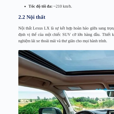
Tốc độ tối đa:
~210 km/h.
2.2 Nội thất
Nội thất Lexus LX là sự kết hợp hoàn hảo giữa sang trọng
định vị thế của một chiếc SUV cỡ lớn hàng đầu. Thiết 
nghiệm lái xe thoải mái và thư giãn cho mọi hành trình.