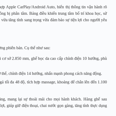
hợp Apple CarPlay/Android Auto, hiển thị thông tin vận hành rõ
ông bị phân tâm. Bảng điều khiển trung tâm bố trí khoa học, sử
 vừa tăng tính sang trọng vừa đảm bảo sự tiện lợi cho người yêu
ng phiên bản. Cụ thể như sau:
i cơ sở 2.850 mm, ghế bọc da cao cấp chỉnh điện 10 hướng, phù
cơ thể, chỉnh điện 14 hướng, nhấn mạnh phong cách năng động.
gả tối đa 48 độ, tích hợp massage, khoảng để chân lên đến 1.100
đãng, mang lại sự thoải mái cho mọi hành khách. Hàng ghế sau
lợi, giúp giữ điện thoại, chai nước gọn gàng, tăng tính thực dụng