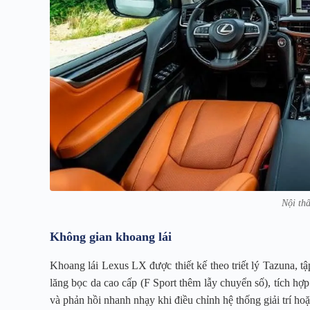
Nội th
Không gian khoang lái
Khoang lái Lexus LX được thiết kế theo triết lý Tazuna, tập
lăng bọc da cao cấp (F Sport thêm lẫy chuyển số), tích h
và phản hồi nhanh nhạy khi điều chỉnh hệ thống giải trí ho