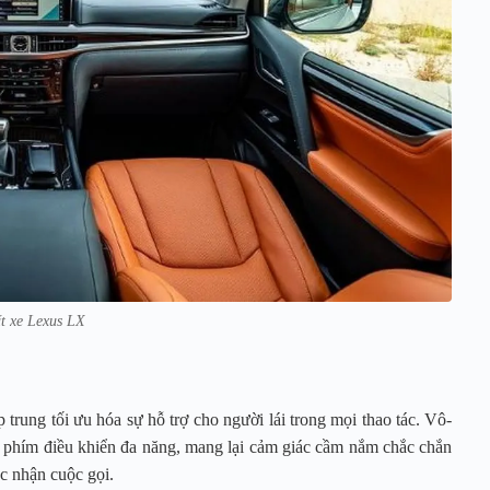
ất xe Lexus LX
 trung tối ưu hóa sự hỗ trợ cho người lái trong mọi thao tác. Vô-
ợp phím điều khiển đa năng, mang lại cảm giác cầm nắm chắc chắn
ặc nhận cuộc gọi.