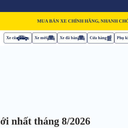
MUA BÁN XE CHÍNH HÃNG, NHANH CHÓ
Xe cũ
Xe mới
Xe đã bán
Cửa hàng
Phụ ki
ới nhất tháng 8/2026