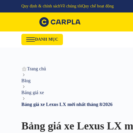
Quy định & chính sách
Về chúng tôi
Quy chế hoạt động
DANH MỤC
Trang chủ
Blog
Bảng giá xe
Bảng giá xe Lexus LX mới nhất tháng 8/2026
Bảng giá xe Lexus LX m