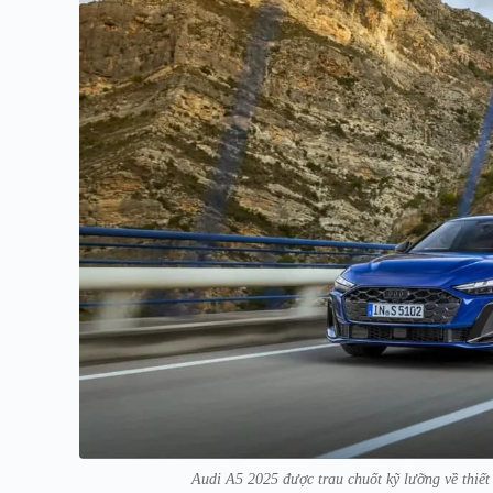
Audi A5 2025 được trau chuốt kỹ lưỡng về thiết