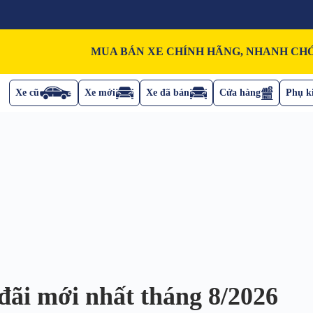
MUA BÁN XE CHÍNH HÃNG, NHANH CHÓ
Xe cũ
Xe mới
Xe đã bán
Cửa hàng
Phụ ki
đãi mới nhất tháng 8/2026