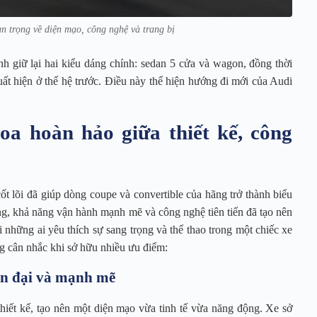
n trọng về diện mạo, công nghệ và trang bị
h giữ lại hai kiểu dáng chính: sedan 5 cửa và wagon, đồng thời
uất hiện ở thế hệ trước. Điều này thể hiện hướng đi mới của Audi
oa hoàn hảo giữa thiết kế, công
cốt lõi đã giúp dòng coupe và convertible của hãng trở thành biểu
ng, khả năng vận hành mạnh mẽ và công nghệ tiên tiến đã tạo nên
những ai yêu thích sự sang trọng và thể thao trong một chiếc xe
g cân nhắc khi sở hữu nhiều ưu điểm:
iện đại và mạnh mẽ
hiết kế, tạo nên một diện mạo vừa tinh tế vừa năng động. Xe sở