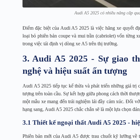
Audi A5 2025 có nhiều nâng cấp qua
Điểm đặc biệt của Audi A5 2025 là việc hãng xe quyết địn
loại bỏ phiên bản coupe và mui trần (cabriolet) vốn từng x
trong việc tái định vị dòng xe A5 trên thị trường.
3. Audi A5 2025 - Sự giao th
nghệ và hiệu suất ấn tượng
Audi A5 2025 tiếp tục kế thừa và phát triển những giá trị 
tượng trên toàn cầu. Sự kết hợp giữa phong cách thời thượ
một mẫu xe mang đến trải nghiệm lái đầy cảm xúc. Đối với 
hạng sang, Audi A5 2025 chắc chắn sẽ là một lựa chọn đán
3.1 Thiết kế ngoại thất Audi A5 2025 - h
Phiên bản mới của Audi A5 được trau chuốt kỹ lưỡng về t