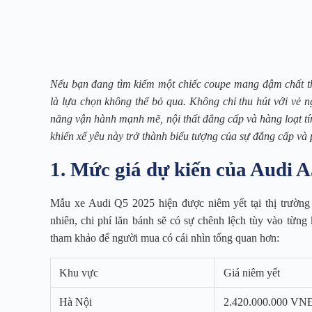
Nếu bạn đang tìm kiếm một chiếc coupe mang đậm chất thể 
là lựa chọn không thể bỏ qua. Không chỉ thu hút với vẻ n
năng vận hành mạnh mẽ, nội thất đẳng cấp và hàng loạt 
khiến xế yêu này trở thành biểu tượng của sự đẳng cấp và
1. Mức giá dự kiến của Audi 
Mẫu xe Audi Q5 2025 hiện được niêm yết tại thị trườn
nhiên, chi phí lăn bánh sẽ có sự chênh lệch tùy vào từng
tham khảo để người mua có cái nhìn tổng quan hơn:
Khu vực
Giá niêm yết
Hà Nội
2.420.000.000 VN