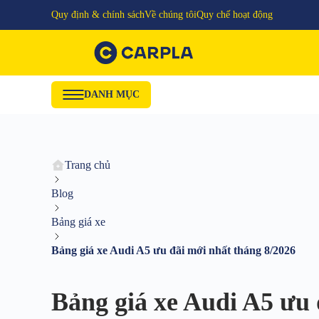
Quy định & chính sách
Về chúng tôi
Quy chế hoạt động
DANH MỤC
Trang chủ
Blog
Bảng giá xe
Bảng giá xe Audi A5 ưu đãi mới nhất tháng 8/2026
Bảng giá xe Audi A5 ưu 