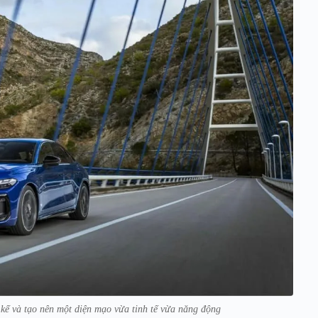
 kế và tạo nên một diện mạo vừa tinh tế vừa năng động