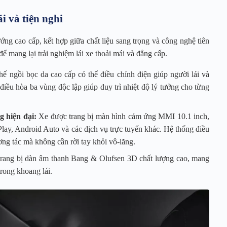
i và tiện nghi
ng cao cấp, kết hợp giữa chất liệu sang trọng và công nghệ tiên
ể mang lại trải nghiệm lái xe thoải mái và đẳng cấp.
ế ngồi bọc da cao cấp có thể điều chỉnh điện giúp người lái và
điều hòa ba vùng độc lập giúp duy trì nhiệt độ lý tưởng cho từng
 hiện đại:
Xe được trang bị màn hình cảm ứng MMI 10.1 inch,
lay, Android Auto và các dịch vụ trực tuyến khác. Hệ thống điều
ơng tác mà không cần rời tay khỏi vô-lăng.
rang bị dàn âm thanh Bang & Olufsen 3D chất lượng cao, mang
rong khoang lái.