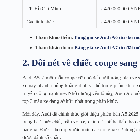
TP. Hồ Chí Minh
2.420.000.000 VN
Các tỉnh khác
2.420.000.000 VN
Tham khảo thêm:
Bảng giá xe Audi A6 ưu đãi mớ
Tham khảo thêm:
Bảng giá xe Audi A7 ưu đãi mớ
2. Đôi nét về chiếc coupe sang
Audi A5 là một mẫu coupe cỡ nhỏ đến từ thương hiệu xe s
xe này nhanh chóng khẳng định vị thế trong phân khúc xe 
truyền động mạnh mẽ. Nhờ những yếu tố này, Audi A5 luôn
top 3 mẫu xe đáng sở hữu nhất trong phân khúc.
Mới đây, Audi đã chính thức giới thiệu phiên bản A5 2025
trang bị. Thực chất, mẫu xe này chính là thế hệ tiếp theo
hãng xe Đức. Theo quy ước mới, các dòng xe sử dụng độn
được đánh số chẵn.