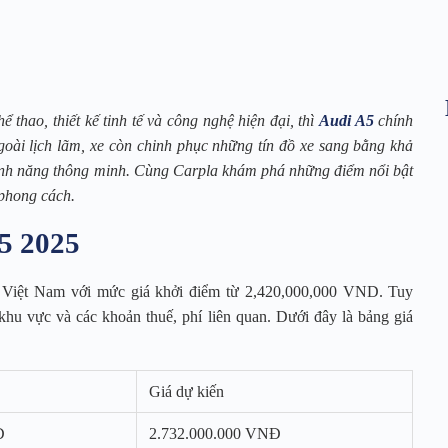
thao, thiết kế tinh tế và công nghệ hiện đại, thì
Audi A5
chính
goài lịch lãm, xe còn chinh phục những tín đồ xe sang bằng khả
tính năng thông minh. Cùng Carpla khám phá những điểm nổi bật
 phong cách.
A5 2025
g Việt Nam với mức giá khởi điểm từ 2,420,000,000 VND. Tuy
 khu vực và các khoản thuế, phí liên quan. Dưới đây là bảng giá
Giá dự kiến
Đ
2.732.000.000 VNĐ