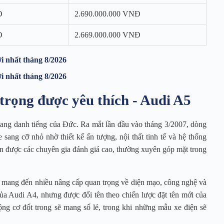
Đ
2.690.000.000 VNĐ
Đ
2.669.000.000 VNĐ
i nhất tháng 8/2026
i nhất tháng 8/2026
 trọng được yêu thích - Audi A5
ang danh tiếng của Đức. Ra mắt lần đầu vào tháng 3/2007, dòng
sang cỡ nhỏ nhờ thiết kế ấn tượng, nội thất tinh tế và hệ thống
 được các chuyên gia đánh giá cao, thường xuyên góp mặt trong
, mang đến nhiều nâng cấp quan trọng về diện mạo, công nghệ và
 của Audi A4, nhưng được đổi tên theo chiến lược đặt tên mới của
g cơ đốt trong sẽ mang số lẻ, trong khi những mẫu xe điện sẽ