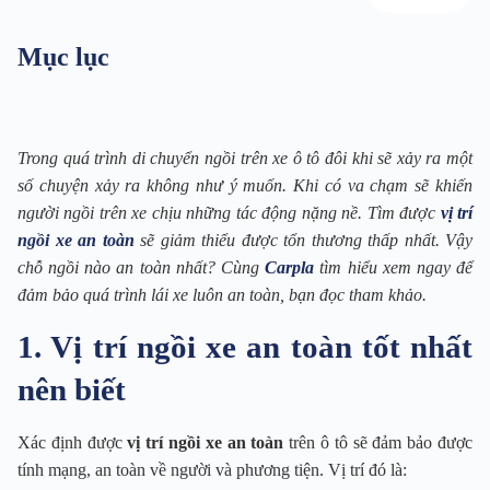
Mục lục
Trong quá trình di chuyển ngồi trên xe ô tô đôi khi sẽ xảy ra một
số chuyện xảy ra không như ý muốn. Khi có va chạm sẽ khiến
người ngồi trên xe chịu những tác động nặng nề. Tìm được
vị trí
ngồi xe an toàn
sẽ giảm thiểu được tổn thương thấp nhất. Vậy
chỗ ngồi nào an toàn nhất? Cùng
Carpla
tìm hiểu xem ngay để
đảm bảo quá trình lái xe luôn an toàn, bạn đọc tham khảo.
1. Vị trí ngồi xe an toàn tốt nhất
nên biết
Xác định được
vị trí ngồi xe an toàn
trên ô tô sẽ đảm bảo được
tính mạng, an toàn về người và phương tiện. Vị trí đó là: