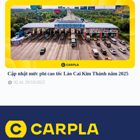
Cập nhật mức phí cao tốc Lào Cai Kim Thành năm 2025
02:41 29/10/2025