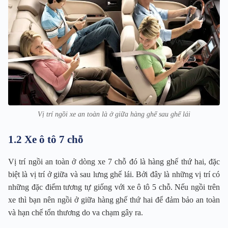
Vị trí ngồi xe an toàn là ở giữa hàng ghế sau ghế lái
1.2 Xe ô tô 7 chỗ
Vị trí ngồi an toàn ở dòng xe 7 chỗ đó là hàng ghế thứ hai, đặc
biệt là vị trí ở giữa và sau lưng ghế lái. Bởi đây là những vị trí có
những đặc điểm tương tự giống với xe ô tô 5 chỗ. Nếu ngồi trên
xe thì bạn nên ngồi ở giữa hàng ghế thứ hai để đảm bảo an toàn
và hạn chế tổn thương do va chạm gây ra.