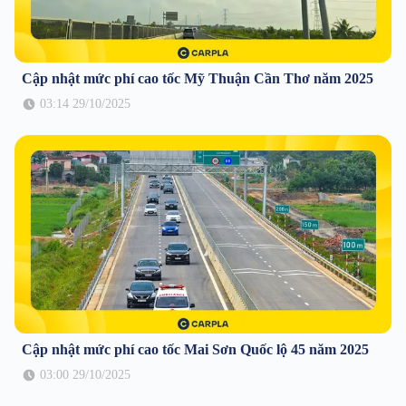
Cập nhật mức phí cao tốc Mỹ Thuận Cần Thơ năm 2025
03:14 29/10/2025
Cập nhật mức phí cao tốc Mai Sơn Quốc lộ 45 năm 2025
03:00 29/10/2025