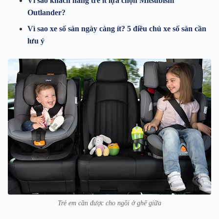
Vì sao khách hàng trẻ ít lựa chọn Mitsubishi
Outlander?
Vì sao xe số sàn ngày càng ít? 5 điều chủ xe số sàn cần
lưu ý
Trẻ em cần được cho ngồi ở ghế giữa