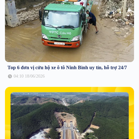
Top 6 đơn vị cứu hộ xe ô tô Ninh Bình uy tín, hỗ trợ 24/7
04:10 18/06/2026