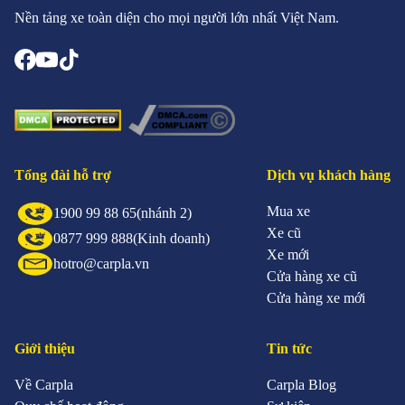
Nền tảng xe toàn diện cho mọi người lớn nhất Việt Nam.
Tổng đài hỗ trợ
Dịch vụ khách hàng
Mua xe
1900 99 88 65
(nhánh 2)
Xe cũ
0877 999 888
(Kinh doanh)
Xe mới
hotro@carpla.vn
Cửa hàng xe cũ
Cửa hàng xe mới
Giới thiệu
Tin tức
Về Carpla
Carpla Blog