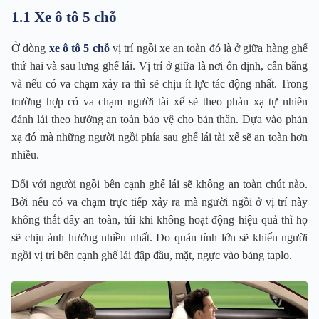
1.1 Xe ô tô 5 chỗ
Ở dòng
xe ô tô 5 chỗ
vị trí ngồi xe an toàn đó là ở giữa hàng ghế
thứ hai và sau lưng ghế lái. Vị trí ở giữa là nơi ổn định, cân bằng
và nếu có va chạm xảy ra thì sẽ chịu ít lực tác động nhất. Trong
trường hợp có va chạm người tài xế sẽ theo phản xạ tự nhiên
đánh lái theo hướng an toàn bảo vệ cho bản thân. Dựa vào phản
xạ đó mà những người ngồi phía sau ghế lái tài xế sẽ an toàn hơn
nhiều.
Đối với người ngồi bên cạnh ghế lái sẽ không an toàn chút nào.
Bởi nếu có va chạm trực tiếp xảy ra mà người ngồi ở vị trí này
không thắt dây an toàn, túi khi không hoạt động hiệu quả thì họ
sẽ chịu ảnh hưởng nhiều nhất. Do quán tính lớn sẽ khiến người
ngồi vị trí bên cạnh ghế lái đập đầu, mặt, ngực vào bảng taplo.