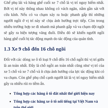
Ghế phụ lái và hàng ghế cuối xe 7 chỗ là vị trí nguy hiểm nhất.
Bởi vị trí này thông nhau không có vách ngăn, nằm gần sát với
cửa kính. Nếu có va chạm xảy ra hoặc phanh gấp thì những
người ngồi ở vị trí này sẽ chịu ảnh hưởng trực tiếp. Còn trong
nhiều trường hợp xe đi nhanh mà phanh gấp và va chạm đột ngột
sẽ gây ra hiện tượng văng đuôi. Điều đó sẽ khiến người ngồi
hàng ghế cuối bị tác động mạnh do tác động của quán tính.
1.3 Xe 9 chỗ đến 16 chỗ ngồi
Đối với các dòng xe ô tô loại 9 chỗ đến 16 chỗ ngồi thì vị trí giữa
là an toàn nhất. Đây là chỗ ngồi an toàn nhất cũng như vị trí của
xe 5 chỗ và xe 7 chỗ và ít chịu ảnh hưởng của lực tác động khi có
va chạm. Còn ghế phụ chỗ cạnh người lái là vị trí nguy hiểm nhất
gây ra nhiều rủi ro tiềm ẩn.
Tổng hợp các hãng ô tô đắt nhất thế giới hiện nay
Tổng hợp các hãng xe ô tô nổi tiếng tại Việt Nam và
trên thế giới