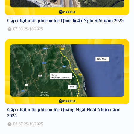
Cập nhật mức phí cao tốc Quốc lộ 45 Nghi Sơn năm 2025
07:00 29/10/2025
Cập nhật mức phí cao tốc Quảng Ngãi Hoài Nhơn năm
2025
06:37 29/10/2025