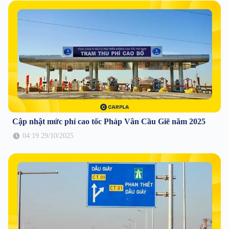
Cập nhật mức phí cao tốc Pháp Vân Cầu Giẽ năm 2025
04:19 29/10/2025