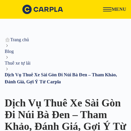
MENU
Trang chủ
Blog
Thuê xe tự lái
Dịch Vụ Thuê Xe Sài Gòn Đi Núi Bà Đen – Tham Khảo,
Đánh Giá, Gợi Ý Từ Carpla
Dịch Vụ Thuê Xe Sài Gòn
Đi Núi Bà Đen – Tham
Khảo, Đánh Giá, Gợi Ý Từ