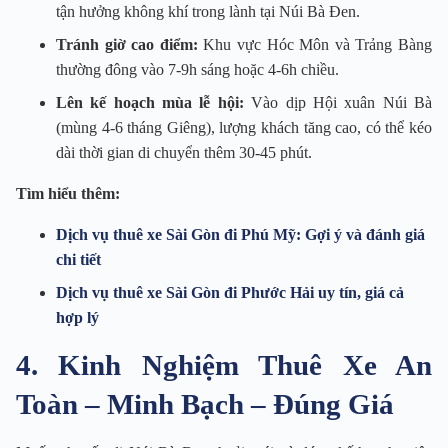
tận hưởng không khí trong lành tại Núi Bà Đen.
Tránh giờ cao điểm:
Khu vực Hóc Môn và Trảng Bàng
thường đông vào 7-9h sáng hoặc 4-6h chiều.
Lên kế hoạch mùa lễ hội:
Vào dịp Hội xuân Núi Bà
(mùng 4-6 tháng Giêng), lượng khách tăng cao, có thể kéo
dài thời gian di chuyển thêm 30-45 phút.
Tìm hiểu thêm:
Dịch vụ thuê xe Sài Gòn đi Phú Mỹ: Gợi ý và đánh giá
chi tiết
Dịch vụ thuê xe Sài Gòn đi Phước Hải uy tín, giá cả
hợp lý
4. Kinh Nghiệm Thuê Xe An
Toàn – Minh Bạch – Đúng Giá