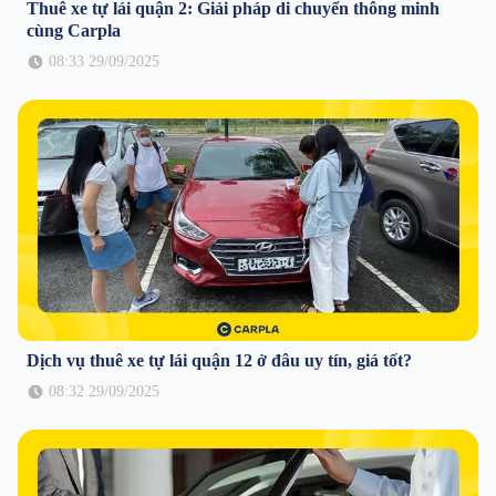
Thuê xe tự lái quận 2: Giải pháp di chuyển thông minh
cùng Carpla
08:33 29/09/2025
Dịch vụ thuê xe tự lái quận 12 ở đâu uy tín, giá tốt?
08:32 29/09/2025