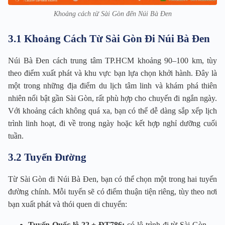
Khoảng cách từ Sài Gòn đến Núi Bà Đen
3.1 Khoảng Cách Từ Sài Gòn Đi Núi Bà Đen
Núi Bà Đen cách trung tâm TP.HCM khoảng 90–100 km, tùy
theo điểm xuất phát và khu vực bạn lựa chọn khởi hành. Đây là
một trong những địa điểm du lịch tâm linh và khám phá thiên
nhiên nổi bật gần Sài Gòn, rất phù hợp cho chuyến đi ngắn ngày.
Với khoảng cách không quá xa, bạn có thể dễ dàng sắp xếp lịch
trình linh hoạt, đi về trong ngày hoặc kết hợp nghỉ dưỡng cuối
tuần.
3.2 Tuyến Đường
Từ Sài Gòn đi Núi Bà Đen, bạn có thể chọn một trong hai tuyến
đường chính. Mỗi tuyến sẽ có điểm thuận tiện riêng, tùy theo nơi
bạn xuất phát và thói quen di chuyển:
Tuyến Quốc lộ 22 + ĐT786:
có lộ trình đi từ Sài Gòn →