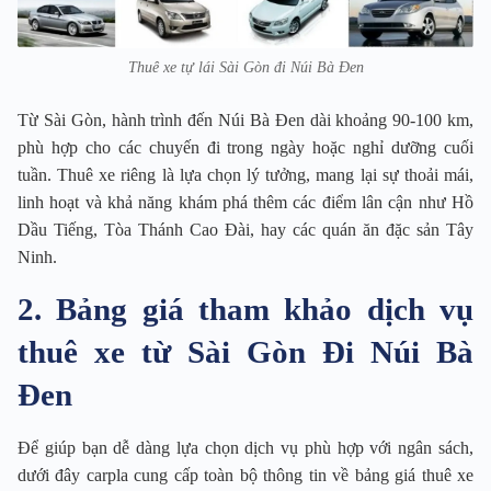
Thuê xe tự lái Sài Gòn đi Núi Bà Đen
Từ Sài Gòn, hành trình đến Núi Bà Đen dài khoảng 90-100 km,
phù hợp cho các chuyến đi trong ngày hoặc nghỉ dưỡng cuối
tuần. Thuê xe riêng là lựa chọn lý tưởng, mang lại sự thoải mái,
linh hoạt và khả năng khám phá thêm các điểm lân cận như Hồ
Dầu Tiếng, Tòa Thánh Cao Đài, hay các quán ăn đặc sản Tây
Ninh.
2. Bảng giá tham khảo dịch vụ
thuê xe từ Sài Gòn Đi Núi Bà
Đen
Để giúp bạn dễ dàng lựa chọn dịch vụ phù hợp với ngân sách,
dưới đây carpla cung cấp toàn bộ thông tin về bảng giá thuê xe