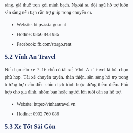
ràng, giá thuê trọn gói minh bạch. Ngoài ra, đội ngũ hỗ trợ luôn
sẵn sàng nếu bạn cần trợ giúp trong chuyến đi.
Website: https://stargo.rent
Hotline: 0866 843 986
Facebook: fb.com/stargo.rent
5.2 Vĩnh An Travel
Nếu bạn cần xe 7–16 chỗ có tài xế, Vĩnh An Travel là lựa chọn
phù hợp. Tài xế chuyên tuyến, thân thiện, sẵn sàng hỗ trợ trong
trường hợp cần điều chỉnh lịch trình hoặc dừng thêm điểm. Phù
hợp cho gia đình, nhóm bạn hoặc người lớn tuổi cần sự hỗ trợ.
Website: https://vinhantravel.vn
Hotline: 0902 760 086
5.3 Xe Tốt Sài Gòn