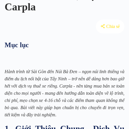
Carpla
Chia sẻ
Mục lục
Hành trình từ Sài Gòn đến Núi Bà Đen – ngọn núi linh thiêng và
điểm du lịch nổi bật của Tây Ninh – trở nên dễ dàng hơn bao giờ
hết với dịch vụ thuê xe riêng. Carpla - nền tảng mua bán xe toàn
diện cho mọi người - mang đến hướng dẫn toàn diện về lộ trình,
chi phí, mẹo chọn xe 4-16 chỗ và các điểm tham quan không thể
bỏ qua. Bài viết này giúp bạn chuẩn bị cho chuyến đi trọn vẹn,
tiết kiệm và đầy trải nghiệm.
1. Giới Thiệu Chung Dịch Vụ