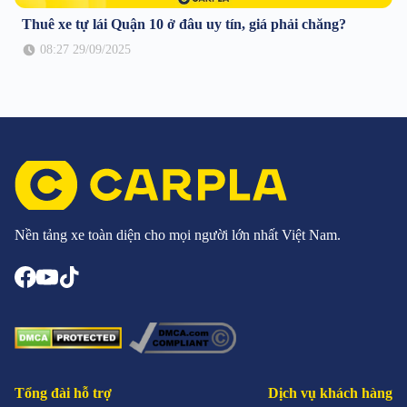
Thuê xe tự lái Quận 10 ở đâu uy tín, giá phải chăng?
08:27 29/09/2025
Nền tảng xe toàn diện cho mọi người lớn nhất Việt Nam.
Tổng đài hỗ trợ
Dịch vụ khách hàng