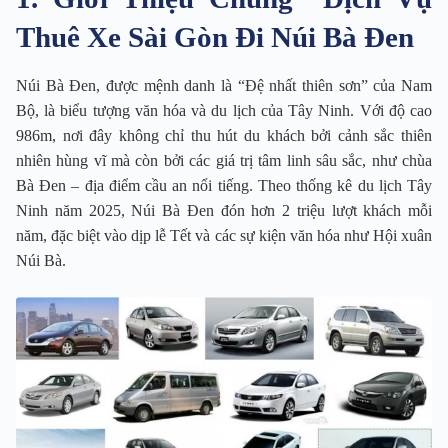
Thuê Xe Sài Gòn Đi Núi Bà Đen
Núi Bà Đen, được mệnh danh là “Đệ nhất thiên sơn” của Nam
Bộ, là biểu tượng văn hóa và du lịch của Tây Ninh. Với độ cao
986m, nơi đây không chỉ thu hút du khách bởi cảnh sắc thiên
nhiên hùng vĩ mà còn bởi các giá trị tâm linh sâu sắc, như chùa
Bà Đen – địa điểm cầu an nổi tiếng. Theo thống kê du lịch Tây
Ninh năm 2025, Núi Bà Đen đón hơn 2 triệu lượt khách mỗi
năm, đặc biệt vào dịp lễ Tết và các sự kiện văn hóa như Hội xuân
Núi Bà.