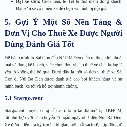
Đặt xe sớm:
Cuối tuần, lễ Tết là thời điểm đông khách.
Đặt sớm sẽ có nhiều xe để chọn và tránh bị đội giá.
5. Gợi Ý Một Số Nền Tảng &
Đơn Vị Cho Thuê Xe Được Người
Dùng Đánh Giá Tốt
Để hành trình từ Sài Gòn đến Núi Bà Đen diễn ra thuận lợi, thoải
mái và đúng kế hoạch, việc chọn đơn vị cho thuê xe chất lượng là
yếu tố không thể bỏ qua. Dưới đây là một số đơn vị thuê xe Sài
Gòn đi Núi Bà Đen được đánh giá cao bởi khách hàng về sự
minh bạch, xe tốt và hỗ trợ nhanh chóng.
5.1 Stargo.rent
Stargo.rent chuyên cung cấp xe ô tô tự lái đời mới tại TP.HCM,
rất phù hợp với các chuyến đi ngắn ngày như đến Núi Bà Đen.
Xe được kiểm tra kỹ trước khi giao, nội thất sạch sẽ, hợp đồng rõ