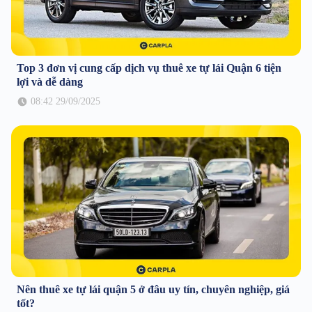
Top 3 đơn vị cung cấp dịch vụ thuê xe tự lái Quận 6 tiện
lợi và dễ dàng
08:42 29/09/2025
Nên thuê xe tự lái quận 5 ở đâu uy tín, chuyên nghiệp, giá
tốt?