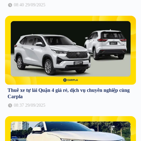
08:40 29/09/2025
Thuê xe tự lái Quận 4 giá rẻ, dịch vụ chuyên nghiệp cùng
Carpla
08:37 29/09/2025