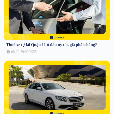
Thuê xe tự lái Quận 11 ở đâu uy tín, giá phải chăng?
08:29 29/09/2025